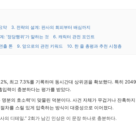
 요약
3. 전략의 설계: 판사의 회피부터 배심까지
경계: ‘정당행위’가 말하는 것
6. 캐릭터 관전 포인트
 연출 톤
9. 앞으로의 관전 키워드
10. 한 줄 총평과 추천 시청층
6.2%, 최고 7.3%를 기록하며 동시간대 상위권을 확보했다. 특히 2049
 흡입력이 충분하다는 평가를 받았다.
는 명분의 호소력’이 맞물린 덕분이다. 사건 자체가 무겁거나 잔혹하지
 절차를 스릴 있게 압축하는 방식이 대중성으로 이어졌다.
간사의 디테일.” 2회가 남긴 인상은 이 문장 하나로 충분하다.