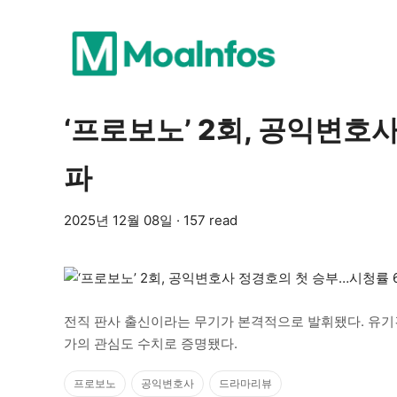
‘프로보노’ 2회, 공익변호
파
2025년 12월 08일 · 157 read
전직 판사 출신이라는 무기가 본격적으로 발휘됐다. 유기
가의 관심도 수치로 증명됐다.
프로보노
공익변호사
드라마리뷰