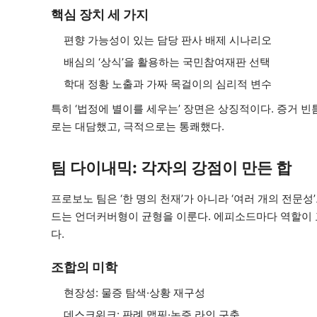
핵심 장치 세 가지
편향 가능성이 있는 담당 판사 배제 시나리오
배심의 ‘상식’을 활용하는 국민참여재판 선택
학대 정황 노출과 가짜 목걸이의 심리적 변수
특히 ‘법정에 별이를 세우는’ 장면은 상징적이다. 증거 
로는 대담했고, 극적으로는 통쾌했다.
팀 다이내믹: 각자의 강점이 만든 합
프로보노 팀은 ‘한 명의 천재’가 아니라 ‘여러 개의 전문성
드는 언더커버형이 균형을 이룬다. 에피소드마다 역할이 교
다.
조합의 미학
현장성: 물증 탐색·상황 재구성
데스크워크: 판례 맵핑·논증 라인 구축