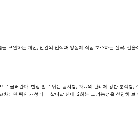
빈틈을 보완하는 대신, 인간의 인식과 양심에 직접 호소하는 전략. 전술
’으로 굴러간다. 현장 발로 뛰는 탐사형, 자료와 판례에 강한 분석형, 
차되면 팀의 개성이 더 살아날 텐데, 2회는 그 가능성을 선명히 보