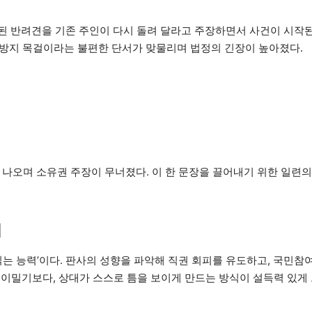
입양된 반려견을 기존 주인이 다시 돌려 달라고 주장하면서 사건이 시작된
음 방지 목걸이라는 불편한 단서가 맞물리며 법정의 긴장이 높아졌다.
 나오며 소유권 주장이 무너졌다. 이 한 문장을 끌어내기 위한 일련의
지
읽는 능력’이다. 판사의 성향을 파악해 직권 회피를 유도하고, 국민참
들이밀기보다, 상대가 스스로 틈을 보이게 만드는 방식이 설득력 있게