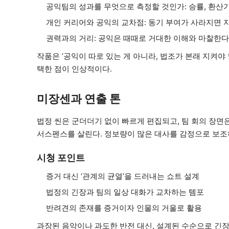
공익팀의 성과를 무엇으로 측정할 것인가: 승률, 환산가
개인 커리어와 공익의 교차점: 동기 부여가 사라지면 
권력과의 거리: 공익은 때때로 거대한 이해와 마찰한다
작품은 ‘공익이 따로 있는 게 아니라, 법조가 본래 지켜
택한 점이 인상적이다.
미장센과 연출 톤
법정 씬은 군더더기 없이 빠르게 편집되고, 팀 회의 장면
서스펜스를 살린다. 정보량이 많은 대사를 감정으로 보조
시청 포인트
증거 대신 ‘관계의 균열’을 드러내는 쇼트 설계
법정의 긴장과 팀의 일상 대화가 교차하는 템포
반려견의 존재를 증거이자 인물의 거울로 활용
과장된 음악이나 과도한 반전 대신, 설계된 수순으로 긴