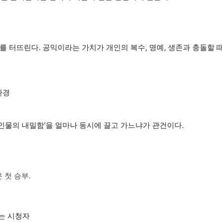
를 터뜨린다. 공익이라는 가치가 개인의 복수, 명예, 생존과 충돌할 때
환경
‘인물의 내밀함’을 얼마나 동시에 끌고 가느냐가 관건이다.
 첫 승부.
는 시청자