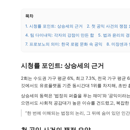
목차
1. 시청률 포인트: 상승세의 근거
2. 첫 공익 사건의 쟁점
4. 팀 다이내믹: 각자의 강점이 만든 합
5. 법과 윤리의 
7. 프로보노의 의미: 한국 로펌 문화 속 공익
8. 미장센과
시청률 포인트: 상승세의 근거
2회는 수도권 가구 평균 6%, 최고 7.3%, 전국 가구 평균 
깃에서도 유료플랫폼 기준 동시간대 1위를 차지해, 초반
상승세의 동력은 ‘법정의 퍼즐을 푸는 재미’와 ‘공익이라
으면서도 사회적 공감대가 높은 이슈를 건드렸고, 복잡한
“한 번에 이해되는 법정의 논리, 그 뒤에 숨어 있던 인