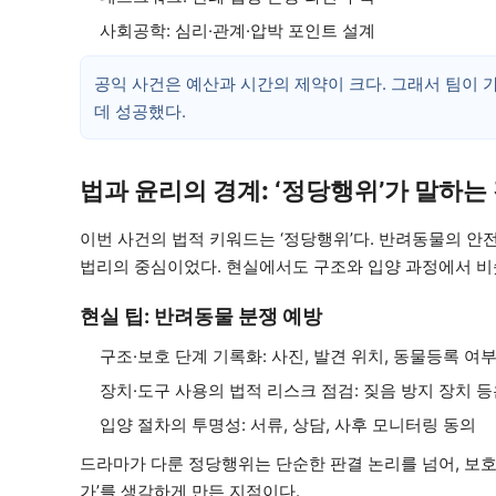
사회공학: 심리·관계·압박 포인트 설계
공익 사건은 예산과 시간의 제약이 크다. 그래서 팀이 가
데 성공했다.
법과 윤리의 경계: ‘정당행위’가 말하는
이번 사건의 법적 키워드는 ‘정당행위’다. 반려동물의 안전
법리의 중심이었다. 현실에서도 구조와 입양 과정에서 비
현실 팁: 반려동물 분쟁 예방
구조·보호 단계 기록화: 사진, 발견 위치, 동물등록 여
장치·도구 사용의 법적 리스크 점검: 짖음 방지 장치 등
입양 절차의 투명성: 서류, 상담, 사후 모니터링 동의
드라마가 다룬 정당행위는 단순한 판결 논리를 넘어, 보호
가’를 생각하게 만든 지점이다.