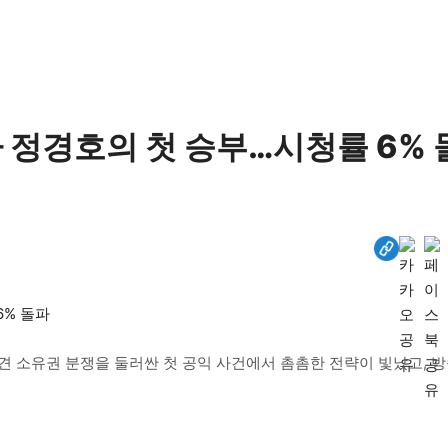
사 정경호의 첫 승부…시청률 6% 
견 소유권 분쟁을 둘러싼 첫 공익 사건에서 촘촘한 전략이 빛났고, 