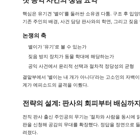
첫 공익 사건의 쟁점 요약
핵심은 유기견 ‘별이’를 둘러싼 소유권 다툼. 구조 후 
기존 주인의 배경, 사건 담당 판사와의 학연, 그리고 짖
논쟁의 축
별이가 ‘유기’로 볼 수 있는가
짖음 방지 장치가 동물 학대에 해당하는가
공익 사건에서 윤리적 선택과 절차적 정당성의 균형
결말부에서 ‘별이는 내 개가 아니다’라는 고소인의 자백이
계가 에피소드의 골격을 이뤘다.
전략의 설계: 판사의 회피부터 배심까
전직 판사 출신 주인공의 무기는 ‘절차와 사람을 동시에 
판을 신청해 공감의 무대를 확장했다. 정답을 정면으로 
려졌다.