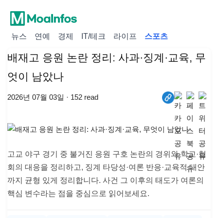
뉴스
연예
경제
IT/테크
라이프
스포츠
배재고 응원 논란 정리: 사과·징계·교육, 무
엇이 남았나
2026년 07월 03일 · 152 read
고교 야구 경기 중 불거진 응원 구호 논란의 경위와 학교·협
회의 대응을 정리하고, 징계 타당성·여론 반응·교육적 대안
까지 균형 있게 정리합니다. 사건 그 이후의 태도가 여론의
핵심 변수라는 점을 중심으로 읽어보세요.