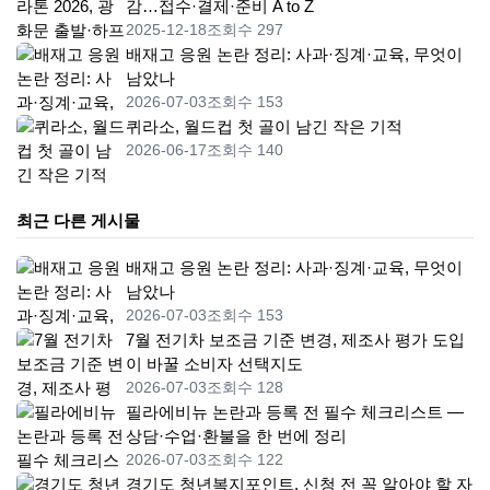
감…접수·결제·준비 A to Z
2025-12-18
조회수 297
배재고 응원 논란 정리: 사과·징계·교육, 무엇이
남았나
2026-07-03
조회수 153
퀴라소, 월드컵 첫 골이 남긴 작은 기적
2026-06-17
조회수 140
최근 다른 게시물
배재고 응원 논란 정리: 사과·징계·교육, 무엇이
남았나
2026-07-03
조회수 153
7월 전기차 보조금 기준 변경, 제조사 평가 도입
이 바꿀 소비자 선택지도
2026-07-03
조회수 128
필라에비뉴 논란과 등록 전 필수 체크리스트 —
상담·수업·환불을 한 번에 정리
2026-07-03
조회수 122
경기도 청년복지포인트, 신청 전 꼭 알아야 할 자