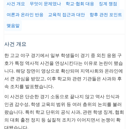
사건 개요
무엇이 문제였나
학교·협회 대응
징계 쟁점
여론과 온라인 반응
교육적 접근과 대안
향후 관전 포인트
맺음말
사건 개요
한 고교 야구 경기에서 일부 학생들이 경기 중 외친 응원 구
호가 특정 역사적 사건을 연상시킨다는 이유로 논란이 됐습
니다. 해당 장면이 영상으로 확산되며 지역사회와 온라인에
서 큰 관심을 받았고, 이후 학교와 관련 기관들은 사과와 후
속 조치를 발표했습니다.
이 사건은 단순한 경기 소동으로 끝나지 않고 역사 인식과
인권 감수성, 학생 교육의 범위 등 여러 층위의 논의를 불러
왔습니다. 특히 학교 단위의 공식 사과, 관련 학생 징계, 협회
의 대회 출전 정지 등 실질적 조치가 이어지면서 논쟁이 확
대됐습니다.