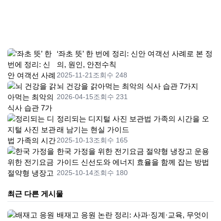
‘좌초 뜻’ 한 번에 정리: 신안 여객선 사례로 본 정
의, 원인, 안전수칙
2025-11-21
조회수 248
뇌 건강을 갉아먹는 최악의 식사 습관 7가지
2026-04-15
조회수 231
정리되는 디지털 사진 보관법 가족의 시간을 오
래 남기는 현실 가이드
2025-10-13
조회수 165
한국 가정을 위한 전기요금 절약형 냉장고 운용
가이드 신선도와 에너지 효율을 함께 잡는 방법
2025-10-14
조회수 180
최근 다른 게시물
배재고 응원 논란 정리: 사과·징계·교육, 무엇이