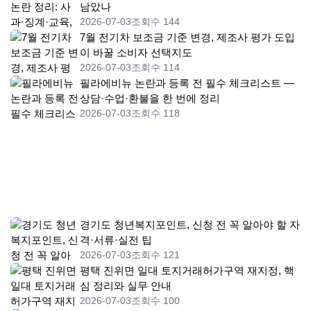
남았나
2026-07-03
조회수 144
7월 전기차 보조금 기준 변경, 제조사 평가 도입
이 바꿀 소비자 선택지도
2026-07-03
조회수 114
필라에비뉴 논란과 등록 전 필수 체크리스트 —
상담·수업·환불을 한 번에 정리
2026-07-03
조회수 118
경기도 청년복지포인트, 신청 전 꼭 알아야 할 자
격·서류·실전 팁
2026-07-03
조회수 121
평택 진위면 일대 토지거래허가구역 재지정, 핵
심 정리와 실무 안내
2026-07-03
조회수 100