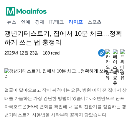
뉴스
연예
경제
IT/테크
라이프
스포츠
갱년기테스트기, 집에서 10분 체크…정확
하게 쓰는 법 총정리
2025년 12월 23일 · 189 read
얼굴이 달아오르고 잠이 뒤척이는 요즘, 병원 예약 전 집에서 상
태를 가늠하는 가장 간단한 방법이 있습니다. 소변만으로 난포
자극호르몬(FSH) 변화를 확인해 내 몸의 전환기를 점검하는 갱
년기테스트기 사용법을 시작부터 끝까지 담았습니다.