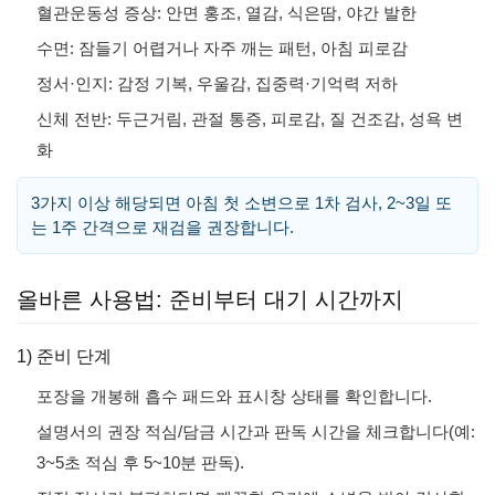
혈관운동성 증상: 안면 홍조, 열감, 식은땀, 야간 발한
수면: 잠들기 어렵거나 자주 깨는 패턴, 아침 피로감
정서·인지: 감정 기복, 우울감, 집중력·기억력 저하
신체 전반: 두근거림, 관절 통증, 피로감, 질 건조감, 성욕 변
화
3가지 이상 해당되면 아침 첫 소변으로 1차 검사, 2~3일 또
는 1주 간격으로 재검을 권장합니다.
올바른 사용법: 준비부터 대기 시간까지
1) 준비 단계
포장을 개봉해 흡수 패드와 표시창 상태를 확인합니다.
설명서의 권장 적심/담금 시간과 판독 시간을 체크합니다(예:
3~5초 적심 후 5~10분 판독).