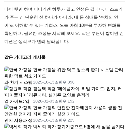
나이 탓만 하며 버티기엔 하루가 길고 인생은 깁니다. 테스트기
가 주는 건 단순한 선 하나가 아니라, 내 몸 상태를 ‘수치의 언
어’로 이해할 수 있는 기회죠. 오늘 아침 10분을 투자해 변화를
확인하고, 필요한 조정을 시작해 보세요. 작은 루틴이 쌓이면 컨
디션은 생각보다 빨리 달라집니다.
같은 카테고리 게시물
한국 가정을 위한 덕트 청소와 환기 시스템 관리
가이드
2025-10-13
조회수 390
잠원역 직결 ‘메이플자이’ 리얼 가이드: 입지, 커
뮤니티, 실거주 포인트 총정리
2026-02-03
조회수 192
한국 가정의 안전한 전자레인지 사용과 생활 전
자파 줄이기 실전 가이드
2025-10-13
조회수 229
백세희 작가 장기기증으로 5명에 새 삶을 남기다