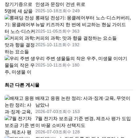
인생과 문장이 건넨 위로
2025-10-18
조회수 249
롱패딩 전성기: 몽클레어부터 노스·디스커버리,
뉴발 키즈까지 한 번에 비교하는 현실 가이드
2025-11-05
조회수 363
커피의 과학: 맛과 향을 결정하는 요소들
2025-10-11
조회수 192
우리 주변 생물들의 작은 우주, 미생물 이야기
2025-10-11
조회수 180
최근 다른 게시물
배재고 응원 논란 정리: 사과·징계·교육, 무엇이
남았나
2026-07-03
조회수 153
7월 전기차 보조금 기준 변경, 제조사 평가 도입
이 바꿀 소비자 선택지도
2026-07-03
조회수 128