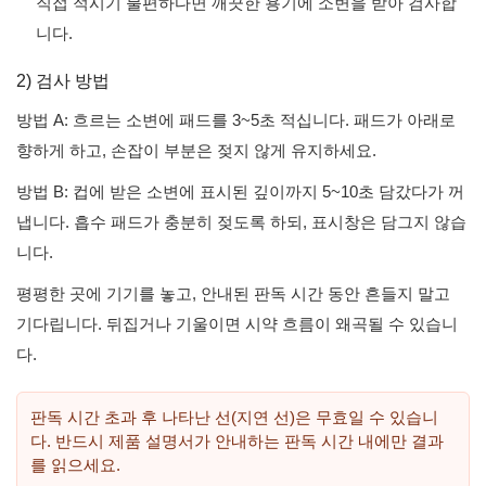
직접 적시기 불편하다면 깨끗한 용기에 소변을 받아 검사합
니다.
2) 검사 방법
방법 A: 흐르는 소변에 패드를 3~5초 적십니다. 패드가 아래로
향하게 하고, 손잡이 부분은 젖지 않게 유지하세요.
방법 B: 컵에 받은 소변에 표시된 깊이까지 5~10초 담갔다가 꺼
냅니다. 흡수 패드가 충분히 젖도록 하되, 표시창은 담그지 않습
니다.
평평한 곳에 기기를 놓고, 안내된 판독 시간 동안 흔들지 말고
기다립니다. 뒤집거나 기울이면 시약 흐름이 왜곡될 수 있습니
다.
판독 시간 초과 후 나타난 선(지연 선)은 무효일 수 있습니
다. 반드시 제품 설명서가 안내하는 판독 시간 내에만 결과
를 읽으세요.