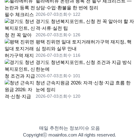
필라에비뉴 논란과 등록 전 필수 체크리스트 —
상담·수업·환불을 한 번에 정리
2026-07-03
조회수 122
경기도 청년복지포인트, 신청 전 꼭 알아야 할 자
격·서류·실전 팁
2026-07-03
조회수 126
평택 진위면 일대 토지거래허가구역 재지정, 핵
심 정리와 실무 안내
2026-07-03
조회수 116
경기도 청년복지포인트, 신청 조건과 지급 방식
한눈에
2026-07-03
조회수 101
청년 근속지원금 2026: 자격·신청·지급 흐름 한
눈에 정리
2026-07-03
조회수 120
매일 추천하는 정보/이슈 모음
Copyrightⓒ moainfos.com All rights reserved.