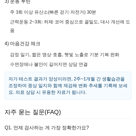
3) 운동 루틴
주 3회 이상 유산소(빠른 걷기·자전거) 30분
근력운동 2~3회: 하체·코어 중심으로 골밀도, 대사 개선에 도
움
4) 마음건강 체크
감정 일기, 짧은 명상·호흡, 햇빛 노출로 기분 기복 완화
수면장애나 불안이 길어지면 상담 연결
자가 테스트 결과가 양성이라면, 2주~1개월 간 생활습관을
조정하며 증상 일지와 함께 재검해 변화 추세를 기록해 보세
요. 의료 상담 시 유용한 자료가 됩니다.
자주 묻는 질문(FAQ)
Q1. 언제 검사하는 게 가장 정확한가요?