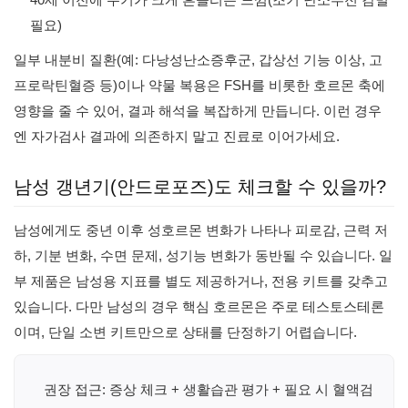
필요)
일부 내분비 질환(예: 다낭성난소증후군, 갑상선 기능 이상, 고
프로락틴혈증 등)이나 약물 복용은 FSH를 비롯한 호르몬 축에
영향을 줄 수 있어, 결과 해석을 복잡하게 만듭니다. 이런 경우
엔 자가검사 결과에 의존하지 말고 진료로 이어가세요.
남성 갱년기(안드로포즈)도 체크할 수 있을까?
남성에게도 중년 이후 성호르몬 변화가 나타나 피로감, 근력 저
하, 기분 변화, 수면 문제, 성기능 변화가 동반될 수 있습니다. 일
부 제품은 남성용 지표를 별도 제공하거나, 전용 키트를 갖추고
있습니다. 다만 남성의 경우 핵심 호르몬은 주로 테스토스테론
이며, 단일 소변 키트만으로 상태를 단정하기 어렵습니다.
권장 접근: 증상 체크 + 생활습관 평가 + 필요 시 혈액검