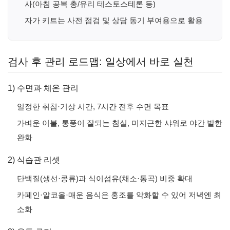
사(아침 공복 총/유리 테스토스테론 등)
자가 키트는 사전 점검 및 상담 동기 부여용으로 활용
검사 후 관리 로드맵: 일상에서 바로 실천
1) 수면과 체온 관리
일정한 취침·기상 시간, 7시간 전후 수면 목표
가벼운 이불, 통풍이 잘되는 침실, 미지근한 샤워로 야간 발한
완화
2) 식습관 리셋
단백질(생선·콩류)과 식이섬유(채소·통곡) 비중 확대
카페인·알코올·매운 음식은 홍조를 악화할 수 있어 저녁엔 최
소화