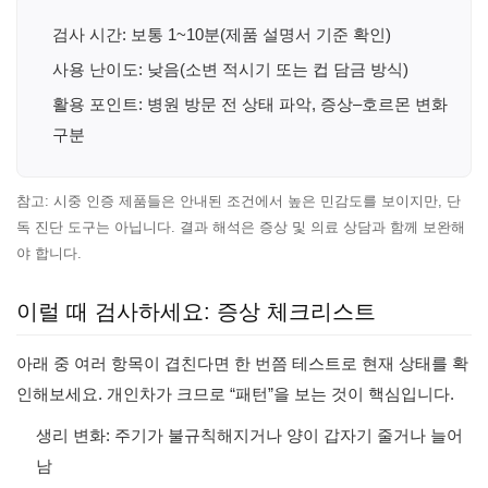
검사 시간: 보통 1~10분(제품 설명서 기준 확인)
사용 난이도: 낮음(소변 적시기 또는 컵 담금 방식)
활용 포인트: 병원 방문 전 상태 파악, 증상–호르몬 변화
구분
참고: 시중 인증 제품들은 안내된 조건에서 높은 민감도를 보이지만, 단
독 진단 도구는 아닙니다. 결과 해석은 증상 및 의료 상담과 함께 보완해
야 합니다.
이럴 때 검사하세요: 증상 체크리스트
아래 중 여러 항목이 겹친다면 한 번쯤 테스트로 현재 상태를 확
인해보세요. 개인차가 크므로 “패턴”을 보는 것이 핵심입니다.
생리 변화: 주기가 불규칙해지거나 양이 갑자기 줄거나 늘어
남