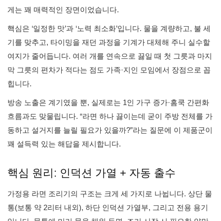
게는 꽤 매력적인 장면이었습니다.
핵심은 ‘일정한 맛’과 ‘노력 최소화’입니다. 물을 계량하고, 불 세
기를 맞추고, 타이밍을 재던 과정을 기계가 대체해 주니 실수할
여지가 줄어듭니다. 여러 개를 연속으로 끓일 때 첫 그릇과 마지
막 그릇의 편차가 적다는 점도 가족·지인 모임에서 장점으로 꼽
힙니다.
방송 노출은 계기였을 뿐, 실제로는 1인 가구 증가·홈쿡 간편화
흐름과도 맞물립니다. “라면 하나 끓이는데 굳이 주방 전체를 가
동하고 설거지를 늘릴 필요가 있을까?”라는 질문에 이 제품군이
꽤 설득력 있는 해답을 제시합니다.
핵심 원리: 인덕션 가열 + 자동 출수
가정용 라면 조리기의 구조는 크게 세 가지로 나뉩니다. 상단 물
통(보통 약 2리터 내외), 하단 인덕션 가열부, 그리고 전용 용기