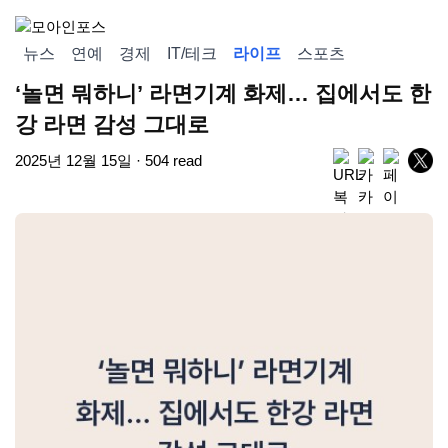
뉴스
연예
경제
IT/테크
라이프
스포츠
‘놀면 뭐하니’ 라면기계 화제… 집에서도 한
강 라면 감성 그대로
2025년 12월 15일 · 504 read