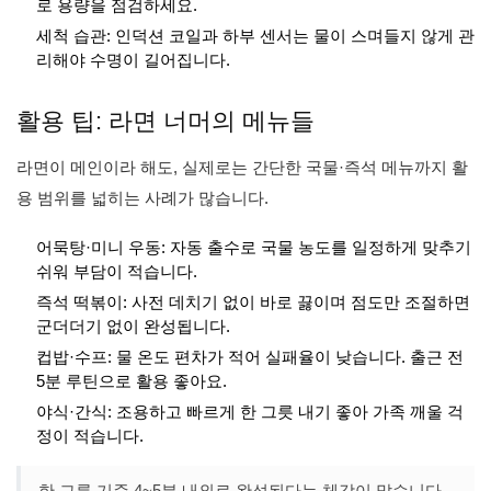
로 용량을 점검하세요.
세척 습관: 인덕션 코일과 하부 센서는 물이 스며들지 않게 관
리해야 수명이 길어집니다.
활용 팁: 라면 너머의 메뉴들
라면이 메인이라 해도, 실제로는 간단한 국물·즉석 메뉴까지 활
용 범위를 넓히는 사례가 많습니다.
어묵탕·미니 우동: 자동 출수로 국물 농도를 일정하게 맞추기
쉬워 부담이 적습니다.
즉석 떡볶이: 사전 데치기 없이 바로 끓이며 점도만 조절하면
군더더기 없이 완성됩니다.
컵밥·수프: 물 온도 편차가 적어 실패율이 낮습니다. 출근 전
5분 루틴으로 활용 좋아요.
야식·간식: 조용하고 빠르게 한 그릇 내기 좋아 가족 깨울 걱
정이 적습니다.
한 그릇 기준 4~5분 내외로 완성된다는 체감이 많습니다.