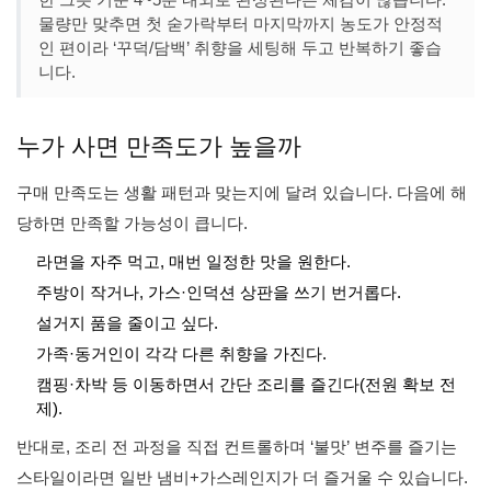
물량만 맞추면 첫 숟가락부터 마지막까지 농도가 안정적
인 편이라 ‘꾸덕/담백’ 취향을 세팅해 두고 반복하기 좋습
니다.
누가 사면 만족도가 높을까
구매 만족도는 생활 패턴과 맞는지에 달려 있습니다. 다음에 해
당하면 만족할 가능성이 큽니다.
라면을 자주 먹고, 매번 일정한 맛을 원한다.
주방이 작거나, 가스·인덕션 상판을 쓰기 번거롭다.
설거지 품을 줄이고 싶다.
가족·동거인이 각각 다른 취향을 가진다.
캠핑·차박 등 이동하면서 간단 조리를 즐긴다(전원 확보 전
제).
반대로, 조리 전 과정을 직접 컨트롤하며 ‘불맛’ 변주를 즐기는
스타일이라면 일반 냄비+가스레인지가 더 즐거울 수 있습니다.