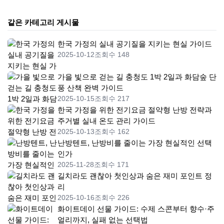
같은 카테고리 게시물
한국 가정의 실내 공기질을 지키는 현실 가이드
2025-10-12
조회수 148
가을 빛으로 걷는 길 충청도 1박 2일과 화담숲 단
풍 산책 완벽 가이드
2025-10-15
조회수 217
한국 가정을 위한 전기요금 절약형 난방 전략과
주거별 실내 온도 관리 가이드
2025-10-13
조회수 162
난방텐트, 난방비를 줄이는 가장 현실적인 선택
인가
2025-11-28
조회수 171
길치라도 괜찮아 첫인상과 숨은 재미 포인트 정
리
2025-10-16
조회수 226
화이트데이 선물 가이드: 수제 스콘부터 향수·주
얼리까지, 실패 없는 선택법