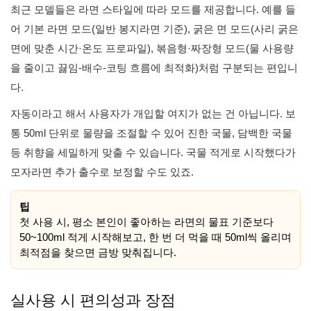
최근 모델들은 라면 스타일에 따라 모드를 제공합니다. 예를 들
어 기본 라면 모드(일반 봉지라면 기준), 굵은 면 모드(사리 굵은
면에 맞춘 시간·온도 프로파일), 볶음형·짜장형 모드(물 사용량
을 줄이고 끓임-배수-코팅 흐름에 최적화)처럼 구분되는 편입니
다.
자동이라고 해서 사용자가 개입할 여지가 없는 건 아닙니다. 보
통 50ml 단위로 물량을 조절할 수 있어 진한 국물, 담백한 국물
등 취향을 세밀하게 맞출 수 있습니다. 국물 적게로 시작했다가
모자라면 추가 출수로 보정할 수도 있죠.
팁
첫 사용 시, 평소 본인이 좋아하는 라면의 물표 기준보다
50~100ml 적게 시작해보고, 한 번 더 먹을 때 50ml씩 올리며
최적점을 찾으면 금방 맞춰집니다.
실사용 시 편의성과 장점