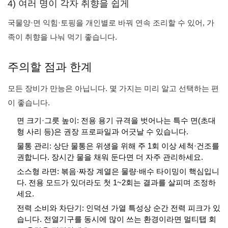
4) 여러 명이 각자 취향을 쉽게
국물양·면 익힘·토핑을 개인별로 바꿔 연속 조리할 수 있어, 가
족이 취향을 나눠 먹기 좋습니다.
주의할 점과 한계
모든 장비가 만능은 아닙니다. 몇 가지는 미리 알고 선택하는 편
이 좋습니다.
면 크기·그릇 높이: 전용 용기 규격을 벗어나는 특수 면(초대
형 사리 등)은 권장 프로파일과 어긋날 수 있습니다.
물통 관리: 상단 물통은 위생을 위해 주 1회 이상 세척·건조를
권합니다. 장시간 물을 채워 둔다면 더 자주 관리하세요.
소스형 라면: 볶음·짜장 계열은 물량·배수 타이밍이 핵심입니
다. 전용 모드가 있더라도 첫 1~2회는 결과를 살피며 조정하
세요.
전력 소비와 차단기: 인덕션 가열 특성상 순간 전력 피크가 있
습니다. 전열기구를 동시에 많이 쓰는 환경이라면 멀티탭 회