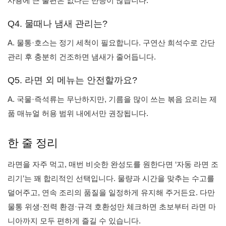
사용에 큰 불편은 없다는 반응이 많습니다.
Q4. 물때나 냄새 관리는?
A. 물통·호스는 정기 세척이 필요합니다. 구연산 희석수로 간단
관리 후 충분히 건조하면 냄새가 줄어듭니다.
Q5. 라면 외 메뉴는 안전할까요?
A. 국물·즉석류는 무난하지만, 기름을 많이 쓰는 볶음 요리는 제
품 매뉴얼 허용 범위 내에서만 권장됩니다.
한 줄 정리
라면을 자주 먹고, 매번 비슷한 완성도를 원한다면 ‘자동 라면 조
리기’는 꽤 합리적인 선택입니다. 물량과 시간을 맞추는 수고를
덜어주고, 연속 조리의 품질을 일정하게 유지해 주거든요. 다만
물통 위생·전력 환경·규격 호환성만 체크하면 초보부터 라면 마
니아까지 모두 편하게 즐길 수 있습니다.