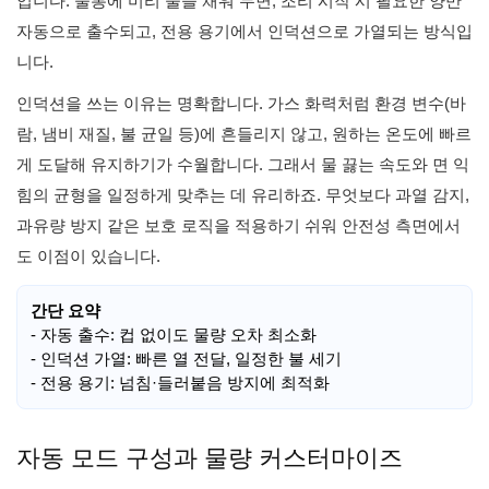
입니다. 물통에 미리 물을 채워 두면, 조리 시작 시 필요한 양만
자동으로 출수되고, 전용 용기에서 인덕션으로 가열되는 방식입
니다.
인덕션을 쓰는 이유는 명확합니다. 가스 화력처럼 환경 변수(바
람, 냄비 재질, 불 균일 등)에 흔들리지 않고, 원하는 온도에 빠르
게 도달해 유지하기가 수월합니다. 그래서 물 끓는 속도와 면 익
힘의 균형을 일정하게 맞추는 데 유리하죠. 무엇보다 과열 감지,
과유량 방지 같은 보호 로직을 적용하기 쉬워 안전성 측면에서
도 이점이 있습니다.
간단 요약
- 자동 출수: 컵 없이도 물량 오차 최소화
- 인덕션 가열: 빠른 열 전달, 일정한 불 세기
- 전용 용기: 넘침·들러붙음 방지에 최적화
자동 모드 구성과 물량 커스터마이즈