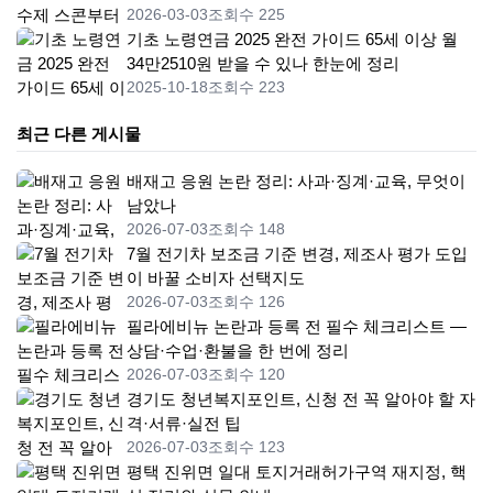
2026-03-03
조회수 225
기초 노령연금 2025 완전 가이드 65세 이상 월
34만2510원 받을 수 있나 한눈에 정리
2025-10-18
조회수 223
최근 다른 게시물
배재고 응원 논란 정리: 사과·징계·교육, 무엇이
남았나
2026-07-03
조회수 148
7월 전기차 보조금 기준 변경, 제조사 평가 도입
이 바꿀 소비자 선택지도
2026-07-03
조회수 126
필라에비뉴 논란과 등록 전 필수 체크리스트 —
상담·수업·환불을 한 번에 정리
2026-07-03
조회수 120
경기도 청년복지포인트, 신청 전 꼭 알아야 할 자
격·서류·실전 팁
2026-07-03
조회수 123
평택 진위면 일대 토지거래허가구역 재지정, 핵