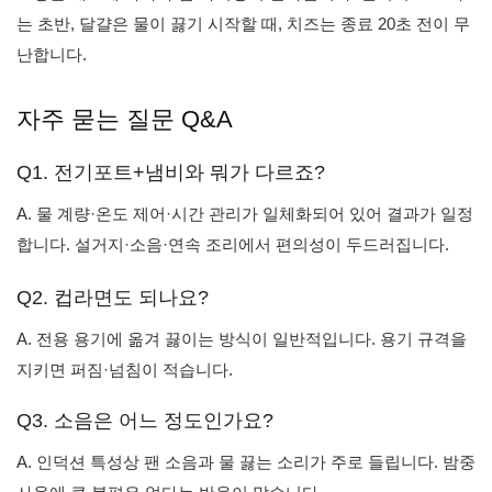
는 초반, 달걀은 물이 끓기 시작할 때, 치즈는 종료 20초 전이 무
난합니다.
자주 묻는 질문 Q&A
Q1. 전기포트+냄비와 뭐가 다르죠?
A. 물 계량·온도 제어·시간 관리가 일체화되어 있어 결과가 일정
합니다. 설거지·소음·연속 조리에서 편의성이 두드러집니다.
Q2. 컵라면도 되나요?
A. 전용 용기에 옮겨 끓이는 방식이 일반적입니다. 용기 규격을
지키면 퍼짐·넘침이 적습니다.
Q3. 소음은 어느 정도인가요?
A. 인덕션 특성상 팬 소음과 물 끓는 소리가 주로 들립니다. 밤중