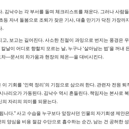
다. 김낙수는 각 부서를 돌며 체크리스트를 채운다. 그러나 사람들
초등 자녀 돌봄으로 조퇴가 잦은 기사, 대출 만기가 닥친 가장까지
.
지고, 보고는 길어진다. 사소한 친절이 과잉으로 번지는 풍경은 
 칼날이 어디로 향할지 모르는 날, 누구나 ‘살아남는 법’을 꺼내 
도차—문서의 차가움과 현장의 체온—을 대비시킨다.
이 기회를 ‘인력 정리’의 기점으로 삼으려 한다. 관련자 전원 퇴
나리오가 가동된다. 김낙수 역시 흔들린다. 책임자는 본사로 
신의 자리의 의미를 되묻는다.
 됩니다.” 사고 수습을 누구보다 앞장서던 인물의 자기희생 제안은
의 양심을 비용 절감 수단으로 흡수하는 순간, 남는 건 공허한 