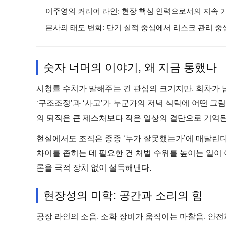
이주영의 커리어 라인: 현장 핵심 인력으로서의 지속 
본사의 태도 변화: 단기 실적 중심에서 리스크 관리 
숫자 너머의 이야기, 왜 지금 통했나
시청률 수치가 말해주는 건 관심의 크기지만, 회차가 
‘구조조정’과 ‘사고’가 누군가의 저녁 식탁에 어떤 그
의 퇴직은 큰 제스처보다 작은 일상의 결단으로 기억된
현실에서도 조직은 종종 ‘누가 잘못했는가’에 매달린다.
차이를 좁히는 데 필요한 건 처벌 수위를 높이는 일이 
론을 극적 장치 없이 설득해낸다.
현장성의 미학: 공간과 소리의 힘
공장 라인의 소음, 소화 장비가 움직이는 마찰음, 안