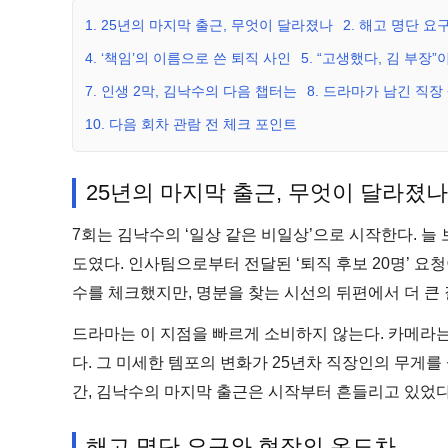
1. 25년의 마지막 출근, 무엇이 달라졌나
2. 해고 명단 
4. ‘책임’의 이름으로 쓴 퇴직 사인
5. “고생했다, 김 부장
7. 인생 2막, 김낙수의 다음 챕터는
8. 드라마가 남긴 직장
10. 다음 회차 관람 전 체크 포인트
25년의 마지막 출근, 무엇이 달라졌나
7회는 김낙수의 ‘일상 같은 비일상’으로 시작한다. 늘 
도였다. 인사팀으로부터 전달된 ‘퇴직 후보 20명’ 요
수를 체크했지만, 명분을 찾는 시선의 뒤편에서 더 큰 
드라마는 이 지점을 빠르게 소비하지 않는다. 카메라
다. 그 미세한 템포의 변화가 25년차 직장인의 무게
간, 김낙수의 마지막 출근은 시작부터 흔들리고 있었다
해고 명단 요구와 현장의 온도차