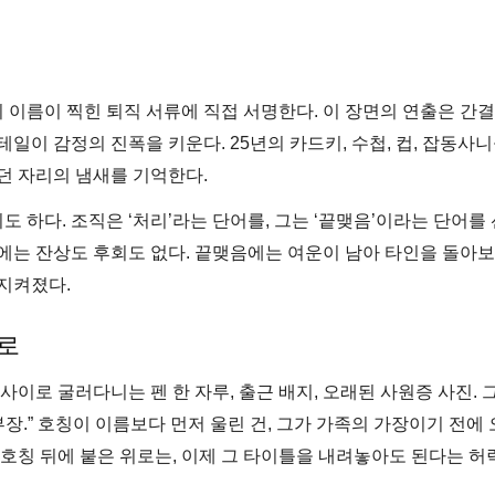
 이름이 찍힌 퇴직 서류에 직접 서명한다. 이 장면의 연출은 간
디테일이 감정의 진폭을 키운다. 25년의 카드키, 수첩, 컵, 잡동사
던 자리의 냄새를 기억한다.
 하다. 조직은 ‘처리’라는 단어를, 그는 ‘끝맺음’이라는 단어를 
리에는 잔상도 후회도 없다. 끝맺음에는 여운이 남아 타인을 돌아
 지켜졌다.
위로
사이로 굴러다니는 펜 한 자루, 출근 배지, 오래된 사원증 사진. 
부장.” 호칭이 이름보다 먼저 울린 건, 그가 가족의 가장이기 전에
 호칭 뒤에 붙은 위로는, 이제 그 타이틀을 내려놓아도 된다는 허