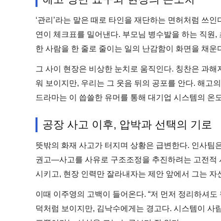
‘관리’라는 말은 때로 타인을 재단하는 면허처럼 쓰인
연이 체크표를 밀어낸다. 부모님 병수발을 하는 직원, 
한 사람을 한 줄로 줄이는 일의 난감함이 화면을 채운다
그 사이 현장은 비상한 눈치로 움직인다. 칭찬은 과해
워 보이지만, 우리는 그 웃음 뒤의 공포를 안다. 해고의
드라마는 이 씁쓸한 유머를 통해 대기업 시스템의 온
공장 사고 이후, 압박과 선택의 기로
뜻밖의 화재 사고가 터지며 상황은 급변한다. 인사팀은 
권고—사고를 사유로 구조조정을 추진하려는 고전적 시
시키고, 현장 인력만 잘라내자는 제안 앞에서 그는 자
이때 이주영의 고백이 들어온다. “저 먼저 정리하셔도
덕처럼 보이지만, 김낙수에게는 경고다. 시스템이 사람