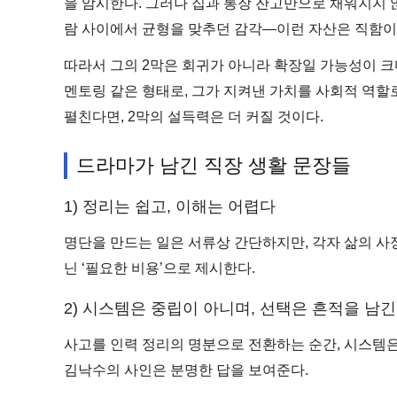
을 암시한다. 그러나 집과 통장 잔고만으로 채워지지 않
람 사이에서 균형을 맞추던 감각—이런 자산은 직함이
따라서 그의 2막은 회귀가 아니라 확장일 가능성이 크다
멘토링 같은 형태로, 그가 지켜낸 가치를 사회적 역할
펼친다면, 2막의 설득력은 더 커질 것이다.
드라마가 남긴 직장 생활 문장들
1) 정리는 쉽고, 이해는 어렵다
명단을 만드는 일은 서류상 간단하지만, 각자 삶의 사정
닌 ‘필요한 비용’으로 제시한다.
2) 시스템은 중립이 아니며, 선택은 흔적을 남
사고를 인력 정리의 명분으로 전환하는 순간, 시스템은
김낙수의 사인은 분명한 답을 보여준다.