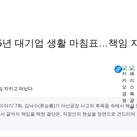
 25년 대기업 생활 마침표…책임 
 이야기’ 7회, 김낙수(류승룡)가 아산공장 사고의 후폭풍 속에서 해고 
에서 끝까지 책임을 택한 결단은, 직장인의 현실을 정면으로 건드리며