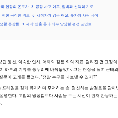
요구와 현장의 온도차
3. 공장 사고 이후, 압박과 선택의 기로
”이 전한 묵직한 위로
6. 시청자가 읽은 현실: 숫자와 사람 사이
 생활 문장들
9. 제작·연출 톤과 배우 앙상블 관전 포인트
보던 동선, 익숙한 인사, 어제와 같은 회의 자료. 달라진 건 표정의
청이 하루의 기류를 송두리째 바꿔놓았다. 그는 현장을 돌며 근태와
질문이 고개를 들었다. “정말 누구를 내보낼 수 있지?”
는 프레임을 길게 유지하며 주저하는 손, 멈칫하는 발걸음을 담아
를 설명한다. 고참의 냉정함보다 사람을 보는 시선이 먼저 반응하는
.