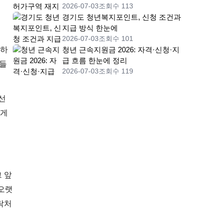
2026-07-03
조회수 113
경기도 청년복지포인트, 신청 조건과
지급 방식 한눈에
2026-07-03
조회수 101
결하
청년 근속지원금 2026: 자격·신청·지
급 흐름 한눈에 정리
니들
2026-07-03
조회수 119
선
보게
그 앞
 오랫
락처