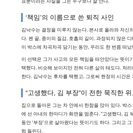
표뿐이라는 사실을 그는 누구보다 잘 안다.
‘책임’의 이름으로 쓴 퇴직 사인
김낙수는 결정을 미루지 않는다. 본사로 올라와 자신의
다. 펜 끝, 종이의 질감, 호흡의 길이. 과장되지 않은 
이 박스에 차곡차곡 담기는 동안, 우리도 한 번쯤 떠났
이 선택은 그가 사고의 모든 책임을 떠안았다는 뜻이기도
택했다. 비슷해 보이지만 전혀 다른 삶의 태도다. 처
한다. 김낙수는 후자를 택했고, 그로써 현장의 시간은
“고생했다, 김 부장”이 전한 묵직한 
집으로 돌아온 그는 차 안에서 한참을 앉아 있다. 박스 
에 선 아내의 한마디가 화면을 멈춘다. “고생했다, 김 
동안 ‘부장’으로 살아왔다는 뜻이기도 하다. 그리고 그
럼 들린다.