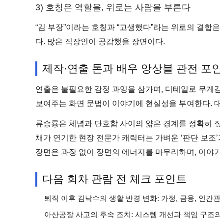
3) 호칭은 역할을, 위로는 사람을 부른다
“김 부장”이라는 호칭과 “고생했다”라는 위로의 결합
다. 많은 직장인이 공감했을 장면이다.
제작·연출 톤과 배우 앙상블 관전 포
연출은 불필요한 감정 과잉을 삼가며, 디테일로 무게감을
보여주는 화면 문법이 이야기에 현실성을 부여한다. 대
류승룡은 체념과 단호함 사이의 얇은 경계를 정확히 짚
채가 연기한 현장 전문가 캐릭터는 가벼운 ‘판단 보조’
장면은 과장 없이 장면의 에너지를 마무리하며, 이야
다음 회차 관람 전 체크 포인트
퇴직 이후 김낙수의 생활 반경 변화: 가정, 금융, 인
아산공장 사고의 후속 조치: 시스템 개선과 책임 구조