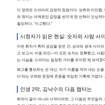
이 장면은 드라마의 감정적 정점이다. 성취와 미안함, 
와 꺾이는 어깨로만 감정을 번지게 한 선택이 인상적이
필요하다. “수고했다.”
시청자가 읽은 현실: 숫자와 사람 사
이번 회차가 특히 공감을 얻은 건, 성과와 생계 사이의
고 보고서, 비용 라인—이 모든 숫자는 정확했고, 사
는 사실을, 드라마는 일정한 거리를 유지한 채 보여준다
해고를 통보하는 손 대신, 자기 이름을 적어 내는 손을
다’라는 오래된 문장에 존중을 덧입힌 기록에 가깝다.
인생 2막, 김낙수의 다음 챕터는
퇴직이 끝이 아니라 시작이라면, 그 다음은 무엇일까. 