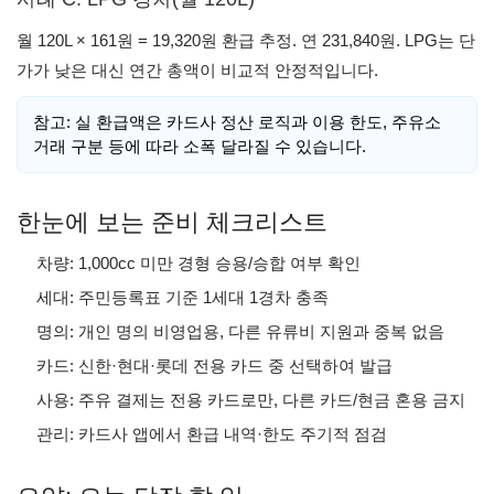
월 120L × 161원 = 19,320원 환급 추정. 연 231,840원. LPG는 단
가가 낮은 대신 연간 총액이 비교적 안정적입니다.
참고: 실 환급액은 카드사 정산 로직과 이용 한도, 주유소
거래 구분 등에 따라 소폭 달라질 수 있습니다.
한눈에 보는 준비 체크리스트
차량: 1,000cc 미만 경형 승용/승합 여부 확인
세대: 주민등록표 기준 1세대 1경차 충족
명의: 개인 명의 비영업용, 다른 유류비 지원과 중복 없음
카드: 신한·현대·롯데 전용 카드 중 선택하여 발급
사용: 주유 결제는 전용 카드로만, 다른 카드/현금 혼용 금지
관리: 카드사 앱에서 환급 내역·한도 주기적 점검