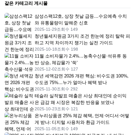
같은 카테고리 게시물
삼성스팩12호, 상장 첫날 급등…수요예측 수치
와 유통물량이 말해준 신호
2025-11-29
조회수 149
청년월세지원금 3가지 조건 한눈에 정리 탈락 피
하고 지역 차이까지 챙기는 실전 가이드
2025-10-18
조회수 198
11월 소비자물가 2.4%…농축수산물·석유류 동
반 상승, 체감물가 ‘쑥’
2025-12-02
조회수 127
청년 세액감면 2026 개편 핵심: 비수도권 100%,
수도권 75%…누가 얼마나 혜택 받나
2025-11-30
조회수 292
테슬라 실적발표 매출은 사상 최대인데 순이익
은 급감 왜 시장은 복잡한 반응을 보였나
2025-10-23
조회수 121
온누리상품권 25% 체감 혜택, 언제·어디서·어떻
게 받나: 디지털 사용처와 환급 가이드
2025-11-05
조회수 149