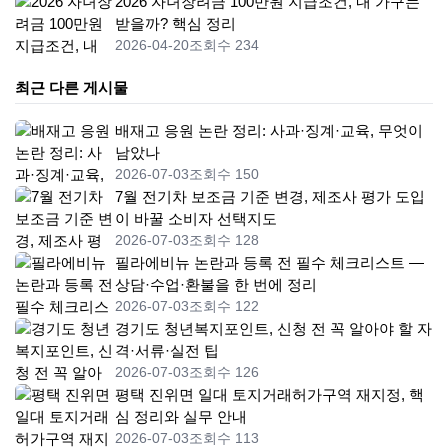
2026 자녀장려금 100만원 지급조건, 내 가구는
받을까? 핵심 정리
2026-04-20
조회수 234
최근 다른 게시물
배재고 응원 논란 정리: 사과·징계·교육, 무엇이
남았나
2026-07-03
조회수 150
7월 전기차 보조금 기준 변경, 제조사 평가 도입
이 바꿀 소비자 선택지도
2026-07-03
조회수 128
필라에비뉴 논란과 등록 전 필수 체크리스트 —
상담·수업·환불을 한 번에 정리
2026-07-03
조회수 122
경기도 청년복지포인트, 신청 전 꼭 알아야 할 자
격·서류·실전 팁
2026-07-03
조회수 126
평택 진위면 일대 토지거래허가구역 재지정, 핵
심 정리와 실무 안내
2026-07-03
조회수 113