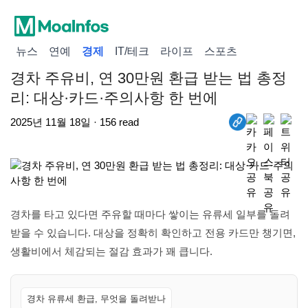
뉴스
연예
경제
IT/테크
라이프
스포츠
경차 주유비, 연 30만원 환급 받는 법 총정
리: 대상·카드·주의사항 한 번에
2025년 11월 18일 · 156 read
경차를 타고 있다면 주유할 때마다 쌓이는 유류세 일부를 돌려
받을 수 있습니다. 대상을 정확히 확인하고 전용 카드만 챙기면,
생활비에서 체감되는 절감 효과가 꽤 큽니다.
경차 유류세 환급, 무엇을 돌려받나