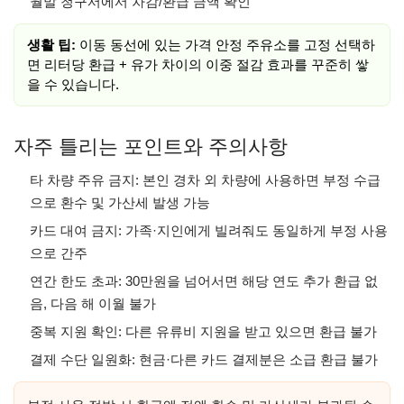
월말 청구서에서 차감/환급 금액 확인
생활 팁:
이동 동선에 있는 가격 안정 주유소를 고정 선택하
면 리터당 환급 + 유가 차이의 이중 절감 효과를 꾸준히 쌓
을 수 있습니다.
자주 틀리는 포인트와 주의사항
타 차량 주유 금지: 본인 경차 외 차량에 사용하면 부정 수급
으로 환수 및 가산세 발생 가능
카드 대여 금지: 가족·지인에게 빌려줘도 동일하게 부정 사용
으로 간주
연간 한도 초과: 30만원을 넘어서면 해당 연도 추가 환급 없
음, 다음 해 이월 불가
중복 지원 확인: 다른 유류비 지원을 받고 있으면 환급 불가
결제 수단 일원화: 현금·다른 카드 결제분은 소급 환급 불가