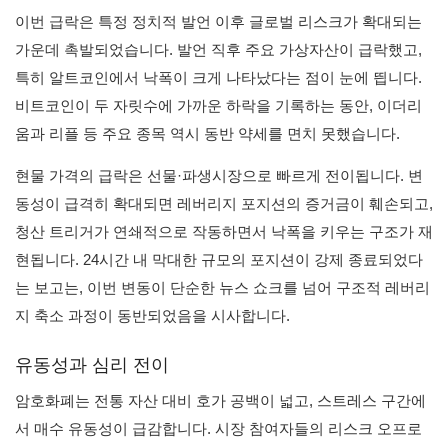
이번 급락은 특정 정치적 발언 이후 글로벌 리스크가 확대되는
가운데 촉발되었습니다. 발언 직후 주요 가상자산이 급락했고,
특히 알트코인에서 낙폭이 크게 나타났다는 점이 눈에 띕니다.
비트코인이 두 자릿수에 가까운 하락을 기록하는 동안, 이더리
움과 리플 등 주요 종목 역시 동반 약세를 면치 못했습니다.
현물 가격의 급락은 선물·파생시장으로 빠르게 전이됩니다. 변
동성이 급격히 확대되면 레버리지 포지션의 증거금이 훼손되고,
청산 트리거가 연쇄적으로 작동하면서 낙폭을 키우는 구조가 재
현됩니다. 24시간 내 막대한 규모의 포지션이 강제 종료되었다
는 보고는, 이번 변동이 단순한 뉴스 쇼크를 넘어 구조적 레버리
지 축소 과정이 동반되었음을 시사합니다.
유동성과 심리 전이
암호화폐는 전통 자산 대비 호가 공백이 넓고, 스트레스 구간에
서 매수 유동성이 급감합니다. 시장 참여자들의 리스크 오프로