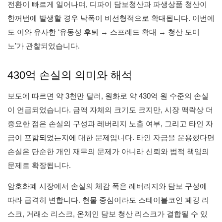
전환이 빠르게 일어나며, 디파이 담보청산과 파생상품 청산이
한꺼번에 발생할 경우 낙폭이 비선형적으로 확대됩니다. 이번에
도 이와 유사한 ‘유동성 후퇴 → 스프레드 확대 → 청산 도미
노’가 관찰되었습니다.
430억 손실의 의미와 해석
보도에 따르면 약 3천만 달러, 원화로 약 430억 원 수준의 손실
이 언급되었습니다. 금액 자체의 크기도 크지만, 시장 맥락상 더
중요한 점은 손실의 구성과 레버리지 노출 여부, 그리고 타인 자
금이 포함되었는지에 대한 문제입니다. 타인 자금을 운용했다면
손실은 단순한 개인 재무의 문제가 아니라 신뢰와 법적 책임의
문제로 확장됩니다.
암호화폐 시장에서 손실의 체감 폭은 레버리지와 담보 구성에
따라 급격히 변합니다. 현물 중심이라도 스테이블코인 페깅 리
스크, 거래소 리스크, 온체인 담보 청산 리스크가 결합될 수 있