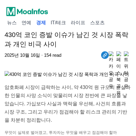
뉴스
연예
경제
IT/테크
라이프
스포츠
430억 코인 증발 이슈가 남긴 것 시장 폭락
과 개인 비극 사이
2025년 10월 16일 · 154 read
암호화폐 시장이 급락하는 사이, 약 430억 원 규모의 손실과
한 인물의 사망 소식이 맞물리며 시장 전반에 큰 파장을 낳
았습니다. 가십보다 사실과 맥락을 우선해, 사건의 흐름과
시장 구조, 그리고 우리가 점검해야 할 리스크 관리의 기반
을 차분히 정리합니다.
무엇이 실제로 벌어졌고, 투자자는 무엇을 배우고 점검해야 할까