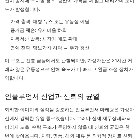
션이 동시에 무너질 경우, 청산이 가격을 더 밀고 내려가며 도미
노가 발생합니다.
가격 충격: 대형 뉴스 또는 유동성 이탈
증거금 훼손: 유지비율 하회
자동청산 발동: 시장가 매도 확대
연쇄 전파: 담보가치 하락 → 추가 청산
이 구조는 전통 금융에서도 관찰되지만, 가상자산은 24시간 거
래와 얇은 유동성으로 인해 속도가 더 빠르고 완급 조절 장치가
약합니다.
인플루언서 산업과 신뢰의 균열
화려한 이미지와 실적을 강조하는 인플루언서 마케팅은 가상자
산에서 강력한 유입 통로였습니다. 그러나 실제 재무상태와 레
버리지 노출, 수탁 구조가 투명하지 않을 때 신뢰의 균열은 한
번에 찾아옵니다. 차량, 명품, 해외 체류 등 외형적 장치로 신뢰