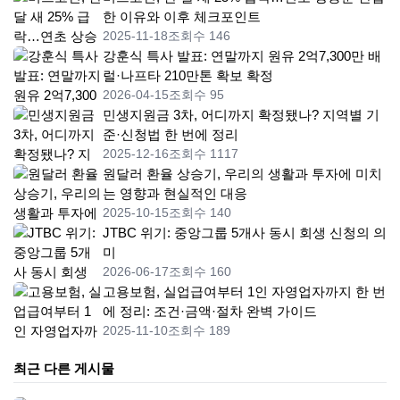
한 이유와 이후 체크포인트
2025-11-18
조회수 146
강훈식 특사 발표: 연말까지 원유 2억7,300만 배
럴·나프타 210만톤 확보 확정
2026-04-15
조회수 95
민생지원금 3차, 어디까지 확정됐나? 지역별 기
준·신청법 한 번에 정리
2025-12-16
조회수 1117
원달러 환율 상승기, 우리의 생활과 투자에 미치
는 영향과 현실적인 대응
2025-10-15
조회수 140
JTBC 위기: 중앙그룹 5개사 동시 회생 신청의 의
미
2026-06-17
조회수 160
고용보험, 실업급여부터 1인 자영업자까지 한 번
에 정리: 조건·금액·절차 완벽 가이드
2025-11-10
조회수 189
최근 다른 게시물