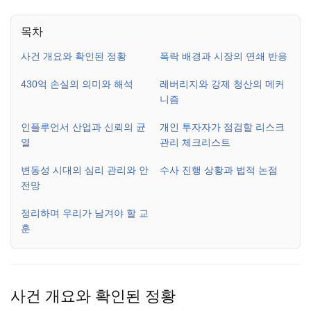
목차
사건 개요와 확인된 정황
폭락 배경과 시장의 연쇄 반응
430억 손실의 의미와 해석
레버리지와 강제 청산의 메커
니즘
인플루언서 산업과 신뢰의 균
개인 투자자가 점검할 리스크
열
관리 체크리스트
변동성 시대의 심리 관리와 안
수사 진행 상황과 법적 논점
전망
정리하며 우리가 남겨야 할 교
훈
사건 개요와 확인된 정황