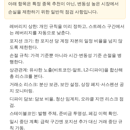
아래 항목은 특정 종목 추천이 아닌, 변동성 높은 시장에서
손실을 제한하기 위한 일반적 점검 사항입니다.
레버리지 상한: 개인 규칙을 미리 정하고, 스트레스 구간에서
는 레버리지를 자동으로 낮춘다.
포지션 크기: 한 포지션 당 계정 자본의 일정 비율을 넘지 않
도록 제한한다.
손절 규칙: 가격 기준뿐 아니라 시간·변동성 기준 손절을 병
행한다.
상관관계: 유사한 노출(비트코인-알트, L2-디파이)을 합산해
총 리스크를 본다.
거래소 리스크: 분산 보관, 보안 설정, 상장 폐지·서스펜션 공
지 모니터링.
디파이 담보: 담보 비율, 청산 임계치, 오라클 지연 리스크 점
검.
스테이블코인: 발행 주체, 준비금 투명성, 페깅 이력 확인.
일시 중단 계획: 급락 구간엔 포지션 추가 대신 거래 중단 규
칙 가동.