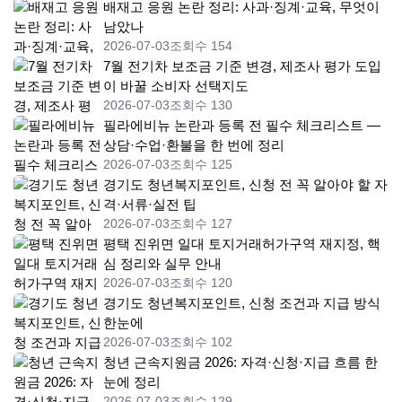
배재고 응원 논란 정리: 사과·징계·교육, 무엇이
남았나
2026-07-03
조회수 154
7월 전기차 보조금 기준 변경, 제조사 평가 도입
이 바꿀 소비자 선택지도
2026-07-03
조회수 130
필라에비뉴 논란과 등록 전 필수 체크리스트 —
상담·수업·환불을 한 번에 정리
2026-07-03
조회수 125
경기도 청년복지포인트, 신청 전 꼭 알아야 할 자
격·서류·실전 팁
2026-07-03
조회수 127
평택 진위면 일대 토지거래허가구역 재지정, 핵
심 정리와 실무 안내
2026-07-03
조회수 120
경기도 청년복지포인트, 신청 조건과 지급 방식
한눈에
2026-07-03
조회수 102
청년 근속지원금 2026: 자격·신청·지급 흐름 한
눈에 정리
2026-07-03
조회수 129