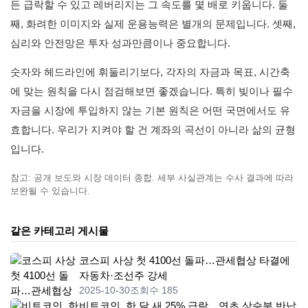
든 급락할 수 있고 레버리지는 그 속도를 몇 배로 키웁니다. 둘
째, 화려한 이미지와 실제 운용능력은 별개의 문제입니다. 셋째,
심리와 안전망은 투자 성과만큼이나 중요합니다.
숫자와 헤드라인에 휘둘리기보다, 각자의 자금과 목표, 시간축
에 맞는 원칙을 다시 점검해보면 좋겠습니다. 특히 빚이나 필수
자금을 시장에 투입하지 않는 기본 원칙은 어떤 국면에서도 유
효합니다. 우리가 지켜야 할 건 계좌의 곡선이 아니라 삶의 균형
입니다.
참고: 공개 보도와 시장 데이터 종합. 세부 사실관계는 수사 결과에 따라
보완될 수 있습니다.
같은 카테고리 게시물
코스피 사상 첫 4100선 돌파…관세협상 타결에
자동차·조선주 강세
2025-10-30
조회수 185
비트코인, 한 달 새 25% 급락…연초 상승분 반납