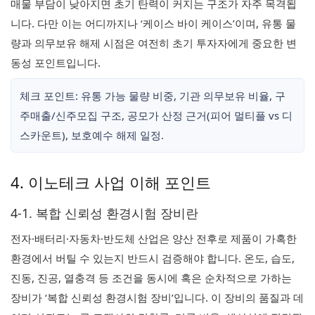
매물 부담이 낮아지면 초기 탄력이 커지는 구조가 자주 목격됩
니다. 다만 이는 어디까지나 ‘케이스 바이 케이스’이며, 유통 물
량과 의무보유 해제 시점은 여전히 초기 투자자에게 중요한 변
동성 포인트입니다.
체크 포인트: 유통 가능 물량 비중, 기관 의무보유 비율, 구
주매출/신주모집 구조, 공모가 산정 근거(피어 멀티플 vs 디
스카운트), 보호예수 해제 일정.
4. 이노테크 사업 이해 포인트
4-1. 복합 신뢰성 환경시험 장비란
전자·배터리·자동차·반도체 산업은 양산 전후로 제품이 가혹한
환경에서 버틸 수 있는지 반드시 검증해야 합니다. 온도, 습도,
진동, 진공, 열충격 등 조건을 동시에 혹은 순차적으로 가하는
장비가 ‘복합 신뢰성 환경시험 장비’입니다. 이 장비의 품질과 데