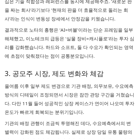
십은 기술 적합성과 레퍼런스를 동시에 제공해주죠. ‘새로운 판
을 짜는 회사’라기보다 ‘현재의 판을 더 효율적으로 돌리는 회
사’라는 인식이 변동성 장세에서 안정감을 키웠습니다.
결과적으로 노타의 흥행은 ‘AI=버블’이라는 단순 프레임을 일부
해체했고, 이노테크의 급등은 ‘실물 장비=캐시플로’라는 투자 심
리를 강화했습니다. 하드와 소프트, 둘 다 수요가 확인되는 영역
에 초점이 맞춰졌다는 점이 공통분모입니다.
3. 공모주 시장, 제도 변화와 체감
올여름 이후 일부 제도 변경으로 기관 배정, 의무보유, 수요예측
방식의 디테일이 조정되면서 시장은 잠깐 관망 구간을 거쳤습니
다. 다만 11월 들어 성공적인 상장 케이스가 연이어 나오며 투자
온도가 빠르게 회복되는 분위기입니다.
기관의 배정 관행이 조금씩 투명해진 데다, 수요예측에서의 변
별력이 강화된 점도 체감됩니다. 실제로 상장 당일 유통 물량의