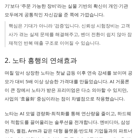
기’보다 ‘주문 가능한 장비’라는 실물 기반의 확신이 개인·기관
모두에게 공통적인 자신감을 준 쪽에 가깝습니다.
핵심은 기대가 아니라 ‘검증’입니다. 신뢰성 시험장비는 고객
사가 겪는 실제 문제를 해결해주고, 벤더 전환이 쉽지 않아 잠
재적인 반복 매출 구조로 이어질 수 있습니다.
2. 노타 흥행의 연쇄효과
며칠 앞서 상장한 노타는 첫날 급등 이후 연속 강세를 보이며 공
모가 대비 5배 이상 상승한 가격대를 만들었습니다. AI 거품론
이 큰 장에서 노타가 받은 프리미엄은 다소 의아할 수 있지만,
사업의 ‘효율화’ 중심이라는 점이 차별점으로 작용했습니다.
노타는 AI 모델 경량화·최적화를 통해 연산량을 줄이고, 하드웨
어 적합도를 끌어올리는 솔루션을 전개합니다. 엔비디아, 삼성
전자, 퀄컴, Arm과 같은 대형 플랫폼·반도체 기업들과의 파트너