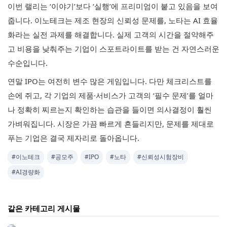
이번 랠리는 ‘이야기’보다 ‘실행’에 프리미엄이 붙고 있음을 보여
줍니다. 이노테크는 제조 현장의 신뢰성 문제를, 노타는 AI 효율
화라는 실전 과제를 해결합니다. 실제 고객의 시간을 절약해주
고 비용을 낮춰주는 기업이 스포트라이트를 받는 건 자연스러운
수순입니다.
연말 IPO는 여전히 변수 많은 게임입니다. 다만 체크리스트를
손에 쥐고, 각 기업의 제품·서비스가 고객의 ‘필수 문제’를 얼마
나 정확히 찌르는지 확인하는 습관을 들이면 의사결정이 훨씬
가벼워집니다. 시장은 가끔 빠르게 흔들리지만, 문제를 제대로
푸는 기업은 결국 제자리로 돌아옵니다.
#이노테크
#공모주
#IPO
#노타
#신뢰성시험장비
#AI경량화
같은 카테고리 게시물