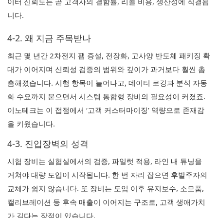
이터 신뢰도는 곧 고객사의 결함률, 리콜 비용, 생산성에 직결됩
니다.
4-2. 왜 지금 주목받나
최근 몇 년간 2차전지 팹 증설, 전장화, 고사양 반도체 패키징 확
대가 이어지며 신뢰성 검증의 범위와 깊이가 과거보다 훨씬 촘
촘해졌습니다. 시험 항목이 늘어나고, 데이터 로깅과 분석 자동
화 수요까지 붙으면서 시스템 통합형 장비의 필요성이 커졌죠.
이노테크는 이 접점에서 ‘고객 커스터마이징’ 역량으로 존재감
을 키웠습니다.
4-3. 진입장벽의 성격
시험 장비는 실험실에서의 검증, 파일럿 적용, 라인 내 튜닝을
거쳐야 대량 도입이 시작됩니다. 한 번 자리 잡으면 후발주자의
교체가 쉽지 않습니다. 또 장비는 도입 이후 유지보수, 소모품,
캘리브레이션 등 후속 매출이 이어지는 구조로, 고객 생애가치
가 길다는 장점이 있습니다.