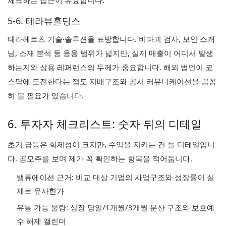
체크하는 접근이 유효합니다.
5-6. 테라뷰홀딩스
테라헤르츠 기술·솔루션을 표방합니다. 비파괴 검사, 보안 스캐
닝, 소재 분석 등 응용 범위가 넓지만, 실제 매출이 어디서 발생
하는지와 상용 레퍼런스의 두께가 중요합니다. 해외 법인이 코
스닥에 도전한다는 점도 지배구조와 공시 커뮤니케이션을 꼼꼼
히 볼 필요가 있습니다.
6. 투자자 체크리스트: 숫자 뒤의 디테일
초기 급등은 화제성이 크지만, 수익을 지키는 건 늘 디테일입니
다. 공모주를 보며 제가 꼭 확인하는 항목을 적어둡니다.
밸류에이션 근거: 비교 대상 기업의 사업구조와 성장률이 실
제로 유사한가
유통 가능 물량: 상장 당일/1개월/3개월 분산 구조와 보호예
수 해제 캘린더