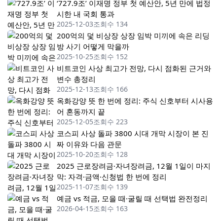
‘727.9조’ 이재명 정부 첫 예산안, 5년 만에 법정
시한 내 국회 통과
2025-12-03
조회수 134
200억의 덫 비상장 상장 임박 미끼에 속은 리딩
방 사기 어떻게 막을까
2025-10-25
조회수 152
비트코인 사상 최고가 전망, 다시 점화된 근거와
변수 총정리
2025-12-13
조회수 166
옥화강양 뜻 한 번에 정리: 주식 신호부터 시사용
어 혼동까지 끝
2025-12-05
조회수 223
코스피 사상 돌파 3800 시대 개막 시장이 본 진
짜 이유와 다음 관문
2025-10-20
조회수 128
2025 근로장려금·자녀장려금, 12월 1일이 마지
막: 자격·금액·신청법 한 번에 정리
2025-11-07
조회수 139
예금 vs 적금, 모을 때·굴릴 때 선택법 완전정리
2026-04-15
조회수 163