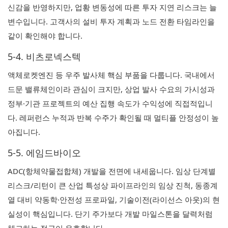
신감을 반영하지만, 업황 변동성에 따른 투자 지연 리스크는 늘
변수입니다. 고객사의 설비 투자 계획과 노드 전환 타임라인을
같이 확인해야 합니다.
5-4. 비츠로넥스텍
액체로켓엔진 등 우주 발사체 핵심 부품을 다룹니다. 국내에서
드문 밸류체인이라 관심이 크지만, 상업 발사 수요의 가시성과
정부·기관 프로젝트의 예산 집행 속도가 수익성에 직접적입니
다. 레퍼런스 누적과 반복 수주가 확인될 때 멀티플 안정성이 높
아집니다.
5-5. 에임드바이오
ADC(항체약물접합체) 개발을 전면에 내세웁니다. 임상 단계별
리스크/리턴이 큰 산업 특성상 파이프라인의 임상 진척, 동종계
열 대비 약동학·안전성 프로파일, 기술이전(라이선스 아웃)의 현
실성이 핵심입니다. 단기 주가보다 개발 마일스톤을 달력처럼