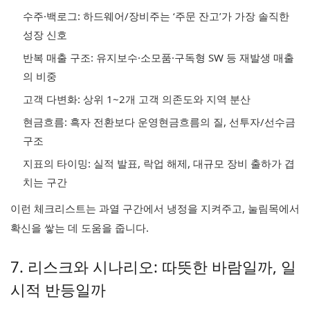
수주·백로그: 하드웨어/장비주는 ‘주문 잔고’가 가장 솔직한
성장 신호
반복 매출 구조: 유지보수·소모품·구독형 SW 등 재발생 매출
의 비중
고객 다변화: 상위 1~2개 고객 의존도와 지역 분산
현금흐름: 흑자 전환보다 운영현금흐름의 질, 선투자/선수금
구조
지표의 타이밍: 실적 발표, 락업 해제, 대규모 장비 출하가 겹
치는 구간
이런 체크리스트는 과열 구간에서 냉정을 지켜주고, 눌림목에서
확신을 쌓는 데 도움을 줍니다.
7. 리스크와 시나리오: 따뜻한 바람일까, 일
시적 반등일까