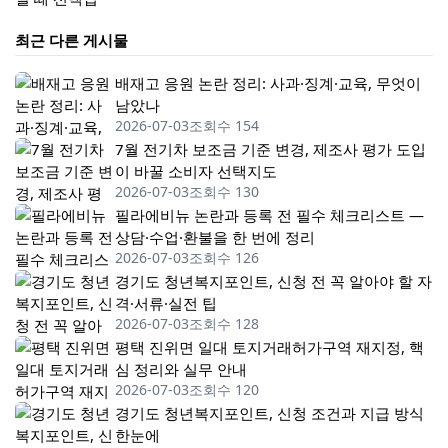
최근 다른 게시물
배재고 응원 논란 정리: 사과·징계·교육, 무엇이
남았나
2026-07-03
조회수 154
7월 전기차 보조금 기준 변경, 제조사 평가 도입
이 바꿀 소비자 선택지도
2026-07-03
조회수 130
필라에비뉴 논란과 등록 전 필수 체크리스트 —
상담·수업·환불을 한 번에 정리
2026-07-03
조회수 126
경기도 청년복지포인트, 신청 전 꼭 알아야 할 자
격·서류·실전 팁
2026-07-03
조회수 128
평택 진위면 일대 토지거래허가구역 재지정, 핵
심 정리와 실무 안내
2026-07-03
조회수 120
경기도 청년복지포인트, 신청 조건과 지급 방식
한눈에