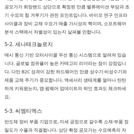
공모가가 희망밴드 상단으로 확정된 만큼 밸류에이션 부담과 초
기 수요의 힘 겨루기가 관전 포인트입니다. 바이오 연구 인프라
사이클과 장비 교체 수요가 매출 가시성의 핵이며, 소프트웨어
분석 스택에서 차별성이 있는지 살펴볼 만합니다.
5-2. 세나테크놀로지
메시 통신 기반 모터사이클 무선 통신 시스템으로 알려져 있습
니다. 글로벌 점유율이 높은 카테고리 리더라는 점이 강점입니
다. 다만 B2C 성격이 강한 하드웨어인 만큼 성수기·비성수기와
제품 교체 주기가 중요합니다. 액세서리 생태계를 얼마나 탄탄
하게 키워왔는지, 앱·펌웨어 업데이트의 락인 효과도 체크하세
요.
5-3. 씨엠티엑스
반도체 장비 부품 기업으로, 미세 공정으로 갈수록 소재·부품 정
밀도가 수율과 직결됩니다. 상단 확정 공모가는 수요예측의 자