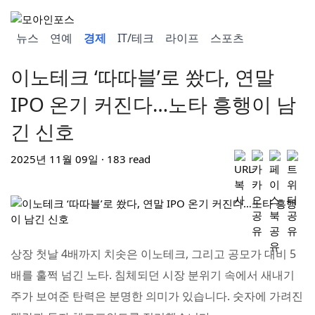
뉴스
연예
경제
IT/테크
라이프
스포츠
이노테크 ‘따따블’로 쐈다, 연말
IPO 온기 커진다…노타 흥행이 남
긴 신호
2025년 11월 09일 · 183 read
상장 첫날 4배까지 치솟은 이노테크, 그리고 공모가 대비 5
배를 훌쩍 넘긴 노타. 침체되던 시장 분위기 속에서 새내기
주가 보여준 탄력은 분명한 의미가 있습니다. 숫자에 가려진