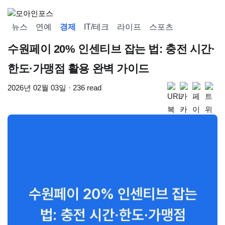
뉴스
연예
경제
IT/테크
라이프
스포츠
수원페이 20% 인센티브 잡는 법: 충전 시간·
한도·가맹점 활용 완벽 가이드
2026년 02월 03일 · 236 read