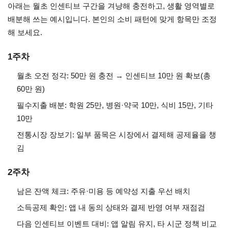
아래는 월초 인센티브 구간을 겨냥해 충전하고, 생활 영역별로
배분해 쓰는 예시입니다. 본인의 소비 패턴에 맞게 항목만 조정
해 보세요.
1주차
월초 오전 정각: 50만 원 충전 → 인센티브 10만 원 확보(총
60만 원)
필수지출 배분: 학원 25만, 병원·약국 10만, 식비 15만, 기타
10만
전통시장 장보기: 일부 품목은 시장에서 결제해 공제율을 챙
김
2주차
남은 잔액 체크: 주유·미용 등 예약성 지출 우선 배치
소득공제 확인: 앱 내 동의 상태와 결제 반영 여부 재점검
다음 인센티브 이벤트 대비: 앱 알림 유지, 타 시군 정책 비교