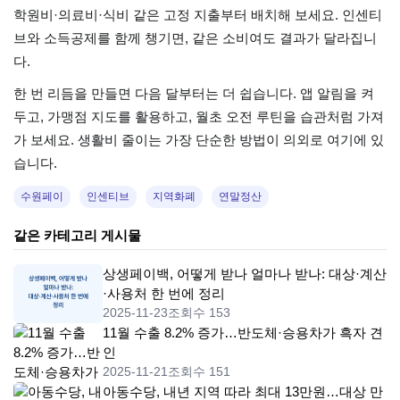
학원비·의료비·식비 같은 고정 지출부터 배치해 보세요. 인센티
브와 소득공제를 함께 챙기면, 같은 소비여도 결과가 달라집니
다.
한 번 리듬을 만들면 다음 달부터는 더 쉽습니다. 앱 알림을 켜
두고, 가맹점 지도를 활용하고, 월초 오전 루틴을 습관처럼 가져
가 보세요. 생활비 줄이는 가장 단순한 방법이 의외로 여기에 있
습니다.
수원페이
인센티브
지역화폐
연말정산
같은 카테고리 게시물
상생페이백, 어떻게 받나 얼마나 받나: 대상·계산
·사용처 한 번에 정리
2025-11-23
조회수 153
11월 수출 8.2% 증가…반도체·승용차가 흑자 견
인
2025-11-21
조회수 151
아동수당, 내년 지역 따라 최대 13만원…대상 만