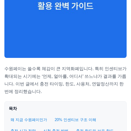
수원페이는 쓸수록 체감이 큰 지역화폐입니다. 특히 인센티브가
확대되는 시기에는 ‘언제, 얼마를, 어디서’ 쓰느냐가 결과를 가릅
니다. 이번 글에서 충전 타이밍, 한도, 사용처, 연말정산까지 한
번에 정리했습니다.
목차
왜 지금 수원페이인가
20% 인센티브 구조 이해
충전 시간 전략
신청·충전 방법
충전 한도와 보유 한도