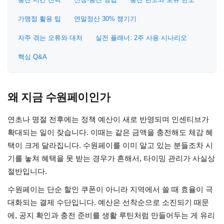
가맹점 활용 팁
연말정산 30% 챙기기
자주 겪는 오류와 대처
실전 플래너: 2주 사용 시나리오
핵심 Q&A
왜 지금 수원페이인가
연초나 명절 전후에는 정책 예산이 새로 반영되며 인센티브가
확대되는 일이 잦습니다. 이때는 같은 금액을 충전해도 체감 혜
택이 크게 달라집니다. 수원페이를 이미 알고 있는 분들조차 시
기를 놓쳐 혜택을 못 받는 경우가 흔해서, 타이밍 관리가 사실상
절반입니다.
수원페이는 단순 할인 쿠폰이 아니라 지역에서 쓸 때 효율이 극
대화되는 결제 수단입니다. 예산은 선착순으로 소진되기 때문
에, 공지 확인과 충전 준비를 생활 루틴처럼 만들어두는 게 유리