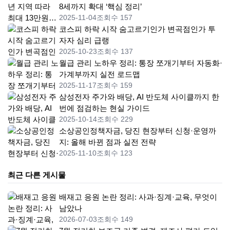
8세까지 확대 ‘핵심 정리’
2025-11-04
조회수 157
코스피 하락 시작 숨고르기인가 변곡점인가 투
자자 심리 급랭
2025-10-23
조회수 137
월급 관리 노하우 정리: 통장 쪼개기부터 자동화·
가계부까지 실전 로드맵
2025-11-17
조회수 159
삼성전자 주가와 배당, AI 반도체 사이클까지 한
번에 점검하는 현실 가이드
2025-10-14
조회수 229
소상공인정책자금, 당진 현장부터 신청·운영까
지: 올해 바뀐 점과 실전 전략
2025-11-10
조회수 123
최근 다른 게시물
배재고 응원 논란 정리: 사과·징계·교육, 무엇이
남았나
2026-07-03
조회수 149