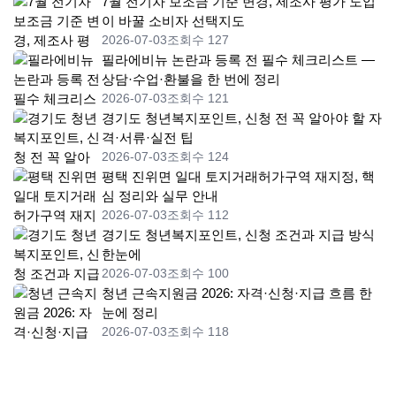
7월 전기차 보조금 기준 변경, 제조사 평가 도입
이 바꿀 소비자 선택지도
2026-07-03
조회수 127
필라에비뉴 논란과 등록 전 필수 체크리스트 —
상담·수업·환불을 한 번에 정리
2026-07-03
조회수 121
경기도 청년복지포인트, 신청 전 꼭 알아야 할 자
격·서류·실전 팁
2026-07-03
조회수 124
평택 진위면 일대 토지거래허가구역 재지정, 핵
심 정리와 실무 안내
2026-07-03
조회수 112
경기도 청년복지포인트, 신청 조건과 지급 방식
한눈에
2026-07-03
조회수 100
청년 근속지원금 2026: 자격·신청·지급 흐름 한
눈에 정리
2026-07-03
조회수 118