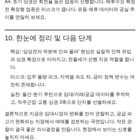
A4. 초기 상권은 회전율 높은 업종이 선행합니다. 배후수요 확정
전 확장형 업종은 리스크가 큽니다. 유동·체류 데이터와 공실 추
이를 면밀히 보세요.
10. 한눈에 정리 및 다음 단계
핵심: ‘삼성전자 덕분에 인파 몰려’ 현상은 실질적 인력 유입
과 상권 확장으로 이어지고, 전월세가 선행 지표 역할을 합니
다.
리스크: 입주 물량 피크, 지역별 속도 차, 금리·정책 변수는 여
전히 존재합니다.
실천: 월간·분기 루틴으로 임대/거래/공급 데이터를 추적하
고, 직주근접·교통·상권 3축으로 단지를 선별하세요.
결론적으로 지금은 임대시장의 변화를 먼저 관찰하고, 공급 파
고가 완화되는 지점에서 매매를 검토하는 국면입니다. 작은 관
찰이 결국 좋은 의사결정을 만듭니다. 현장에서 보이는 신호를
놓치지 마세요.