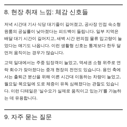
8. 현장 취재 느낌: 체감 신호들
저녁 시간대 기사 식당 대기줄이 길어졌고, 공사장 인접 숙소형
원룸의 공실률이 낮아졌다는 피드백이 들립니다. 일부 지역은
배달 대기 시간이 길어지고, 새벽 시간 편의점 물류 입고량이 늘
었다는 얘기도 나옵니다. 이런 생활형 신호는 통계보다 한두 달
먼저 움직이는 경우가 많습니다.
고덕 일대에서는 주중 임장객이 늘었고, 역세권 소형 위주로 연
락 회수가 잦아졌다는 중개 현장의 전언도 있습니다. 용인 축에
서는 출퇴근 분산을 위해 이른 시간대 이동하는 차량이 늘었고,
월요일·목요일에 도로 체증이 유독 심해졌다는 관찰도 있습니
다. 이런 디테일은 ‘실수요가 실제로 움직이고 있는가’를 가늠하
는 데 유용합니다.
9. 자주 묻는 질문