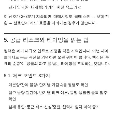
단기 임대(6~12개월)의 계약 회전 속도 개선
이 신호가 2~3분기 지속되면, 매매시장도 ‘급매 소진 → 보합 전
환 → 선호단지 리드’ 흐름을 따라가는 경우가 많습니다.
5. 공급 리스크와 타이밍을 읽는 법
평택은 과거 대규모 입주로 조정을 겪은 지역입니다. 이번 사이
클에서도 공급 곡선을 외면하면 오판 위험이 큽니다. 핵심은 ‘수
요의 순증’이 ‘공급의 파고’를 넘는 타이밍을 포착하는 것입니다.
5-1. 체크 포인트 3가지
미분양/잔여 물량: 단지별 가감속을 월별로 확인
입주 물량 캘린더: 반기별 피크 여부, 동일 생활권 중복 입주
확인
실제 유입: 통근 버스 신설/증편, 협력사 임차 계약 증가