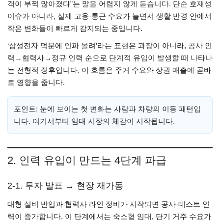
객이 부쩍 많아졌다”는 말을 어렵지 않게 듣습니다. 단순 호재성
이슈가 아니라, 실제 고용·통근 수요가 늘면서 생활 반경 안에서
작은 변화들이 빠르게 감지되는 중입니다.
‘삼성전자 덕분에 인파 몰려’라는 표현은 과장이 아니라, 공사 인
력→협력사→정규 인력 순으로 단계적 유입이 발생할 때 나타나
는 전형적 징후입니다. 이 흐름은 주거 수요와 상권 매출에 곧바
로 영향을 줍니다.
포인트: 눈에 보이는 첫 변화는 사람과 차량의 이동 패턴입
니다. 여기서부터 임대 시장의 체감이 시작됩니다.
2. 인력 유입이 만드는 4단계 파급
2-1. 투자 발표 → 현장 재가동
대형 설비 반입과 협력사 라인 정비가 시작되면 공사·테스트 인
력이 증가합니다. 이 단계에서는 숙소형 임대, 단기 거주 수요가