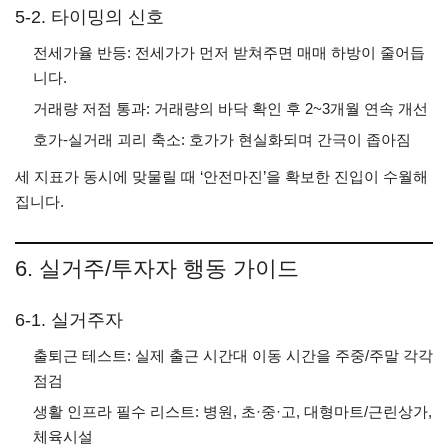
5-2. 타이밍의 신호
전세가율 반등: 전세가가 먼저 받쳐주면 매매 하방이 줄어듭
니다.
거래량 저점 통과: 거래량의 바닥 확인 후 2~3개월 연속 개선
호가-실거래 괴리 축소: 호가가 현실화되며 간극이 좁아짐
세 지표가 동시에 맞물릴 때 ‘안전마진’을 확보한 진입이 수월해
집니다.
6. 실거주/투자자 행동 가이드
6-1. 실거주자
출퇴근 테스트: 실제 출근 시간대 이동 시간을 주중/주말 각각
점검
생활 인프라 필수 리스트: 병원, 초·중·고, 대형마트/근린상가,
체육시설