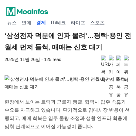
뉴스
연예
경제
IT/테크
라이프
스포츠
‘삼성전자 덕분에 인파 몰려’…평택·용인 전
월세 먼저 들썩, 매매는 신호 대기
2025년 11월 26일 · 125 read
현장에서 보이는 트럭과 근로자 행렬, 협력사 입주 속도가
수요를 자극하고 있습니다. 단기적으로 임대시장 반응이 선
행되고, 매매 회복은 입주 물량 조정과 생활 인프라 확충에
맞춰 단계적으로 이어질 가능성이 큽니다.