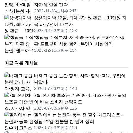
자자의 현실 전략
2025-11-26
조회수 247
상생페이백 12월, 최대 3만 원 환급…‘10만원 지
급’과 무엇이 다른가
2025-12-02
조회수 128
‘청담동 주식부자’ 재판 중 논란: 펜트하우스 생
활·프로골퍼 시험 합격, 무엇이 사실인가
2025-12-15
조회수 134
최근 다른 게시물
배재고 응원 논란 정리: 사과·징계·교육, 무엇이
남았나
2026-07-03
조회수 148
7월 전기차 보조금 기준 변경, 제조사 평가 도입
이 바꿀 소비자 선택지도
2026-07-03
조회수 126
필라에비뉴 논란과 등록 전 필수 체크리스트 —
상담·수업·환불을 한 번에 정리
2026-07-03
조회수 120