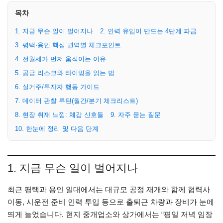
목차
1. 지금 무슨 일이 벌어지나
2. 인력 유입이 만드는 4단계 파급
3. 평택·용인 핵심 권역별 체크포인트
4. 전월세가 먼저 움직이는 이유
5. 공급 리스크와 타이밍을 읽는 법
6. 실거주/투자자 행동 가이드
7. 데이터 관찰 루틴(월간/분기 체크리스트)
8. 현장 취재 느낌: 체감 신호들
9. 자주 묻는 질문
10. 한눈에 정리 및 다음 단계
1. 지금 무슨 일이 벌어지나
최근 평택과 용인 일대에서는 대규모 공정 재개와 함께 협력사
이동, 시운전 준비 인력 투입 등으로 출퇴근 차량과 장비가 눈에
띄게 늘었습니다. 현지 중개업소와 상가에서는 “평일 저녁 임장