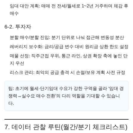
임대 대안 계획: 매매 전 전세/월세로 1~2년 거주하며 체감 후
매수
6-2. 투자자
분할 매수/분할 진입: 분기 단위로 나눠 접근해 변동성 분산
레버리지 보수화: 금리/공급 변수 대비 원리금 상환 한도 설정
매물 선정: 직주근접 우위, 통근 라인, 상권 확장 축에 놓인 단
지 우선
리스크 관리: 최악의 공급 충격 시 손절/보유 계획 사전 규정
팁: 초기에 월세·단기임대 수요가 강한 구역을 골라 ‘임대 경
쟁력→실수요 매수 전환’의 다리 역할을 기대할 수 있습니
다.
7. 데이터 관찰 루틴(월간/분기 체크리스트)