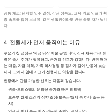
공통 체크: 단지별 입주 일정, 상권 성숙도, 교육·의료 인프라 확
충 속도를 함께 보세요. 같은 생활권이라도 반응 속도 차가 납니
다.
4. 전월세가 먼저 움직이는 이유
수요의 첫 접점은 ‘지금 당장 머물 곳’입니다. 신규 채용·파견 인
력은 즉시 주거가 필요하고, 근거리 선호가 강합니다. 반면 매매
는 대출, 자금 계획, 가족 의사결정 등 절차가 길어 반응이 늦습
니다. 그래서 임대 지표가 선행지표 역할을 합니다.
현장에서 관찰 가능한 신호는 다음과 같습니다.
원룸·오피스텔의 문의량 증가와 빠른 피드백
보증부 월세 조건의 상향 조정(보증금/월세 중 하나 또는 동
시)
역세권·회사 통근 버스 경유지 주변의 공실 감소