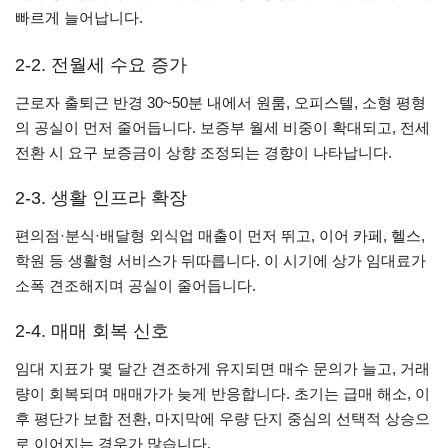
빠르게 늘어납니다.
2-2. 전월세 수요 증가
근로자 출퇴근 반경 30~50분 내에서 원룸, 오피스텔, 소형 평형
의 공실이 먼저 줄어듭니다. 보증부 월세 비중이 확대되고, 전세
전환 시 요구 보증금이 상향 조정되는 경향이 나타납니다.
2-3. 생활 인프라 확장
편의점·분식·배달형 외식업 매출이 먼저 뛰고, 이어 카페, 헬스,
학원 등 생활형 서비스가 뒤따릅니다. 이 시기에 상가 임대료가
소폭 견조해지며 공실이 줄어듭니다.
2-4. 매매 회복 신호
임대 지표가 몇 달간 견조하게 유지되면 매수 문의가 늘고, 거래
량이 회복되며 매매가가 늦게 반응합니다. 초기는 급매 해소, 이
후 평단가 보합 전환, 마지막에 우량 단지 중심의 선택적 상승으
로 이어지는 경우가 많습니다.