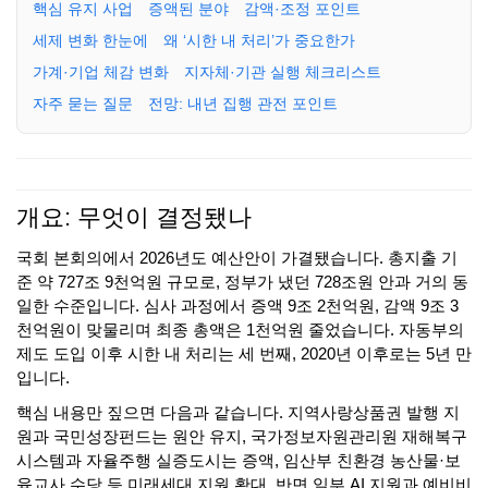
핵심 유지 사업
증액된 분야
감액·조정 포인트
세제 변화 한눈에
왜 ‘시한 내 처리’가 중요한가
가계·기업 체감 변화
지자체·기관 실행 체크리스트
자주 묻는 질문
전망: 내년 집행 관전 포인트
개요: 무엇이 결정됐나
국회 본회의에서 2026년도 예산안이 가결됐습니다. 총지출 기
준 약 727조 9천억원 규모로, 정부가 냈던 728조원 안과 거의 동
일한 수준입니다. 심사 과정에서 증액 9조 2천억원, 감액 9조 3
천억원이 맞물리며 최종 총액은 1천억원 줄었습니다. 자동부의
제도 도입 이후 시한 내 처리는 세 번째, 2020년 이후로는 5년 만
입니다.
핵심 내용만 짚으면 다음과 같습니다. 지역사랑상품권 발행 지
원과 국민성장펀드는 원안 유지, 국가정보자원관리원 재해복구
시스템과 자율주행 실증도시는 증액, 임산부 친환경 농산물·보
육교사 수당 등 미래세대 지원 확대, 반면 일부 AI 지원과 예비비