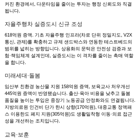
커진 환경에서, 다운타임을 줄이는 투자는 행정 신뢰도와 직결
됩니다.
자율주행차 실증도시 신규 조성
618억원 증액. 기초 자율주행 인프라(차로 단위 정밀지도, V2X
통신, 관제)를 확충하고 규제 샌드박스와 연동한 테스트베드의
범위를 넓히는 방향입니다. 상용화의 문턱은 안전성 검증과 보
험·책임체계 설계인데, 실증도시는 이 격차를 줄이는 촉매 역할
을 합니다.
미래세대·돌봄
임산부 친환경 농산물 지원 158억원 증액, 보육교사 처우개선
445억원 증액이 반영됐습니다. 출산·육아 비용을 낮추고 돌봄
품질을 높이는 투입은 중장기 노동공급 안정화와도 연결됩니다.
지방의료원 인건비 단가 한시 상향(170억원), 대중교통 정액패
스 이용한도 폐지 지원(305억원)도 생활밀착형 이동·의료 접근
성을 개선하는 조치입니다.
교육·보훈