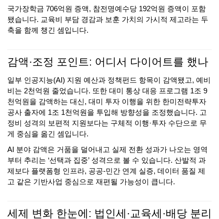
국가장학금 706억원 증액, 참전명예수당 192억원 증액이 포함
됐습니다. 교육비 부담 경감과 보훈 가치의 가시적 제고라는 두
축을 함께 챙긴 셈입니다.
감액·조정 포인트: 어디서 다이어트를 했나
일부 인공지능(AI) 지원 예산과 정책펀드 항목이 감액됐고, 예비
비는 2천억원 줄었습니다. 또한 대미 통상 대응 프로그램 1조 9
천억원을 감액하는 대신, 대미 투자 이행을 위한 한미전략투자
공사 출자에 1조 1천억원을 투입해 방향성을 조정했습니다. 고
정비 성격의 보편적 지원보다는 구체적 이행·투자 수단으로 무
게 중심을 옮긴 셈입니다.
AI 분야 감액은 거품을 덜어내고 실제 전환 성과가 나오는 영역
부터 추리는 ‘선택과 집중’ 성격으로 볼 수 있습니다. 산발적 과
제보다 플랫폼형 인프라, 공공-민간 연계 실증, 데이터 품질 제
고 같은 기반사업 중심으로 재편될 가능성이 큽니다.
세제 변화 한눈에: 법인세·교육세·배당 분리