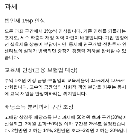
과세
법인세 1%p 인상
모든 과표 구간에서 1%p씩 인상됩니다. 기존 인하를 되돌리는
조치로, 세수 확충과 재정 여력 마련이 배경입니다. 기업 입장에
선 실효세율 상승이 부담이지만, 동시에 연구개발·전환투자 인
센티브의 설계가 병행되면 중장기 경쟁력 저하를 완화할 수 있
습니다.
교육세 인상(금융·보험업 대상)
수익 1조원 이상 금융·보험업의 교육세율이 0.5%에서 1.0%로
상향됩니다. 고수익 금융업의 사회적 책임 분담을 키우는 동시
에 교육 재원을 안정화하려는 취지입니다.
배당소득 분리과세 구간 조정
고배당 상장주 배당소득 분리과세에 50억원 초과 구간(30%)이
신설되고, 3억원 초과~50억원 이하 구간은 25%로 설정됐습니
다. 2천만원 이하는 14%, 2천만원 초과~3억원 이하는 20%입니