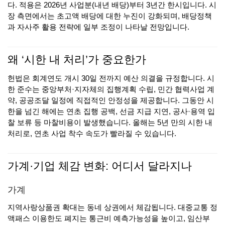
다. 적용은 2026년 사업분(내년 배당)부터 3년간 한시입니다. 시
장 측면에서는 초고액 배당에 대한 누진이 강화되며, 배당정책
과 자사주 활용 전략에 일부 조정이 나타날 전망입니다.
왜 ‘시한 내 처리’가 중요한가
헌법은 회계연도 개시 30일 전까지 예산 의결을 규정합니다. 시
한 준수는 중앙부처·지자체의 집행계획 수립, 민간 협력사업 계
약, 공공조달 일정에 직접적인 안정성을 제공합니다. 그동안 시
한을 넘긴 해에는 연초 집행 공백, 선금 지급 지연, 공사·용역 입
찰 보류 등 마찰비용이 발생했습니다. 올해는 5년 만의 시한 내
처리로, 연초 사업 착수 속도가 빨라질 수 있습니다.
가계·기업 체감 변화: 어디서 달라지나
가계
지역사랑상품권 확대는 동네 상권에서 체감됩니다. 대중교통 정
액패스 이용한도 폐지는 통근비 예측가능성을 높이고, 임산부