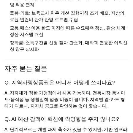
범 적용 연계
돌봄·의료: 보육교사 처우 개선 집행지침 조기 배포, 지방의
료원 인건비 단가 반영 로드맵 수립
교통 패스: 이용 한도 폐지에 따른 수요예측 갱신, 환승 체계·
정산 시스템 개선
장학금: 소득구간별 신청 절차 간소화, 대학과 연동한 이의신
청 창구 상시화
자주 묻는 질문
Q. 지역사랑상품권은 어디서 어떻게 쓰이나요?
A. 지자체가 정한 가맹점에서 사용 가능하며, 전통시장·동네마
트·음식점 등 생활밀착 업종 비중이 큽니다. 지역별 앱·카드 형
태가 다르니, 지자체 공고를 확인하는 것이 좋습니다.
Q. AI 예산 감액이 혁신에 악영향을 주지 않나요?
A. 단기적으로는 개별 과제 축소가 있을 수 있지만, 기반 인프라