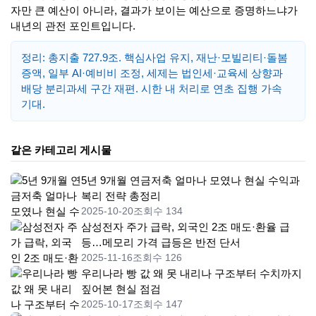
자만 큰 예산이 아니라, 결과가 보이는 예산으로 증명하느냐가
내년의 관전 포인트입니다.
정리: 총지출 727.9조. 핵심사업 유지, 재난·모빌리티·돌봄
증액, 일부 AI·예비비 조정, 세제는 법인세·교육세 상향과
배당 분리과세 구간 재편. 시한 내 처리로 연초 집행 가속
기대.
같은 카테고리 게시물
5년 9개월 연금저축 얼마나 모였나 현실 수익과
복리 전략 총정리
2025-10-20
조회수 134
삼성전자 주가 급락, 외국인 2조 매도·환율 급
등…메모리 가격 급등은 반전 단서
2025-11-16
조회수 126
우리나라 빵 값 왜 못 내리나 구조부터 수치까지
짚어본 현실 점검
2025-10-17
조회수 147