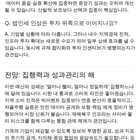
·데이터 품질·실증 확산에 집중하면 중장기 성과는 오히려 개선
될 수 있습니다. 산발적 보조보다 선택과 집중이 핵심입니다.
Q. 법인세 인상은 투자 위축으로 이어지나요?
A. 기업별 상황에 따라 다릅니다. 그러나 내수·지역경제 진작,
인프라 투자 확대는 새로운 수요가 되어 일부 상쇄 효과를 낼 수
있습니다. 동시에 규제 합리화와 투자 인센티브가 병행되는지가
관건입니다.
전망: 집행력과 성과관리의 해
이번 예산의 성패는 ‘얼마나 빨리, 얼마나 정밀하게’ 집행하느냐
에 달려 있습니다. 시한 내 통과로 스타트 라인은 좋아졌습니다.
지역 소비 진작은 빅이벤트 집중보다 연중 분산이 효율적이고,
자율주행 실증은 안전 데이터 공개와 보험·책임 체계 정비가 병
행되어야 시장 신뢰가 붙습니다. 재해복구 인프라는 사이버·물
리 리스크를 함께 다루는 통합 관제 체계가 관건입니다.
가계와 기업이 체감할 수 있도록 정보의 투명한 공표, 성과 지표
의 주기적 공개, 지자체-중앙 협업의 응답속도가 필요합니다. 숫