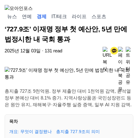
뉴스
연예
경제
IT/테크
라이프
스포츠
‘727.9조’ 이재명 정부 첫 예산안, 5년 만에
법정시한 내 국회 통과
2025년 12월 03일 · 131 read
총지출 727조 9천억원. 정부 제출안 대비 1천억원 감액, 윤석열
정부 본예산 대비 8.1% 증가. 지역사랑상품권·국민성장펀드 등
은 원안 유지, 재해복구·자율주행 실증 증액, 일부 AI 지원 감액.
목차
개요: 무엇이 결정됐나
총지출 727.9조의 의미