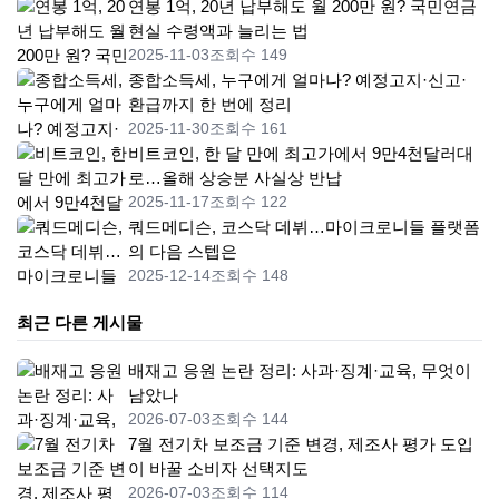
연봉 1억, 20년 납부해도 월 200만 원? 국민연금
현실 수령액과 늘리는 법
2025-11-03
조회수 149
종합소득세, 누구에게 얼마나? 예정고지·신고·
환급까지 한 번에 정리
2025-11-30
조회수 161
비트코인, 한 달 만에 최고가에서 9만4천달러대
로…올해 상승분 사실상 반납
2025-11-17
조회수 122
쿼드메디슨, 코스닥 데뷔…마이크로니들 플랫폼
의 다음 스텝은
2025-12-14
조회수 148
최근 다른 게시물
배재고 응원 논란 정리: 사과·징계·교육, 무엇이
남았나
2026-07-03
조회수 144
7월 전기차 보조금 기준 변경, 제조사 평가 도입
이 바꿀 소비자 선택지도
2026-07-03
조회수 114