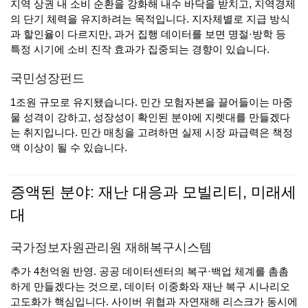
지역 상권 내 소비 순환을 강화해 내수 바닥을 받치고, 지역경제
의 단기 체력을 유지하려는 목적입니다. 지자체별로 지급 방식
과 할인율이 다르지만, 과거 집행 데이터를 보면 명절·방학 등
특정 시기에 소비 진작 효과가 집중되는 경향이 있습니다.
국민성장펀드
1조원 규모로 유지됐습니다. 민간 모험자본을 끌어들이는 마중
물 성격이 강하고, 성장성이 확인된 분야에 지렛대를 만들겠다
는 취지입니다. 민간 매칭을 고려하면 실제 시장 파급력은 책정
액 이상이 될 수 있습니다.
증액된 분야: 재난 대응과 모빌리티, 미래세
대
국가정보자원관리원 재해복구시스템
추가 4천억원 반영. 공공 데이터센터의 복구·백업 체계를 촘촘
하게 만들겠다는 것으로, 데이터 이중화와 재난 복구 시나리오
고도화가 핵심입니다. 사이버 위협과 자연재해 리스크가 동시에