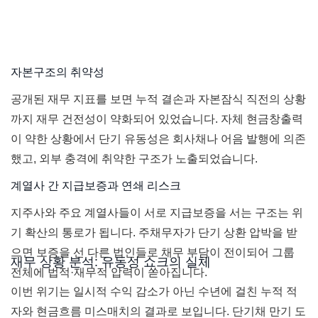
자본구조의 취약성
공개된 재무 지표를 보면 누적 결손과 자본잠식 직전의 상황
까지 재무 건전성이 약화되어 있었습니다. 자체 현금창출력
이 약한 상황에서 단기 유동성은 회사채나 어음 발행에 의존
했고, 외부 충격에 취약한 구조가 노출되었습니다.
계열사 간 지급보증과 연쇄 리스크
지주사와 주요 계열사들이 서로 지급보증을 서는 구조는 위
기 확산의 통로가 됩니다. 주채무자가 단기 상환 압박을 받
으면 보증을 선 다른 법인들로 채무 부담이 전이되어 그룹
재무 상황 분석: 유동성 쇼크의 실체
전체에 법적·재무적 압력이 쏟아집니다.
이번 위기는 일시적 수익 감소가 아닌 수년에 걸친 누적 적
자와 현금흐름 미스매치의 결과로 보입니다. 단기채 만기 도