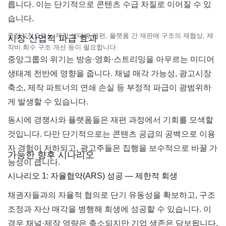
릅니다. 이는 단기적으로 콘텐츠 수급 차질로 이어질 수 있
습니다.
중장기적으로는 제작 생태계 재편, 플랫폼 간 재판매 구조의 재협상, 제
시장·산업적 파급 효과
작비 회수 구조 개선 등이 필요합니다.
중앙그룹의 위기는 방송·영화·스트리밍을 아우르는 미디어
생태계 전반에 영향을 줍니다. 채널 매각 가능성, 광고시장
축소, 제작 파트너의 연쇄 손실 등 부정적 파급이 광범위하
게 발생할 수 있습니다.
동시에 경쟁사와 플랫폼들은 재편 과정에서 기회를 모색할
것입니다. 다만 단기적으로는 콘텐츠 공급의 공백으로 이용
자 경험이 저하되고, 광고주들은 집행을 보수적으로 바꿀 가
가능한 향후 시나리오
능성이 큽니다.
시나리오 1: 자율협약(ARS) 성공 — 제한적 회생
채권자들과의 자율적 협의로 단기 유동성을 확보하고, 구조
조정과 자산 매각을 병행해 회생에 성공할 수 있습니다. 이
경우 채널·제작 역량은 축소되지만 기업 생존은 담보됩니다.