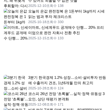
수 있어도 되돌릴 수 없는 것들
2025-12-10
조회수 138
오늘의 은값 완전정복 은 1돈부터 1kg까지 시세
읽는 법과 투자 체크리스트
2025-10-18
조회수 330
이마트, 신세계푸드 공개매수 단행… 20% 프리
미엄으로 완전 자회사 전환 추진
2025-12-15
조회수 133
3분기 한국경제 1.2% 성장…소비·설비투자 반등
에 수출까지 견조, 1년6개월 만의 최고치
2025-10-28
조회수 124
코스피 26년 전망 ‘초록불’…실적·정책·유동성 3
요인, 상단 재평가 본격화
2025-12-08
조회수 171
비트코인 7개월 만에 최저치…8만6000달러대