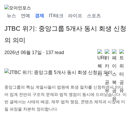
뉴스
연예
경제
IT/테크
라이프
스포츠
JTBC 위기: 중앙그룹 5개사 동시 회생 신청
의 의미
2026년 06월 17일 · 137 read
중앙그룹의 핵심 계열사들이 법원에 회생 절차를 신청하면서 미디
어 업계 전반의 구조적 문제와 법적 쟁점이 동시에 드러났습니다. 이
번 글에서는 사태의 배경, 재무·법적 쟁점, 콘텐츠 제작과 시장에 미
칠 파장을 차분히 정리합니다.