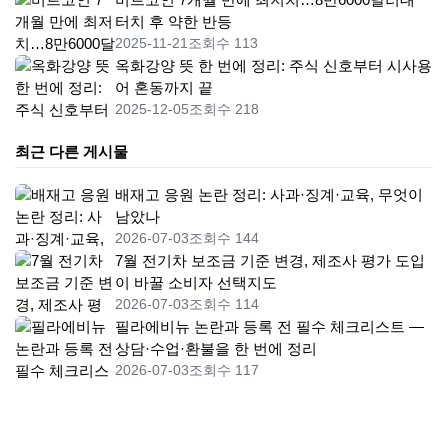
터치 후 약한 반등
2025-11-21
조회수 113
옥화강양 뜻 한 번에 정리: 주식 신호부터 시사용
어 혼동까지 끝
2025-12-05
조회수 218
최근 다른 게시물
배재고 응원 논란 정리: 사과·징계·교육, 무엇이
남았나
2026-07-03
조회수 144
7월 전기차 보조금 기준 변경, 제조사 평가 도입
이 바꿀 소비자 선택지도
2026-07-03
조회수 114
필라에비뉴 논란과 등록 전 필수 체크리스트 —
상담·수업·환불을 한 번에 정리
2026-07-03
조회수 117