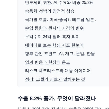
반도체의 귀환: AI 수요와 비중 25.3%
승용차·선박의 안정적 상승
국가별 흐름: 미국·중국↑, 베트남·일본↓
수입 동향과 원자재 가격의 변수
무역수지 24억 달러 흑자 의미
데이터로 보는 핵심 지표 한눈에
향후 관전 포인트: AI, 재고, 운임, 환율
업계 반응과 현장의 온도
리스크 체크리스트와 대응 아이디어
정리: 11월의 신호가 말해주는 것
수출 8.2% 증가, 무엇이 달라졌나