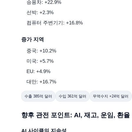
승용차: +22.9%
선박: +2.3%
컴퓨터 주변기기: +16.8%
증가 지역
중국: +10.2%
미국: +5.7%
EU: +4.9%
대만: +16.7%
수출 385억 달러
수입 361억 달러
무역수지 +24억 달러
향후 관전 포인트: AI, 재고, 운임, 환율
AI 사이클의 지속성