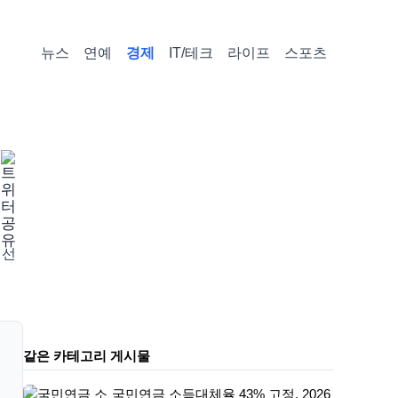
뉴스
연예
경제
IT/테크
라이프
스포츠
 선
같은 카테고리 게시물
국민연금 소득대체율 43% 고정, 2026