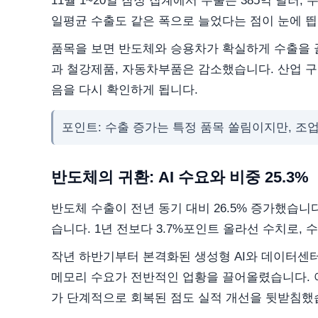
11월 1~20일 잠정 집계에서 수출은 385억 달러
일평균 수출도 같은 폭으로 늘었다는 점이 눈에 띕
품목을 보면 반도체와 승용차가 확실하게 수출을 
과 철강제품, 자동차부품은 감소했습니다. 산업 
음을 다시 확인하게 됩니다.
포인트: 수출 증가는 특정 품목 쏠림이지만, 조업
반도체의 귀환: AI 수요와 비중 25.3%
반도체 수출이 전년 동기 대비 26.5% 증가했습니
습니다. 1년 전보다 3.7%포인트 올라선 수치로
작년 하반기부터 본격화된 생성형 AI와 데이터센터 
메모리 수요가 전반적인 업황을 끌어올렸습니다. 여
가 단계적으로 회복된 점도 실적 개선을 뒷받침했