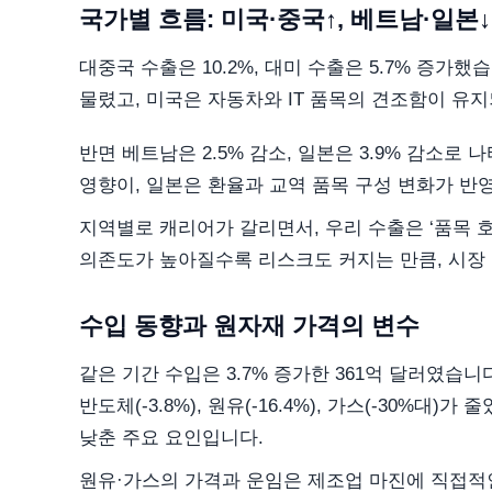
국가별 흐름: 미국·중국↑, 베트남·일본↓
대중국 수출은 10.2%, 대미 수출은 5.7% 증가
물렸고, 미국은 자동차와 IT 품목의 견조함이 유지되
반면 베트남은 2.5% 감소, 일본은 3.9% 감소로
영향이, 일본은 환율과 교역 품목 구성 변화가 반
지역별로 캐리어가 갈리면서, 우리 수출은 ‘품목 호
의존도가 높아질수록 리스크도 커지는 만큼, 시장
수입 동향과 원자재 가격의 변수
같은 기간 수입은 3.7% 증가한 361억 달러였습니다. 
반도체(-3.8%), 원유(-16.4%), 가스(-30%
낮춘 주요 요인입니다.
원유·가스의 가격과 운임은 제조업 마진에 직접적인