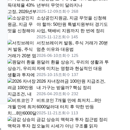
년부터 무엇이 달라지나
2025-12-09
조회수 268
소상공인지원금, 지금 무엇을 신청해
야 할까: 50만원 특별지원부터 경기도
사업, 택배비 지원까지 한 번에 정리
2025-11-12
조회수 145
서킷브레이커 발동, 주식 거래가 20분
멈춘 이유와 대응법
2026-06-10
조회수 125
원달러 환율 상승기, 우리의 생활과 투
자에 미치는 영향과 현실적인 대응
2025-10-15
조회수 137
2026 자녀장려금 100만원 지급조건,
내 가구는 받을까? 핵심 정리
2026-04-20
조회수 232
비트코인 7개월 만에 최저치…8만
6000달러대 터치 후 약한 반등
2025-11-21
조회수 113
금값 상승의 맥락과 투자 접근법 정리
오늘의 시세가 아닌 구조를 읽자