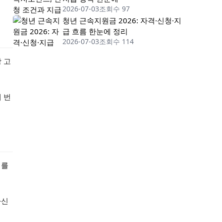
2026-07-03
조회수 97
청년 근속지원금 2026: 자격·신청·지
급 흐름 한눈에 정리
2026-07-03
조회수 114
 고
 번
태를
자신