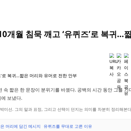
10개월 침묵 깨고 ‘유퀴즈’로 복귀…
편 속 짧은 한 문장이 분위기를 바꿨다. 공백의 시간 동안 그를 기
에 보냈다.
 박미선. 그의 말과 표정, 그리고 선택이 던지는 의미를 차분히 정리해본다
은 머리에 담긴 메시지
유퀴즈를 무대로 고른 이유