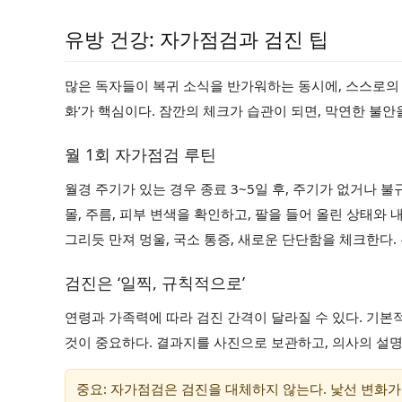
유방 건강: 자가점검과 검진 팁
많은 독자들이 복귀 소식을 반가워하는 동시에, 스스로의 건
화’가 핵심이다. 잠깐의 체크가 습관이 되면, 막연한 불안
월 1회 자가점검 루틴
월경 주기가 있는 경우 종료 3~5일 후, 주기가 없거나 
몰, 주름, 피부 변색을 확인하고, 팔을 들어 올린 상태와
그리듯 만져 멍울, 국소 통증, 새로운 단단함을 체크한다
검진은 ‘일찍, 규칙적으로’
연령과 가족력에 따라 검진 간격이 달라질 수 있다. 기본
것이 중요하다. 결과지를 사진으로 보관하고, 의사의 설명
중요: 자가점검은 검진을 대체하지 않는다. 낯선 변화가