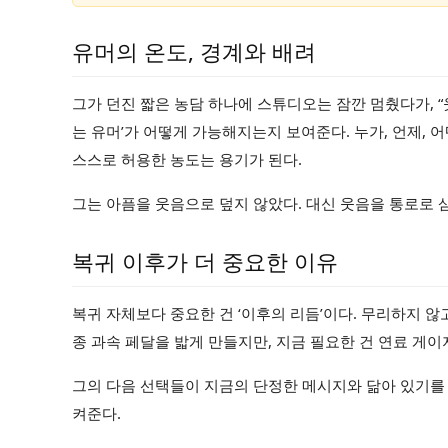
유머의 온도, 경계와 배려
그가 던진 짧은 농담 하나에 스튜디오는 잠깐 멈췄다가, “
는 유머’가 어떻게 가능해지는지 보여준다. 누가, 언제, 
스스로 허용한 농도는 용기가 된다.
그는 아픔을 웃음으로 덮지 않았다. 대신 웃음을 통로로 
복귀 이후가 더 중요한 이유
복귀 자체보다 중요한 건 ‘이후의 리듬’이다. 무리하지 않고
종 과속 페달을 밟게 만들지만, 지금 필요한 건 연료 게
그의 다음 선택들이 지금의 단정한 메시지와 닮아 있기를 
켜준다.