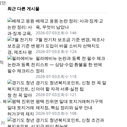
었던
최근 다른 게시물
배재고 응원 논란 정리: 사과·징계·교
육, 무엇이 남았나
2026-07-03
조회수 146
7월 전기차 보조금 기준 변경, 제조사
찮
평가 도입이 바꿀 소비자 선택지도
.
2026-07-03
조회수 124
필라에비뉴 논란과 등록 전 필수 체크
경직
리스트 — 상담·수업·환불을 한 번에
정리
2026-07-03
조회수 118
경기도 청년복지포인트, 신청 전 꼭 알
아야 할 자격·서류·실전 팁
2026-07-03
조회수 121
 복
평택 진위면 일대 토지거래허가구역
재지정, 핵심 정리와 실무 안내
2026-07-03
조회수 108
경기도 청년복지포인트, 신청 조건과
 기
지급 방식 한눈에