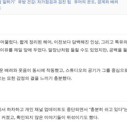
접 말하기’
유방 건강: 자가점검과 검진 팁
유머의 온도, 경계와 배려
록
머물렀다. 짧게 정리된 헤어, 이전보다 담백해진 인상, 그리고 특유의
 이유를 제일 앞에 두었다. 말장난처럼 들릴 수도 있었지만, 공백을 
운 배려와 웃음이 동시에 작동했고, 스튜디오의 공기가 그를 중심으로
오는 묘한 감정의 결을 느끼기 충분했다.
에서 하차하고 개인 채널 업데이트도 중단되면서 “충분히 쉬고 있다”는
 커졌고, 확인되지 않은 이야기들이 뒤섞이기도 했다.