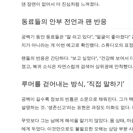
댄 장면이 없어서 더 진심처럼 느껴졌다.
동료들의 안부 전언과 팬 반응
공백기 동안 동료들은 “잘 쉬고 있다”, “얼굴이 좋아졌다
지가 아니라는 게 이번 예고로 확인됐다. 스튜디오의 표정,
팬들의 반응은 간단하다. “보고 싶었다”, “건강해 보여서
졌고, 복귀 소식은 자연스럽게 검색어 상위권에 안착했다
루머를 걷어내는 방식, ‘직접 말하기’
공백이 길수록 정보의 빈틈은 소문으로 채워진다. 그가 택
설명하는 것. ‘생존신고’라는 표현은 과장도 미화도 없다.
무엇보다 그는 남에게 해석을 맡기지 않았다. 몸 상태, 
에게 두었다. 이것만으로도 불필요한 오해는 상당 부분 