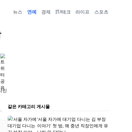
뉴스
연예
경제
IT/테크
라이프
스포츠
짧
다린
같은 카테고리 게시물
.
‘서울 자가에 대기업 다니는 김 부장
이야기’ 첫 방, 왜 중년 직장인에게 유