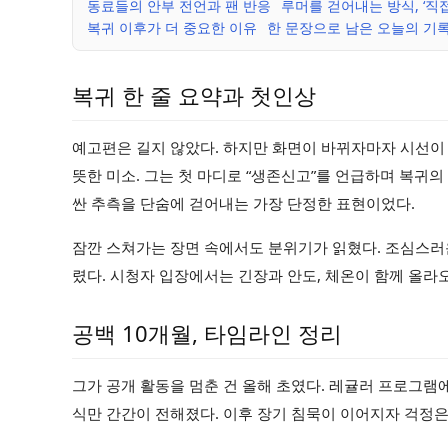
동료들의 안부 전언과 팬 반응
루머를 걷어내는 방식, ‘직
복귀 이후가 더 중요한 이유
한 문장으로 남은 오늘의 기
복귀 한 줄 요약과 첫인상
예고편은 길지 않았다. 하지만 화면이 바뀌자마자 시선이 
뜻한 미소. 그는 첫 마디로 “생존신고”를 언급하며 복귀의
싼 추측을 단숨에 걷어내는 가장 단정한 표현이었다.
잠깐 스쳐가는 장면 속에서도 분위기가 읽혔다. 조심스러
렸다. 시청자 입장에서는 긴장과 안도, 체온이 함께 올라
공백 10개월, 타임라인 정리
그가 공개 활동을 멈춘 건 올해 초였다. 레귤러 프로그램
식만 간간이 전해졌다. 이후 장기 침묵이 이어지자 걱정은