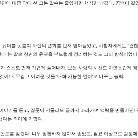
랜만에 대중 앞에 선 그는 말수는 줄였지만 핵심만 남겼다. 공백이 길
는 유머를 덧붙여 자신의 변화를 먼저 받아들였고, 시청자에게는 “괜
 된다”는 말로 장면의 윤곽을 부드럽게 정리하는 것도 그의 방식이었다
그가 스스로 먼저 가볍게 풀어내자, 보는 사람의 시선도 자연스럽게 
것이다. 무겁고 어려운 것을 ‘대화 가능한 언어’로 바꾸는 능력.
이야기를 듣고, 질문이 서툴러도 끝까지 따라가며 맥락을 만들어낸다.
택했다는 의미에 가깝다.
온도를 맞췄다. 너무 장황하지 않아서 좋았고, 필요 이상으로 감정에