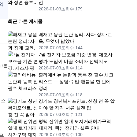
전
영역
2026-01-03
조회수 179
최근 다른 게시물
배재고 응원 논란 정리: 사과·징계·교
육, 무엇이 남았나
2026-07-03
조회수 144
7월 전기차 보조금 기준 변경, 제조사
평가 도입이 바꿀 소비자 선택지도
남산을
2026-07-03
조회수 114
필라에비뉴 논란과 등록 전 필수 체크
리스트 — 상담·수업·환불을 한 번에
정리
2026-07-03
조회수 118
최소
경기도 청년복지포인트, 신청 전 꼭 알
아야 할 자격·서류·실전 팁
2026-07-03
조회수 121
평택 진위면 일대 토지거래허가구역
재지정, 핵심 정리와 실무 안내
2026-07-03
조회수 100
 프