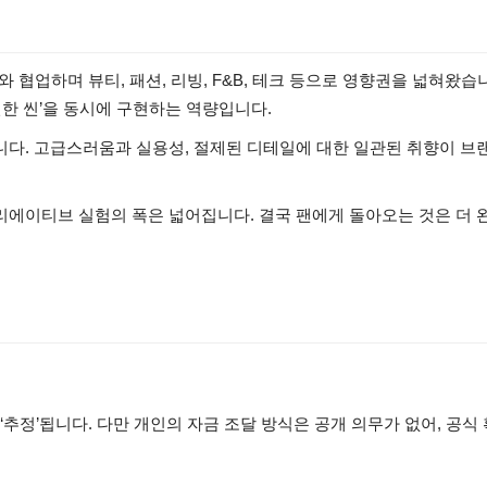
협업하며 뷰티, 패션, 리빙, F&B, 테크 등으로 영향권을 넓혀왔습
던한 씬’을 동시에 구현하는 역량입니다.
다. 고급스러움과 실용성, 절제된 디테일에 대한 일관된 취향이 브
에이티브 실험의 폭은 넓어집니다. 결국 팬에게 돌아오는 것은 더 
‘추정’됩니다. 다만 개인의 자금 조달 방식은 공개 의무가 없어, 공식