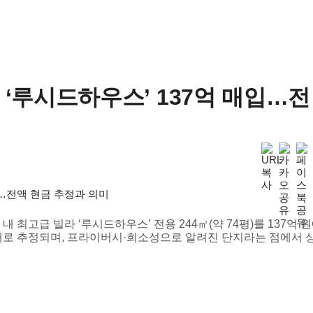
‘루시드하우스’ 137억 매입…전
 최고급 빌라 ‘루시드하우스’ 전용 244㎡(약 74평)를 137억 
래로 추정되며, 프라이버시·희소성으로 알려진 단지라는 점에서 