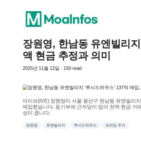
장원영, 한남동 유엔빌리지 
액 현금 추정과 의미
2025년 11월 12일 · 150 read
아이브(IVE) 장원영이 서울 용산구 한남동 유엔빌리지 내
매입했습니다. 등기부에 근저당이 없어 전액 현금 거
성이 큽니다.
장원영
유엔빌리지
루시드하우스
프라임 주거