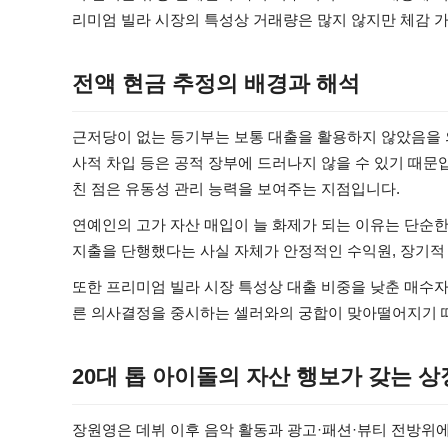
리미엄 빌라 시장의 특성상 거래량은 많지 않지만 체감 
전액 현금 추정의 배경과 해석
근저당이 없는 등기부는 보통 대출을 활용하지 않았음을 의
사적 차입 등은 공적 장부에 드러나지 않을 수 있기 때
친 점은 유동성 관리 능력을 보여주는 지점입니다.
연예인의 고가 자산 매입이 늘 화제가 되는 이유는 단순한
지출을 단행했다는 사실 자체가 안정적인 수익원, 장기적 
또한 프리미엄 빌라 시장 특성상 대출 비중을 낮춘 매수자
른 의사결정을 중시하는 셀러와의 궁합이 맞아떨어지기 
20대 톱 아이돌의 자산 행보가 갖는 
장원영은 데뷔 이후 음악 활동과 광고·패션·뷰티 전방위