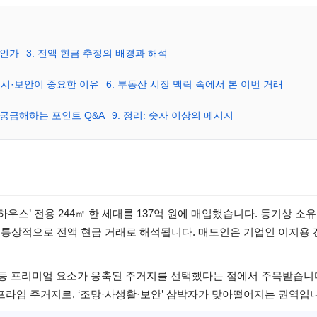
곳인가
3. 전액 현금 추정의 배경과 해석
버시·보안이 중요한 이유
6. 부동산 시장 맥락 속에서 본 이번 거래
이 궁금해하는 포인트 Q&A
9. 정리: 숫자 이상의 메시지
스’ 전용 244㎡ 한 세대를 137억 원에 매입했습니다. 등기상 소
 통상적으로 전액 현금 거래로 해석됩니다. 매도인은 기업인 이지용 
안 등 프리미엄 요소가 응축된 주거지를 선택했다는 점에서 주목받습니
라임 주거지로, ‘조망·사생활·보안’ 삼박자가 맞아떨어지는 권역입니