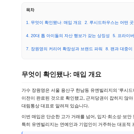
목차
1. 무엇이 확인됐나: 매입 개요
2. 루시드하우스는 어떤 
4. 20대 톱 아이돌의 자산 행보가 갖는 상징성
5. 프라이
7. 장원영의 커리어 확장성과 브랜드 파워
8. 팬과 대중
무엇이 확인됐나: 매입 개요
가수 장원영은 서울 용산구 한남동 유엔빌리지의 ‘루시드하우
이전이 완료된 것으로 확인됐고, 근저당권이 잡히지 않아
대림통상 대표로 알려져 있습니다.
이번 매입은 단순한 고가 거래를 넘어, 입지·희소성·보
특히 유엔빌리지는 연예인과 기업인이 거주하는 대표적 프