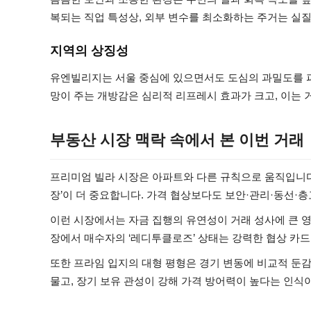
복되는 직업 특성상, 외부 변수를 최소화하는 주거는 실
지역의 상징성
유엔빌리지는 서울 중심에 있으면서도 도심의 과밀도를 피
망이 주는 개방감은 심리적 리프레시 효과가 크고, 이는 
부동산 시장 맥락 속에서 본 이번 거래
프리미엄 빌라 시장은 아파트와 다른 규칙으로 움직입니다.
장’이 더 중요합니다. 가격 협상보다도 보안·관리·동선·층
이런 시장에서는 자금 집행의 유연성이 거래 성사에 큰 영
장에서 매수자의 ‘레디투클로즈’ 상태는 강력한 협상 카드
또한 프라임 입지의 대형 평형은 경기 변동에 비교적 둔
물고, 장기 보유 관성이 강해 가격 방어력이 높다는 인식