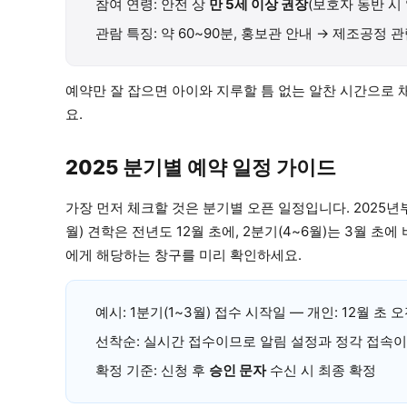
참여 연령: 안전 상
만 5세 이상 권장
(보호자 동반 시 
관람 특징: 약 60~90분, 홍보관 안내 → 제조공정 
예약만 잘 잡으면 아이와 지루할 틈 없는 알찬 시간으로
요.
2025 분기별 예약 일정 가이드
가장 먼저 체크할 것은 분기별 오픈 일정입니다. 2025
월) 견학은 전년도 12월 초에, 2분기(4~6월)는 3월 
에게 해당하는 창구를 미리 확인하세요.
예시: 1분기(1~3월) 접수 시작일 — 개인: 12월 초 
선착순: 실시간 접수이므로 알림 설정과 정각 접속이
확정 기준: 신청 후
승인 문자
수신 시 최종 확정