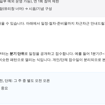
일부 예외 운영 가능), 연 1회 참여 제한
관람(유리창 너머) → 시음/기념 구성
 채울 수 있습니다. 아래에서 일정·절차·준비물까지 차근차근 안내드
년부터는
분기 단위
로 일정을 공개하고 접수합니다. 예를 들어 1분기(1~
초에 비슷한 패턴으로 열리는 식입니다. 개인/단체 접수일이 분리되므로 
오전, 단체: 그 주 중 별도 오전 오픈
 중요