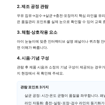
2. 제조 공정 관람
우유 집유→검수→살균→충전·포장까지 핵심 라인을 유리창 
은 품질관리 포인트를 실제 눈으로 확인할 수 있어 교육 
3. 체험·상호작용 요소
아이 눈높이에 맞춘 인터랙티브 설명 패널이나 퀴즈형 안
면 이해가 빠릅니다.
4. 시음·기념 구성
관람 후 제품 시음과 소정의 기념 구성이 제공되는 경우가
지 현장에서 꼭 확인해 주세요.
관람 포인트 3가지
살균 공정: 시간·온도 균형이 품질을 좌우합니다. 패
라인 자동화: 충전-실링-포장-검수 라인의 동기화가