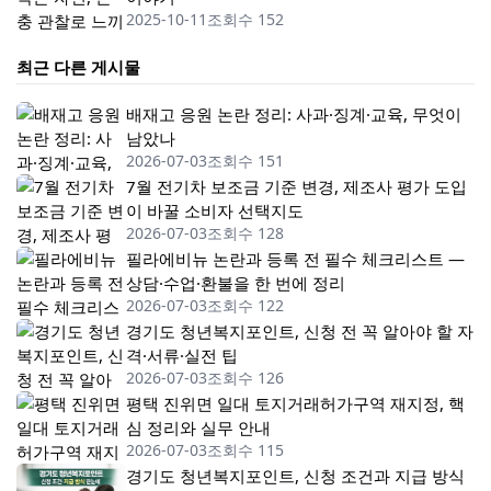
2025-10-11
조회수 152
최근 다른 게시물
배재고 응원 논란 정리: 사과·징계·교육, 무엇이
남았나
2026-07-03
조회수 151
7월 전기차 보조금 기준 변경, 제조사 평가 도입
이 바꿀 소비자 선택지도
2026-07-03
조회수 128
필라에비뉴 논란과 등록 전 필수 체크리스트 —
상담·수업·환불을 한 번에 정리
2026-07-03
조회수 122
경기도 청년복지포인트, 신청 전 꼭 알아야 할 자
격·서류·실전 팁
2026-07-03
조회수 126
평택 진위면 일대 토지거래허가구역 재지정, 핵
심 정리와 실무 안내
2026-07-03
조회수 115
경기도 청년복지포인트, 신청 조건과 지급 방식