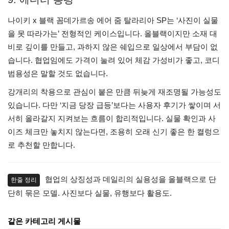
나이키 x 블랙 꼼데가르송 에어 줌 탈라리아 SP는 ‘사진이 실물
을 못 따라가는’ 전형적인 케이스입니다. 올블랙이지만 소재 대
비로 깊이를 만들고, 과하지 않은 쉐입으로 일상에서 부담이 없
습니다. 협업임에도 가격이 눌려 있어 체감 가성비가 좋고, 코디
범용성은 말할 것도 없습니다.
강개리의 착용으로 관심이 붙은 만큼 뒤늦게 재조명될 가능성도
있습니다. 다만 ‘지금 당장 급등’보다는 사용자 후기가 쌓이며 서
서히 올라갈지 지켜보는 흐름이 합리적입니다. 실물 확인과 사
이즈 체크만 놓치지 않는다면, 조용히 오래 신기 좋은 한 켤렁으
로 추천할 만합니다.
협업의 상징성과 데일리의 실용성을 올블랙으로 단
한줄 정리
단히 묶은 모델. 사진보다 실물, 유행보다 활용도.
같은 카테고리 게시물