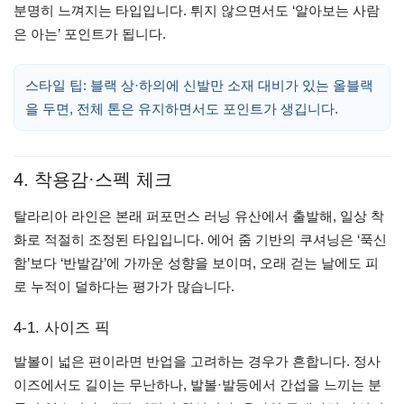
분명히 느껴지는 타입입니다. 튀지 않으면서도 ‘알아보는 사람
은 아는’ 포인트가 됩니다.
스타일 팁: 블랙 상·하의에 신발만 소재 대비가 있는 올블랙
을 두면, 전체 톤은 유지하면서도 포인트가 생깁니다.
4. 착용감·스펙 체크
탈라리아 라인은 본래 퍼포먼스 러닝 유산에서 출발해, 일상 착
화로 적절히 조정된 타입입니다. 에어 줌 기반의 쿠셔닝은 ‘푹신
함’보다 ‘반발감’에 가까운 성향을 보이며, 오래 걷는 날에도 피
로 누적이 덜하다는 평가가 많습니다.
4-1. 사이즈 픽
발볼이 넓은 편이라면 반업을 고려하는 경우가 흔합니다. 정사
이즈에서도 길이는 무난하나, 발볼·발등에서 간섭을 느끼는 분