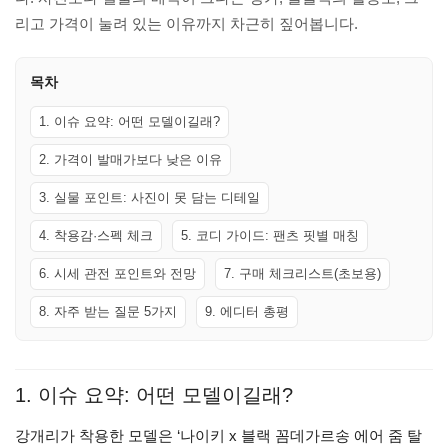
리고 가격이 눌려 있는 이유까지 차근히 짚어봅니다.
목차
1. 이슈 요약: 어떤 모델이길래?
2. 가격이 발매가보다 낮은 이유
3. 실물 포인트: 사진이 못 담는 디테일
4. 착용감·스펙 체크
5. 코디 가이드: 팬츠 핏별 매칭
6. 시세 관전 포인트와 전망
7. 구매 체크리스트(초보용)
8. 자주 받는 질문 5가지
9. 에디터 총평
1. 이슈 요약: 어떤 모델이길래?
강개리가 착용한 모델은 ‘나이키 x 블랙 꼼데가르송 에어 줌 탈