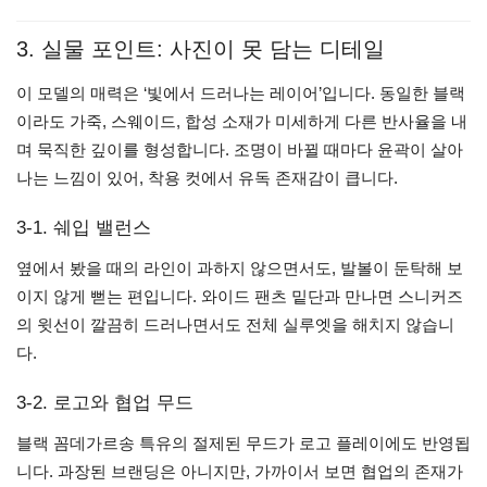
3. 실물 포인트: 사진이 못 담는 디테일
이 모델의 매력은 ‘빛에서 드러나는 레이어’입니다. 동일한 블랙
이라도 가죽, 스웨이드, 합성 소재가 미세하게 다른 반사율을 내
며 묵직한 깊이를 형성합니다. 조명이 바뀔 때마다 윤곽이 살아
나는 느낌이 있어, 착용 컷에서 유독 존재감이 큽니다.
3-1. 쉐입 밸런스
옆에서 봤을 때의 라인이 과하지 않으면서도, 발볼이 둔탁해 보
이지 않게 뻗는 편입니다. 와이드 팬츠 밑단과 만나면 스니커즈
의 윗선이 깔끔히 드러나면서도 전체 실루엣을 해치지 않습니
다.
3-2. 로고와 협업 무드
블랙 꼼데가르송 특유의 절제된 무드가 로고 플레이에도 반영됩
니다. 과장된 브랜딩은 아니지만, 가까이서 보면 협업의 존재가