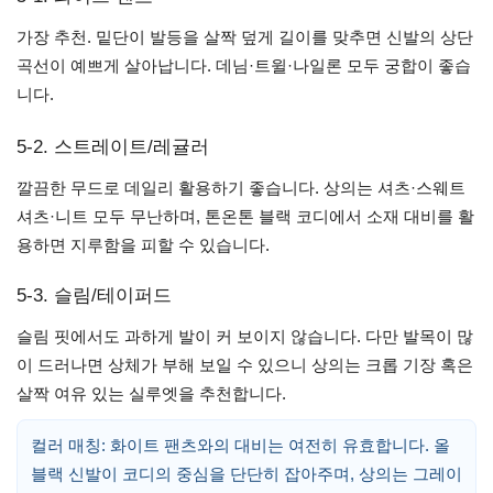
가장 추천. 밑단이 발등을 살짝 덮게 길이를 맞추면 신발의 상단
곡선이 예쁘게 살아납니다. 데님·트윌·나일론 모두 궁합이 좋습
니다.
5-2. 스트레이트/레귤러
깔끔한 무드로 데일리 활용하기 좋습니다. 상의는 셔츠·스웨트
셔츠·니트 모두 무난하며, 톤온톤 블랙 코디에서 소재 대비를 활
용하면 지루함을 피할 수 있습니다.
5-3. 슬림/테이퍼드
슬림 핏에서도 과하게 발이 커 보이지 않습니다. 다만 발목이 많
이 드러나면 상체가 부해 보일 수 있으니 상의는 크롭 기장 혹은
살짝 여유 있는 실루엣을 추천합니다.
컬러 매칭: 화이트 팬츠와의 대비는 여전히 유효합니다. 올
블랙 신발이 코디의 중심을 단단히 잡아주며, 상의는 그레이