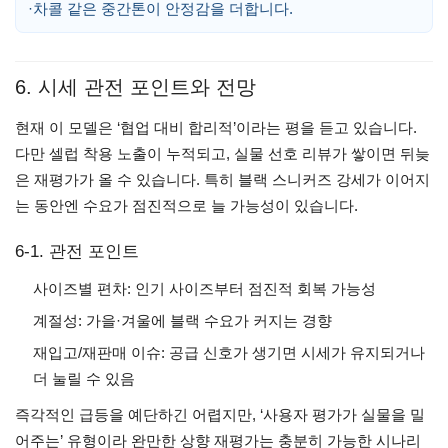
·차콜 같은 중간톤이 안정감을 더합니다.
6. 시세 관전 포인트와 전망
현재 이 모델은 ‘협업 대비 합리적’이라는 평을 듣고 있습니다.
다만 셀럽 착용 노출이 누적되고, 실물 선호 리뷰가 쌓이면 뒤늦
은 재평가가 올 수 있습니다. 특히 블랙 스니커즈 강세가 이어지
는 동안엔 수요가 점진적으로 늘 가능성이 있습니다.
6-1. 관전 포인트
사이즈별 편차: 인기 사이즈부터 점진적 회복 가능성
계절성: 가을·겨울에 블랙 수요가 커지는 경향
재입고/재판매 이슈: 공급 신호가 생기면 시세가 유지되거나
더 눌릴 수 있음
즉각적인 급등을 예단하긴 어렵지만, ‘사용자 평가가 실물을 밀
어주는’ 유형이라 완만한 상향 재평가는 충분히 가능한 시나리