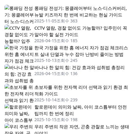
롱패딩 전성기: 몽클레어부터 노스·디스커버리,
뉴발 키즈까지 한 번에 비교하는 현실 가이드
2025-11-05
조회수 363
CCTV 열람, 경찰 없이도 가능할까? 입주민이 꼭
알아야 할 실전 가이드
2026-04-15
조회수 185
한국 가정을 위한 홈 에너지 자가 점검 체크리스
트 실내 단열과 누수 잡아 난방비 줄이는 방법
2025-10-13
조회수 245
바나나 한 알의 힘: 건강 효과와 섭취법 총정리
2026-04-15
조회수 136
초보자를 위한 전자책 리더 선택과 읽기 환경 최
적화 가이드
2025-10-14
조회수 239
할로윈데이 의미와 날짜, 아이 코스튬부터 안전
팁까지 한 번에 정리
2025-10-15
조회수 198
우리 주변의 작은 자연, 곤충 관찰로 느끼는 생태
이야기