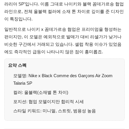
라리아 SP’입니다. 이름 그대로 나이키와 블랙 꼼데가르송 협업
라인으로, 전체 올블랙 컬러에 소재 톤 차이로 깊이를 준 디자인
이 특징입니다.
일반적으로 나이키 x 꼼데가르송 협업은 프리미엄을 형성하는
편이지만, 이 모델은 예외적으로 발매가 대비 리셀가가 낮거나
비슷한 구간에서 거래되고 있습니다. 셀럽 착용 이슈가 있었음
에도 즉각적인 급등이 나타나지 않은 점이 흥미롭죠.
요약 스펙
모델명: Nike x Black Comme des Garçons Air Zoom
Talaria SP
컬러: 올블랙(소재별 톤 차이)
포지션: 협업 모델이지만 합리적 시세
스타일 키워드: 미니멀, 스트릿, 범용성 높음