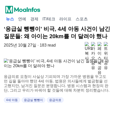
뉴스
연예
경제
IT/테크
라이프
스포츠
‘응급실 뺑뺑이’ 비극, 4세 아동 사건이 남긴
질문들: 왜 아이는 20km를 더 달려야 했나
2025년 10월 27일 · 183 read
응급의료 요청이 사실상 기피되며 가장 가까운 병원을 두고도
먼 길을 돌아야 했던 4세 아동. 법원은 의사들에게 벌금형을 선
고했지만, 남겨진 질문은 분명합니다. 병원 시스템과 현장의 판
단, 그리고 우리가 바꿔야 할 것들에 대해 차분히 정리했습니다.
4세 아동
응급실 뺑뺑이
응급의료