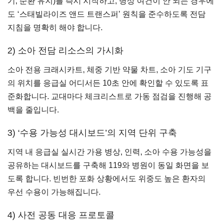
기, 순환 유지)를 즉시 시작하고, 병상 여건이 안 되는 경우에
도 ‘스태빌라이즈 앤드 트랜스퍼’ 원칙을 준수하도록 전담
지침을 명확히 해야 합니다.
2) 소아 전담 리소스의 가시화
소아 전용 크래시카트, 체중 기반 약물 차트, 소아 기도 기구
의 위치를 응급실 어디서든 10초 안에 확인할 수 있도록 표
준화합니다. 교대마다 체크리스트로 가동 점검을 진행해 공
백을 줄입니다.
3) ‘수용 가능성 대시보드’의 지역 단위 구축
지역 내 응급실 실시간 가용 병상, 인력, 소아 수용 가능성을
공유하는 대시보드를 구축해 119와 병원이 동일 화면을 보
도록 합니다. 빈번한 포화 상황에서도 위중도 높은 환자의
우선 수용이 가능해집니다.
4) 사전 공동 대응 프로토콜