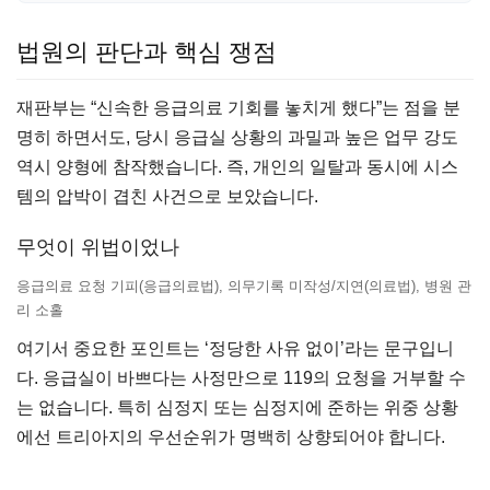
법원의 판단과 핵심 쟁점
재판부는 “신속한 응급의료 기회를 놓치게 했다”는 점을 분
명히 하면서도, 당시 응급실 상황의 과밀과 높은 업무 강도
역시 양형에 참작했습니다. 즉, 개인의 일탈과 동시에 시스
템의 압박이 겹친 사건으로 보았습니다.
무엇이 위법이었나
응급의료 요청 기피(응급의료법), 의무기록 미작성/지연(의료법), 병원 관
리 소홀
여기서 중요한 포인트는 ‘정당한 사유 없이’라는 문구입니
다. 응급실이 바쁘다는 사정만으로 119의 요청을 거부할 수
는 없습니다. 특히 심정지 또는 심정지에 준하는 위중 상황
에선 트리아지의 우선순위가 명백히 상향되어야 합니다.