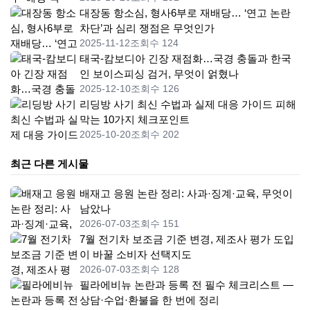
대장동 항소심, 형사6부로 재배당… ‘연고 논란
차단’과 심리 쟁점은 무엇인가
2025-11-12
조회수 124
태국-캄보디아 긴장 재점화…국경 충돌과 한국
인 보이스피싱 검거, 무엇이 얽혔나
2025-12-10
조회수 126
리딩방 사기 최신 수법과 실제 대응 가이드 피해
막는 10가지 체크포인트
2025-10-20
조회수 202
최근 다른 게시물
배재고 응원 논란 정리: 사과·징계·교육, 무엇이
남았나
2026-07-03
조회수 151
7월 전기차 보조금 기준 변경, 제조사 평가 도입
이 바꿀 소비자 선택지도
2026-07-03
조회수 128
필라에비뉴 논란과 등록 전 필수 체크리스트 —
상담·수업·환불을 한 번에 정리