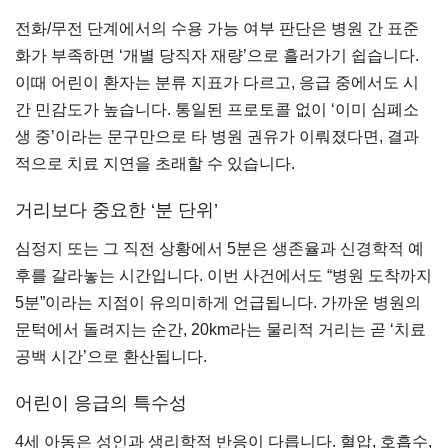
전화/무전 단계에서의 수용 가능 여부 판단은 병원 간 표준
화가 부족하면 ‘개별 당직자 재량’으로 흘러가기 쉽습니다.
이때 어린이 환자는 분류 지표가 다르고, 응급 중에서도 시
간 민감도가 높습니다. 통일된 프로토콜 없이 ‘이미 심폐소
생 중’이라는 문구만으로 타 병원 권유가 이뤄졌다면, 결과
적으로 치료 지연을 초래할 수 있습니다.
거리보다 중요한 ‘분 단위’
심정지 또는 그 직전 상황에서 5분은 생존율과 신경학적 예
후를 갈라놓는 시간입니다. 이번 사건에서도 “병원 도착까지
5분”이라는 지점이 유의미하게 언급됩니다. 가까운 병원의
문턱에서 돌려지는 순간, 20km라는 물리적 거리는 곧 ‘치료
공백 시간’으로 환산됩니다.
어린이 응급의 특수성
4세 아동은 성인과 생리학적 반응이 다릅니다. 혈압, 호흡수,