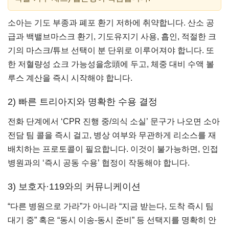
소아는 기도 부종과 폐포 환기 저하에 취약합니다. 산소 공
급과 백밸브마스크 환기, 기도유지기 사용, 흡인, 적절한 크
기의 마스크/튜브 선택이 분 단위로 이루어져야 합니다. 또
한 저혈량성 쇼크 가능성을念頭에 두고, 체중 대비 수액 볼
루스 계산을 즉시 시작해야 합니다.
2) 빠른 트리아지와 명확한 수용 결정
전화 단계에서 ‘CPR 진행 중/의식 소실’ 문구가 나오면 소아
전담 팀 콜을 즉시 걸고, 병상 여부와 무관하게 리소스를 재
배치하는 프로토콜이 필요합니다. 이것이 불가능하면, 인접
병원과의 ‘즉시 공동 수용’ 협정이 작동해야 합니다.
3) 보호자·119와의 커뮤니케이션
“다른 병원으로 가라”가 아니라 “지금 받는다, 도착 즉시 팀
대기 중” 혹은 “동시 이송-동시 준비” 등 선택지를 명확히 안