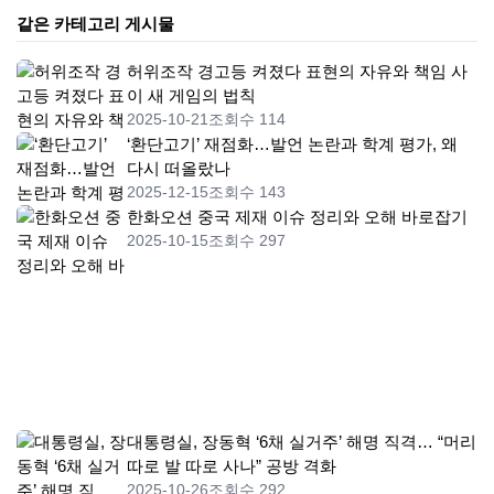
같은 카테고리 게시물
허위조작 경고등 켜졌다 표현의 자유와 책임 사
이 새 게임의 법칙
2025-10-21
조회수 114
‘환단고기’ 재점화…발언 논란과 학계 평가, 왜
다시 떠올랐나
2025-12-15
조회수 143
한화오션 중국 제재 이슈 정리와 오해 바로잡기
2025-10-15
조회수 297
대통령실, 장동혁 ‘6채 실거주’ 해명 직격… “머리
따로 발 따로 사나” 공방 격화
2025-10-26
조회수 292