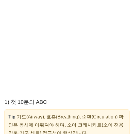
1) 첫 10분의 ABC
Tip
기도(Airway), 호흡(Breathing), 순환(Circulation) 확
인은 동시에 이뤄져야 하며, 소아 크래시카트(소아 전용
약물·기구 세트) 접근성이 핵심입니다.