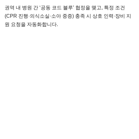
권역 내 병원 간 ‘공동 코드 블루’ 협정을 맺고, 특정 조건
(CPR 진행·의식소실·소아 중증) 충족 시 상호 인력·장비 지
원 요청을 자동화합니다.