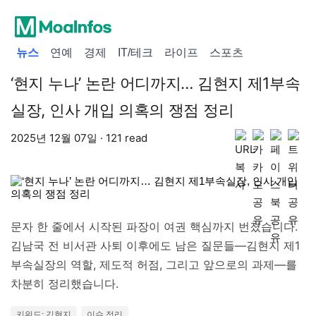
뉴스
연예
경제
IT/테크
라이프
스포츠
‘현지 누나’ 논란 어디까지… 김현지 제1부속
실장, 인사 개입 의혹의 쟁점 정리
2025년 12월 07일 · 121 read
문자 한 줄에서 시작된 파장이 여권 핵심까지 번졌습니다.
김남국 전 비서관 사퇴 이후에도 남은 질문들—김현지 제1
부속실장의 역할, 제도적 허점, 그리고 앞으로의 과제—를
차분히 정리했습니다.
키워드: 김현지
이슈 정리