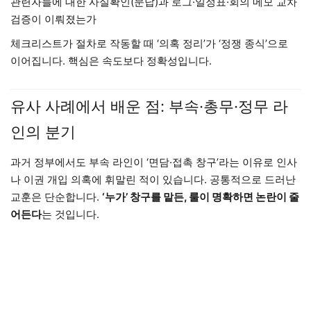
관련자들에 대한 사실확인(문답)과 로그·일정표·회의 메모 교차
검증이 이뤄졌는가
체크리스트가 절차로 작동할 때 ‘의혹 정리’가 ‘정쟁 종식’으로
이어집니다. 핵심은 속도보다 정확성입니다.
유사 사례에서 배운 점: 부속·총무·정무 라
인의 분기
과거 정부에서도 부속 라인이 ‘면담·접촉 창구’라는 이유로 인사
나 이권 개입 의혹에 휘말린 적이 있습니다. 공통적으로 드러난
교훈은 단순합니다.
‘누가’ 창구를 맡든, 룰이 명확하면 논란이 줄
어든다
는 것입니다.