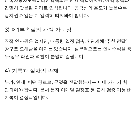
한국자동차모빌리티산업협회는 민간 협회이지만, 산업 정책과
긴밀히 맞물린 자리로 인식됩니다. 공공성의 온도가 높을수록
정치권 개입은 더 엄격히 따져봐야 합니다.
3) 제1부속실의 관여 가능성
직접 인사권은 없지만, 대통령 일정·접촉과 연계해 ‘추천 전달’
창구로 오해받을 여지는 있습니다. 실무적으로는 인사수석실·총
무·정무 라인과 역할이 분명히 갈립니다.
4) 기록과 절차의 존재
누가, 언제, 어떤 경로로, 무엇을 전달했는지—이 네 가지가 확
인되어야 합니다. 문서·문자·이메일·일정표 등 교차 검증 가능한
기록이 결정적입니다.