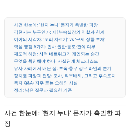
사건 한눈에: ‘현지 누나’ 문자가 촉발한 파장
김현지는 누구인가: 제1부속실장의 역할과 한계
여야의 시각차: ‘꼬리 자르기’ vs ‘구체 정황 부재’
핵심 쟁점 5가지: 인사 권한·통로·관여 여부
제도적 허점: 사적 네트워크가 개입되는 순간
무엇을 확인해야 하나: 사실관계 체크리스트
유사 사례에서 배운 점: 부속·총무·정무 라인의 분기
정치권 파장과 전망: 조사, 직무배제, 그리고 후속조치
독자 Q&A: 자주 묻는 오해와 사실
정리: 남은 질문과 필요한 기준
사건 한눈에: ‘현지 누나’ 문자가 촉발한 파
장