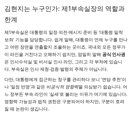
김현지는 누구인가: 제1부속실장의 역할과
한계
제1부속실은 대통령의 일정·의전·메시지 준비 등 ‘대통령 밀착
보좌’ 기능을 담당합니다. 쉽게 말해, 대통령이 언제 누구를 만나
고 어떤 장면을 연출할지 조율하는 곳이죠. 국내외 모든 정무가
이 라인을 거친다고 오해하기 쉽지만, 엄밀히 말해
공식 인사권
은 인사수석실 및 비서실 인사 라인, 그리고 각 부처에 있습니
다. 부속실은 인사 제청·검증·발령의 주체가 아닙니다.
다만, 대통령에게 접근하는 창구를 관리하다 보니 ‘면담 추천’이
나 ‘일정 반영’과 같은
비공식적 영향력
을 의심받기 쉽습니다. 어
느 정부든 부속 라인이 ‘실세’로 불리는 이유가 여기에 있습니다.
영향력 가능성과 법적 권한은 구분되어야 하지만, 구분이 흐려
질 때 논란이 생깁니다.