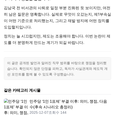
김남국 전 비서관의 사퇴로 일정 부분 진화된 듯 보이지만, 여전
히 남은 질문은 명확합니다. 실제로 무엇이 오갔는지, 제1부속실
이 어떤 기준으로 처리했는지, 그리고 재발 방지에 어떤 장치를
도입할지입니다.
정치는 늘 시끄럽지만, 제도는 조용해야 합니다. 이번 논란이 제
도를 더 분명하게 만드는 계기가 되길 바랍니다.
이 글은 공개된 발언과 알려진 직무 범위를 바탕으로 쟁점을 정리했
습니다. 확인되지 않은 단정을 피하고, 독자가 사실관계와 제도적 개
선 포인트를 함께 볼 수 있도록 구성했습니다.
같은 카테고리 게시물
민주당 ‘1인 1표제’ 부결 이후: 의미, 쟁점, 다음
수(후속 시나리오 총정리)
2025-12-07
조회수 144