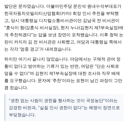
발단은 문자였습니다. 더불어민주당 문진석 원내수석부대표가
한국자동차모빌리티산업협회(카마) 회장 인사 추천을 부탁했
고, 당시 대통령실 디지털소통비서관이던 김남국 전 비서관이
“훈식이 형(강훈식 비서실장), 현지 누나(김현지 제1부속실장)에
게 추천하겠다”는 답을 보낸 장면이 포착됐습니다. 이후 청탁 논
란이 커지자 김 전 비서관은 사퇴했고, 여당과 대통령실 쪽에서
는 각각 ‘엄중 경고’가 내려졌습니다.
하지만 여기서 끝나지 않았습니다. 야당에서는 구체적 관여 정
황이 없다고 방어하는 기류가 있는 반면, 여당은 “단순 사퇴로
덮을 수 없다”며 김현지 제1부속실장에 대한 조사와 직무 배제
를 요구했습니다. 문자에 ‘추천’이라는 표현이 남긴 파장이 그만
큼 컸습니다.
“권한 없는 사람이 권한을 행사하는 것이 국정농단”이라는
강경한 비판과, “실질 인사 권한이 없다”는 해명이 정면으로
부딪쳤습니다.