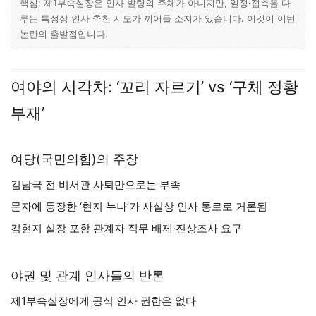
핵심: 제1부속실장은 인사 발령의 주체가 아니지만, 일정·접촉을 다
루는 특성상 인사 추천 시도가 끼어들 소지가 있습니다. 이것이 이번
논란의 출발점입니다.
여야의 시각차: ‘꼬리 자르기’ vs ‘구체 정황
부재’
여당(국민의힘)의 주장
김남국 전 비서관 사퇴만으로는 부족
문자에 등장한 ‘현지 누나’가 사실상 인사 통로로 거론됨
김현지 실장 포함 관계자 직무 배제·진상조사 요구
야권 및 관계 인사들의 반론
제1부속실장에게 공식 인사 권한은 없다