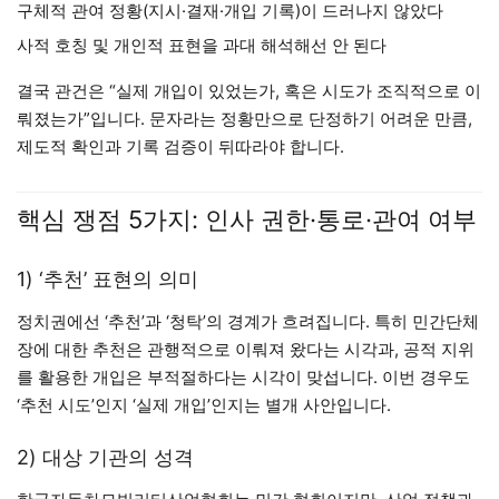
구체적 관여 정황(지시·결재·개입 기록)이 드러나지 않았다
사적 호칭 및 개인적 표현을 과대 해석해선 안 된다
결국 관건은 “실제 개입이 있었는가, 혹은 시도가 조직적으로 이
뤄졌는가”입니다. 문자라는 정황만으로 단정하기 어려운 만큼,
제도적 확인과 기록 검증이 뒤따라야 합니다.
핵심 쟁점 5가지: 인사 권한·통로·관여 여부
1) ‘추천’ 표현의 의미
정치권에선 ‘추천’과 ‘청탁’의 경계가 흐려집니다. 특히 민간단체
장에 대한 추천은 관행적으로 이뤄져 왔다는 시각과, 공적 지위
를 활용한 개입은 부적절하다는 시각이 맞섭니다. 이번 경우도
‘추천 시도’인지 ‘실제 개입’인지는 별개 사안입니다.
2) 대상 기관의 성격