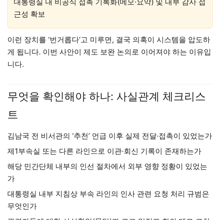
대통령실 내 비공식 접촉 기록화(메모·요약) 및 내부 감사 접
근성 확보
이런 장치를 ‘번거롭다’고 미루면, 결국 의혹이 시스템을 압도하
게 됩니다. 이번 사안이 제도 보완 논의로 이어져야 하는 이유입
니다.
무엇을 확인해야 하나: 사실관계 체크리스
트
김남국 전 비서관의 ‘추천’ 언급 이후 실제 전달·접촉이 있었는가
제1부속실 또는 다른 라인으로 이관·회신 기록이 존재하는가
해당 민간단체 내부의 인선 절차에서 외부 영향 정황이 있었는
가
대통령실 내부 지침상 부속 라인의 인사 관련 요청 처리 규범은
무엇인가