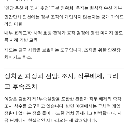
‘면담 추천’과 ‘인사 추천’ 구분 명확화: 후자는 원칙적 수신 거부
민간단체 인선에는 정부 조직이 개입하지 않는다는 공개 가이드
라인 마련
내부 윤리교육: 사적 호칭·관계가 공적 결정에 영향 미치지 않도
록 사례 기반 교육
제도는 결국 사람을 보호하는 도구입니다. 조직을 위한 안전장
치이기도 하죠.
정치권 파장과 전망: 조사, 직무배제, 그리
고 후속조치
여당은 김현지 제1부속실장을 포함한 관련자 직무 배제와 즉각
조사 착수를 요구하고 있습니다. 반면 야권에서는 구체적 개입
정황이 없다는 점을 들어 과도한 정치 공세라고 반박합니다. 지
금 단계에서 현실적인 시나리오는 세 갈래입니다.