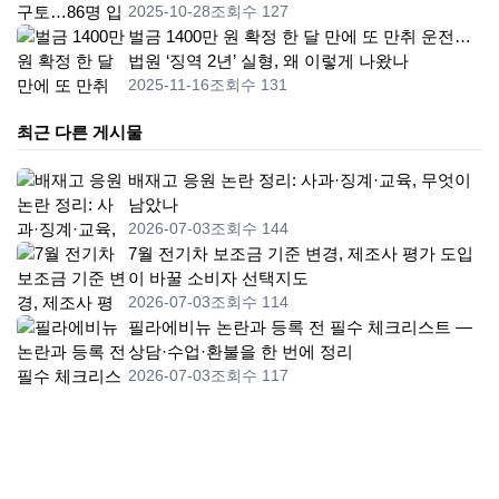
2025-10-28
조회수 127
벌금 1400만 원 확정 한 달 만에 또 만취 운전…
법원 ‘징역 2년’ 실형, 왜 이렇게 나왔나
2025-11-16
조회수 131
최근 다른 게시물
배재고 응원 논란 정리: 사과·징계·교육, 무엇이
남았나
2026-07-03
조회수 144
7월 전기차 보조금 기준 변경, 제조사 평가 도입
이 바꿀 소비자 선택지도
2026-07-03
조회수 114
필라에비뉴 논란과 등록 전 필수 체크리스트 —
상담·수업·환불을 한 번에 정리
2026-07-03
조회수 117