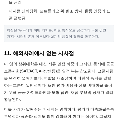
율 관리
디지털 신뢰장치: 포트폴리오 위·변조 방지, 활동 인증의 표
준 플랫폼
핵심은 ‘누구에게 어떤 기회를, 어떤 방식으로 공정하게 나눌 것인
가’다. 시험의 존재 여부보다 설계의 품질이 결과를 좌우한다.
11. 해외사례에서 얻는 시사점
미·영의 상위대학은 내신·서류·면접 비중이 크지만, 동시에 공공
표준시험(SAT/ACT, A-level 등)을 일정 부분 참고한다. 표준시험
을 완전히 없애기보다, 역할을 재조정하며 다원적 증거를 결합
하는 흐름이 일반적이다. 또한 평가 비용과 정보 비대칭을 줄이
기 위해 공공 가이드라인과 모형 답안, 채점 루브릭 공개가 널리
활용된다.
이들 사례가 말해주는 메시지는 명확하다. 평가가 다층화될수록
투명성과 표준화 장치도 함께 강화돼야 한다는 점이다. 그렇지