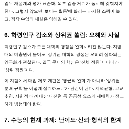
업무 재설계와 평가 표준화, 외부 검증 체계가 동시에 갖춰져야
한다. 그렇지 않으면 ‘보이는 활동’에 쏠리는 과시형 스펙이 늘
고, 정작 수업의 내실은 약해질 수 있다.
6. 학령인구 감소와 상위권 쏠림: 오해와 사실
학령인구 감소가 모든 대학의 경쟁을 완화시키진 않는다. 지방
대의 미충원이 늘어도, 상위권 대학의 경쟁은 오히려 심화되는
양극화가 관찰된다. 결국 문제의 핵심은 ‘전체 정원’이 아니라
‘상위 정원’이다.
이 지점에서 대입 제도 개편은 ‘평균적 완화’가 아니라 ‘상위권
분배 규칙’을 어떻게 설계하느냐가 관건이 된다. 지역균형, 고교
추천, 사회적 배려 대상자 전형 등 공공성 요소의 재배치가 정교
하게 병행돼야 한다.
7. 수능의 현재 과제: 난이도·신뢰·형식의 한계