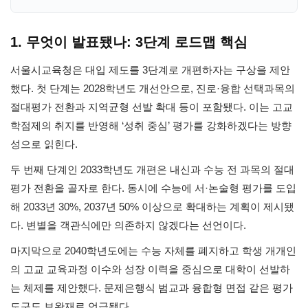
1. 무엇이 발표됐나: 3단계 로드맵 핵심
서울시교육청은 대입 제도를 3단계로 개편하자는 구상을 제안
했다. 첫 단계는 2028학년도 개선안으로, 진로·융합 선택과목의
절대평가 전환과 지역균형 선발 확대 등이 포함됐다. 이는 고교
학점제의 취지를 반영해 ‘성취 중심’ 평가를 강화하겠다는 방향
성으로 읽힌다.
두 번째 단계인 2033학년도 개편은 내신과 수능 전 과목의 절대
평가 전환을 골자로 한다. 동시에 수능에 서·논술형 평가를 도입
해 2033년 30%, 2037년 50% 이상으로 확대하는 계획이 제시됐
다. 변별을 객관식에만 의존하지 않겠다는 선언이다.
마지막으로 2040학년도에는 수능 자체를 폐지하고 학생 개개인
의 고교 교육과정 이수와 성장 이력을 중심으로 대학이 선발하
는 체제를 제안했다. 문제은행식 범교과 융합형 면접 같은 평가
도구도 보완재로 언급됐다.