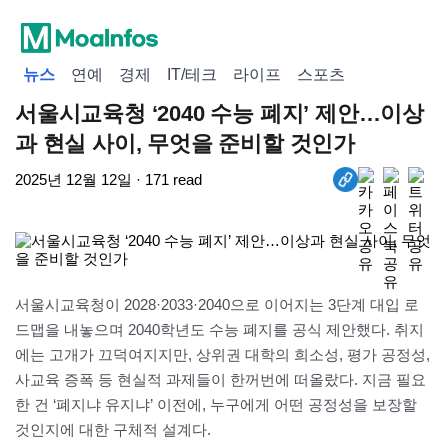
뉴스
연예
경제
IT/테크
라이프
스포츠
서울시교육청 ‘2040 수능 폐지’ 제안…이상
과 현실 사이, 무엇을 준비할 것인가
2025년 12월 12일 · 171 read
서울시교육청이 2028·2033·2040으로 이어지는 3단계 대입 로
드맵을 내놓으며 2040학년도 수능 폐지를 공식 제안했다. 취지
에는 고개가 끄덕여지지만, 상위권 대학의 희소성, 평가 공정성,
사교육 증폭 등 현실적 과제들이 한꺼번에 떠올랐다. 지금 필요
한 건 ‘폐지냐 유지냐’ 이전에, 누구에게 어떤 공정성을 보장할
것인지에 대한 구체적 설계다.