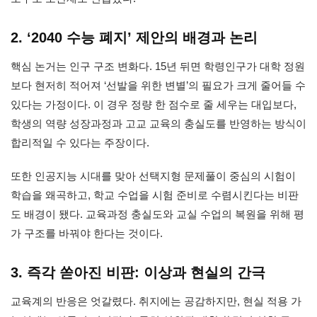
2. ‘2040 수능 폐지’ 제안의 배경과 논리
핵심 논거는 인구 구조 변화다. 15년 뒤면 학령인구가 대학 정원
보다 현저히 적어져 ‘선발을 위한 변별’의 필요가 크게 줄어들 수
있다는 가정이다. 이 경우 정량 한 점수로 줄 세우는 대입보다,
학생의 역량 성장과정과 고교 교육의 충실도를 반영하는 방식이
합리적일 수 있다는 주장이다.
또한 인공지능 시대를 맞아 선택지형 문제풀이 중심의 시험이
학습을 왜곡하고, 학교 수업을 시험 준비로 수렴시킨다는 비판
도 배경이 됐다. 교육과정 충실도와 교실 수업의 복원을 위해 평
가 구조를 바꿔야 한다는 것이다.
3. 즉각 쏟아진 비판: 이상과 현실의 간극
교육계의 반응은 엇갈렸다. 취지에는 공감하지만, 현실 적용 가