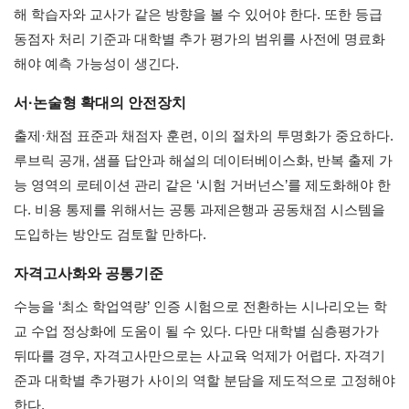
해 학습자와 교사가 같은 방향을 볼 수 있어야 한다. 또한 등급
동점자 처리 기준과 대학별 추가 평가의 범위를 사전에 명료화
해야 예측 가능성이 생긴다.
서·논술형 확대의 안전장치
출제·채점 표준과 채점자 훈련, 이의 절차의 투명화가 중요하다.
루브릭 공개, 샘플 답안과 해설의 데이터베이스화, 반복 출제 가
능 영역의 로테이션 관리 같은 ‘시험 거버넌스’를 제도화해야 한
다. 비용 통제를 위해서는 공통 과제은행과 공동채점 시스템을
도입하는 방안도 검토할 만하다.
자격고사화와 공통기준
수능을 ‘최소 학업역량’ 인증 시험으로 전환하는 시나리오는 학
교 수업 정상화에 도움이 될 수 있다. 다만 대학별 심층평가가
뒤따를 경우, 자격고사만으로는 사교육 억제가 어렵다. 자격기
준과 대학별 추가평가 사이의 역할 분담을 제도적으로 고정해야
한다.