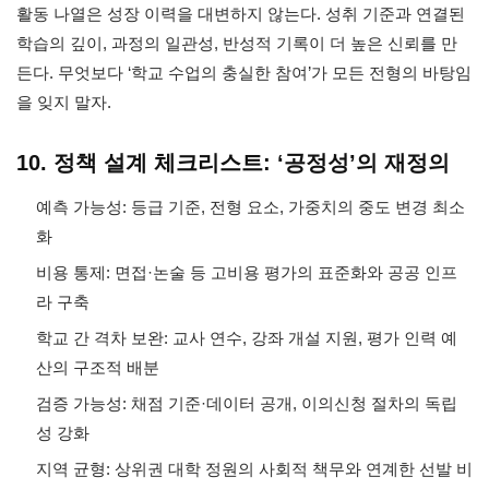
활동 나열은 성장 이력을 대변하지 않는다. 성취 기준과 연결된
학습의 깊이, 과정의 일관성, 반성적 기록이 더 높은 신뢰를 만
든다. 무엇보다 ‘학교 수업의 충실한 참여’가 모든 전형의 바탕임
을 잊지 말자.
10. 정책 설계 체크리스트: ‘공정성’의 재정의
예측 가능성: 등급 기준, 전형 요소, 가중치의 중도 변경 최소
화
비용 통제: 면접·논술 등 고비용 평가의 표준화와 공공 인프
라 구축
학교 간 격차 보완: 교사 연수, 강좌 개설 지원, 평가 인력 예
산의 구조적 배분
검증 가능성: 채점 기준·데이터 공개, 이의신청 절차의 독립
성 강화
지역 균형: 상위권 대학 정원의 사회적 책무와 연계한 선발 비