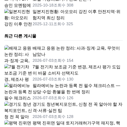
2025-10-18
조회수 308
일본지진현황: 아오모리 강진 이후 안전지역·위
험지역 최신 정리
2025-12-11
조회수 325
최근 다른 게시물
배재고 응원 논란 정리: 사과·징계·교육, 무엇이
남았나
2026-07-03
조회수 154
7월 전기차 보조금 기준 변경, 제조사 평가 도입
이 바꿀 소비자 선택지도
2026-07-03
조회수 130
필라에비뉴 논란과 등록 전 필수 체크리스트 —
상담·수업·환불을 한 번에 정리
2026-07-03
조회수 126
경기도 청년복지포인트, 신청 전 꼭 알아야 할 자
격·서류·실전 팁
2026-07-03
조회수 128
평택 진위면 일대 토지거래허가구역 재지정, 핵