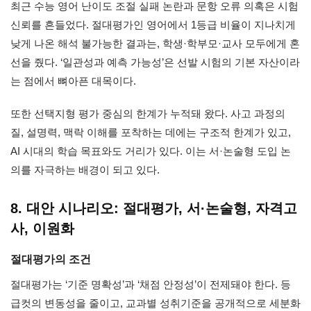
최근 수능 영어 난이도 조절 실패 논란과 문항 오류 의혹은 시험
신뢰를 흔들었다. 절대평가인 영어에서 1등급 비율이 지나치게
낮게 나온 해석 불가능한 결과는, 학생·학부모·교사 모두에게 혼
선을 줬다. ‘일관성과 예측 가능성’은 선발 시험의 기본 자산이라
는 점에서 뼈아픈 대목이다.
또한 선택지형 평가 중심의 한계가 누적돼 왔다. 사고 과정의
질, 설명력, 맥락 이해를 포착하는 데에는 구조적 한계가 있고,
AI 시대의 학습 목표와도 거리가 있다. 이는 서·논술형 도입 논
의를 자극하는 배경이 되고 있다.
8. 대안 시나리오: 절대평가, 서·논술형, 자격고
사, 이원화
절대평가의 조건
절대평가는 ‘기준 명확성’과 ‘채점 안정성’이 전제돼야 한다. 등
급컷의 변동성을 줄이고, 교과별 성취기준을 공개적으로 세분화