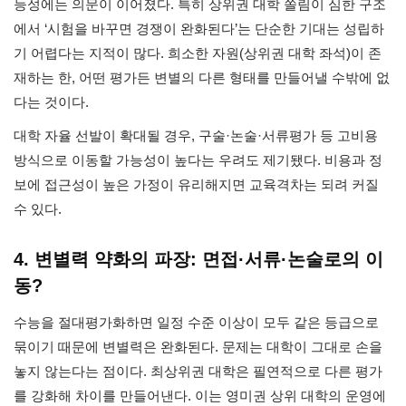
능성에는 의문이 이어졌다. 특히 상위권 대학 쏠림이 심한 구조
에서 ‘시험을 바꾸면 경쟁이 완화된다’는 단순한 기대는 성립하
기 어렵다는 지적이 많다. 희소한 자원(상위권 대학 좌석)이 존
재하는 한, 어떤 평가든 변별의 다른 형태를 만들어낼 수밖에 없
다는 것이다.
대학 자율 선발이 확대될 경우, 구술·논술·서류평가 등 고비용
방식으로 이동할 가능성이 높다는 우려도 제기됐다. 비용과 정
보에 접근성이 높은 가정이 유리해지면 교육격차는 되려 커질
수 있다.
4. 변별력 약화의 파장: 면접·서류·논술로의 이
동?
수능을 절대평가화하면 일정 수준 이상이 모두 같은 등급으로
묶이기 때문에 변별력은 완화된다. 문제는 대학이 그대로 손을
놓지 않는다는 점이다. 최상위권 대학은 필연적으로 다른 평가
를 강화해 차이를 만들어낸다. 이는 영미권 상위 대학의 운영에