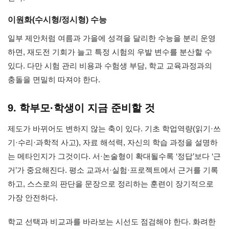
이원화(수시형/정시형) 수능
일부 제안처럼 여름과 가을에 성격을 달리한 수능을 분리 운영
하면, 재도전 기회가 늘고 특정 시험의 우발 변수를 분산할 수
있다. 다만 시험 관리 비용과 수험생 부담, 학교 교육과정과의
충돌을 면밀히 따져야 한다.
9. 학부모·학생이 지금 준비할 것
제도가 바뀌어도 변하지 않는 축이 있다. 기초 학업역량(읽기·쓰
기·수리·과학적 사고), 자료 해석력, 자신의 학습 과정을 설명하
는 메타인지가 그것이다. 서·논술형이 확대될수록 ‘정답’보다 ‘근
거’가 중요해진다. 평소 교과서·실험·프로젝트에서 근거를 기록
하고, 스스로의 판단을 문장으로 정리하는 훈련이 장기적으로
가장 안전하다.
학교 선택과 비교과를 바라보는 시선도 점검해야 한다. 화려한