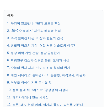
목차
1. 무엇이 발표됐나: 3단계 로드맵 핵심
2. ‘2040 수능 폐지’ 제안의 배경과 논리
3. 즉각 쏟아진 비판: 이상과 현실의 간극
4. 변별력 약화의 파장: 면접·서류·논술로의 이동?
5. 성장 이력 기반 선발, 정말 공정한가
6. 학령인구 감소와 상위권 쏠림: 오해와 사실
7. 수능의 현재 과제: 난이도·신뢰·형식의 한계
8. 대안 시나리오: 절대평가, 서·논술형, 자격고사, 이원화
9. 학부모·학생이 지금 준비할 것
10. 정책 설계 체크리스트: ‘공정성’의 재정의
11. 해외사례에서 얻는 시사점
12. 결론: 폐지 논쟁 너머, 설계의 품질이 승부를 가른다