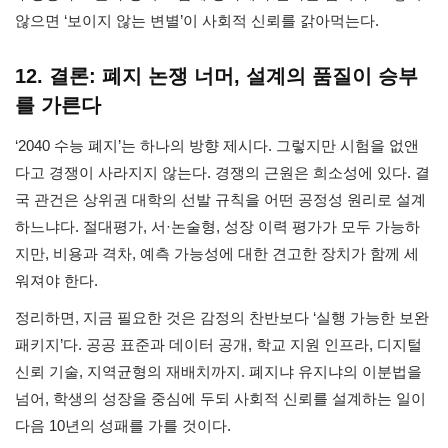
않으면 ‘보이지 않는 변별’이 사회적 신뢰를 갉아먹는다.
12. 결론: 폐지 논쟁 너머, 설계의 품질이 승부
를 가른다
‘2040 수능 폐지’는 하나의 방향 제시다. 그렇지만 시험을 없앤
다고 경쟁이 사라지지 않는다. 경쟁의 근원은 희소성에 있다. 결
국 관건은 상위권 대학의 선발 규칙을 어떤 공정성 원리로 설계
하느냐다. 절대평가, 서·논술형, 성장 이력 평가가 모두 가능하
지만, 비용과 격차, 예측 가능성에 대한 견고한 장치가 함께 세
워져야 한다.
정리하면, 지금 필요한 것은 감정의 찬반보다 ‘실행 가능한 보완
패키지’다. 공공 표준과 데이터 공개, 학교 지원 인프라, 디지털
신뢰 기술, 지역균형의 재배치까지. 폐지냐 유지냐의 이분법을
넘어, 학생의 성장을 중심에 두되 사회적 신뢰를 설계하는 일이
다음 10년의 성패를 가를 것이다.