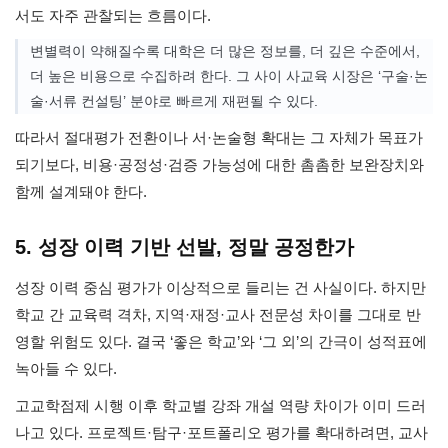
서도 자주 관찰되는 흐름이다.
변별력이 약해질수록 대학은 더 많은 정보를, 더 깊은 수준에서,
더 높은 비용으로 수집하려 한다. 그 사이 사교육 시장은 ‘구술·논
술·서류 컨설팅’ 분야로 빠르게 재편될 수 있다.
따라서 절대평가 전환이나 서·논술형 확대는 그 자체가 목표가
되기보다, 비용·공정성·검증 가능성에 대한 촘촘한 보완장치와
함께 설계돼야 한다.
5. 성장 이력 기반 선발, 정말 공정한가
성장 이력 중심 평가가 이상적으로 들리는 건 사실이다. 하지만
학교 간 교육력 격차, 지역·재정·교사 전문성 차이를 그대로 반
영할 위험도 있다. 결국 ‘좋은 학교’와 ‘그 외’의 간극이 성적표에
녹아들 수 있다.
고교학점제 시행 이후 학교별 강좌 개설 역량 차이가 이미 드러
나고 있다. 프로젝트·탐구·포트폴리오 평가를 확대하려면, 교사