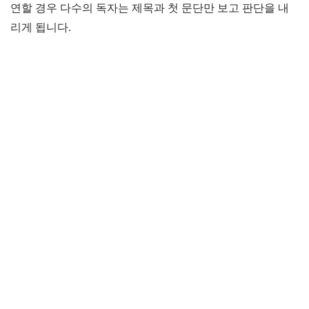
연할 경우 다수의 독자는 제목과 첫 문단만 보고 판단을 내
리게 됩니다.