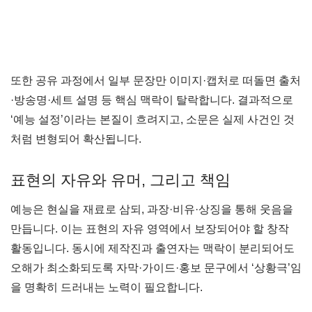
또한 공유 과정에서 일부 문장만 이미지·캡처로 떠돌면 출처
·방송명·세트 설명 등 핵심 맥락이 탈락합니다. 결과적으로
‘예능 설정’이라는 본질이 흐려지고, 소문은 실제 사건인 것
처럼 변형되어 확산됩니다.
표현의 자유와 유머, 그리고 책임
예능은 현실을 재료로 삼되, 과장·비유·상징을 통해 웃음을
만듭니다. 이는 표현의 자유 영역에서 보장되어야 할 창작
활동입니다. 동시에 제작진과 출연자는 맥락이 분리되어도
오해가 최소화되도록 자막·가이드·홍보 문구에서 ‘상황극’임
을 명확히 드러내는 노력이 필요합니다.