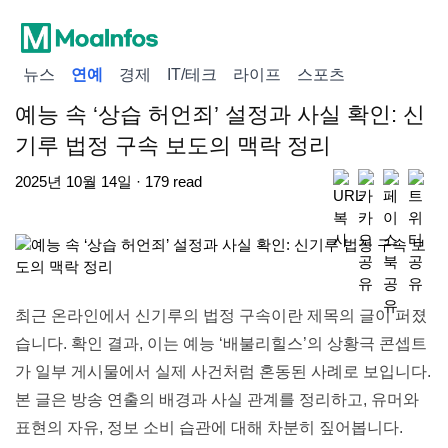
뉴스
연예
경제
IT/테크
라이프
스포츠
예능 속 ‘상습 허언죄’ 설정과 사실 확인: 신
기루 법정 구속 보도의 맥락 정리
2025년 10월 14일 · 179 read
최근 온라인에서 신기루의 법정 구속이란 제목의 글이 퍼졌
습니다. 확인 결과, 이는 예능 ‘배불리힐스’의 상황극 콘셉트
가 일부 게시물에서 실제 사건처럼 혼동된 사례로 보입니다.
본 글은 방송 연출의 배경과 사실 관계를 정리하고, 유머와
표현의 자유, 정보 소비 습관에 대해 차분히 짚어봅니다.