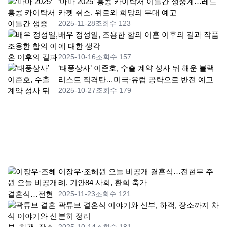
‘마마 2025’ 홍콩 카이탁서 이틀간 생중계…레드
카펫 취소, 위로와 희망의 무대 예고
2025-11-28
조회수 123
배우 정성일, 조용한 합의 이혼 이후의 길과 작품
에 대한 생각
2025-10-16
조회수 157
‘태풍상사’ 이준호, 수출 계약 성사 뒤 해운 블랙
리스트 직격탄…미국·유럽 공략으로 반전 예고
2025-10-27
조회수 179
이장우·조혜원 오늘 비공개 결혼식…전현무 주
례, 기안84 사회, 환희 축가
2025-11-23
조회수 121
곽튜브 결혼식 이야기와 신부, 하객, 장소까지 차
분히 정리