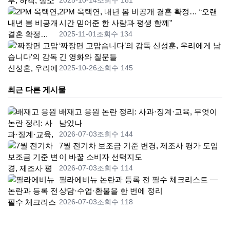
2025-10-14
조회수 181
2PM 옥택연, 내년 봄 비공개 결혼 확정… “오랜
시간 믿어준 한 사람과 평생 함께”
2025-11-01
조회수 134
‘짜장면 고맙습니다’의 감독 신성훈, 우리에게 남
긴 영화와 질문들
2025-10-26
조회수 145
최근 다른 게시물
배재고 응원 논란 정리: 사과·징계·교육, 무엇이
남았나
2026-07-03
조회수 144
7월 전기차 보조금 기준 변경, 제조사 평가 도입
이 바꿀 소비자 선택지도
2026-07-03
조회수 114
필라에비뉴 논란과 등록 전 필수 체크리스트 —
상담·수업·환불을 한 번에 정리
2026-07-03
조회수 118