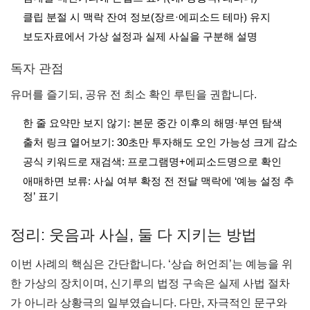
클립 분절 시 맥락 잔여 정보(장르·에피소드 테마) 유지
보도자료에서 가상 설정과 실제 사실을 구분해 설명
독자 관점
유머를 즐기되, 공유 전 최소 확인 루틴을 권합니다.
한 줄 요약만 보지 않기: 본문 중간 이후의 해명·부연 탐색
출처 링크 열어보기: 30초만 투자해도 오인 가능성 크게 감소
공식 키워드로 재검색: 프로그램명+에피소드명으로 확인
애매하면 보류: 사실 여부 확정 전 전달 맥락에 ‘예능 설정 추
정’ 표기
정리: 웃음과 사실, 둘 다 지키는 방법
이번 사례의 핵심은 간단합니다. ‘상습 허언죄’는 예능을 위
한 가상의 장치이며, 신기루의 법정 구속은 실제 사법 절차
가 아니라 상황극의 일부였습니다. 다만, 자극적인 문구와