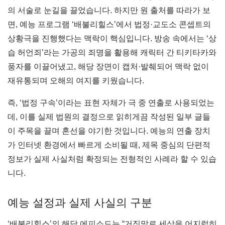
의 서술로 눈길을 끌었습니다. 하지만 원 출처를 따라가 보
면, 예능 프로그램 ‘배불리힐스’에서 법정·교도소 콘셉트의
상황극을 진행했다는 맥락이 핵심입니다. 방송 속에서는 ‘상
습 허언죄’라는 가공의 죄명을 활용해 캐릭터 간 티키타카와
풍자를 이끌어냈고, 해당 장면이 캡처·발췌되어 맥락 없이
재유통되며 오해의 여지를 키웠습니다.
즉, ‘법정 구속’이라는 표현 자체가 극 중 연출로 사용되었는
데, 이를 실제 법원의 결정으로 읽히게끔 작성된 일부 글들
이 주목을 끌며 혼선을 야기한 것입니다. 예능의 연출 장치
가 인터넷 환경에서 빠르게 소비될 때, 제목 중심의 단편적
정보가 실제 사실처럼 확정되는 전형적인 사례라 할 수 있습
니다.
예능 설정과 실제 사실의 구분
‘배불리힐스’의 해당 에피소드는 “거짓말로 세상을 어지럽히