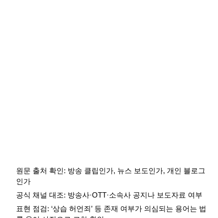
원문 출처 확인: 방송 클립인가, 뉴스 보도인가, 개인 블로그
인가
공식 채널 대조: 방송사·OTT·소속사 공지나 보도자료 여부
표현 점검: ‘상습 허언죄’ 등 존재 여부가 의심되는 용어는 법