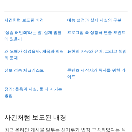
사건처럼 보도된 배경
예능 설정과 실제 사실의 구분
‘상습 허언죄’라는 말, 실제 법률
프로그램 속 상황극 연출 포인트
에 있을까
왜 오해가 생겼을까: 제목과 맥락
표현의 자유와 유머, 그리고 책임
의 문제
정보 검증 체크리스트
콘텐츠 제작자와 독자를 위한 가
이드
정리: 웃음과 사실, 둘 다 지키는
방법
사건처럼 보도된 배경
최근 온라인 게시물 일부는 신기루가 법정 구속되었다는 식