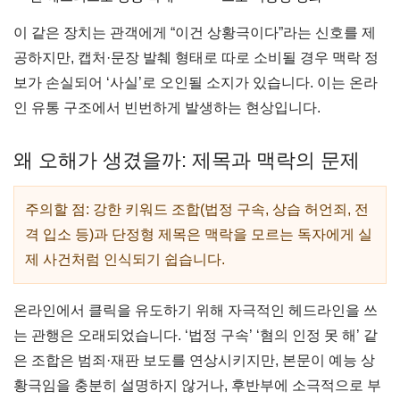
이 같은 장치는 관객에게 “이건 상황극이다”라는 신호를 제
공하지만, 캡처·문장 발췌 형태로 따로 소비될 경우 맥락 정
보가 손실되어 ‘사실’로 오인될 소지가 있습니다. 이는 온라
인 유통 구조에서 빈번하게 발생하는 현상입니다.
왜 오해가 생겼을까: 제목과 맥락의 문제
주의할 점: 강한 키워드 조합(법정 구속, 상습 허언죄, 전
격 입소 등)과 단정형 제목은 맥락을 모르는 독자에게 실
제 사건처럼 인식되기 쉽습니다.
온라인에서 클릭을 유도하기 위해 자극적인 헤드라인을 쓰
는 관행은 오래되었습니다. ‘법정 구속’ ‘혐의 인정 못 해’ 같
은 조합은 범죄·재판 보도를 연상시키지만, 본문이 예능 상
황극임을 충분히 설명하지 않거나, 후반부에 소극적으로 부