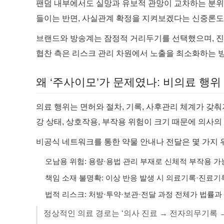
팬덤 내부에서도 실망과 유보적 관망이 교차하는 분위
들이는 반면, 사실관계 확정을 지켜보겠다는 신중론도
브랜드와 방송계는 잠정적 거리두기를 선택했으며, 진
협찬 측은 리스크 관리 차원에서 노출을 최소화하는 
왜 ‘주사이모’가 문제였나: 비의료 행위
의료 행위는 면허와 절차, 기록, 사후관리 체계가 갖
강 상태, 상호작용, 부작용 위험이 크기 때문에 의사의
비공식 네트워크를 통한 약물 안내나 전달은 몇 가지 
오남용 위험: 용량·용법 관리 부재로 신체적 부작용 
책임 소재 불명확: 이상 반응 발생 시 의료기록·진료기
법적 리스크: 처방·투약·보관·전달 과정 전체가 법률과
정상적인 의료 경로는 ‘의사 진료 → 전자의무기록 