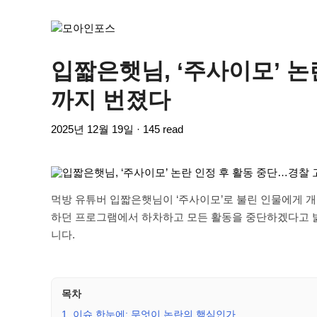
입짧은햇님, ‘주사이모’ 논
까지 번졌다
2025년 12월 19일 · 145 read
먹방 유튜버 입짧은햇님이 ‘주사이모’로 불린 인물에게 
하던 프로그램에서 하차하고 모든 활동을 중단하겠다고 밝
니다.
목차
1. 이슈 한눈에: 무엇이 논란의 핵심인가