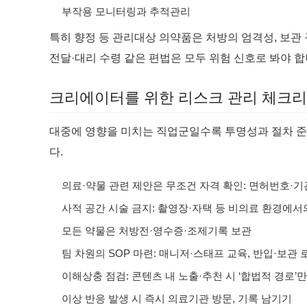
부작용 모니터링과 추적관리
특히 향정 등 관리대상 의약품은 처방의 엄격성, 보관 
전달·대리 수령 같은 편법은 모두 위험 신호로 봐야 합
크리에이터를 위한 리스크 관리 체크
대중에 영향을 미치는 직업군일수록 투명성과 절차 
다.
의료·약물 관련 제안은 무조건 자격 확인: 면허번호·기
사적 공간 시술 금지: 촬영장·자택 등 비의료 환경에서
모든 약물은 처방전·영수증·조제기록 보관
팀 차원의 SOP 마련: 매니저·스태프 교육, 반입·보관 
이해상충 점검: 콘텐츠 내 노출·추천 시 ‘합법적 경로’
이상 반응 발생 시 즉시 의료기관 방문, 기록 남기기