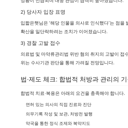
정황이 언급되며 대중 관심이 급격히 높아졌습니다.
2) 당사자 입장 표명
입짧은햇님은 ‘해당 인물을 의사로 인식했다’는 점을
확산을 일단락하려는 조치가 이어졌습니다.
3) 경찰 고발 접수
의료법 및 마약류관리법 위반 혐의 취지의 고발이 접
위는 수사기관 판단을 통해 가려질 전망입니다.
법·제도 체크: 합법적 처방과 관리의 
합법적 치료·복용은 아래의 요건을 충족해야 합니다.
면허 있는 의사의 직접 진료와 진단
의무기록 작성 및 보관, 처방전 발행
약국을 통한 정식 조제와 복약지도