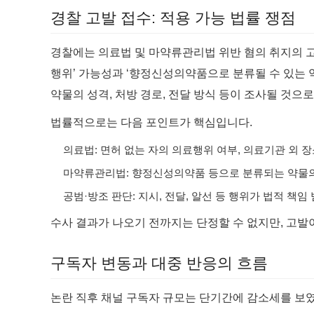
경찰 고발 접수: 적용 가능 법률 쟁점
경찰에는 의료법 및 마약류관리법 위반 혐의 취지의 
행위’ 가능성과 ‘향정신성의약품으로 분류될 수 있는 
약물의 성격, 처방 경로, 전달 방식 등이 조사될 것으로
법률적으로는 다음 포인트가 핵심입니다.
의료법: 면허 없는 자의 의료행위 여부, 의료기관 외 
마약류관리법: 향정신성의약품 등으로 분류되는 약물의 
공범·방조 판단: 지시, 전달, 알선 등 행위가 법적 책
수사 결과가 나오기 전까지는 단정할 수 없지만, 고발
구독자 변동과 대중 반응의 흐름
논란 직후 채널 구독자 규모는 단기간에 감소세를 보였