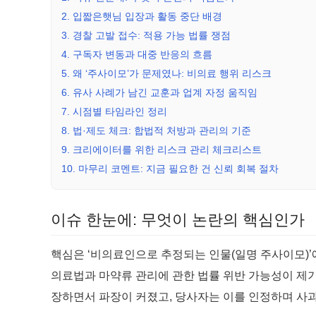
2. 입짧은햇님 입장과 활동 중단 배경
3. 경찰 고발 접수: 적용 가능 법률 쟁점
4. 구독자 변동과 대중 반응의 흐름
5. 왜 ‘주사이모’가 문제였나: 비의료 행위 리스크
6. 유사 사례가 남긴 교훈과 업계 자정 움직임
7. 시점별 타임라인 정리
8. 법·제도 체크: 합법적 처방과 관리의 기준
9. 크리에이터를 위한 리스크 관리 체크리스트
10. 마무리 코멘트: 지금 필요한 건 신뢰 회복 절차
이슈 한눈에: 무엇이 논란의 핵심인가
핵심은 ‘비의료인으로 추정되는 인물(일명 주사이모)’
의료법과 마약류 관리에 관한 법률 위반 가능성이 제
장하면서 파장이 커졌고, 당사자는 이를 인정하며 사