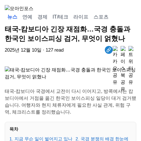
뉴스
연예
경제
IT/테크
라이프
스포츠
태국-캄보디아 긴장 재점화…국경 충돌과
한국인 보이스피싱 검거, 무엇이 얽혔나
2025년 12월 10일 · 127 read
태국-캄보디아 국경에서 교전이 다시 이어지고, 방콕에서는 캄
보디아에서 거점을 옮긴 한국인 보이스피싱 일당이 대거 검거됐
습니다. 여행자와 현지 체류자에게 필요한 사실 관계, 위험 구
역, 체크리스트를 정리했습니다.
목차
1. 지금 무슨 일이 벌어지고 있나
2. 국경 분쟁의 배경 한눈에