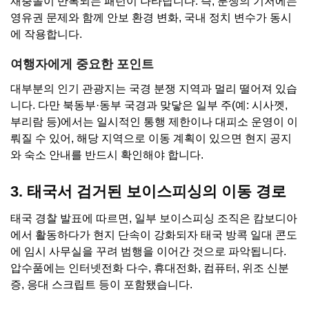
재충돌이 반복되는 패턴이 나타납니다. 즉, 분쟁의 기저에는
영유권 문제와 함께 안보 환경 변화, 국내 정치 변수가 동시
에 작용합니다.
여행자에게 중요한 포인트
대부분의 인기 관광지는 국경 분쟁 지역과 멀리 떨어져 있습
니다. 다만 북동부·동부 국경과 맞닿은 일부 주(예: 시사껫,
부리람 등)에서는 일시적인 통행 제한이나 대피소 운영이 이
뤄질 수 있어, 해당 지역으로 이동 계획이 있으면 현지 공지
와 숙소 안내를 반드시 확인해야 합니다.
3. 태국서 검거된 보이스피싱의 이동 경로
태국 경찰 발표에 따르면, 일부 보이스피싱 조직은 캄보디아
에서 활동하다가 현지 단속이 강화되자 태국 방콕 일대 콘도
에 임시 사무실을 꾸려 범행을 이어간 것으로 파악됩니다.
압수품에는 인터넷전화 다수, 휴대전화, 컴퓨터, 위조 신분
증, 응대 스크립트 등이 포함됐습니다.