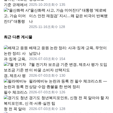
2025-10-20
조회수 135
“울산화력 사고, 가슴 미어진다” 대통령 ‘제로베
이스 안전 재점검’ 지시…왜 같은 비극이 반복됐
나
2025-11-16
조회수 128
최근 다른 게시물
배재고 응원 논란 정리: 사과·징계·교육, 무엇이
남았나
2026-07-03
조회수 154
7월 전기차 보조금 기준 변경, 제조사 평가 도입
이 바꿀 소비자 선택지도
2026-07-03
조회수 130
필라에비뉴 논란과 등록 전 필수 체크리스트 —
상담·수업·환불을 한 번에 정리
2026-07-03
조회수 126
경기도 청년복지포인트, 신청 전 꼭 알아야 할 자
격·서류·실전 팁
2026-07-03
조회수 128