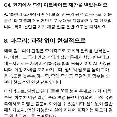
Q4. 현지에서 단기 아르바이트 제안을 받았는데요.
A. ‘콜센터·고객상담·번역 보조’ 명목의 원격 업무라도, 신분
증·계좌 제출과 메신저만으로 채용을 진행하면 위험 신호입
니다. 특히 선입금·기기 제공·현금 운반 요구는 피하세요.
8. 마무리: 과장 없이 현실적으로
태국-캄보디아 긴장은 주기적으로 고조와 완화를 반복합니
다. 이번에도 국경 인접 지역의 접근 통제가 핵심 변수이고,
대도시에서는 사이버·전화금융 범죄 단속이 이어지고 있습
니다. 여행 자체를 포기하기보다, 정보의 밀도를 높이고 대
응 속도를 늦추는 것—즉, 즉답·즉송금·즉결정을 멈추는 습
관이 현실적인 안전 전략입니다.
마지막으로, 일정표 끝에 ‘플랜 B’를 붙여 두세요. 대체 이동
수단, 하루치 여유 일정, 숙소 변경 옵션이 있으면, 긴장 국면
속에서도 여행은 충분히 이어질 수 있습니다. 쓸데없이 불안
해하기보다, 확인 가능한 사실에 기대어 움직이는 태도가 결
국 체감 안전도를 높여줍니다.