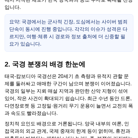
입니다.
요약: 국경에서는 군사적 긴장, 도심에서는 사이버 범죄
단속이 동시에 진행 중입니다. 각각의 이슈가 성격은 다
르지만, 여행·체류 시 경로와 정보 출처에 더 신중할 필
요가 있습니다.
2. 국경 분쟁의 배경 한눈에
태국-캄보디아 국경선은 20세기 초 측량과 유적지 관할 문
제를 둘러싸고 애매한 구간이 남으며 분쟁이 이어졌습니다.
국경의 일부는 지뢰 매설 지역과 완만한 산악 지형이 섞여
있어, 작은 사건이 확대되기 쉽습니다. 최근 수년 동안 드론,
다연장로켓 등 고정밀·원거리 무기 운용이 늘면서 교전의 폭
과 속도도 빨라졌습니다.
정치적 요인도 배경으로 거론됩니다. 양국 내부의 여론, 인
접국과의 외교 관계, 국제 중재의 한계 등이 얽히며, 휴전과