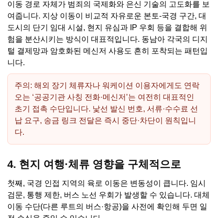
이동 경로 자체가 범죄의 국제화와 은신 기술의 고도화를 보
여줍니다. 지상 이동이 비교적 자유로운 본토-국경 구간, 대
도시의 단기 임대 시설, 현지 유심과 IP 우회 등을 결합해 위
험을 분산시키는 방식이 대표적입니다. 동남아 각국의 디지
털 결제망과 암호화된 메신저 사용도 흔히 포착되는 패턴입
니다.
주의: 해외 장기 체류자나 워케이션 이용자에게도 연락
오는 ‘공공기관 사칭 전화·메신저’는 여전히 대표적인
초기 접촉 수단입니다. 낯선 발신 번호, 서류·수수료 선
납 요구, 송금 링크 전달은 즉시 중단·차단이 원칙입니
다.
4. 현지 여행·체류 영향을 구체적으로
첫째, 국경 인접 지역의 육로 이동은 변동성이 큽니다. 임시
검문, 통행 제한, 버스 노선 우회가 발생할 수 있습니다. 대체
이동 수단(다른 루트의 버스·항공)을 사전에 확인해 두면 일