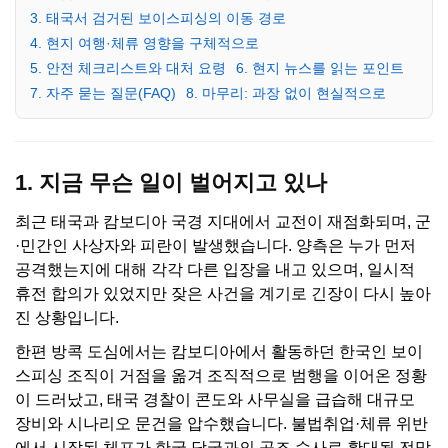
3. 태국서 검거된 보이스피싱의 이동 경로
4. 현지 여행·체류 영향을 구체적으로
5. 안전 체크리스트와 대처 요령
6. 현지 뉴스를 읽는 포인트
7. 자주 묻는 질문(FAQ)
8. 마무리: 과장 없이 현실적으로
1. 지금 무슨 일이 벌어지고 있나
최근 태국과 캄보디아 국경 지대에서 교전이 재점화되며, 군
·민간인 사상자와 피란이 발생했습니다. 양측은 누가 먼저
공격했는지에 대해 각각 다른 입장을 내고 있으며, 일시적
휴전 합의가 있었지만 잦은 사건을 계기로 긴장이 다시 높아
진 상황입니다.
한편 방콕 도심에서는 캄보디아에서 활동하던 한국인 보이
스피싱 조직이 거점을 옮겨 조직적으로 범행을 이어온 정황
이 드러났고, 태국 경찰이 콘도와 사무실을 급습해 대규모
장비와 시나리오 문건을 압수했습니다. 불법취업·체류 위반
에서 시작된 체포가 한국 당국과의 공조 수사로 확대될 전망