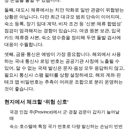
정 손실을 줄일 수 있습니다.
둘째, 대도시 체류에서는 치안 악화로 일반 관광이 위협받는
상황은 아닙니다. 다만 최근 대규모 범죄 단속이 이어지며,
숙소 등록, 장기 임대 계약, 비자 조건 등 ‘신분·체류 합법성’
점검이 엄격해지는 경향이 있습니다. 여권 원본 보관, 입국
카드·체류증 사본, 숙소 영수증을 정리해 두면 돌발 검사에
대응이 수월합니다.
셋째, 금융·통신은 예방이 가장 중요합니다. 해외에서 사용
하는 국내 통신사 로밍 번호는 공공기관 사칭에 노출될 수
있어, 알 수 없는 국제 발신은 문자·음성 모두 응답하지 않고,
필요시 통신사 스팸 필터를 상향 설정하세요. 해외 계좌·핀
테크 앱 비밀번호는 추측이 어려운 조합으로 분리 운영하는
것이 좋습니다.
현지에서 체크할 ‘위험 신호’
국경 인접 주(Province)에서 군·경찰 검문이 갑자기 늘어날
때
숙소·호스텔에 특정 국가 번호로 다량 발신하는 손님이 빈번