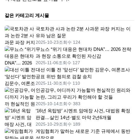
같은 카테고리 게시물
국토차관 사과 논란 2분 사과문 파장 커지는 이
유와 남은 질문
2025-10-23
조회수 124
무뇨스 “위기 대응은 현대차 DNA”… 2026 전략
과 현장 소통으로 확인된 자신감
2025-11-06
조회수 127
대선 이틀 전 ‘앞선다’ 발언한 김문수, 여론조사
공표 위반 혐의로 검찰 송치
2025-11-30
조회수 110
인공강우, 어디까지 가능할까 현실적인 원리와
논란, 그리고 우리가 확인해야 할 것들
2025-10-14
조회수 383
‘16년 옥탑방’ 시멘트 암매장 사건, 대법원 확정
판결…살인 14년·별도 마약 2년6개월
2025-10-29
조회수 189
게임협회가 말하는 새로운 기준 규제에서 동반
성장으로