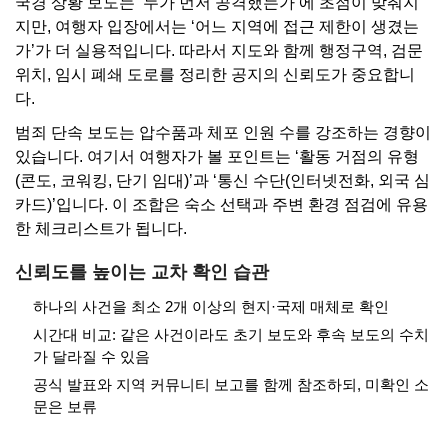
국경 상황 보도는 ‘누가 먼저 공격했는가’에 초점이 맞춰지
지만, 여행자 입장에서는 ‘어느 지역에 접근 제한이 생겼는
가’가 더 실용적입니다. 따라서 지도와 함께 행정구역, 검문
위치, 임시 폐쇄 도로를 정리한 공지의 신뢰도가 중요합니
다.
범죄 단속 보도는 압수품과 체포 인원 수를 강조하는 경향이
있습니다. 여기서 여행자가 볼 포인트는 ‘활동 거점의 유형
(콘도, 코워킹, 단기 임대)’과 ‘통신 수단(인터넷전화, 외국 심
카드)’입니다. 이 조합은 숙소 선택과 주변 환경 점검에 유용
한 체크리스트가 됩니다.
신뢰도를 높이는 교차 확인 습관
하나의 사건을 최소 2개 이상의 현지·국제 매체로 확인
시간대 비교: 같은 사건이라도 초기 보도와 후속 보도의 수치
가 달라질 수 있음
공식 발표와 지역 커뮤니티 보고를 함께 참조하되, 미확인 소
문은 보류