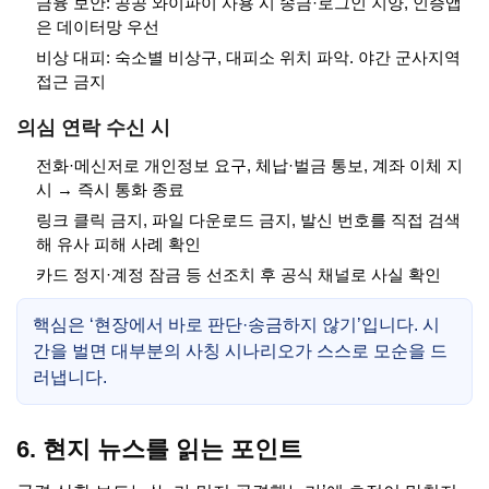
금융 보안: 공공 와이파이 사용 시 송금·로그인 지양, 인증앱
은 데이터망 우선
비상 대피: 숙소별 비상구, 대피소 위치 파악. 야간 군사지역
접근 금지
의심 연락 수신 시
전화·메신저로 개인정보 요구, 체납·벌금 통보, 계좌 이체 지
시 → 즉시 통화 종료
링크 클릭 금지, 파일 다운로드 금지, 발신 번호를 직접 검색
해 유사 피해 사례 확인
카드 정지·계정 잠금 등 선조치 후 공식 채널로 사실 확인
핵심은 ‘현장에서 바로 판단·송금하지 않기’입니다. 시
간을 벌면 대부분의 사칭 시나리오가 스스로 모순을 드
러냅니다.
6. 현지 뉴스를 읽는 포인트