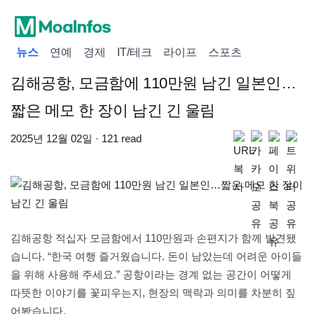
뉴스
연예
경제
IT/테크
라이프
스포츠
김해공항, 모금함에 110만원 남긴 일본인…
짧은 메모 한 장이 남긴 긴 울림
2025년 12월 02일 · 121 read
김해공항 적십자 모금함에서 110만원과 손편지가 함께 발견됐
습니다. “한국 여행 즐거웠습니다. 돈이 남았는데 어려운 아이들
을 위해 사용해 주세요.” 공항이라는 경계 없는 공간이 어떻게
따뜻한 이야기를 꽃피우는지, 현장의 맥락과 의미를 차분히 짚
어봤습니다.