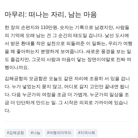
마무리: 떠나는 자리, 남는 마음
한 장의 손편지와 110만원. 숫자는 기록으로 남겠지만, 사람들
의 기억에 오래 남는 건 그 순간의 태도일 겁니다. 낯선 도시에
서 받은 환대를 작은 실천으로 되돌려준 이 일화는, 우리가 여행
을 왜 좋아하는지 분명하게 보여줍니다. 새로운 풍경을 보는 일
도 즐겁지만, 그곳의 사람과 마음이 닿는 장면이야말로 진짜 여
행이니까요.
김해공항의 모금함은 오늘도 같은 자리에 조용히 서 있을 겁니
다. 누가 넣었는지 묻지 않고, 어디로 갈지 고민만 끝내면 됩니
다. 다음 누군가의 여정을 조금 더 가볍게, 누군가의 일상을 조
금 더 단단하게 만드는 일. 그 시작은 의외로 가까이에 있습니
다.
#김해공항
#나눔
#여행의마무리
#지역사회