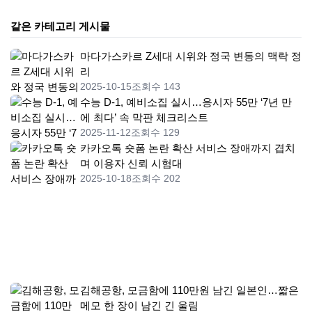
같은 카테고리 게시물
마다가스카르 Z세대 시위와 정국 변동의 맥락 정
리
2025-10-15
조회수 143
수능 D-1, 예비소집 실시…응시자 55만 ‘7년 만
에 최다’ 속 막판 체크리스트
2025-11-12
조회수 129
카카오톡 숏폼 논란 확산 서비스 장애까지 겹치
며 이용자 신뢰 시험대
2025-10-18
조회수 202
김해공항, 모금함에 110만원 남긴 일본인…짧은
메모 한 장이 남긴 긴 울림