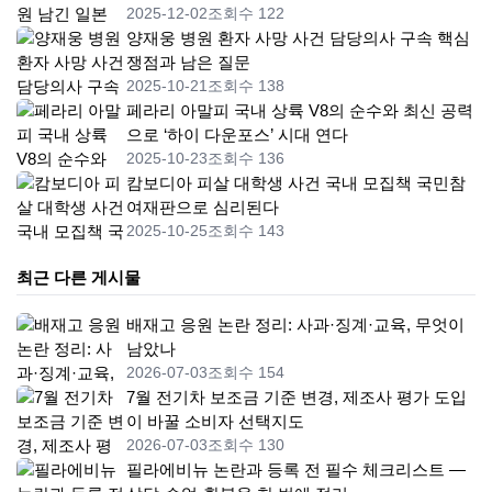
2025-12-02
조회수 122
양재웅 병원 환자 사망 사건 담당의사 구속 핵심
쟁점과 남은 질문
2025-10-21
조회수 138
페라리 아말피 국내 상륙 V8의 순수와 최신 공력
으로 ‘하이 다운포스’ 시대 연다
2025-10-23
조회수 136
캄보디아 피살 대학생 사건 국내 모집책 국민참
여재판으로 심리된다
2025-10-25
조회수 143
최근 다른 게시물
배재고 응원 논란 정리: 사과·징계·교육, 무엇이
남았나
2026-07-03
조회수 154
7월 전기차 보조금 기준 변경, 제조사 평가 도입
이 바꿀 소비자 선택지도
2026-07-03
조회수 130
필라에비뉴 논란과 등록 전 필수 체크리스트 —