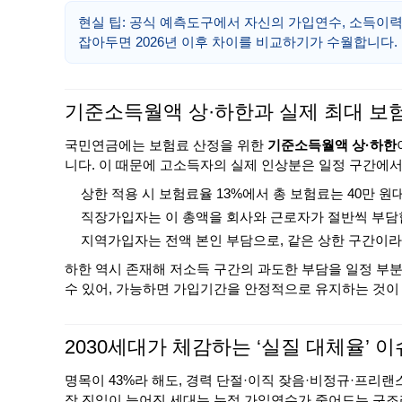
현실 팁: 공식 예측도구에서 자신의 가입연수, 소득이력
잡아두면 2026년 이후 차이를 비교하기가 수월합니다.
기준소득월액 상·하한과 실제 최대 보
국민연금에는 보험료 산정을 위한
기준소득월액 상·하한
니다. 이 때문에 고소득자의 실제 인상분은 일정 구간에서
상한 적용 시 보험료율 13%에서 총 보험료는 40만 
직장가입자는 이 총액을 회사와 근로자가 절반씩 부담
지역가입자는 전액 본인 부담으로, 같은 상한 구간이라
하한 역시 존재해 저소득 구간의 과도한 부담을 일정 부
수 있어, 가능하면 가입기간을 안정적으로 유지하는 것이
2030세대가 체감하는 ‘실질 대체율’ 이
명목이 43%라 해도, 경력 단절·이직 잦음·비정규·프리
장 진입이 늦어진 세대는 누적 가입연수가 줄어드는 구조