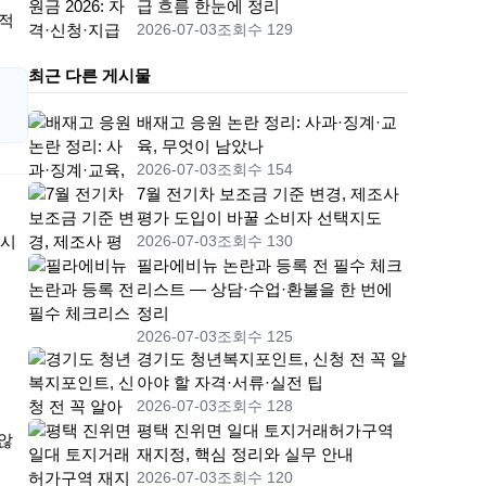
급 흐름 한눈에 정리
 적
2026-07-03
조회수 129
최근 다른 게시물
이
배재고 응원 논란 정리: 사과·징계·교
육, 무엇이 남았나
2026-07-03
조회수 154
7월 전기차 보조금 기준 변경, 제조사
평가 도입이 바꿀 소비자 선택지도
 시
2026-07-03
조회수 130
필라에비뉴 논란과 등록 전 필수 체크
리스트 — 상담·수업·환불을 한 번에
정리
2026-07-03
조회수 125
경기도 청년복지포인트, 신청 전 꼭 알
아야 할 자격·서류·실전 팁
2026-07-03
조회수 128
평택 진위면 일대 토지거래허가구역
 않
재지정, 핵심 정리와 실무 안내
2026-07-03
조회수 120