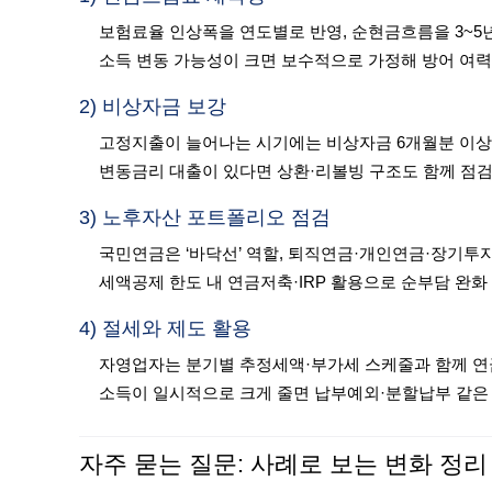
보험료율 인상폭을 연도별로 반영, 순현금흐름을 3~5
소득 변동 가능성이 크면 보수적으로 가정해 방어 여력
2) 비상자금 보강
고정지출이 늘어나는 시기에는 비상자금 6개월분 이상
변동금리 대출이 있다면 상환·리볼빙 구조도 함께 점
3) 노후자산 포트폴리오 점검
국민연금은 ‘바닥선’ 역할, 퇴직연금·개인연금·장기투자
세액공제 한도 내 연금저축·IRP 활용으로 순부담 완화
4) 절세와 제도 활용
자영업자는 분기별 추정세액·부가세 스케줄과 함께 연
소득이 일시적으로 크게 줄면 납부예외·분할납부 같은 
자주 묻는 질문: 사례로 보는 변화 정리