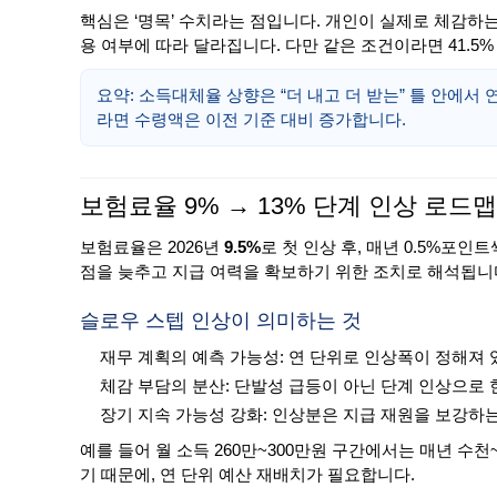
핵심은 ‘명목’ 수치라는 점입니다. 개인이 실제로 체감하는 
용 여부에 따라 달라집니다. 다만 같은 조건이라면 41.5
요약: 소득대체율 상향은 “더 내고 더 받는” 틀 안에서
라면 수령액은 이전 기준 대비 증가합니다.
보험료율 9% → 13% 단계 인상 로드맵
보험료율은 2026년
9.5%
로 첫 인상 후, 매년 0.5%포인트
점을 늦추고 지급 여력을 확보하기 위한 조치로 해석됩니
슬로우 스텝 인상이 의미하는 것
재무 계획의 예측 가능성: 연 단위로 인상폭이 정해져 
체감 부담의 분산: 단발성 급등이 아닌 단계 인상으로
장기 지속 가능성 강화: 인상분은 지급 재원을 보강하는
예를 들어 월 소득 260만~300만원 구간에서는 매년 수
기 때문에, 연 단위 예산 재배치가 필요합니다.