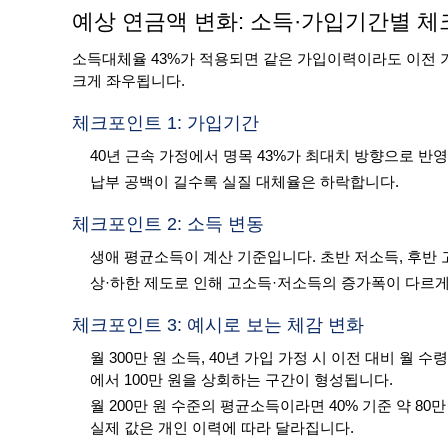
예상 연금액 변화: 소득·가입기간별 
소득대체율 43%가 적용되면 같은 가입이력이라도 이전 
크게 좌우됩니다.
체크포인트 1: 가입기간
40년 근속 가정에서 명목 43%가 최대치 방향으로 반
납부 공백이 길수록 실질 대체율은 하락합니다.
체크포인트 2: 소득 변동
생애 평균소득이 계산 기준입니다. 초반 저소득, 후반
상·하한 제도로 인해 고소득·저소득의 증가폭이 다르게
체크포인트 3: 예시로 보는 체감 변화
월 300만 원 소득, 40년 가입 가정 시 이전 대비 
에서 100만 원을 상회하는 구간이 형성됩니다.
월 200만 원 수준의 평균소득이라면 40% 기준 약 80만
실제 값은 개인 이력에 따라 달라집니다.