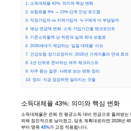
1. 소득대체율 43%: 의미와 핵심 변화
2. 보험료율 9% → 13% 단계 인상 로드맵
3. 직장가입자 vs 지역가입자: 누구에게 더 부담일까
4. 예상 연금액 변화: 소득·가입기간별 체크포인트
5. 기준소득월액 상·하한과 실제 최대 보험료
6. 2030세대가 체감하는 ‘실질 대체율’ 이슈
7. 건강보험·장기요양까지: 2026년 가계지출의 연쇄 효과
8. 1년 단위로 준비하는 재무 체크리스트
9. 자주 묻는 질문: 사례로 보는 변화 정리
10. 정리: 지금 점검하면 달라지는 것들
소득대체율 43%: 의미와 핵심 변화
소득대체율은 은퇴 전 평균소득 대비 연금으로 돌려받는 
위해 점진적으로 낮아졌고, 당초 계획대로라면 2028년 4
부터 명목
43%
가 고정 적용됩니다.