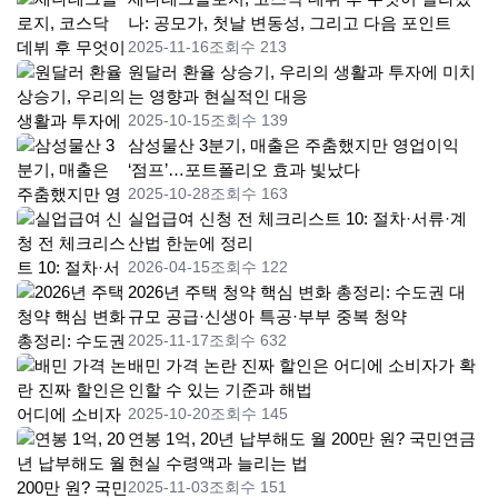
나: 공모가, 첫날 변동성, 그리고 다음 포인트
2025-11-16
조회수 213
원달러 환율 상승기, 우리의 생활과 투자에 미치
는 영향과 현실적인 대응
2025-10-15
조회수 139
삼성물산 3분기, 매출은 주춤했지만 영업이익
‘점프’…포트폴리오 효과 빛났다
2025-10-28
조회수 163
실업급여 신청 전 체크리스트 10: 절차·서류·계
산법 한눈에 정리
2026-04-15
조회수 122
2026년 주택 청약 핵심 변화 총정리: 수도권 대
규모 공급·신생아 특공·부부 중복 청약
2025-11-17
조회수 632
배민 가격 논란 진짜 할인은 어디에 소비자가 확
인할 수 있는 기준과 해법
2025-10-20
조회수 145
연봉 1억, 20년 납부해도 월 200만 원? 국민연금
현실 수령액과 늘리는 법
2025-11-03
조회수 151