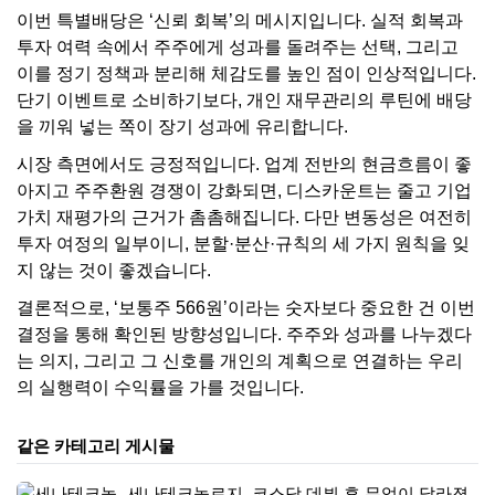
이번 특별배당은 ‘신뢰 회복’의 메시지입니다. 실적 회복과
투자 여력 속에서 주주에게 성과를 돌려주는 선택, 그리고
이를 정기 정책과 분리해 체감도를 높인 점이 인상적입니다.
단기 이벤트로 소비하기보다, 개인 재무관리의 루틴에 배당
을 끼워 넣는 쪽이 장기 성과에 유리합니다.
시장 측면에서도 긍정적입니다. 업계 전반의 현금흐름이 좋
아지고 주주환원 경쟁이 강화되면, 디스카운트는 줄고 기업
가치 재평가의 근거가 촘촘해집니다. 다만 변동성은 여전히
투자 여정의 일부이니, 분할·분산·규칙의 세 가지 원칙을 잊
지 않는 것이 좋겠습니다.
결론적으로, ‘보통주 566원’이라는 숫자보다 중요한 건 이번
결정을 통해 확인된 방향성입니다. 주주와 성과를 나누겠다
는 의지, 그리고 그 신호를 개인의 계획으로 연결하는 우리
의 실행력이 수익률을 가를 것입니다.
같은 카테고리 게시물
세나테크놀로지, 코스닥 데뷔 후 무엇이 달라졌