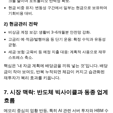
크를 줄이며 포트폴리오 탄력성 확보.
현금 비중 유지: 변동성 구간에서 일부는 현금으로 보유하며
기회비용 대비.
2) 현금관리 전략
비상금 계정 보강: 생활비 3~6개월분 안전망 강화.
고금리 예·적금/발행어음 등 단기 운용: 확정 수익과 유동성
균형.
세금·보험·교육비 등 예정 지출 대응: 계획적 사용으로 재무
스트레스 축소.
핵심은 ‘내 자금 계획에 배당금을 끼워 넣는 것’입니다. 배당
금이 작아 보여도, 반복 누적되면 체감이 커지고 습관화된
재투자가 복리 효과를 키웁니다.
7. 시장 맥락: 반도체 빅사이클과 동종 업계
흐름
메모리 중심의 업황 반등, 특히 AI 관련 서버 투자와 HBM 수