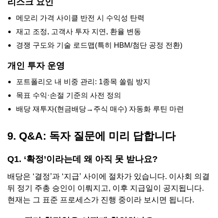
리스크 요인
메모리 가격 사이클 반전 시 수익성 탄력
재고 조정, 고객사 투자 지연, 환율 변동
경쟁 구도와 기술 로드맵(특히 HBM/첨단 공정 전환)
개인 투자 운영
포트폴리오 내 비중 관리: 1종목 쏠림 방지
목표 수익·손절 기준의 사전 정의
배당 재투자(현금배당→주식 매수) 자동화 루틴 마련
9. Q&A: 독자 질문에 미리 답합니다
Q1. ‘확정’이라는데 왜 아직 못 받나요?
배당은 ‘결정’과 ‘지급’ 사이에 절차가 있습니다. 이사회 의결
뒤 정기 주총 승인이 이뤄지고, 이후 지급일이 공지됩니다.
현재는 그 표준 프로세스가 진행 중이라 보시면 됩니다.