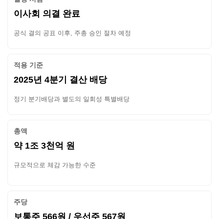
이사회 의결 완료
공식 결의 공표 이후, 주총 승인 절차 예정
적용 기준
2025년 4분기 결산 배당
정기 분기배당과 별도의 일회성 특별배당
총액
약 1조 3천억 원
규모적으로 체감 가능한 수준
주당
보통주 566원 / 우선주 567원