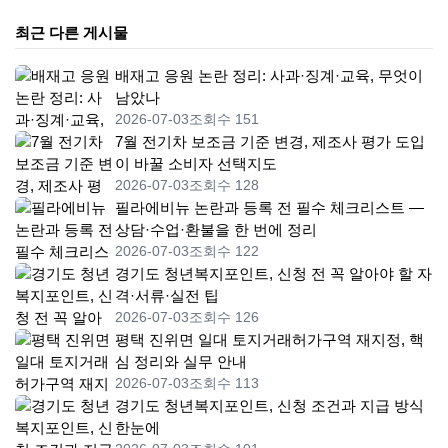
최근 다른 게시물
배재고 응원 논란 정리: 사과·징계·교육, 무엇이
남았나
2026-07-03
조회수 151
7월 전기차 보조금 기준 변경, 제조사 평가 도입
이 바꿀 소비자 선택지도
2026-07-03
조회수 128
필라에비뉴 논란과 등록 전 필수 체크리스트 —
상담·수업·환불을 한 번에 정리
2026-07-03
조회수 122
경기도 청년복지포인트, 신청 전 꼭 알아야 할 자
격·서류·실전 팁
2026-07-03
조회수 126
평택 진위면 일대 토지거래허가구역 재지정, 핵
심 정리와 실무 안내
2026-07-03
조회수 113
경기도 청년복지포인트, 신청 조건과 지급 방식
한눈에