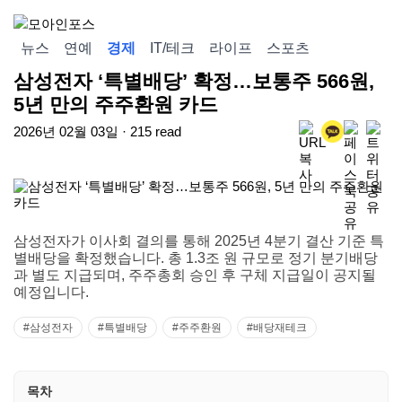
뉴스
연예
경제
IT/테크
라이프
스포츠
삼성전자 ‘특별배당’ 확정…보통주 566원,
5년 만의 주주환원 카드
2026년 02월 03일 · 215 read
삼성전자가 이사회 결의를 통해 2025년 4분기 결산 기준 특
별배당을 확정했습니다. 총 1.3조 원 규모로 정기 분기배당
과 별도 지급되며, 주주총회 승인 후 구체 지급일이 공지될
예정입니다.
#삼성전자
#특별배당
#주주환원
#배당재테크
목차