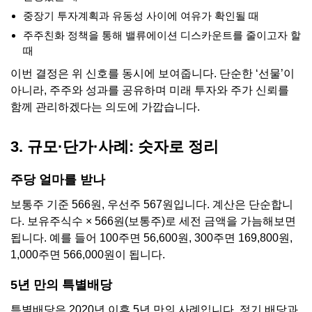
중장기 투자계획과 유동성 사이에 여유가 확인될 때
주주친화 정책을 통해 밸류에이션 디스카운트를 줄이고자 할
때
이번 결정은 위 신호를 동시에 보여줍니다. 단순한 ‘선물’이
아니라, 주주와 성과를 공유하며 미래 투자와 주가 신뢰를
함께 관리하겠다는 의도에 가깝습니다.
3. 규모·단가·사례: 숫자로 정리
주당 얼마를 받나
보통주 기준 566원, 우선주 567원입니다. 계산은 단순합니
다. 보유주식수 × 566원(보통주)로 세전 금액을 가늠해보면
됩니다. 예를 들어 100주면 56,600원, 300주면 169,800원,
1,000주면 566,000원이 됩니다.
5년 만의 특별배당
특별배당은 2020년 이후 5년 만의 사례입니다. 정기 배당과