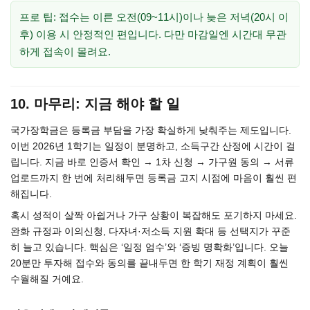
프로 팁: 접수는 이른 오전(09~11시)이나 늦은 저녁(20시 이
후) 이용 시 안정적인 편입니다. 다만 마감일엔 시간대 무관
하게 접속이 몰려요.
10. 마무리: 지금 해야 할 일
국가장학금은 등록금 부담을 가장 확실하게 낮춰주는 제도입니다.
이번 2026년 1학기는 일정이 분명하고, 소득구간 산정에 시간이 걸
립니다. 지금 바로 인증서 확인 → 1차 신청 → 가구원 동의 → 서류
업로드까지 한 번에 처리해두면 등록금 고지 시점에 마음이 훨씬 편
해집니다.
혹시 성적이 살짝 아쉽거나 가구 상황이 복잡해도 포기하지 마세요.
완화 규정과 이의신청, 다자녀·저소득 지원 확대 등 선택지가 꾸준
히 늘고 있습니다. 핵심은 ‘일정 엄수’와 ‘증빙 명확화’입니다. 오늘
20분만 투자해 접수와 동의를 끝내두면 한 학기 재정 계획이 훨씬
수월해질 거예요.