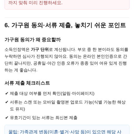
까지 맞춰 미리 진행하세요.
6. 가구원 동의·서류 제출, 놓치기 쉬운 포인트
가구원 동의가 왜 중요할까
소득인정액은
가구 단위
로 계산됩니다. 부모 중 한 분이라도 동의를
누락하면 심사가 진행되지 않아요. 동의는 온라인 본인인증으로 간
단히 끝나지만, 공휴일·야간 인증 오류가 종종 있어 여유 있게 진행
하는 게 좋습니다.
서류 제출 체크리스트
제출 대상 여부를 먼저 확인(알림·마이페이지)
서류는 스캔 또는 모바일 촬영본 업로드 가능(식별 가능한 해상
도 유지)
유효기간이 있는 서류는 최신본 제출
꿀팁: 가족관계 변동(이혼·별거·사망 등)이 있으면 해당 사