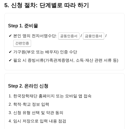
5. 신청 절차: 단계별로 따라 하기
Step 1. 준비물
본인 명의 전자서명수단:
/
/
공동인증서
금융인증서
간편인증
가구원(부모 또는 배우자) 인증 수단
필요 시 증빙서류(가족관계증명서, 소득·재산 관련 서류 등)
Step 2. 온라인 신청
한국장학재단 홈페이지 또는 모바일 앱 접속
학적·학교 정보 입력
신청 유형 선택 및 약관 동의
임시 저장으로 입력 내용 점검