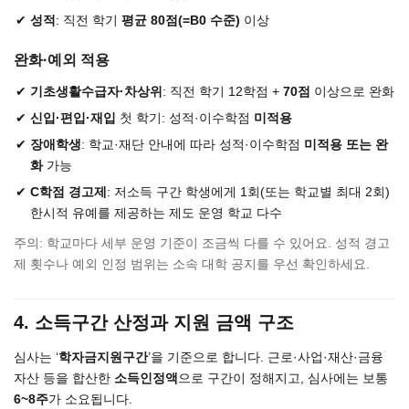
성적
: 직전 학기
평균 80점(=B0 수준)
이상
완화·예외 적용
기초생활수급자·차상위
: 직전 학기 12학점 +
70점
이상으로 완화
신입·편입·재입
첫 학기: 성적·이수학점
미적용
장애학생
: 학교·재단 안내에 따라 성적·이수학점
미적용 또는 완
화
가능
C학점 경고제
: 저소득 구간 학생에게 1회(또는 학교별 최대 2회)
한시적 유예를 제공하는 제도 운영 학교 다수
주의: 학교마다 세부 운영 기준이 조금씩 다를 수 있어요. 성적 경고
제 횟수나 예외 인정 범위는 소속 대학 공지를 우선 확인하세요.
4. 소득구간 산정과 지원 금액 구조
심사는 ‘
학자금지원구간
’을 기준으로 합니다. 근로·사업·재산·금융
자산 등을 합산한
소득인정액
으로 구간이 정해지고, 심사에는 보통
6~8주
가 소요됩니다.