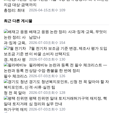
까지
2026-04-15
조회수 109
최근 다른 게시물
배재고 응원 논란 정리: 사과·징계·교육, 무엇이
남았나
2026-07-03
조회수 154
7월 전기차 보조금 기준 변경, 제조사 평가 도입
이 바꿀 소비자 선택지도
2026-07-03
조회수 130
필라에비뉴 논란과 등록 전 필수 체크리스트 —
상담·수업·환불을 한 번에 정리
2026-07-03
조회수 126
경기도 청년복지포인트, 신청 전 꼭 알아야 할 자
격·서류·실전 팁
2026-07-03
조회수 128
평택 진위면 일대 토지거래허가구역 재지정, 핵
심 정리와 실무 안내
2026-07-03
조회수 120