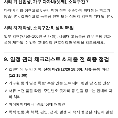
사례 2) 신입생, 가구 다자녀(셋째), 소득구간 7
다자녀 강화 정책으로 8구간 이하 전액 수준까지 확대되는 학교가
많습니다. 결과적으로 등록금 전액 또는 상당액 감면이 기대됩니다.
사례 3) 재학생, 소득구간 9, 성적 85점
일부 감면(약 50~100만 원 내외). 사립대 고등록금 경우 부담 완화
폭이 제한될 수 있어 교내장학·근로장학과 병행을 검토하세요.
9. 일정 관리 체크리스트 & 제출 전 최종 점검
캘린더에 두 번 기록:
신청 마감(12/26 18:00)
,
서류·동의 마감
(1/2 18:00)
가구원 동의 일정 확보: 주말 인증 오류 대비 평일 낮 진행 권장
서류 스캔 품질 확인: 주민번호 뒷자리 등 민감 정보는 안내에 따
라 처리
마이페이지에서 ‘완료’ 상태 재확인
학적 변동(휴·복학, 편입, 전과) 발생 시 즉시 행정실·재단에 알림