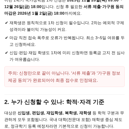
이번 1학기 국가장학금 1차 신청은
2025년 11월 20일(목) 09:00 ~
12월 26일(금) 18:00
입니다. 신청 후 필요한
서류 제출·가구원 동의
마감은 2026년 1월 2일(금) 18:00
까지예요.
재학생은 원칙적으로 1차 신청이 필수입니다. 2차는 예외적 구제
성격이라 불이익 가능성이 커요.
마감 직전 접속 폭주로 오류가 반복됩니다. 최소 3~5일 여유를 두
고 신청하세요.
신입·편입·재입 학생도 1차에 미리 신청하면 등록금 고지 전 심사
가 여유롭습니다.
주의: 신청만으로 끝이 아닙니다. ‘서류 제출’과 ‘가구원 정보
제공 동의’가 완료되어야 최종 접수로 인정돼요.
2. 누가 신청할 수 있나: 학적·자격 기준
대상은
신입생, 편입생, 재입학생, 복학생, 재학생
등 학적 구분과 무
관하게 모두 포함됩니다. 국내 대학(전문대 포함) 재학생 중심 제도
로, 정규학기 등록 예정자라면 기본적으로 신청이 가능합니다.