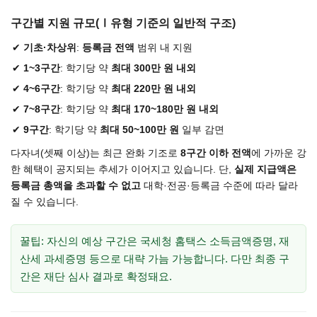
구간별 지원 규모(Ⅰ유형 기준의 일반적 구조)
기초·차상위
:
등록금 전액
범위 내 지원
1~3구간
: 학기당 약
최대 300만 원 내외
4~6구간
: 학기당 약
최대 220만 원 내외
7~8구간
: 학기당 약
최대 170~180만 원 내외
9구간
: 학기당 약
최대 50~100만 원
일부 감면
다자녀(셋째 이상)는 최근 완화 기조로
8구간 이하 전액
에 가까운 강
한 혜택이 공지되는 추세가 이어지고 있습니다. 단,
실제 지급액은
등록금 총액을 초과할 수 없고
대학·전공·등록금 수준에 따라 달라
질 수 있습니다.
꿀팁: 자신의 예상 구간은 국세청 홈택스 소득금액증명, 재
산세 과세증명 등으로 대략 가늠 가능합니다. 다만 최종 구
간은 재단 심사 결과로 확정돼요.