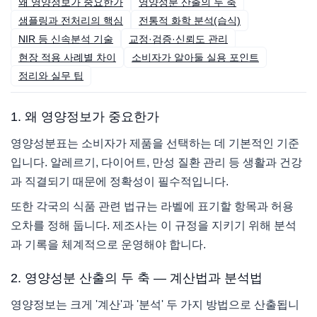
왜 영양정보가 중요한가
영양성분 산출의 두 축
샘플링과 전처리의 핵심
전통적 화학 분석(습식)
NIR 등 신속분석 기술
교정·검증·신뢰도 관리
현장 적용 사례별 차이
소비자가 알아둘 실용 포인트
정리와 실무 팁
1. 왜 영양정보가 중요한가
영양성분표는 소비자가 제품을 선택하는 데 기본적인 기준
입니다. 알레르기, 다이어트, 만성 질환 관리 등 생활과 건강
과 직결되기 때문에 정확성이 필수적입니다.
또한 각국의 식품 관련 법규는 라벨에 표기할 항목과 허용
오차를 정해 둡니다. 제조사는 이 규정을 지키기 위해 분석
과 기록을 체계적으로 운영해야 합니다.
2. 영양성분 산출의 두 축 — 계산법과 분석법
영양정보는 크게 '계산'과 '분석' 두 가지 방법으로 산출됩니