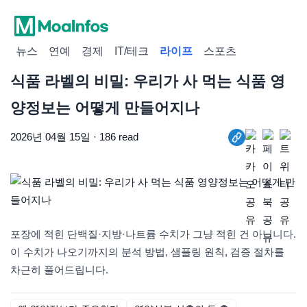
뉴스
연예
경제
IT/테크
라이프
스포츠
식품 라벨의 비밀: 우리가 사 먹는 식품 영
양정보는 어떻게 만들어지나
2026년 04월 15일 · 186 read
포장에 적힌 단백질·지방·나트륨 수치가 그냥 적힌 건 아닙니다.
이 수치가 나오기까지의 분석 방법, 샘플링 원칙, 검증 절차를
차근히 풀어드립니다.