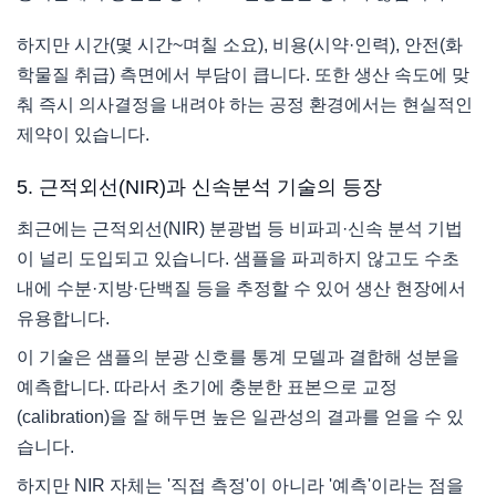
하지만 시간(몇 시간~며칠 소요), 비용(시약·인력), 안전(화
학물질 취급) 측면에서 부담이 큽니다. 또한 생산 속도에 맞
춰 즉시 의사결정을 내려야 하는 공정 환경에서는 현실적인
제약이 있습니다.
5. 근적외선(NIR)과 신속분석 기술의 등장
최근에는 근적외선(NIR) 분광법 등 비파괴·신속 분석 기법
이 널리 도입되고 있습니다. 샘플을 파괴하지 않고도 수초
내에 수분·지방·단백질 등을 추정할 수 있어 생산 현장에서
유용합니다.
이 기술은 샘플의 분광 신호를 통계 모델과 결합해 성분을
예측합니다. 따라서 초기에 충분한 표본으로 교정
(calibration)을 잘 해두면 높은 일관성의 결과를 얻을 수 있
습니다.
하지만 NIR 자체는 '직접 측정'이 아니라 '예측'이라는 점을