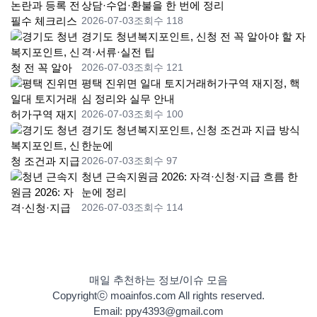
상담·수업·환불을 한 번에 정리
2026-07-03
조회수 118
경기도 청년복지포인트, 신청 전 꼭 알아야 할 자
격·서류·실전 팁
2026-07-03
조회수 121
평택 진위면 일대 토지거래허가구역 재지정, 핵
심 정리와 실무 안내
2026-07-03
조회수 100
경기도 청년복지포인트, 신청 조건과 지급 방식
한눈에
2026-07-03
조회수 97
청년 근속지원금 2026: 자격·신청·지급 흐름 한
눈에 정리
2026-07-03
조회수 114
매일 추천하는 정보/이슈 모음
Copyrightⓒ moainfos.com All rights reserved.
Email: ppy4393@gmail.com