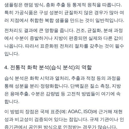
샘플링은 랜덤 방식, 층화 추출 등 통계적 원칙을 따릅니다.
특히 가공식품은 구성 성분이 균질하지 않은 경우가 많아 여
러 지점에서 취합한 복합 샘플을 만드는 것이 일반적입니다.
전처리도 결과에 큰 영향을 줍니다. 건조, 균질화, 분쇄 과정
에서 수분이 증발하거나 지방이 편중되면 실제와 다른 값이
나옵니다. 따라서 표준화된 전처리 절차를 갖추는 것이 필수
입니다.
4. 전통적 화학 분석(습식 분석)의 역할
습식 분석은 화학 시약과 열처리, 추출과 적정 등의 과정을
통해 성분을 분리·정량화합니다. 단백질은 질소 측정, 지방
은 용매추출, 수분은 감량법 등 고전적 방법들이 여기에 속
합니다.
이 방법의 장점은 국제 표준(예: AOAC, ISO)에 근거해 재현
성과 비교성이 검증되어 있다는 점입니다. 규제 기관이나 인
증기관에서 공인된 방식으로 인정받는 경우가 많습니다.