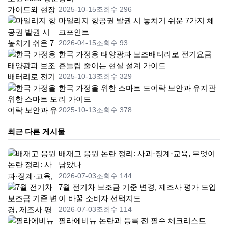
2025-10-15
조회수 296
마일리지 항공권 발권 시 놓치기 쉬운 7가지 체
크포인트
2026-04-15
조회수 93
한국 가정용 태양광과 보조배터리로 전기요금
흔들림 줄이는 현실 설계 가이드
2025-10-13
조회수 329
한국 가정을 위한 스마트 도어락 보안과 유지관
리 가이드
2025-10-13
조회수 378
최근 다른 게시물
배재고 응원 논란 정리: 사과·징계·교육, 무엇이
남았나
2026-07-03
조회수 144
7월 전기차 보조금 기준 변경, 제조사 평가 도입
이 바꿀 소비자 선택지도
2026-07-03
조회수 114
필라에비뉴 논란과 등록 전 필수 체크리스트 —