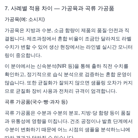
7. 사례별 적용 차이 — 가공육과 곡류 가공품
가공육(예: 소시지)
가공육은 지방과 수분, 소금 함량이 제품의 품질·안전과 직
결됩니다. 제조과정에서 혼합 비율이 조금만 달라져도 라벨
수치가 변할 수 있어 생산 현장에서는 라인별 실시간 모니터
링이 중요합니다.
이 분야에서는 신속분석(NIR 등)을 통해 출하 직전 수치를
확인하고, 정기적으로 습식 분석으로 검증하는 혼합 운영이
많습니다. 또한 균질화가 잘되지 않으면 샘플링 오차가 커지
므로 균질화 장비 사용과 전처리 규격이 엄격합니다.
곡류 가공품(국수·빵·과자 등)
곡류 가공품은 수분과 수분의 분포, 지방·당 함량 등이 품질
과 유통성에 영향을 미칩니다. 건조 공정이나 발효 단계에서
수분이 변화하기 때문에 어느 시점의 샘플을 분석하느냐에
따라 결과가 달라질 수 있습니다.