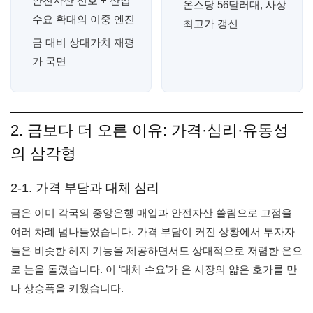
안전자산 선호 + 산업
온스당 56달러대, 사상
수요 확대의 이중 엔진
최고가 갱신
금 대비 상대가치 재평
가 국면
2. 금보다 더 오른 이유: 가격·심리·유동성
의 삼각형
2-1. 가격 부담과 대체 심리
금은 이미 각국의 중앙은행 매입과 안전자산 쏠림으로 고점을
여러 차례 넘나들었습니다. 가격 부담이 커진 상황에서 투자자
들은 비슷한 헤지 기능을 제공하면서도 상대적으로 저렴한 은으
로 눈을 돌렸습니다. 이 ‘대체 수요’가 은 시장의 얇은 호가를 만
나 상승폭을 키웠습니다.