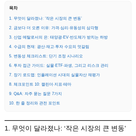
목차
1. 무엇이 달라졌나: ‘작은 시장의 큰 변동’
2. 금보다 더 오른 이유: 가격·심리·유동성의 삼각형
3. 산업 메탈로서의 은: 태양광·EV·반도체가 받치는 하방
4. 수급의 현재: 광산·재고·투자 수요의 엇갈림
5. 변동성 체크리스트: 단기 조정 시나리오
6. 투자 접근 가이드: 실물·ETF·파생, 그리고 리스크 관리
7. 장기 로드맵: 인플레이션 시대의 실물자산 재평가
8. 체크포인트 10: 캘린더·지표·테마
9. Q&A: 자주 묻는 질문 7가지
10. 한 줄 정리와 관전 포인트
1. 무엇이 달라졌나: ‘작은 시장의 큰 변동’