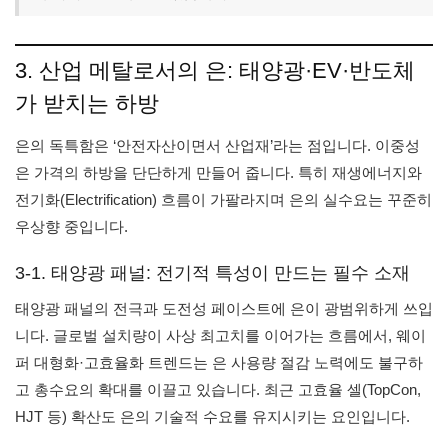
3. 산업 메탈로서의 은: 태양광·EV·반도체
가 받치는 하방
은의 독특함은 ‘안전자산이면서 산업재’라는 점입니다. 이중성
은 가격의 하방을 단단하게 만들어 줍니다. 특히 재생에너지와
전기화(Electrification) 흐름이 가팔라지며 은의 실수요는 꾸준히
우상향 중입니다.
3-1. 태양광 패널: 전기적 특성이 만드는 필수 소재
태양광 패널의 전극과 도전성 페이스트에 은이 광범위하게 쓰입
니다. 글로벌 설치량이 사상 최고치를 이어가는 흐름에서, 웨이
퍼 대형화·고효율화 트렌드는 은 사용량 절감 노력에도 불구하
고 총수요의 확대를 이끌고 있습니다. 최근 고효율 셀(TopCon,
HJT 등) 확산도 은의 기술적 수요를 유지시키는 요인입니다.