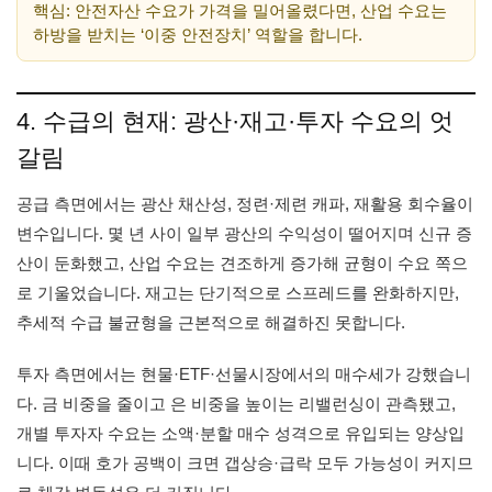
핵심: 안전자산 수요가 가격을 밀어올렸다면, 산업 수요는
하방을 받치는 ‘이중 안전장치’ 역할을 합니다.
4. 수급의 현재: 광산·재고·투자 수요의 엇
갈림
공급 측면에서는 광산 채산성, 정련·제련 캐파, 재활용 회수율이
변수입니다. 몇 년 사이 일부 광산의 수익성이 떨어지며 신규 증
산이 둔화했고, 산업 수요는 견조하게 증가해 균형이 수요 쪽으
로 기울었습니다. 재고는 단기적으로 스프레드를 완화하지만,
추세적 수급 불균형을 근본적으로 해결하진 못합니다.
투자 측면에서는 현물·ETF·선물시장에서의 매수세가 강했습니
다. 금 비중을 줄이고 은 비중을 높이는 리밸런싱이 관측됐고,
개별 투자자 수요는 소액·분할 매수 성격으로 유입되는 양상입
니다. 이때 호가 공백이 크면 갭상승·급락 모두 가능성이 커지므