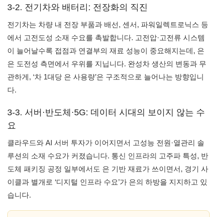
3-2. 전기차와 배터리: 전장화의 직진
전기차는 차량 내 전장 부품과 배선, 센서, 파워일렉트로닉스 등
에서 고전도성 소재 수요를 촉발합니다. 고전압·고전류 시스템
이 늘어날수록 접점과 연결부의 재료 성능이 중요해지는데, 은
은 도전성 측면에서 우위를 지닙니다. 완성차 생산의 변동과 무
관하게, ‘차 1대당 은 사용량’은 구조적으로 늘어나는 방향입니
다.
3-3. 서버·반도체·5G: 데이터 시대의 보이지 않는 수
요
클라우드와 AI 서버 투자가 이어지면서 고성능 전원·열관리 솔
루션의 소재 수요가 커졌습니다. 통신 인프라의 고주파 특성, 반
도체 패키징 공정 일부에서도 은 기반 재료가 쓰이면서, 경기 사
이클과 별개로 ‘디지털 인프라 수요’가 은의 하방을 지지하고 있
습니다.