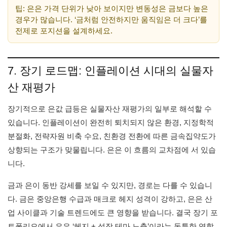
팁: 은은 가격 단위가 낮아 보이지만 변동성은 금보다 높은
경우가 많습니다. ‘금처럼 안전하지만 움직임은 더 크다’를
전제로 포지션을 설계하세요.
7. 장기 로드맵: 인플레이션 시대의 실물자
산 재평가
장기적으로 은값 급등은 실물자산 재평가의 일부로 해석할 수
있습니다. 인플레이션이 완전히 퇴치되지 않은 환경, 지정학적
분절화, 전략자원 비축 수요, 친환경 전환에 따른 금속집약도가
상향되는 구조가 맞물립니다. 은은 이 흐름의 교차점에 서 있습
니다.
금과 은이 동반 강세를 보일 수 있지만, 경로는 다를 수 있습니
다. 금은 중앙은행 수급과 매크로 헤지 성격이 강하고, 은은 산
업 사이클과 기술 트렌드에도 큰 영향을 받습니다. 결국 장기 포
트폴리오에서 은은 ‘헤지 + 성장 테마 노출’이라는 독특한 역할