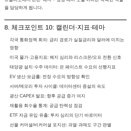
을 담당하게 됩니다.
8. 체크포인트 10: 캘린더·지표·테마
각국 통화정책 회의: 금리 경로가 실질금리와 달러에 미치는
영향
미국 물가·고용지표: 헤지 심리와 리스크온/오프 전환 신호
태양광 설치·수주 데이터: 은 페이스트 수요의 선행지표
EV 생산·보급률: 전장 수요의 방향성 확인
서버/메모리 투자 사이클: 데이터센터 증설의 속도
광산 CAPEX 발표: 향후 공급 증가 여지
재활용 회수율 통계: 공급 탄력성 점검
ETF 자금 유입·유출: 투자 심리의 단기 바로미터
선물 커머셜/비커머셜 포지션: 과열·과매도 구간 판별