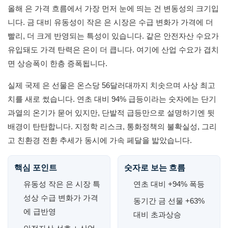
올해 은 가격 흐름에서 가장 먼저 눈에 띄는 건 변동성의 크기입
니다. 금 대비 유동성이 작은 은 시장은 수급 변화가 가격에 더
빨리, 더 크게 반영되는 특성이 있습니다. 같은 안전자산 수요가
유입돼도 가격 탄력은 은이 더 큽니다. 여기에 산업 수요가 겹치
면 상승폭이 한층 증폭됩니다.
실제 국제 은 선물은 온스당 56달러대까지 치솟으며 사상 최고
치를 새로 썼습니다. 연초 대비 94% 급등이라는 숫자에는 단기
과열의 온기가 묻어 있지만, 단발적 급등만으로 설명하기엔 뒷
배경이 탄탄합니다. 지정학 리스크, 통화정책의 불확실성, 그리
고 친환경 전환 추세가 동시에 가속 페달을 밟았습니다.
핵심 포인트
숫자로 보는 흐름
유동성 작은 은 시장 특
연초 대비 +94% 폭등
성상 수급 변화가 가격
동기간 금 선물 +63%
에 급반영
대비 초과상승