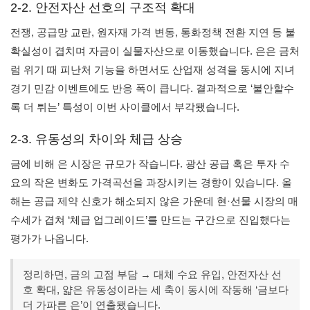
2-2. 안전자산 선호의 구조적 확대
전쟁, 공급망 교란, 원자재 가격 변동, 통화정책 전환 지연 등 불
확실성이 겹치며 자금이 실물자산으로 이동했습니다. 은은 금처
럼 위기 때 피난처 기능을 하면서도 산업재 성격을 동시에 지녀
경기 민감 이벤트에도 반응 폭이 큽니다. 결과적으로 ‘불안할수
록 더 튀는’ 특성이 이번 사이클에서 부각됐습니다.
2-3. 유동성의 차이와 체급 상승
금에 비해 은 시장은 규모가 작습니다. 광산 공급 혹은 투자 수
요의 작은 변화도 가격곡선을 과장시키는 경향이 있습니다. 올
해는 공급 제약 신호가 해소되지 않은 가운데 현·선물 시장의 매
수세가 겹쳐 ‘체급 업그레이드’를 만드는 구간으로 진입했다는
평가가 나옵니다.
정리하면, 금의 고점 부담 → 대체 수요 유입, 안전자산 선
호 확대, 얇은 유동성이라는 세 축이 동시에 작동해 ‘금보다
더 가파른 은’이 연출됐습니다.