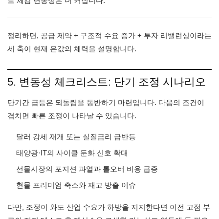
로 체감 변동성은 더 커집니다.
정리하면, 공급 제약 + 구조적 수요 증가 + 투자 리밸런싱이라는
세 축이 현재 은값의 체력을 설명합니다.
5. 변동성 체크리스트: 단기 조정 시나리오
단기간 급등은 되돌림을 동반하기 마련입니다. 다음의 조건이
겹치면 빠른 조정이 나타날 수 있습니다.
달러 강세 재개 또는 실질금리 급반등
태양광·IT의 사이클 둔화 신호 확대
선물시장의 포지션 과열과 롤오버 비용 급증
현물 프리미엄 축소와 재고 방출 이슈
다만, 조정이 와도 산업 수요가 하방을 지지한다면 이전 고점 부