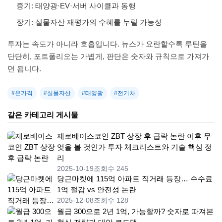
중기: 태양광·EV·서버 사이클과 동행
장기: 실물자산 재평가의 수혜를 누릴 가능성
투자는 속도가 아니라 호흡입니다. 뉴스가 요란할수록 루틴을
단단히, 포트폴리오는 가볍게, 판단은 숫자와 규칙으로 가져가
면 됩니다.
#은가격
#실물자산
#태양광
#전기차
같은 카테고리 게시물
제로베이스코인 ZBT 상장 후 급락 논란 이후 무
엇을 볼 것인가 투자 체크리스트와 기술 핵심 정
리
2025-10-19
조회수 245
당근마켓에 115억 아파트 직거래 등장… 수수료
1억 절감 vs 안전성 논란
2025-12-08
조회수 128
월급 300으로 2년 1억, 가능할까? 숫자로 따져본