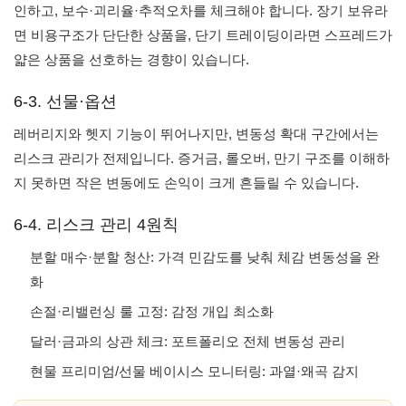
인하고, 보수·괴리율·추적오차를 체크해야 합니다. 장기 보유라
면 비용구조가 단단한 상품을, 단기 트레이딩이라면 스프레드가
얇은 상품을 선호하는 경향이 있습니다.
6-3. 선물·옵션
레버리지와 헷지 기능이 뛰어나지만, 변동성 확대 구간에서는
리스크 관리가 전제입니다. 증거금, 롤오버, 만기 구조를 이해하
지 못하면 작은 변동에도 손익이 크게 흔들릴 수 있습니다.
6-4. 리스크 관리 4원칙
분할 매수·분할 청산: 가격 민감도를 낮춰 체감 변동성을 완
화
손절·리밸런싱 룰 고정: 감정 개입 최소화
달러·금과의 상관 체크: 포트폴리오 전체 변동성 관리
현물 프리미엄/선물 베이시스 모니터링: 과열·왜곡 감지