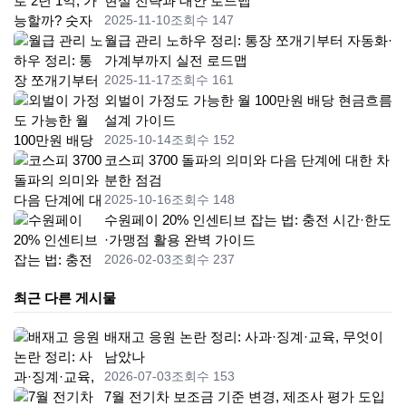
현실 전략과 대안 로드맵
2025-11-10
조회수 147
월급 관리 노하우 정리: 통장 쪼개기부터 자동화·
가계부까지 실전 로드맵
2025-11-17
조회수 161
외벌이 가정도 가능한 월 100만원 배당 현금흐름
설계 가이드
2025-10-14
조회수 152
코스피 3700 돌파의 의미와 다음 단계에 대한 차
분한 점검
2025-10-16
조회수 148
수원페이 20% 인센티브 잡는 법: 충전 시간·한도
·가맹점 활용 완벽 가이드
2026-02-03
조회수 237
최근 다른 게시물
배재고 응원 논란 정리: 사과·징계·교육, 무엇이
남았나
2026-07-03
조회수 153
7월 전기차 보조금 기준 변경, 제조사 평가 도입