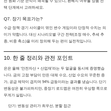
선 원화 기준 손익이 왜곡될 수 있으니, 환헤지 여부를 상품 선
택 단계에서 고려하세요.
Q7. 장기 목표가는?
수급·정책·경기 사이클이 엮인 변수 게임이라 단정적 수치는 의
미가 약합니다. 대신 시나리오별 구간 전략(조정 매수, 추세 추
종, 비중 축소)을 미리 정의해 두는 편이 실전적입니다.
10. 한 줄 정리와 관전 포인트
은은 올해 ‘안전자산 + 산업재’라는 두 얼굴을 동시에 증명했습
니다. 금의 고점 부담이 만든 대체 수요, 산업 수요의 꾸준한 증
가, 공급 제약이 겹치며 94% 급등이라는 결과를 냈습니다. 단기
변동성은 불가피하지만, 중장기 로드맵은 여전히 우상향 쪽으로
무게가 실립니다.
단기: 변동성 관리가 최우선, 분할 접근