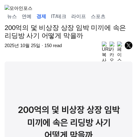
뉴스
연예
경제
IT/테크
라이프
스포츠
200억의 덫 비상장 상장 임박 미끼에 속은
리딩방 사기 어떻게 막을까
2025년 10월 25일 · 150 read