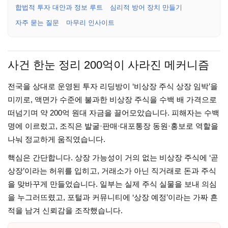
합법적 투자 대안과 정보 루트
심리적 방어 장치 만들기
자주 묻는 질문
마무리 인사이트
사건 한눈 정리 200억이 사라진 메커니즘
전국을 상대로 운영된 투자 리딩방이 ‘비상장 주식 상장 임박’을
미끼로, 액면가 수준에 불과한 비상장 주식을 수백 배 가격으로
떠넘기며 약 200억 원대 자금을 끌어모았습니다. 피해자는 수백
명에 이르렀고, 조직은 발굴·판매·대포통장 동원·홍보로 역할을
나눠 정교하게 움직였습니다.
핵심은 간단합니다. 상장 가능성이 거의 없는 비상장 주식에 ‘곧
상장’이라는 허위를 입히고, 거래소가 아닌 직거래로 돈과 주식
을 맞바꾸게 만들었습니다. 일부는 실제 주식 실물을 보내 의심
을 누그러뜨렸고, 포털과 커뮤니티에 ‘상장 예정’이라는 가짜 흔
적을 남겨 신뢰감을 조작했습니다.