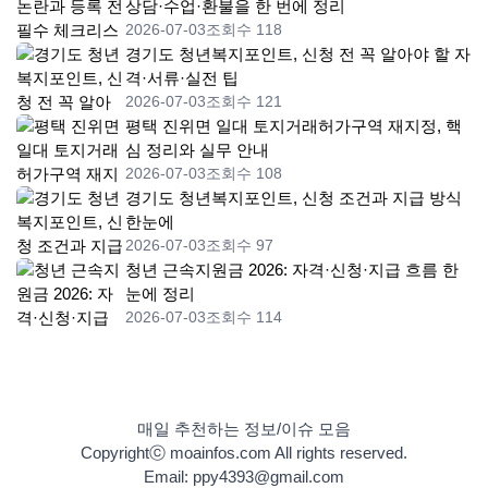
상담·수업·환불을 한 번에 정리
2026-07-03
조회수 118
경기도 청년복지포인트, 신청 전 꼭 알아야 할 자
격·서류·실전 팁
2026-07-03
조회수 121
평택 진위면 일대 토지거래허가구역 재지정, 핵
심 정리와 실무 안내
2026-07-03
조회수 108
경기도 청년복지포인트, 신청 조건과 지급 방식
한눈에
2026-07-03
조회수 97
청년 근속지원금 2026: 자격·신청·지급 흐름 한
눈에 정리
2026-07-03
조회수 114
매일 추천하는 정보/이슈 모음
Copyrightⓒ moainfos.com All rights reserved.
Email: ppy4393@gmail.com