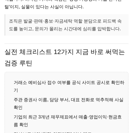
털’이지, 실물이 있다는 사실이 아닙니다.
조직은 발굴·판매·홍보·자금세탁 역할 분담으로 피드백 속
도를 높이고, 문의가 몰리는 시간대에 심리를 압박합니다.
실전 체크리스트 12가지 지금 바로 써먹는
검증 루틴
거래소 예비심사 접수 여부를 공식 사이트 공시로 확인하
기
주관 증권사 이름, 담당 부서, 대표 전화로 역추적해 사실
확인
기업의 최근 3개년 재무제표에서 매출·영업이익·현금흐
름 확인