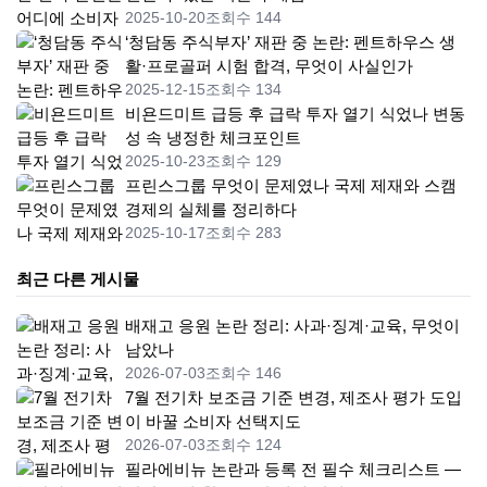
2025-10-20
조회수 144
‘청담동 주식부자’ 재판 중 논란: 펜트하우스 생
활·프로골퍼 시험 합격, 무엇이 사실인가
2025-12-15
조회수 134
비욘드미트 급등 후 급락 투자 열기 식었나 변동
성 속 냉정한 체크포인트
2025-10-23
조회수 129
프린스그룹 무엇이 문제였나 국제 제재와 스캠
경제의 실체를 정리하다
2025-10-17
조회수 283
최근 다른 게시물
배재고 응원 논란 정리: 사과·징계·교육, 무엇이
남았나
2026-07-03
조회수 146
7월 전기차 보조금 기준 변경, 제조사 평가 도입
이 바꿀 소비자 선택지도
2026-07-03
조회수 124
필라에비뉴 논란과 등록 전 필수 체크리스트 —