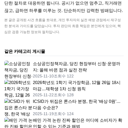
단한 절차로 대응하면 됩니다. 공시가 없으면 멈추고, 직거래면
끊고, 급하면 하루를 미루는 것. 단순하지만 강력한 방패입니다.
본 글은 공개된 사건 흐름을 토대로, 개인 투자자의 실전 예방 관점에서 재구성
한 분석과 가이드를 담았습니다. 투자 판단의 최종 책임은 본인에게 있으며, 핵
심은 검증 가능한 정보와 절차입니다.
같은 카테고리 게시물
소상공인정책자금, 당진 현장부터 신청·운영까
지: 올해 바뀐 점과 실전 전략
2025-11-10
조회수 122
2026학년도 1학기 국가장학금, 12월 26일 18시
마감…재학생 1차 신청 원칙
2025-11-22
조회수 128
ICSID가 뒤집은 론스타 분쟁, 한국 ‘배상 0원’…
다음 수순은?
2025-11-19
조회수 124
배민 가격 논란 진짜 할인은 어디에 소비자가 확
인할 수 있는 기준과 해법