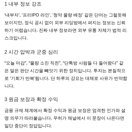
1 내부 정보 강조
‘내부자’, ‘프리IPO 라인’, ‘청약 물량 배정’ 같은 단어는 그럴듯해
보이지만, 정식 공시 없이 외부 리딩방에서 퍼지는 정보는 신뢰
하기 어렵습니다. 진짜 내부 정보라면 외부 유통 자체가 법적 리
스크입니다.
2 시간 압박과 군중 심리
“오늘 마감”, “물량 소진 직전”, “단톡방 사람들 다 들어왔다” 같
은 말은 판단 시간을 빼앗기 위한 장치입니다. 투자는 본질적으
로 ‘기회가 반복’됩니다. 단 하루의 강요는 대체로 사유가 빈약합
니다.
3 원금 보장과 확정 수익
금융 규제 체계에서 확정 수익과 원금 보장은 엄격한 인가와 설
명 의무가 따라붙습니다. 무허가 채널에서 이 문장이 나온다면
일단 중단이 정답입니다.