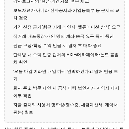
감사보고서의 ‘한정·의견거절’ 여부 체크
보도자료가 아니라 전자공시와 기업등록부 등 문서로 교
차 검증
가격 산정 근거(최근 거래 레인지, 밸류에이션 방식) 요구
직거래·대포통장·개인 명의 계좌 송금 요구 즉시 중단
원금 보장·확정 수익 언급 시 캡처 후 대화 종료
단체방 내 수익 인증 캡처의 EXIF/메타데이터·폰트 불일
치 확인
‘오늘 마감’이라면 내일 다시 연락하겠다고 말해 반응 보
기
회사 주소 방문 제안 시 공식 미팅·법인계좌·계약서 제시
여부 확인
자금 출처와 사용처 명확성(영수증, 세금계산서, 계약서
원본) 확보