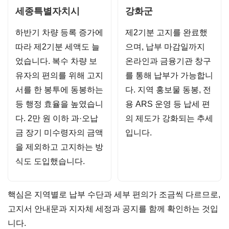
세종특별자치시
강화군
하반기 차량 등록 증가에
제2기분 고지를 완료했
따라 제2기분 세액도 늘
으며, 납부 마감일까지
었습니다. 복수 차량 보
온라인과 금융기관 창구
유자의 편의를 위해 고지
를 통해 납부가 가능합니
서를 한 봉투에 동봉하는
다. 지역 홍보물 동봉, 전
등 행정 효율을 높였습니
용 ARS 운영 등 납세 편
다. 2만 원 이하 과·오납
의 제도가 강화되는 추세
금 장기 미수령자의 금액
입니다.
을 제외하고 고지하는 방
식도 도입했습니다.
핵심은 지역별로 납부 수단과 세부 편의가 조금씩 다르므로,
고지서 안내문과 지자체 세정과 공지를 함께 확인하는 것입
니다.