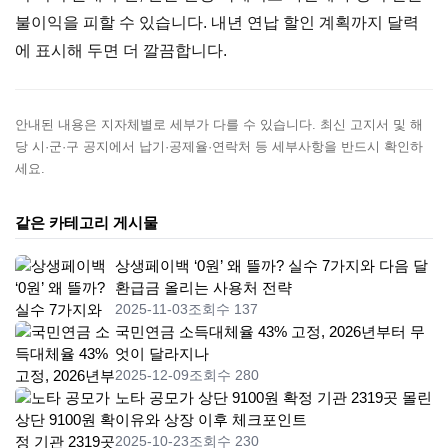
불이익을 피할 수 있습니다. 내년 연납 할인 계획까지 달력
에 표시해 두면 더 깔끔합니다.
안내된 내용은 지자체별로 세부가 다를 수 있습니다. 최신 고지서 및 해
당 시·군·구 공지에서 납기·공제율·연락처 등 세부사항을 반드시 확인하
세요.
같은 카테고리 게시물
상생페이백 ‘0원’ 왜 뜰까? 실수 7가지와 다음 달
환급금 올리는 사용처 전략
2025-11-03
조회수 137
국민연금 소득대체율 43% 고정, 2026년부터 무
엇이 달라지나
2025-12-09
조회수 280
노타 공모가 상단 9100원 확정 기관 2319곳 몰린
이유와 상장 이후 체크포인트
2025-10-23
조회수 230