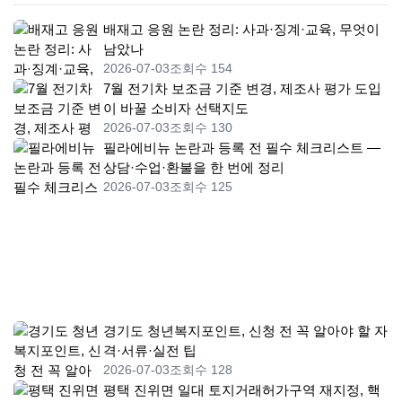
배재고 응원 논란 정리: 사과·징계·교육, 무엇이
남았나
2026-07-03
조회수 154
7월 전기차 보조금 기준 변경, 제조사 평가 도입
이 바꿀 소비자 선택지도
2026-07-03
조회수 130
필라에비뉴 논란과 등록 전 필수 체크리스트 —
상담·수업·환불을 한 번에 정리
2026-07-03
조회수 125
경기도 청년복지포인트, 신청 전 꼭 알아야 할 자
격·서류·실전 팁
2026-07-03
조회수 128
평택 진위면 일대 토지거래허가구역 재지정, 핵