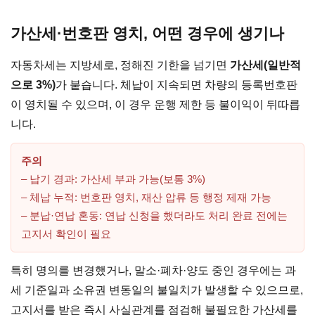
가산세·번호판 영치, 어떤 경우에 생기나
자동차세는 지방세로, 정해진 기한을 넘기면
가산세(일반적
으로 3%)
가 붙습니다. 체납이 지속되면 차량의 등록번호판
이 영치될 수 있으며, 이 경우 운행 제한 등 불이익이 뒤따릅
니다.
주의
– 납기 경과: 가산세 부과 가능(보통 3%)
– 체납 누적: 번호판 영치, 재산 압류 등 행정 제재 가능
– 분납·연납 혼동: 연납 신청을 했더라도 처리 완료 전에는
고지서 확인이 필요
특히 명의를 변경했거나, 말소·폐차·양도 중인 경우에는 과
세 기준일과 소유권 변동일의 불일치가 발생할 수 있으므로,
고지서를 받은 즉시 사실관계를 점검해 불필요한 가산세를