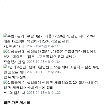
쿠팡 3분기 매출 12조8천억, 전년 대비 20%↑…
영업이익 2,245억으로 선방
2025-11-05
조회수 116
삼성물산 3분기, 매출은 주춤했지만 영업이익
‘점프’…포트폴리오 효과 빛났다
2025-10-28
조회수 164
1년에 3천만원 모으는 재테크 원칙과 실천 루틴
2025-10-16
조회수 206
실업급여 신청 전 체크리스트 10: 절차·서류·계
산법 한눈에 정리
2026-04-15
조회수 122
최근 다른 게시물