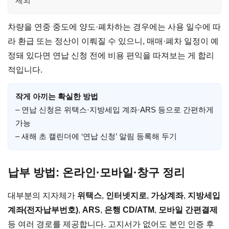
제외
차량을 연중 중도에 양도·폐차하는 경우에는 사용 일수에 따
라 환급 또는 정산이 이뤄질 수 있으니, 매매·폐차 일정이 예
정돼 있다면 연납 신청 전에 비용 편익을 따져보는 게 합리
적입니다.
작게 아끼는 확실한 방법
– 연납 신청은 위택스·지방세입 계좌·ARS 등으로 간편하게
가능
– 새해 초 캘린더에 ‘연납 신청’ 알림 등록해 두기
납부 방법: 온라인·모바일·창구 정리
대부분의 지자체가
위택스
,
인터넷지로
,
가상계좌
,
지방세입
계좌(전자납부번호)
,
ARS
,
은행 CD/ATM
,
모바일 간편결제
등 여러 경로를 제공합니다. 고지서가 없어도 본인 인증 후