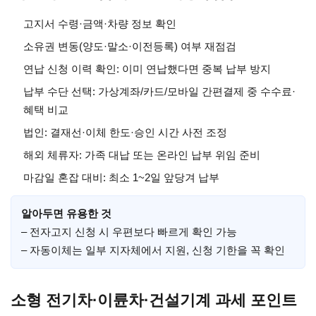
고지서 수령·금액·차량 정보 확인
소유권 변동(양도·말소·이전등록) 여부 재점검
연납 신청 이력 확인: 이미 연납했다면 중복 납부 방지
납부 수단 선택: 가상계좌/카드/모바일 간편결제 중 수수료·
혜택 비교
법인: 결재선·이체 한도·승인 시간 사전 조정
해외 체류자: 가족 대납 또는 온라인 납부 위임 준비
마감일 혼잡 대비: 최소 1~2일 앞당겨 납부
알아두면 유용한 것
– 전자고지 신청 시 우편보다 빠르게 확인 가능
– 자동이체는 일부 지자체에서 지원, 신청 기한을 꼭 확인
소형 전기차·이륜차·건설기계 과세 포인트