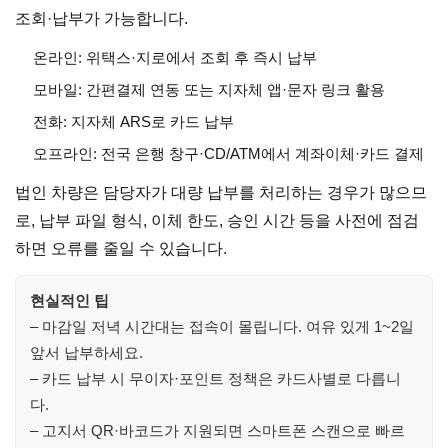
조회·납부가 가능합니다.
온라인: 위택스·지로에서 조회 후 즉시 납부
모바일: 간편결제 연동 또는 지자체 앱·문자 링크 활용
전화: 지자체 ARS로 카드 납부
오프라인: 전국 은행 창구·CD/ATM에서 계좌이체·카드 결제
법인 차량은 담당자가 대량 납부를 처리하는 경우가 많으므
로, 납부 파일 형식, 이체 한도, 승인 시간 등을 사전에 점검
하면 오류를 줄일 수 있습니다.
현실적인 팁
– 마감일 저녁 시간대는 접속이 몰립니다. 여유 있게 1~2일
앞서 납부하세요.
– 카드 납부 시 무이자·포인트 정책은 카드사별로 다릅니
다.
– 고지서 QR·바코드가 지원되면 스마트폰 스캔으로 빠르