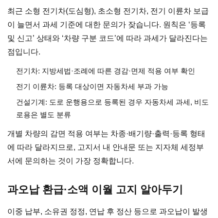
최근 소형 전기차(도심형), 초소형 전기차, 전기 이륜차 보급
이 늘면서 과세 기준에 대한 문의가 잦습니다. 원칙은 ‘등록
및 신고’ 상태와 ‘차량 구분 코드’에 따라 과세가 달라진다는
점입니다.
전기차: 지방세법·조례에 따른 경감·면제 적용 여부 확인
전기 이륜차: 등록 대상이면 자동차세 부과 가능
건설기계: 도로 운행용으로 등록된 경우 자동차세 과세, 비도
로용은 별도 분류
개별 차량의 감면 적용 여부는 차종·배기량·출력·등록 형태
에 따라 달라지므로, 고지서 내 안내문 또는 지자체 세정부
서에 문의하는 것이 가장 정확합니다.
과오납 환급·소액 이월 고지 알아두기
이중 납부, 소유권 정정, 연납 후 정산 등으로 과오납이 발생