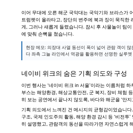
이어 무대에 오른 해군 국악대는 국악기와 브라스가 
트럼펫이 올라타고, 장단의 변주에 북과 징이 묵직한
게, 그러나 새롭게 들렸습니다. 잠시 후 사물놀이 팀
에 맞춰 손뼉을 쳤습니다.
현장 메모: 의장대 사열 동선이 폭이 넓어 관람 객이 
다 좌측 그늘 라인에서 역광을 활용하면 선명한 실루엣
네이비 위크의 숨은 기획 의도와 구성
이번 행사는 ‘네이비 위크 in 서울’이라는 이름처럼
부스는 해양환경, 해상교통안전, 군 복지, 장비 체험 
히 보는 공연에서 끝나지 않도록, 바다와 해군을 ‘만지
기획 의도에서 느껴진 건 메시지의 균형감이었습니다.
구조, 국제 인도주의 활동, 해양 환경 감시 등 ‘비전투
히 설명했고, 관람객의 동선을 따라가면 자연스럽게