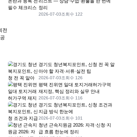
리스트 — 상담·수업·환불을 한 번에
정리
2026-07-03
조회수 122
회전
 공
경기도 청년복지포인트, 신청 전 꼭 알
아야 할 자격·서류·실전 팁
2026-07-03
조회수 126
평택 진위면 일대 토지거래허가구역
재지정, 핵심 정리와 실무 안내
2026-07-03
조회수 116
경기도 청년복지포인트, 신청 조건과
지급 방식 한눈에
2026-07-03
조회수 101
청년 근속지원금 2026: 자격·신청·지
급 흐름 한눈에 정리