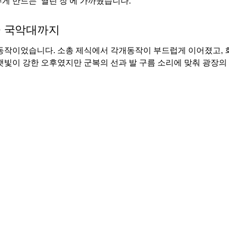
게 만드는 ‘열린 장’에 가까웠습니다.
군 국악대까지
 동작이었습니다. 소총 제식에서 각개동작이 부드럽게 이어졌고, 
햇빛이 강한 오후였지만 군복의 선과 발 구름 소리에 맞춰 광장의