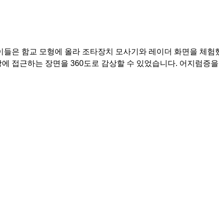
아이들은 함교 모형에 올라 조타장치 모사기와 레이더 화면을 체험
에 접근하는 장면을 360도로 감상할 수 있었습니다. 어지럼증을