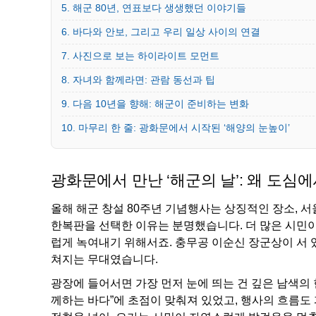
5. 해군 80년, 연표보다 생생했던 이야기들
6. 바다와 안보, 그리고 우리 일상 사이의 연결
7. 사진으로 보는 하이라이트 모먼트
8. 자녀와 함께라면: 관람 동선과 팁
9. 다음 10년을 향해: 해군이 준비하는 변화
10. 마무리 한 줄: 광화문에서 시작된 ‘해양의 눈높이’
광화문에서 만난 ‘해군의 날’: 왜 도심
올해 해군 창설 80주년 기념행사는 상징적인 장소, 
한복판을 선택한 이유는 분명했습니다. 더 많은 시민이
럽게 녹여내기 위해서죠. 충무공 이순신 장군상이 서 
쳐지는 무대였습니다.
광장에 들어서면 가장 먼저 눈에 띄는 건 깊은 남색의
께하는 바다”에 초점이 맞춰져 있었고, 행사의 흐름