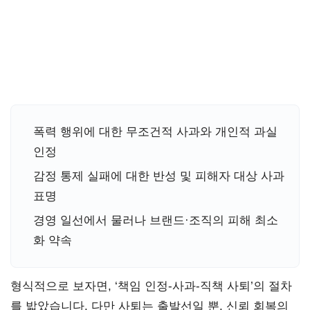
폭력 행위에 대한 무조건적 사과와 개인적 과실
인정
감정 통제 실패에 대한 반성 및 피해자 대상 사과
표명
경영 일선에서 물러나 브랜드·조직의 피해 최소
화 약속
형식적으로 보자면, ‘책임 인정-사과-직책 사퇴’의 절차
를 밟았습니다. 다만 사퇴는 출발선일 뿐, 신뢰 회복의