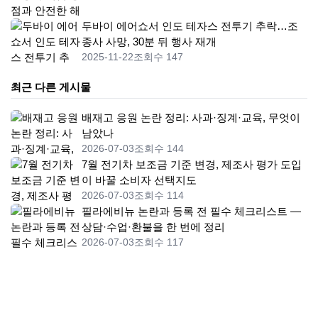
두바이 에어쇼서 인도 테자스 전투기 추락…조
종사 사망, 30분 뒤 행사 재개
2025-11-22
조회수 147
최근 다른 게시물
배재고 응원 논란 정리: 사과·징계·교육, 무엇이
남았나
2026-07-03
조회수 144
7월 전기차 보조금 기준 변경, 제조사 평가 도입
이 바꿀 소비자 선택지도
2026-07-03
조회수 114
필라에비뉴 논란과 등록 전 필수 체크리스트 —
상담·수업·환불을 한 번에 정리
2026-07-03
조회수 117