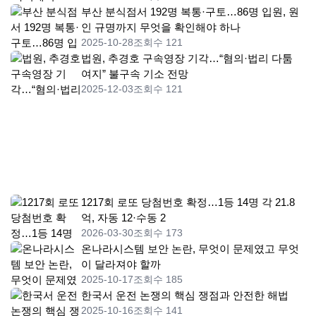
부산 분식점서 192명 복통·구토…86명 입원, 원
인 규명까지 무엇을 확인해야 하나
2025-10-28
조회수 121
법원, 추경호 구속영장 기각…“혐의·법리 다툼
여지” 불구속 기소 전망
2025-12-03
조회수 121
1217회 로또 당첨번호 확정…1등 14명 각 21.8
억, 자동 12·수동 2
2026-03-30
조회수 173
온나라시스템 보안 논란, 무엇이 문제였고 무엇
이 달라져야 할까
2025-10-17
조회수 185
한국서 운전 논쟁의 핵심 쟁점과 안전한 해법
2025-10-16
조회수 141