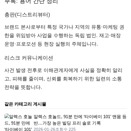
부록: 용어 간단 정리
총판(디스트리뷰터)
브랜드 본사로부터 특정 국가나 지역의 유통·마케팅 권
한을 위임받아 사업을 수행하는 독립 법인. 재고·매장
운영·프로모션 등 현장 실행의 주체입니다.
리스크 커뮤니케이션
사건 발생 전후로 이해관계자에게 사실을 정확히 알리
고, 피해를 줄이며, 신뢰를 회복하기 위한 일련의 소통
전략을 뜻합니다.
같은 카테고리 게시물
알렉스 호놀드, 91분 만에 ‘타이베이 101’ 맨몸 등
반…가장 높은 빌딩 프리 솔로 기록
2026-01-26
조회수 225