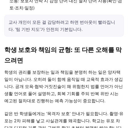
소통: 보호자 연락 시 감정 단어 대신 절차 단어 사용(확인·검
토·조치·일정)
교사 개인이 모든 걸 감당하려고 하면 번아웃이 빨라집니
다. ‘팀 기반 지도’가 안전의 기본입니다.
학생 보호와 책임의 균형: 또 다른 오해를 막
으려면
학생의 권리를 보장하는 일과 책임을 분명히 하는 일은 양자택
일이 아닙니다. 오히려 둘이 함께 움직일 때 교육적 효과가 생깁
니다. 공개 모욕·협박·거짓진술이 왜 위험한지 법률 언어가 아닌
생활 언어로 풀어 설명하고, 회복 기회를 주되 반복 위반 시는
예고된 절차대로 진행하는 예측 가능성이 중요합니다.
같은 반 학생들에게는 ‘목격자 보호’ 안내가 필요합니다. 촬영·유
포는 2차 피해를 낳고 사실관계를 왜곡합니다. 학교는 유포 차
단과 디지털 기록 관리 규범을 학기 초부터 분명히 해야 합니다.