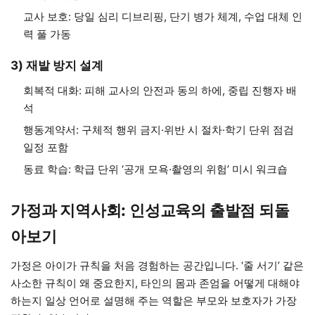
교사 보호: 당일 심리 디브리핑, 단기 병가 체계, 수업 대체 인
력 풀 가동
3) 재발 방지 설계
회복적 대화: 피해 교사의 안전과 동의 하에, 중립 진행자 배
석
행동계약서: 구체적 행위 금지·위반 시 절차·학기 단위 점검
일정 포함
동료 학습: 학급 단위 ‘공개 모욕·촬영의 위험’ 미시 워크숍
가정과 지역사회: 인성교육의 출발점 되돌
아보기
가정은 아이가 규칙을 처음 경험하는 공간입니다. ‘줄 서기’ 같은
사소한 규칙이 왜 중요한지, 타인의 몸과 존엄을 어떻게 대해야
하는지 일상 언어로 설명해 주는 역할은 부모와 보호자가 가장