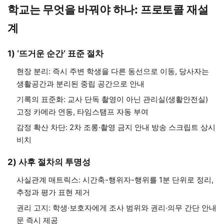
학교는 무엇을 바꿔야 하나: 프로토콜 재설
계
1) ‘뜨거운 순간’ 표준 절차
현장 분리: 즉시 주변 학생을 다른 동선으로 이동, 당사자는
생활공간과 분리된 중립 공간으로 안내
기록의 표준화: 교사 단독 촬영이 아닌 관리실(생활안전실)
고정 카메라 연동, 타임스탬프 자동 부여
감정 확산 차단: 2차 조롱·촬영 금지 안내 방송 스크립트 상시
비치
2) 사후 절차의 투명성
사실관계 매트릭스: 시간축-행위자-행위를 1분 단위로 정리,
추정과 평가 표현 제거
권리 고지: 학생·보호자에게 조사 범위와 권리·의무 간단 안내
문 즉시 제공