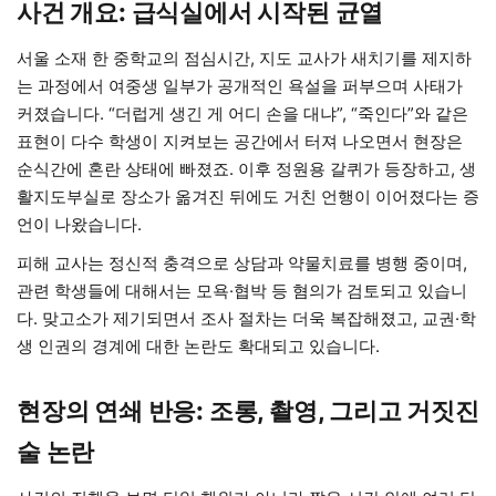
사건 개요: 급식실에서 시작된 균열
서울 소재 한 중학교의 점심시간, 지도 교사가 새치기를 제지하
는 과정에서 여중생 일부가 공개적인 욕설을 퍼부으며 사태가
커졌습니다. “더럽게 생긴 게 어디 손을 대냐”, “죽인다”와 같은
표현이 다수 학생이 지켜보는 공간에서 터져 나오면서 현장은
순식간에 혼란 상태에 빠졌죠. 이후 정원용 갈퀴가 등장하고, 생
활지도부실로 장소가 옮겨진 뒤에도 거친 언행이 이어졌다는 증
언이 나왔습니다.
피해 교사는 정신적 충격으로 상담과 약물치료를 병행 중이며,
관련 학생들에 대해서는 모욕·협박 등 혐의가 검토되고 있습니
다. 맞고소가 제기되면서 조사 절차는 더욱 복잡해졌고, 교권·학
생 인권의 경계에 대한 논란도 확대되고 있습니다.
현장의 연쇄 반응: 조롱, 촬영, 그리고 거짓진
술 논란