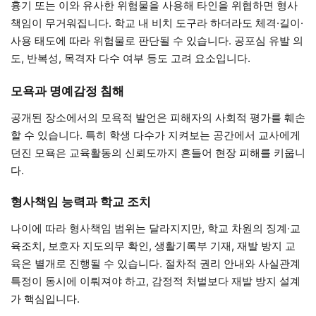
흉기 또는 이와 유사한 위험물을 사용해 타인을 위협하면 형사
책임이 무거워집니다. 학교 내 비치 도구라 하더라도 체격·길이·
사용 태도에 따라 위험물로 판단될 수 있습니다. 공포심 유발 의
도, 반복성, 목격자 다수 여부 등도 고려 요소입니다.
모욕과 명예감정 침해
공개된 장소에서의 모욕적 발언은 피해자의 사회적 평가를 훼손
할 수 있습니다. 특히 학생 다수가 지켜보는 공간에서 교사에게
던진 모욕은 교육활동의 신뢰도까지 흔들어 현장 피해를 키웁니
다.
형사책임 능력과 학교 조치
나이에 따라 형사책임 범위는 달라지지만, 학교 차원의 징계·교
육조치, 보호자 지도의무 확인, 생활기록부 기재, 재발 방지 교
육은 별개로 진행될 수 있습니다. 절차적 권리 안내와 사실관계
특정이 동시에 이뤄져야 하고, 감정적 처벌보다 재발 방지 설계
가 핵심입니다.