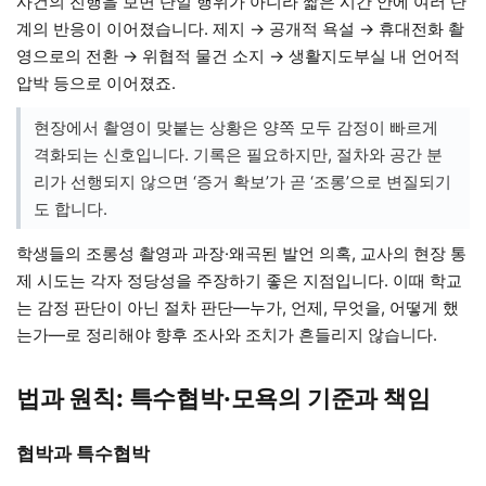
사건의 진행을 보면 단일 행위가 아니라 짧은 시간 안에 여러 단
계의 반응이 이어졌습니다. 제지 → 공개적 욕설 → 휴대전화 촬
영으로의 전환 → 위협적 물건 소지 → 생활지도부실 내 언어적
압박 등으로 이어졌죠.
현장에서 촬영이 맞붙는 상황은 양쪽 모두 감정이 빠르게
격화되는 신호입니다. 기록은 필요하지만, 절차와 공간 분
리가 선행되지 않으면 ‘증거 확보’가 곧 ‘조롱’으로 변질되기
도 합니다.
학생들의 조롱성 촬영과 과장·왜곡된 발언 의혹, 교사의 현장 통
제 시도는 각자 정당성을 주장하기 좋은 지점입니다. 이때 학교
는 감정 판단이 아닌 절차 판단—누가, 언제, 무엇을, 어떻게 했
는가—로 정리해야 향후 조사와 조치가 흔들리지 않습니다.
법과 원칙: 특수협박·모욕의 기준과 책임
협박과 특수협박