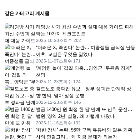
같은 카테고리 게시물
리딩방 사기 최신 수법과 실제 대응 가이드 피해
막는 10가지 체크포인트
2025-10-20
조회수 202
“더러운 X, 죽인다” 논란… 여중생들 급식실 난동
이후, 교실은 무엇을 잃었나
2025-11-07
조회수 171
‘계엄령 놀이’ 갑질 의혹…양양군 “무관용 징계”
천명
2025-11-23
조회수 124
철도노조 총파업 유보…정부 성과급 단계적 상
향 합의, 열차 정상 운행
2025-12-23
조회수 146
벌금 1400만 원 확정 한 달 만에 또 만취 운전…
법원 ‘징역 2년’ 실형, 왜 이렇게 나왔나
2025-11-16
조회수 132
‘혐한 장사’ 논란, 96만 구독 유튜버와 일본 기획
사의 연결고리… 왜 지금 문제가 되는가