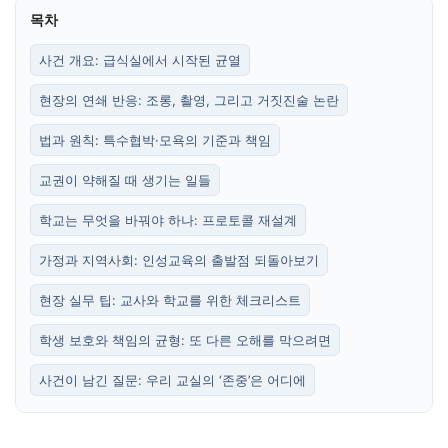
목차
사건 개요: 급식실에서 시작된 균열
현장의 연쇄 반응: 조롱, 촬영, 그리고 거짓진술 논란
법과 원칙: 특수협박·모욕의 기준과 책임
교권이 약해질 때 생기는 일들
학교는 무엇을 바꿔야 하나: 프로토콜 재설계
가정과 지역사회: 인성교육의 출발점 되돌아보기
현장 실무 팁: 교사와 학교를 위한 체크리스트
학생 보호와 책임의 균형: 또 다른 오해를 막으려면
사건이 남긴 질문: 우리 교실의 ‘존중’은 어디에