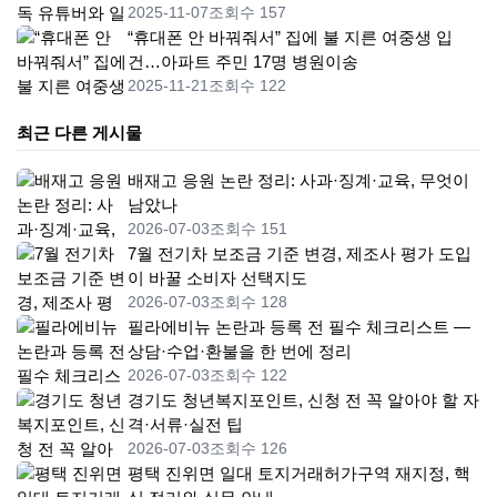
2025-11-07
조회수 157
“휴대폰 안 바꿔줘서” 집에 불 지른 여중생 입
건…아파트 주민 17명 병원이송
2025-11-21
조회수 122
최근 다른 게시물
배재고 응원 논란 정리: 사과·징계·교육, 무엇이
남았나
2026-07-03
조회수 151
7월 전기차 보조금 기준 변경, 제조사 평가 도입
이 바꿀 소비자 선택지도
2026-07-03
조회수 128
필라에비뉴 논란과 등록 전 필수 체크리스트 —
상담·수업·환불을 한 번에 정리
2026-07-03
조회수 122
경기도 청년복지포인트, 신청 전 꼭 알아야 할 자
격·서류·실전 팁
2026-07-03
조회수 126
평택 진위면 일대 토지거래허가구역 재지정, 핵