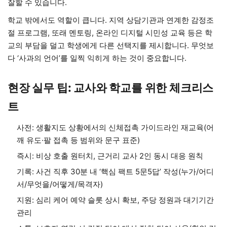
잘할 수 있습니다.
학교 밖에서도 역할이 큽니다. 지역 상담기관과 연계한 감정조
절 프로그램, 또래 멘토링, 온라인 디지털 시민성 교육 등은 학
교의 부담을 덜고 학생에게 다른 선택지를 제시합니다. 무엇보
다 ‘사과의 언어’를 일찍 익히게 하는 것이 중요합니다.
현장 실무 팁: 교사와 학교를 위한 체크리스
트
사전: 생활지도 상황에서의 신체접촉 가이드라인 재교육(어
깨 유도·팔 접촉 등 범위와 문구 표준)
즉시: 비상 호출 원터치, 근거리 교사 2인 동시 대응 원칙
기록: 사건 직후 30분 내 ‘핵심 팩트 5문5답’ 작성(누가/어디
서/무엇을/어떻게/목격자)
지원: 심리 케어 예약 슬롯 상시 확보, 주당 정원과 대기기간
관리