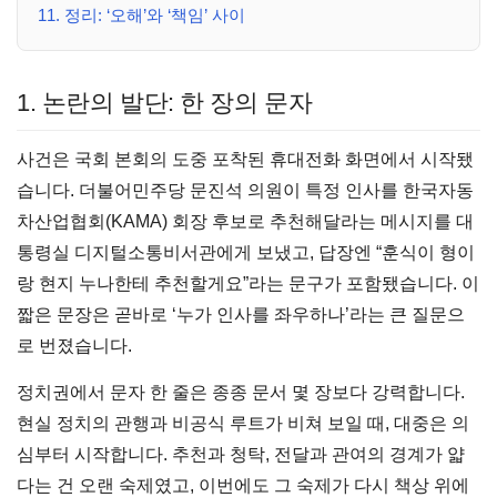
11. 정리: ‘오해’와 ‘책임’ 사이
1. 논란의 발단: 한 장의 문자
사건은 국회 본회의 도중 포착된 휴대전화 화면에서 시작됐
습니다. 더불어민주당 문진석 의원이 특정 인사를 한국자동
차산업협회(KAMA) 회장 후보로 추천해달라는 메시지를 대
통령실 디지털소통비서관에게 보냈고, 답장엔 “훈식이 형이
랑 현지 누나한테 추천할게요”라는 문구가 포함됐습니다. 이
짧은 문장은 곧바로 ‘누가 인사를 좌우하나’라는 큰 질문으
로 번졌습니다.
정치권에서 문자 한 줄은 종종 문서 몇 장보다 강력합니다.
현실 정치의 관행과 비공식 루트가 비쳐 보일 때, 대중은 의
심부터 시작합니다. 추천과 청탁, 전달과 관여의 경계가 얇
다는 건 오랜 숙제였고, 이번에도 그 숙제가 다시 책상 위에