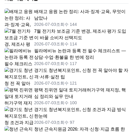
배재고 응원 논란 정리: 사과·징계·교육, 무엇이
남았나
2026-07-03
조회수 144
7월 전기차 보조금 기준 변경, 제조사 평가 도입
이 바꿀 소비자 선택지도
2026-07-03
조회수 114
필라에비뉴 논란과 등록 전 필수 체크리스트 —
상담·수업·환불을 한 번에 정리
2026-07-03
조회수 117
경기도 청년복지포인트, 신청 전 꼭 알아야 할 자
격·서류·실전 팁
2026-07-03
조회수 121
평택 진위면 일대 토지거래허가구역 재지정, 핵
심 정리와 실무 안내
2026-07-03
조회수 100
경기도 청년복지포인트, 신청 조건과 지급 방식
한눈에
2026-07-03
조회수 97
청년 근속지원금 2026: 자격·신청·지급 흐름 한