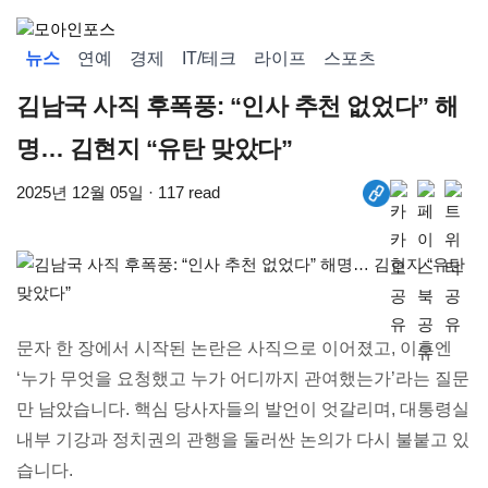
뉴스
연예
경제
IT/테크
라이프
스포츠
김남국 사직 후폭풍: “인사 추천 없었다” 해
명… 김현지 “유탄 맞았다”
2025년 12월 05일 · 117 read
문자 한 장에서 시작된 논란은 사직으로 이어졌고, 이후엔
‘누가 무엇을 요청했고 누가 어디까지 관여했는가’라는 질문
만 남았습니다. 핵심 당사자들의 발언이 엇갈리며, 대통령실
내부 기강과 정치권의 관행을 둘러싼 논의가 다시 불붙고 있
습니다.