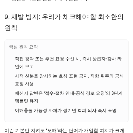
9. 재발 방지: 우리가 체크해야 할 최소한의
원칙
핵심 원칙 요약
직접 청탁 또는 추천 요청 수신 시, 즉시 상급자·감사 라
인에 보고
사적 친분을 암시하는 호칭·표현 금지, 직함 위주의 공식
호칭 사용
메신저 답변은 ‘접수-절차 안내-공식 경로 요청’의 3단계
템플릿 유지
이해충돌 가능성 자체가 생기면 회피 의사 즉시 표명
이런 기본만 지켜도 ‘오해’라는 단어가 개입할 여지가 크게