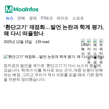
뉴스
연예
경제
IT/테크
라이프
스포츠
‘환단고기’ 재점화…발언 논란과 학계 평가,
왜 다시 떠올랐나
2025년 12월 15일 · 139 read
정치권의 발언을 계기로 ‘환단고기’가 다시 뉴스의 중심에
섰습니다. 학계가 이를 위서로 보는 근거, 대중 논쟁이 반복
되는 배경, 그리고 우리가 역사 자료를 읽을 때의 기본 원칙
을 차분히 정리했습니다.