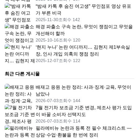
“밤새 카톡 후 숨진 여고생” 무인점포 영상 유포
가 부른 비극
2025-11-30
조회수 142
해경 파출소 구속 논란, 무엇이 쟁점이고 무엇을
개선해야 할까
2025-10-16
조회수 120
‘현지 누나’ 논란 어디까지… 김현지 제1부속실
장, 인사 개입 의혹의 쟁점 정리
2025-12-07
조회수 122
최근 다른 게시물
배재고 응원 논란 정리: 사과·징계·교육, 무엇이
남았나
2026-07-03
조회수 144
7월 전기차 보조금 기준 변경, 제조사 평가 도입
이 바꿀 소비자 선택지도
2026-07-03
조회수 114
필라에비뉴 논란과 등록 전 필수 체크리스트 —
상담·수업·환불을 한 번에 정리