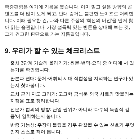
확증편향은 여기에 기름을 붓습니다. 이미 믿고 싶은 방향의 콘
텐츠를 더 많이 보게 되고, 반대 증거는 불편한 노이즈로 처리합
니다. 이때 필요한 건, 나와 다른 주장의 ‘최선의 버전’을 먼저 찾
아 읽는 습관입니다. 가장 설득력 있는 반론을 상대해 보는 것,
그게 견고한 판단으로 가는 지름길입니다.
9. 우리가 할 수 있는 체크리스트
출처 3단계 거슬러 올라가기: 원문-번역-요약 중 어디에 서 있
는가를 확인합니다.
판본과 연대: 문체·어휘의 시대 적합성을 지적하는 연구가 있
는지 찾아봅니다.
교차 근거 지도 그리기: 고고학·금석문·외국 사료와 맞물리는
지점을 표로 정리합니다.
전문가 합의의 방향: 단일 권위가 아니라 ‘다수의 독립적 검
증’이 일치하는지 봅니다.
반증 가능성: 주장이 틀렸을 경우 관찰될 수 있는 신호가 무엇
인지 스스로 적어 봅니다.