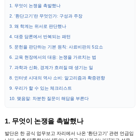
1. 무엇이 논쟁을 촉발했나
2. ‘환단고기’란 무엇인가: 구성과 주장
3. 왜 학계는 위서로 판단했나
4. 대중 담론에서 반복되는 패턴
5. 문헌을 판단하는 기본 원칙: 사료비판의 5요소
6. 교육 현장에서의 대응: 논쟁을 가르치는 법
7. 과학과 신화, 경계가 흐려질 때 생기는 일
8. 인터넷 시대의 역사 소비: 알고리즘과 확증편향
9. 우리가 할 수 있는 체크리스트
10. 맺음말: 차분한 질문이 해답을 부른다
1. 무엇이 논쟁을 촉발했나
발단은 한 공식 업무보고 자리에서 나온 ‘환단고기’ 관련 언급입