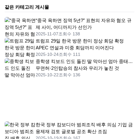
같은 카테고리 게시물
“중국 욕하면 징역 5년?” 표현의 자유와 혐오 규
제 사이, 어디까지가 선인가
2025-11-07
조회수 138
트럼프 29일 한국 방문 한미 정상 회담 확정
APEC 연설과 미중 회담까지 이어진다
2025-10-24
조회수 111
중학생 킥보드 인도 돌진 딸 막아선 엄마 중태…
무면허·2인탑승의 참사와 우리가 놓친 것
2025-10-22
조회수 136
한국 정부 캄보디아 범죄조직 배후 의심 기업 금
융제재 검토 글로벌 공조 확산 조짐
2025-10-19
조회수 167