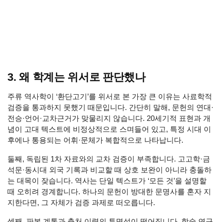
3. 왜 학계는 위서로 판단했나
주류 역사학이 ‘환단고기’를 위서로 본 가장 큰 이유는 사료학적
검증을 통과하지 못했기 때문입니다. 간단히 말해, 문헌의 연대·
전승·언어·교차근거가 맞물리지 않습니다. 20세기적 표현과 개
념이 고대 텍스트에 비정상적으로 스며들어 있고, 특정 시대 이
후에나 통용되는 어휘·문체가 복합적으로 나타납니다.
둘째, 독립된 1차 자료와의 교차 검증이 부족합니다. 고고학·금
석문·동시대 외국 기록과 비교할 때 상호 보완이 아니라 충돌하
는 대목이 잦습니다. 역사는 단일 텍스트가 ‘모든 것’을 설명할
때 오히려 경계합니다. 하나의 문헌이 방대한 문명사를 혼자 지
지한다면, 그 자체가 검증 과제로 떠오릅니다.
셋째, 판본 계통과 출처 이력의 투명성이 떨어집니다. 학술 연구