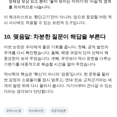
정체성 보상 요소 분리: ‘좋아 보이는 이야기’와 ‘사실’의 경계
를 의식적으로 나눕니다.
이 체크리스트는 ‘환단고기’만이 아니라, 앞으로 등장할 어떤 역
사 서사에도 적용할 수 있는 보편적 도구입니다.
10. 맺음말: 차분한 질문이 해답을 부른다
이번 논란은 우리에게 좋은 기회를 줍니다. 첫째, 공적 발언의
무게를 다시 확인했습니다. 둘째, 해명 과정의 단어 선택이 왜
중요한지 보여 주었습니다. 셋째, 무엇보다 역사 문헌을 다루는
기본기를 대중적으로 복습할 시간을 열어 주었습니다.
역사학의 핵심은 ‘확신’이 아니라 ‘검증’입니다. 한 문헌을 둘러
싼 감정의 소용돌이를 잠시 멈추고, 연대·전승·교차근거라는 세
개의 발판 위에 다시 올라서 봅시다. 거기서부터 건너갈 수 있는
다리는 생각보다 단단합니다.
#역사논쟁
#사료비판
#공적담론