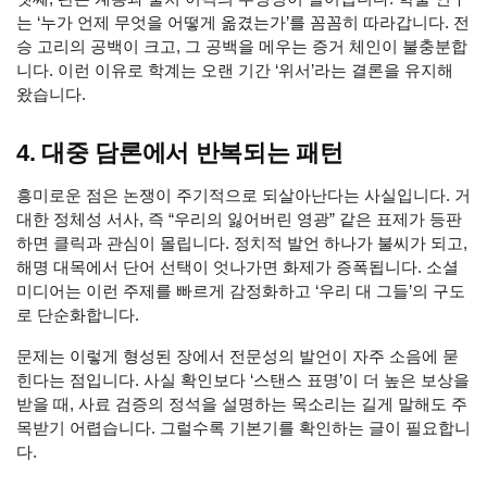
는 ‘누가 언제 무엇을 어떻게 옮겼는가’를 꼼꼼히 따라갑니다. 전
승 고리의 공백이 크고, 그 공백을 메우는 증거 체인이 불충분합
니다. 이런 이유로 학계는 오랜 기간 ‘위서’라는 결론을 유지해
왔습니다.
4. 대중 담론에서 반복되는 패턴
흥미로운 점은 논쟁이 주기적으로 되살아난다는 사실입니다. 거
대한 정체성 서사, 즉 “우리의 잃어버린 영광” 같은 표제가 등판
하면 클릭과 관심이 몰립니다. 정치적 발언 하나가 불씨가 되고,
해명 대목에서 단어 선택이 엇나가면 화제가 증폭됩니다. 소셜
미디어는 이런 주제를 빠르게 감정화하고 ‘우리 대 그들’의 구도
로 단순화합니다.
문제는 이렇게 형성된 장에서 전문성의 발언이 자주 소음에 묻
힌다는 점입니다. 사실 확인보다 ‘스탠스 표명’이 더 높은 보상을
받을 때, 사료 검증의 정석을 설명하는 목소리는 길게 말해도 주
목받기 어렵습니다. 그럴수록 기본기를 확인하는 글이 필요합니
다.