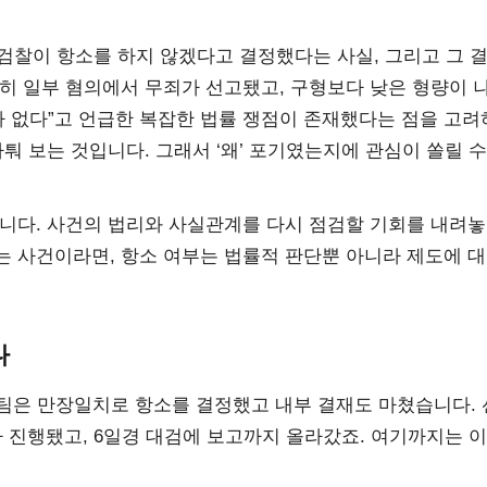
 검찰이 항소를 하지 않겠다고 결정했다는 사실, 그리고 그 
히 일부 혐의에서 무죄가 선고됐고, 구형보다 낮은 형량이 
가 없다”고 언급한 복잡한 법률 쟁점이 존재했다는 점을 고려
퉈 보는 것입니다. 그래서 ‘왜’ 포기였는지에 관심이 쏠릴 
닙니다. 사건의 법리와 사실관계를 다시 점검할 기회를 내려
는 사건이라면, 항소 여부는 법률적 판단뿐 아니라 제도에 
나
팀은 만장일치로 항소를 결정했고 내부 결재도 마쳤습니다. 
 진행됐고, 6일경 대검에 보고까지 올라갔죠. 여기까지는 