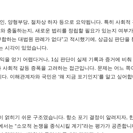
인, 양형부당, 절차상 하자 등으로 요약됩니다. 특히 사회적
판례와 충돌하는지, 새로운 법리를 정립할 필요가 있는지 여부가
부합하는 대법원 판례가 없다”고 적시했기에, 상급심 판단을 
는 시각이 있었습니다.
익을 얻기 어렵다거나, 1심 판단이 실제 기록과 증거에 비춰
과 사회적 갈등 증폭을 고려하는 접근입니다. 문제는 어느 쪽
다. 이해관계자와 국민은 ‘왜 지금 포기인지’를 알고 싶어
 얽히기 쉬운 구조였습니다. 항소 포기 결정이 알려지자, 
쪽에서는 “소모적 논쟁을 종식시킬 계기”라는 평가가 공존합니