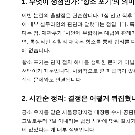
1. 무엇이 쟁점인가: ‘항소 포기’의 의미
이번 논란의 출발점은 단순합니다. 1심 선고 직후
이 내부 실무라인의 판단과 달랐다는 점입니다. 특
다는 점, 재판부가 “사안에 부합하는 대법원 판례
면, 통상적인 검찰의 대응은 항소를 통해 법리를 다
에 없습니다.
항소 포기는 단지 절차 하나를 생략한 문제가 아
선택이기 때문입니다. 사회적으로 큰 파급력이 있
신뢰 문제와도 연결됩니다.
2. 시간순 정리: 결정은 어떻게 뒤집혔
공소 유지를 맡은 서울중앙지검 대장동 수사·공판
고일로부터 7일 이내라는 법정 시한에 맞춰 절차가
이 없었다는 게 내부 설명입니다.