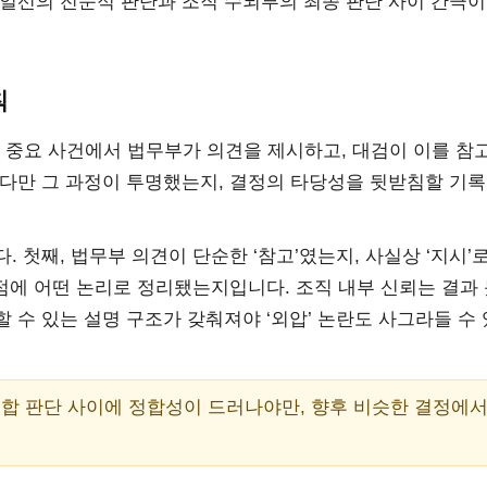
일선의 전문적 판단과 조직 수뇌부의 최종 판단 사이 간극이
칙
 중요 사건에서 법무부가 의견을 제시하고, 대검이 이를 참
 다만 그 과정이 투명했는지, 결정의 타당성을 뒷받침할 기
 첫째, 법무부 의견이 단순한 ‘참고’였는지, 사실상 ‘지시’로
시점에 어떤 논리로 정리됐는지입니다. 조직 내부 신뢰는 결과
 수 있는 설명 구조가 갖춰져야 ‘외압’ 논란도 사그라들 수 
종합 판단 사이에 정합성이 드러나야만, 향후 비슷한 결정에