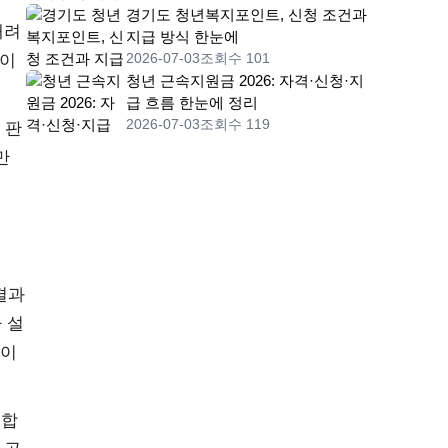
경기도 청년복지포인트, 신청 조건과
내려
지급 방식 한눈에
2026-07-03
조회수 101
한이
청년 근속지원금 2026: 자격·신청·지
급 흐름 한눈에 정리
2026-07-03
조회수 119
 판
만
결과
 설
 이
 합