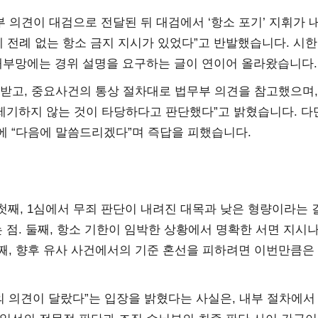
 의견이 대검으로 전달된 뒤 대검에서 ‘항소 포기’ 지휘가 
에 전례 없는 항소 금지 지시가 있었다”고 반발했습니다. 시
 내부망에는 경위 설명을 요구하는 글이 연이어 올라왔습니다.
받고, 중요사건의 통상 절차대로 법무부 의견을 참고했으며,
 제기하지 않는 것이 타당하다고 판단했다”고 밝혔습니다. 다
에 “다음에 말씀드리겠다”며 즉답을 피했습니다.
째, 1심에서 무죄 판단이 내려진 대목과 낮은 형량이라는 
 점. 둘째, 항소 기한이 임박한 상황에서 명확한 서면 지시나
셋째, 향후 유사 사건에서의 기준 혼선을 피하려면 이번만큼은
 의견이 달랐다”는 입장을 밝혔다는 사실은, 내부 절차에서