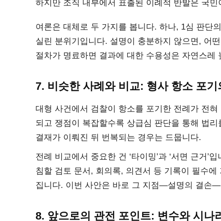
하지만 조직 내부에서 표출된 이례적 반발은 국민이
여론은 대체로 두 가지를 봅니다. 하나, 1심 판단의
실린 분위기입니다. 설명이 충분하지 않으면, 어떤
절차가 명료하면 결과에 대한 수용성은 자연스레 
7. 비슷한 사례와 비교: 형사 항소 포기
대형 사건에서 검찰이 항소를 포기한 전례가 전혀 
되고 쟁점이 복잡할수록 상급심 판단을 통해 법리
결재가 이뤄진 뒤 번복되는 경우는 드뭅니다.
전례 비교에서 중요한 건 ‘타이밍’과 ‘서면 근거’
침할 검토 문서, 회의록, 의견서 등 기록이 필수에
집니다. 이번 사안은 바로 그 지점—설명의 결손—
8. 앞으로의 관전 포인트: 변수와 시나