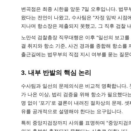
변곡점은 최종 시한을 앞둔 7일 오후입니다. 법무부
왔다는 전언이 나왔고, 수사팀은 “자정 임박 시점
지나며 항소장은 제출되지 못했고, 그 직후 검찰
노만석 검찰총장 직무대행은 이후 “일선의 보고를 
결 취지와 항소 기준, 사건 경과를 종합해 항소를
출근길에는 법무부의 직접 지시 여부를 묻는 질문
3. 내부 반발의 핵심 논리
수사팀과 일선의 문제의식은 비교적 명확합니다. 첫
가 나온 이상, 법리 검증을 위해 항소가 필요했다는
명 없이 ‘포기’로 결론이 내려진 절차상의 문제. 
유를 공개적으로 설명해야 한다는 요구입니다.
특히 중앙지검장까지 사의를 표명하며 “중앙지검의