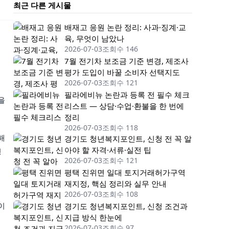
최근 다른 게시물
배재고 응원 논란 정리: 사과·징계·교
육, 무엇이 남았나
2026-07-03
조회수 146
7월 전기차 보조금 기준 변경, 제조사
평가 도입이 바꿀 소비자 선택지도
2026-07-03
조회수 121
필라에비뉴 논란과 등록 전 필수 체크
을
리스트 — 상담·수업·환불을 한 번에
정리
2026-07-03
조회수 118
해
경기도 청년복지포인트, 신청 전 꼭 알
아야 할 자격·서류·실전 팁
정
2026-07-03
조회수 121
평택 진위면 일대 토지거래허가구역
재지정, 핵심 정리와 실무 안내
2026-07-03
조회수 108
경기도 청년복지포인트, 신청 조건과
이
지급 방식 한눈에
2026-07-03
조회수 97