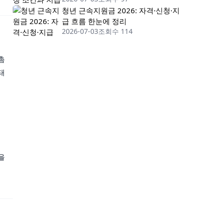
청년 근속지원금 2026: 자격·신청·지
급 흐름 한눈에 정리
2026-07-03
조회수 114
촘
태
을