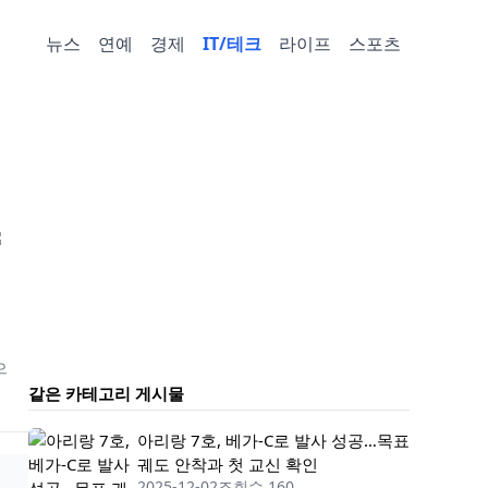
뉴스
연예
경제
IT/테크
라이프
스포츠
으
같은 카테고리 게시물
아리랑 7호, 베가-C로 발사 성공…목표
궤도 안착과 첫 교신 확인
2025-12-02
조회수 160