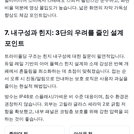
멀티미디어 소비에서 스테레오 스피커 밸런스는 준수하고, 화면
비율 덕분에 영상 몰입도가 높습니다. 넓은 화면의 자막 가독성
향상도 체감 포인트입니다.
7. 내구성과 힌지: 3단의 우려를 줄인 설계
포인트
트라이폴딩 구조는 힌지 내구성에 대한 질문이 필연적입니다.
듀얼 레일 기반의 아머 플렉스 힌지 설계와 소재 강성은 반복 개
폐에서 흔들림을 최소화하는 데 초점이 맞춰졌습니다. 접는 순
서 오류 시 진동/알림으로 안내하는 보호 로직은 사용자 과실을
줄이는 현실적 해법입니다.
방수는 IP48로 스플래시/가벼운 비 수준 대응이며, 침수 환경은
권장하지 않습니다. 외부는 고릴라 글라스 세라믹 2로 긁힘 저
항을 확보했고, 내부 패널은 코팅층 보호를 위해 강한 압력을 피
하는 것이 좋습니다.
좋았던 점
아쉬운 점