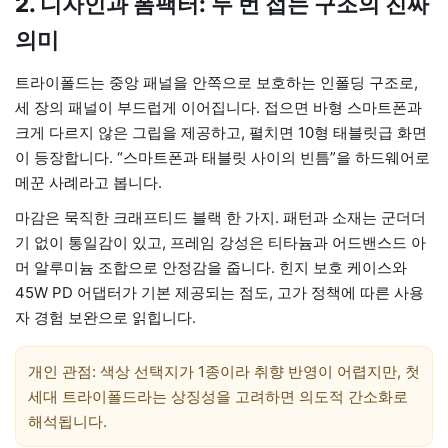
2. 디자인과 폼팩터: 두 번 접는 구조의 진짜
의미
트라이폴드는 중앙 패널을 안쪽으로 보호하는 인폴딩 구조로,
세 장의 패널이 부드럽게 이어집니다. 접으면 바형 스마트폰과
크게 다르지 않은 그립을 제공하고, 펼치면 10형 태블릿급 화면
이 등장합니다. “스마트폰과 태블릿 사이의 빈틈”을 하드웨어로
메꾼 사례라고 봅니다.
마감은 묵직한 크래프티드 블랙 한 가지. 패턴과 소재는 군더더
기 없이 통일감이 있고, 프레임 강성은 티타늄과 어드밴스드 아
머 알루미늄 조합으로 안정감을 줍니다. 힌지 보호 케이스와
45W PD 어댑터가 기본 제공되는 점도, 고가 정책에 따른 사용
자 경험 보완으로 읽힙니다.
개인 관점: 색상 선택지가 1종이라 취향 반영이 어렵지만, 첫
세대 트라이폴드라는 상징성을 고려하면 의도적 간소화로
해석됩니다.