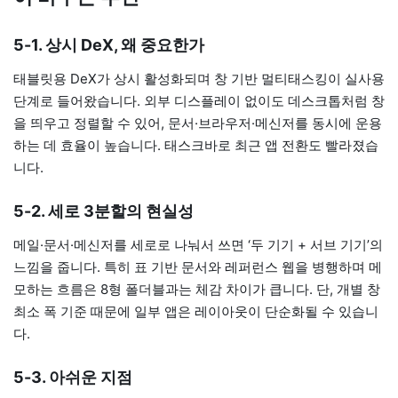
5-1. 상시 DeX, 왜 중요한가
태블릿용 DeX가 상시 활성화되며 창 기반 멀티태스킹이 실사용
단계로 들어왔습니다. 외부 디스플레이 없이도 데스크톱처럼 창
을 띄우고 정렬할 수 있어, 문서·브라우저·메신저를 동시에 운용
하는 데 효율이 높습니다. 태스크바로 최근 앱 전환도 빨라졌습
니다.
5-2. 세로 3분할의 현실성
메일·문서·메신저를 세로로 나눠서 쓰면 ‘두 기기 + 서브 기기’의
느낌을 줍니다. 특히 표 기반 문서와 레퍼런스 웹을 병행하며 메
모하는 흐름은 8형 폴더블과는 체감 차이가 큽니다. 단, 개별 창
최소 폭 기준 때문에 일부 앱은 레이아웃이 단순화될 수 있습니
다.
5-3. 아쉬운 지점