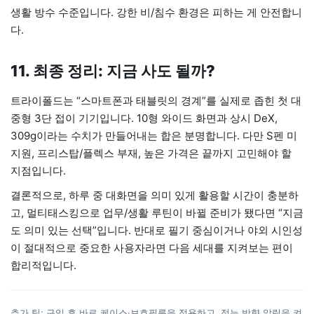
생활 방수 수준입니다. 강한 비/침수 환경은 피하는 게 안전합니
다.
11. 최종 정리: 지금 사도 될까?
트라이폴드는 “스마트폰과 태블릿의 경계”를 실제로 좁힌 첫 대
중형 3단 접이 기기입니다. 10형 와이드 화면과 상시 DeX,
309g이라는 수치가 만들어내는 합은 분명합니다. 다만 S펜 미
지원, 프리스탑/플렉스 부재, 높은 가격은 끝까지 고민해야 할
지점입니다.
결론적으로, 하루 중 대화면을 의미 있게 활용할 시간이 충분하
고, 멀티태스킹으로 업무/생활 루틴이 바뀔 준비가 됐다면 “지금
도 의미 있는 선택”입니다. 반대로 필기 중심이거나 야외 시인성
이 절대적으로 중요한 사용자라면 다음 세대를 지켜보는 편이
합리적입니다.
추가 팁: 구입 후 바로 케이스·보호필름을 적용하고, 접는 방향 알림을 켜