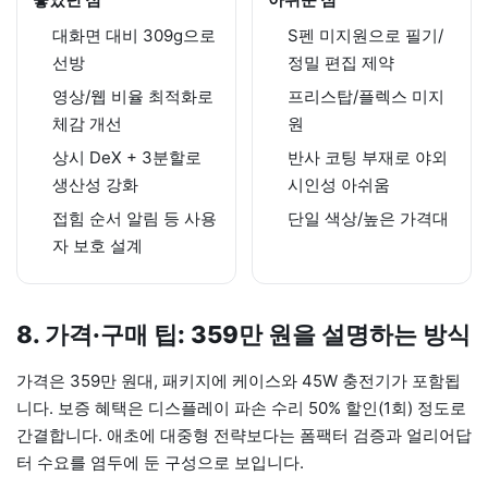
대화면 대비 309g으로
S펜 미지원으로 필기/
선방
정밀 편집 제약
영상/웹 비율 최적화로
프리스탑/플렉스 미지
체감 개선
원
상시 DeX + 3분할로
반사 코팅 부재로 야외
생산성 강화
시인성 아쉬움
접힘 순서 알림 등 사용
단일 색상/높은 가격대
자 보호 설계
8. 가격·구매 팁: 359만 원을 설명하는 방식
가격은 359만 원대, 패키지에 케이스와 45W 충전기가 포함됩
니다. 보증 혜택은 디스플레이 파손 수리 50% 할인(1회) 정도로
간결합니다. 애초에 대중형 전략보다는 폼팩터 검증과 얼리어답
터 수요를 염두에 둔 구성으로 보입니다.