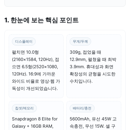
1. 한눈에 보는 핵심 포인트
디스플레이
무게/두께
펼치면 10.0형
309g, 접었을 때
(2160×1584, 120Hz), 접
12.9mm, 펼쳤을 때 최박
으면 6.5형(2520×1080,
3.9mm. 휴대성과 화면
120Hz). 16:9에 가까운
확장성의 균형을 시도한
와이드 비율로 영상·웹 가
수치입니다.
독성이 개선되었습니다.
칩셋/메모리
배터리/충전
Snapdragon 8 Elite for
5600mAh, 유선 45W 고
Galaxy + 16GB RAM,
속충전, 무선 15W. 셀 구