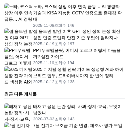
노타, 코스닥 상장 이후 연속 급등… AI 경량화
기술과 KISA 지능형 CCTV 인증으로 존재감 확
대
2025-11-06
조회수 146
샘 올트먼 발언 이후 GPT 성인 정책 논쟁 확산
성인 인증 도입과 안전 기준 무엇이 달라지나
2025-10-19
조회수 197
PPT무료템플릿, 어디서 고르고 어떻게 다듬을
까? 실전 가이드
2025-11-16
조회수 194
2025 디지털 생활 전략 가이드 생성형 AI와 하이
브리드 업무, 프라이버시까지 한 번에 정리
2025-10-12
조회수 138
최근 다른 게시물
배재고 응원 논란 정리: 사과·징계·교육, 무엇이
남았나
2026-07-03
조회수 143
7월 전기차 보조금 기준 변경, 제조사 평가 도입