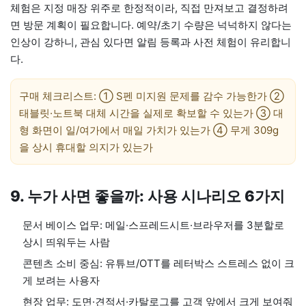
체험은 지정 매장 위주로 한정적이라, 직접 만져보고 결정하려
면 방문 계획이 필요합니다. 예약/초기 수량은 넉넉하지 않다는
인상이 강하니, 관심 있다면 알림 등록과 사전 체험이 유리합니
다.
구매 체크리스트: ① S펜 미지원 문제를 감수 가능한가 ②
태블릿·노트북 대체 시간을 실제로 확보할 수 있는가 ③ 대
형 화면이 일/여가에서 매일 가치가 있는가 ④ 무게 309g
을 상시 휴대할 의지가 있는가
9. 누가 사면 좋을까: 사용 시나리오 6가지
문서 베이스 업무: 메일·스프레드시트·브라우저를 3분할로
상시 띄워두는 사람
콘텐츠 소비 중심: 유튜브/OTT를 레터박스 스트레스 없이 크
게 보려는 사용자
현장 업무: 도면·견적서·카탈로그를 고객 앞에서 크게 보여줘