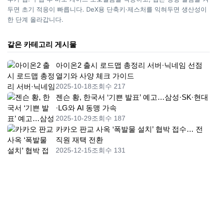
두면 초기 적응이 빠릅니다. DeX용 단축키·제스처를 익혀두면 생산성이
한 단계 올라갑니다.
같은 카테고리 게시물
아이온2 출시 로드맵 총정리 서버·닉네임 선점
열기와 사양 체크 가이드
2025-10-18
조회수 217
젠슨 황, 한국서 ‘기쁜 발표’ 예고…삼성·SK·현대
·LG와 AI 동맹 가속
2025-10-29
조회수 187
카카오 판교 사옥 ‘폭발물 설치’ 협박 접수… 전
직원 재택 전환
2025-12-15
조회수 131