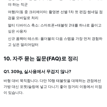
야 하는 직군
여행/이동 중 크리에이터: 촬영본 선별·1차 컷 편집·썸네일 점
검을 모바일로 처리
멀티 디바이스 축소: 스마트폰+태블릿 2대를 하나로 줄이고
싶은 사용자
신규 폼팩터 테스트: 폴더블의 다음 스텝을 가장 먼저 경험하
고 싶은 얼리어답터
10. 자주 묻는 질문(FAQ)로 정리
Q1. 309g, 실사용에서 무겁지 않나?
바형 대비 묵직합니다. 다만 10형 태블릿을 대체하는 관점에선
가방 대신 포켓/슬링에 넣고 다니기 좋아 장거리 이동에서 이점
이 있습니다.