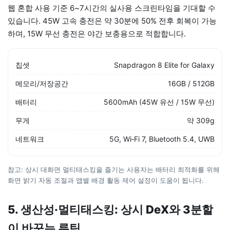
웹 혼합 사용 기준 6~7시간의 실사용 스크린타임을 기대할 수
있습니다. 45W 고속 충전은 약 30분에 50% 전후 회복이 가능
하며, 15W 무선 충전은 야간 보충용으로 적합합니다.
칩셋
Snapdragon 8 Elite for Galaxy
메모리/저장공간
16GB / 512GB
배터리
5600mAh (45W 유선 / 15W 무선)
무게
약 309g
네트워크
5G, Wi‑Fi 7, Bluetooth 5.4, UWB
참고: 상시 대화면 멀티태스킹을 즐기는 사용자는 배터리 최적화를 위해
화면 밝기 자동 조절과 앱별 배경 활동 제어 설정이 도움이 됩니다.
5. 생산성·멀티태스킹: 상시 DeX와 3분할
이 바꾸는 루틴