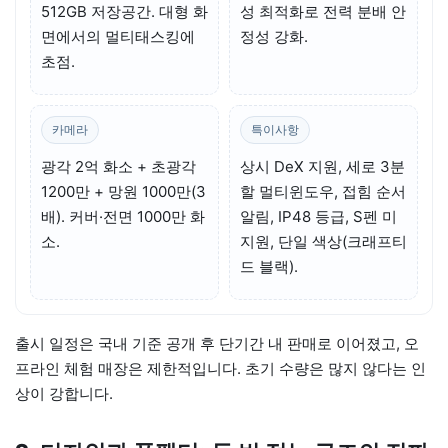
512GB 저장공간. 대형 화
성 최적화로 전력 분배 안
면에서의 멀티태스킹에
정성 강화.
초점.
카메라
특이사항
광각 2억 화소 + 초광각
상시 DeX 지원, 세로 3분
1200만 + 망원 1000만(3
할 멀티윈도우, 접힘 순서
배). 커버·전면 1000만 화
알림, IP48 등급, S펜 미
소.
지원, 단일 색상(크래프티
드 블랙).
출시 일정은 국내 기준 공개 후 단기간 내 판매로 이어졌고, 오
프라인 체험 매장은 제한적입니다. 초기 수량은 많지 않다는 인
상이 강합니다.