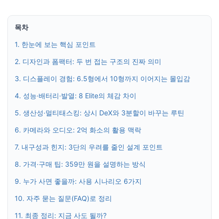
목차
1. 한눈에 보는 핵심 포인트
2. 디자인과 폼팩터: 두 번 접는 구조의 진짜 의미
3. 디스플레이 경험: 6.5형에서 10형까지 이어지는 몰입감
4. 성능·배터리·발열: 8 Elite의 체감 차이
5. 생산성·멀티태스킹: 상시 DeX와 3분할이 바꾸는 루틴
6. 카메라와 오디오: 2억 화소의 활용 맥락
7. 내구성과 힌지: 3단의 우려를 줄인 설계 포인트
8. 가격·구매 팁: 359만 원을 설명하는 방식
9. 누가 사면 좋을까: 사용 시나리오 6가지
10. 자주 묻는 질문(FAQ)로 정리
11. 최종 정리: 지금 사도 될까?