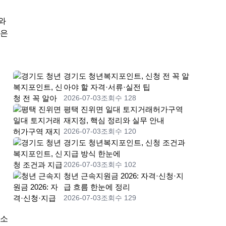
와
진은
경기도 청년복지포인트, 신청 전 꼭 알
아야 할 자격·서류·실전 팁
2026-07-03
조회수 128
평택 진위면 일대 토지거래허가구역
재지정, 핵심 정리와 실무 안내
2026-07-03
조회수 120
경기도 청년복지포인트, 신청 조건과
지급 방식 한눈에
2026-07-03
조회수 102
청년 근속지원금 2026: 자격·신청·지
급 흐름 한눈에 정리
2026-07-03
조회수 129
 소