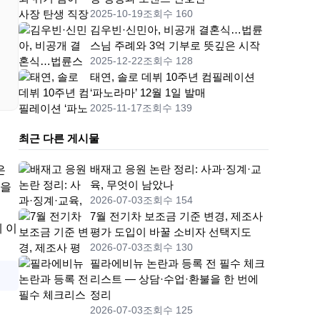
2025-10-19
조회수 160
김우빈·신민아, 비공개 결혼식…법륜
스님 주례와 3억 기부로 뜻깊은 시작
2025-12-22
조회수 128
태연, 솔로 데뷔 10주년 컴필레이션
‘파노라마’ 12월 1일 발매
2025-11-17
조회수 139
최근 다른 게시물
은
배재고 응원 논란 정리: 사과·징계·교
육, 무엇이 남았나
단을
2026-07-03
조회수 154
7월 전기차 보조금 기준 변경, 제조사
 이
평가 도입이 바꿀 소비자 선택지도
2026-07-03
조회수 130
필라에비뉴 논란과 등록 전 필수 체크
리스트 — 상담·수업·환불을 한 번에
정리
2026-07-03
조회수 125