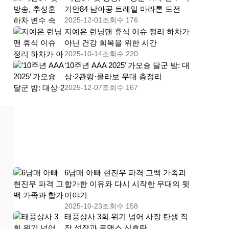
기안84 남아공 트레일 마라톤 도전
2025-12-01
조회수 176
지예은 런닝맨 휴식 이슈 정리 하차가
아닌 건강 회복을 위한 시간
2025-10-14
조회수 220
‘10주년 AAA 2025’ 가오슝 달군 밤: 대
상·2관왕·콜라보 무대 총정리
2025-12-07
조회수 167
6남매 아빠 현진우 파격 고백 가족과
합가한 이유와 다시 시작한 무대의 뒷
이야기
2025-10-23
조회수 158
태풍상사 3회 위기 넘어 사장 탄생 직
장 성장과 로맨스 신호탄