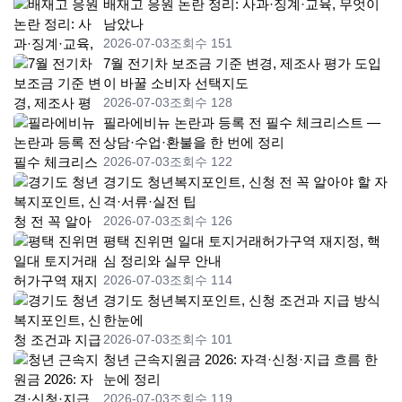
배재고 응원 논란 정리: 사과·징계·교육, 무엇이
남았나
2026-07-03
조회수 151
7월 전기차 보조금 기준 변경, 제조사 평가 도입
이 바꿀 소비자 선택지도
2026-07-03
조회수 128
필라에비뉴 논란과 등록 전 필수 체크리스트 —
상담·수업·환불을 한 번에 정리
2026-07-03
조회수 122
경기도 청년복지포인트, 신청 전 꼭 알아야 할 자
격·서류·실전 팁
2026-07-03
조회수 126
평택 진위면 일대 토지거래허가구역 재지정, 핵
심 정리와 실무 안내
2026-07-03
조회수 114
경기도 청년복지포인트, 신청 조건과 지급 방식
한눈에
2026-07-03
조회수 101
청년 근속지원금 2026: 자격·신청·지급 흐름 한
눈에 정리
2026-07-03
조회수 119