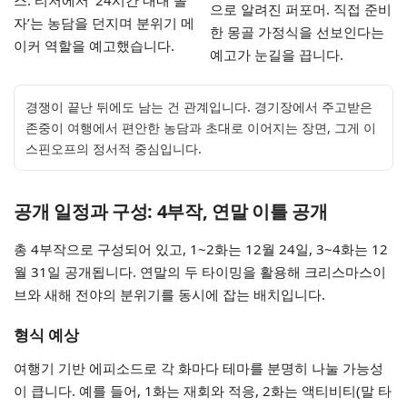
스. 티저에서 ‘24시간 내내 놀
으로 알려진 퍼포머. 직접 준비
자’는 농담을 던지며 분위기 메
한 몽골 가정식을 선보인다는
이커 역할을 예고했습니다.
예고가 눈길을 끕니다.
경쟁이 끝난 뒤에도 남는 건 관계입니다. 경기장에서 주고받은
존중이 여행에서 편안한 농담과 초대로 이어지는 장면, 그게 이
스핀오프의 정서적 중심입니다.
공개 일정과 구성: 4부작, 연말 이틀 공개
총 4부작으로 구성되어 있고, 1~2화는 12월 24일, 3~4화는 12
월 31일 공개됩니다. 연말의 두 타이밍을 활용해 크리스마스이
브와 새해 전야의 분위기를 동시에 잡는 배치입니다.
형식 예상
여행기 기반 에피소드로 각 화마다 테마를 분명히 나눌 가능성
이 큽니다. 예를 들어, 1화는 재회와 적응, 2화는 액티비티(말 타