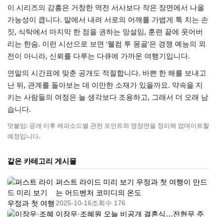
이 시리즈의 감흥은 거창한 역전 서사보다 작은 장면에서 나올
가능성이 큽니다. 말에서 내려 서로의 어깨를 가볍게 툭 치는 손
짓, 식탁에서 마지막 한 점을 권하는 망설임, 훈련 끝에 웃어버
리는 한숨. 이런 시선으로 보면 ‘웰컴 투 몽골’은 경쟁 예능의 외
전이 아니라, 신뢰를 다루는 다큐에 가까운 여행기입니다.
연말의 시간표에 맞춘 공개도 적절합니다. 바쁜 한 해를 보내고
난 뒤, 관계를 돌아보는 데 이만한 소재가 있을까요. 약속을 지
키는 사람들의 여정은 늘 생각보다 조용하고, 그래서 더 오래 남
습니다.
덧붙임: 공개 이후 에피소드별 관전 포인트와 명장면을 정리해 업데이트할
예정입니다.
같은 카테고리 게시물
퍼스트 라이드 미리 보기 우정과 첫 여행이 만드
는 어드벤처 코미디의 온도
2025-10-16
조회수 176
이장우·조혜원 오늘 비공개 결혼식…전현무 주