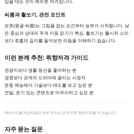
입을 대는 것이 예의로 여겨집니다.
씨름과 활쏘기, 관전 포인트
보흐(몽골 씨름)는 그립을 잡는 순간부터 승부가 시작됩니다. 낮
은 중심과 상대의 무게 이동 읽기가 핵심. 활쏘기는 활시위 소리
보다 호흡의 길이를 들어보면 리듬을 이해하기 쉽습니다.
이런 분께 추천: 취향저격 가이드
관광지보다 생활 동선을 좋아하는 분
경쟁보다 관계의 드라마에 끌리는 시청자
운동 예능에서 기술보다 태도를 보고 싶은 분
연말, 온기 있는 콘텐츠로 마무리하고 싶은 분
에피소드별 러닝타임과 세부 코스는 공개 이후 업데이트될 수 있습니다.
자주 묻는 질문