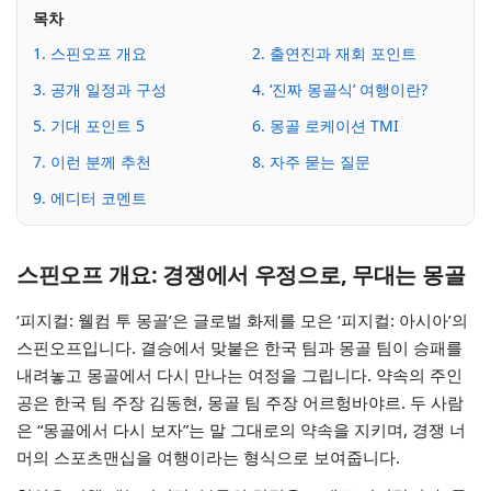
목차
1. 스핀오프 개요
2. 출연진과 재회 포인트
3. 공개 일정과 구성
4. ‘진짜 몽골식’ 여행이란?
5. 기대 포인트 5
6. 몽골 로케이션 TMI
7. 이런 분께 추천
8. 자주 묻는 질문
9. 에디터 코멘트
스핀오프 개요: 경쟁에서 우정으로, 무대는 몽골
‘피지컬: 웰컴 투 몽골’은 글로벌 화제를 모은 ‘피지컬: 아시아’의
스핀오프입니다. 결승에서 맞붙은 한국 팀과 몽골 팀이 승패를
내려놓고 몽골에서 다시 만나는 여정을 그립니다. 약속의 주인
공은 한국 팀 주장 김동현, 몽골 팀 주장 어르헝바야르. 두 사람
은 “몽골에서 다시 보자”는 말 그대로의 약속을 지키며, 경쟁 너
머의 스포츠맨십을 여행이라는 형식으로 보여줍니다.