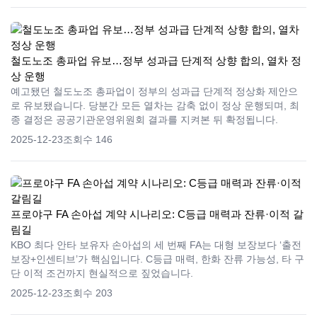
철도노조 총파업 유보…정부 성과급 단계적 상향 합의, 열차 정
상 운행
예고됐던 철도노조 총파업이 정부의 성과급 단계적 정상화 제안으
로 유보됐습니다. 당분간 모든 열차는 감축 없이 정상 운행되며, 최
종 결정은 공공기관운영위원회 결과를 지켜본 뒤 확정됩니다.
2025-12-23
조회수 146
프로야구 FA 손아섭 계약 시나리오: C등급 매력과 잔류·이적 갈
림길
KBO 최다 안타 보유자 손아섭의 세 번째 FA는 대형 보장보다 ‘출전
보장+인센티브’가 핵심입니다. C등급 매력, 한화 잔류 가능성, 타 구
단 이적 조건까지 현실적으로 짚었습니다.
2025-12-23
조회수 203