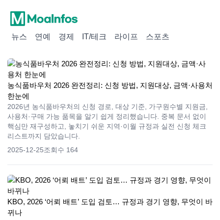
뉴스
연예
경제
IT/테크
라이프
스포츠
농식품바우처 2026 완전정리: 신청 방법, 지원대상, 금액·사용처
한눈에
2026년 농식품바우처의 신청 경로, 대상 기준, 가구원수별 지원금,
사용처·구매 가능 품목을 알기 쉽게 정리했습니다. 중복 문서 없이
핵심만 재구성하고, 놓치기 쉬운 지역·이월 규정과 실전 신청 체크
리스트까지 담았습니다.
2025-12-25
조회수 164
KBO, 2026 ‘어뢰 배트’ 도입 검토… 규정과 경기 영향, 무엇이 바
뀌나