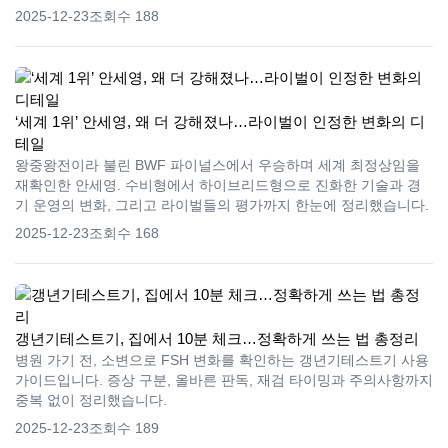
2025-12-23
조회수 188
‘세계 1위’ 안세영, 왜 더 강해졌나…라이벌이 인정한 변화의 디
테일
왕중왕전이라 불린 BWF 파이널스에서 우승하며 세계 최정상임을
재확인한 안세영. 수비형에서 하이브리드형으로 진화한 기술과 경
기 운영의 변화, 그리고 라이벌들의 평가까지 한눈에 정리했습니다.
2025-12-23
조회수 168
갱년기테스트기, 집에서 10분 체크…정확하게 쓰는 법 총정리
병원 가기 전, 소변으로 FSH 변화를 확인하는 갱년기테스트기 사용
가이드입니다. 증상 구분, 올바른 판독, 재검 타이밍과 주의사항까지
중복 없이 정리했습니다.
2025-12-23
조회수 189