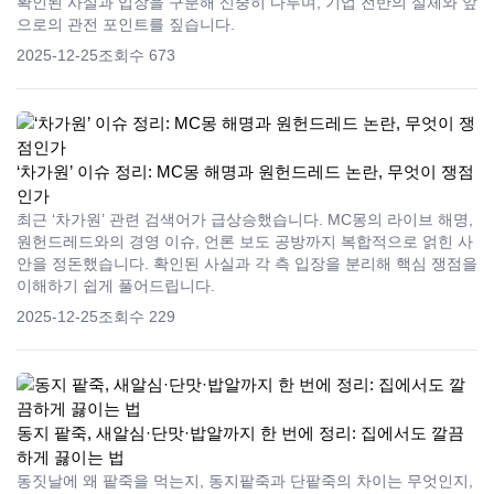
확인된 사실과 입장을 구분해 신중히 다루며, 기업 전반의 실체와 앞
으로의 관전 포인트를 짚습니다.
2025-12-25
조회수 673
‘차가원’ 이슈 정리: MC몽 해명과 원헌드레드 논란, 무엇이 쟁점
인가
최근 ‘차가원’ 관련 검색어가 급상승했습니다. MC몽의 라이브 해명,
원헌드레드와의 경영 이슈, 언론 보도 공방까지 복합적으로 얽힌 사
안을 정돈했습니다. 확인된 사실과 각 측 입장을 분리해 핵심 쟁점을
이해하기 쉽게 풀어드립니다.
2025-12-25
조회수 229
동지 팥죽, 새알심·단맛·밥알까지 한 번에 정리: 집에서도 깔끔
하게 끓이는 법
동짓날에 왜 팥죽을 먹는지, 동지팥죽과 단팥죽의 차이는 무엇인지,