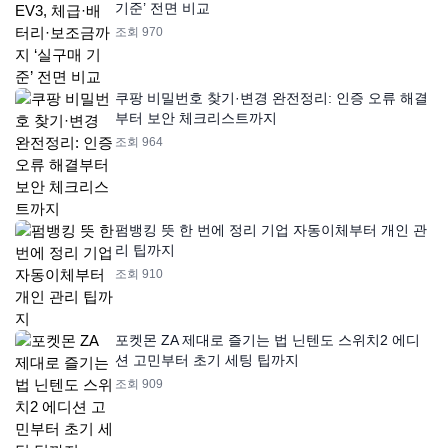
기준’ 전면 비교
조회 970
쿠팡 비밀번호 찾기·변경 완전정리: 인증 오류 해결
부터 보안 체크리스트까지
조회 964
펌뱅킹 뜻 한 번에 정리 기업 자동이체부터 개인 관
리 팁까지
조회 910
포켓몬 ZA 제대로 즐기는 법 닌텐도 스위치2 에디
션 고민부터 초기 세팅 팁까지
조회 909