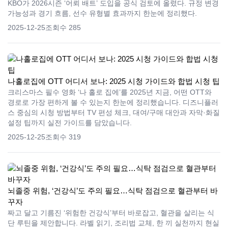
KBO가 2026시즌 ‘어뢰 배트’ 도입을 공식 검토에 올렸다. 규정 변경
가능성과 경기 흐름, 선수 유형별 효과까지 한눈에 정리했다.
2025-12-25
조회수 285
나홀로집에 OTT 어디서 보나: 2025 시청 가이드와 합법 시청 팁
크리스마스 필수 영화 ‘나 홀로 집에’를 2025년 지금, 어떤 OTT와
경로로 가장 편하게 볼 수 있는지 한눈에 정리했습니다. 디즈니플러
스 중심의 시청 방법부터 TV 편성 체크, 대여/구매 대안과 자막·화질
설정 팁까지 실전 가이드를 담았습니다.
2025-12-25
조회수 319
뇌졸중 위험, ‘건강식’도 주의 필요…식탁 점검으로 혈관부터 바
꾸자
짜고 달고 기름진 ‘위험한 건강식’부터 바로잡고, 혈관을 살리는 식
단 루틴을 제안합니다. 라벨 읽기, 조리법 교체, 한 끼 실천까지 현실