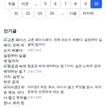
처음
이전
...
5
6
7
8
9
10
11
12
13
14
...
다음
마지막
인기글
교촌 페이스페이, 진짜 되는지 써봤다: 설정부터 실
결제 팁까지
조회 1,812
항공권 싸게 예약하는 법 7가지, 실전 노하우 공개
조회 1,759
아이온2 히든 큐브, 어디서 열고 무엇을 얻나: 위치
힌트와 안전하게 여는 법
조회 1,594