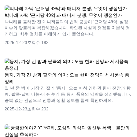
박나래 자택 ‘근저당 49억’과 매니저 분쟁, 무엇이 쟁점인가
박나래를 둘러싼 전 매니저들과의 법적 공방이 ‘근저당 49억’ 설정
이슈와 맞물리며 복잡해졌습니다. 확인된 사실과 쟁점을 차분히 정
리하고, 향후 절차를 이해하기 쉽게 풀었습니다.
2025-12-23
조회수 183
동지, 가장 긴 밤과 팥죽의 의미: 오늘 한파 전망과 세시풍속 총
정리
일 년 중 밤이 가장 긴 절기 ‘동지’. 오늘 아침 영하권 한파 전망과 함
께, 팥죽·달력 나눔·메주 쑤기 등 동지 풍속의 맥락을 정리했습니다.
중복 없는 관점으로 전통과 생활 정보를 함께 확인하세요.
2025-12-23
조회수 202