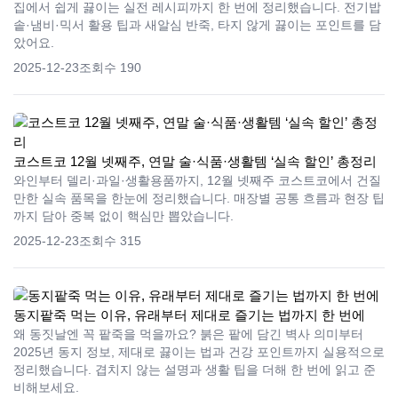
집에서 쉽게 끓이는 실전 레시피까지 한 번에 정리했습니다. 전기밥
솥·냄비·믹서 활용 팁과 새알심 반죽, 타지 않게 끓이는 포인트를 담
았어요.
2025-12-23
조회수 190
코스트코 12월 넷째주, 연말 술·식품·생활템 ‘실속 할인’ 총정리
와인부터 델리·과일·생활용품까지, 12월 넷째주 코스트코에서 건질
만한 실속 품목을 한눈에 정리했습니다. 매장별 공통 흐름과 현장 팁
까지 담아 중복 없이 핵심만 뽑았습니다.
2025-12-23
조회수 315
동지팥죽 먹는 이유, 유래부터 제대로 즐기는 법까지 한 번에
왜 동짓날엔 꼭 팥죽을 먹을까요? 붉은 팥에 담긴 벽사 의미부터
2025년 동지 정보, 제대로 끓이는 법과 건강 포인트까지 실용적으로
정리했습니다. 겹치지 않는 설명과 생활 팁을 더해 한 번에 읽고 준
비해보세요.