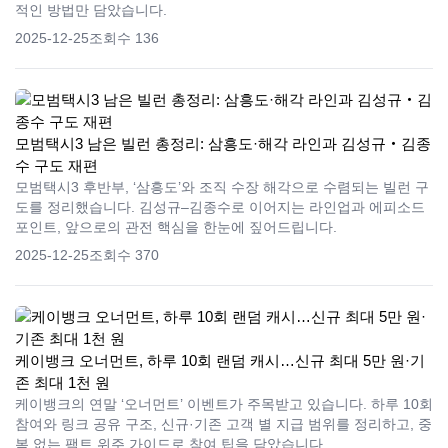
적인 방법만 담았습니다.
2025-12-25
조회수 136
모범택시3 남은 빌런 총정리: 삼흥도·해각 라인과 김성규‧김종
수 구도 재편
모범택시3 후반부, ‘삼흥도’와 조직 수장 해각으로 수렴되는 빌런 구
도를 정리했습니다. 김성규–김종수로 이어지는 라인업과 에피소드
포인트, 앞으로의 관전 핵심을 한눈에 짚어드립니다.
2025-12-25
조회수 370
케이뱅크 오너먼트, 하루 10회 랜덤 캐시…신규 최대 5만 원·기
존 최대 1천 원
케이뱅크의 연말 ‘오너먼트’ 이벤트가 주목받고 있습니다. 하루 10회
참여와 링크 공유 구조, 신규·기존 고객 별 지급 범위를 정리하고, 중
복 없는 팩트 위주 가이드로 참여 팁을 담았습니다.