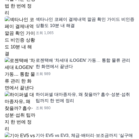
섹타나인 코페이 결제내역 깔끔 확인 가이드 비인증
상황도 10분 내 해결
조회 1,065
로젠택배 ‘차세대 iLOGEN’ 가동… 통합 물류 관리
한 화면에서 끝낸다
조회 989
하이퍼셀 대마종자유, 왜 찾을까? 흡수·성분·섭취
팁까지 한 번에 정리
조회 980
기아 EV5 vs EV3, 체급·배터리·보조금까지 ‘실구매