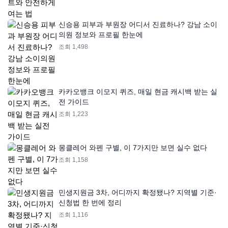
신승용 피부과 부원장 어디서 진료하나? 강남 소이
의원 정보와 프로필 한눈에
조회 1,498
카카오뱅크 이모지 퀴즈, 매일 현금 캐시백 받는 실
전 가이드
조회 1,223
몽클레어 와펜 구별, 이 7가지만 보면 실수 없다
조회 1,158
민생지원금 3차, 어디까지 확정됐나? 지역별 기준·
신청법 한 번에 정리
조회 1,116