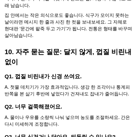
래 남습니다.
집 안에서는 작은 의식으로도 좋습니다. 식구가 모이지 못하는
날이라면 메시지 한 줄과 사진 한 컷을 보내보세요. 그 자체로
현대판 ‘문간에 팥죽 두고 가기’가 됩니다. 전통은 형태를 바꾸며
살아남습니다.
10. 자주 묻는 질문: 달지 않게, 껍질 비린내
없이
Q1. 껍질 비린내가 신경 쓰여요.
A. 첫물 데치기가 가장 효과적입니다. 생강 한 조각이나 통계피
반쪽을 본 삶기 후반에 넣었다가 건져내도 잡내가 줄어듭니다.
Q2. 너무 걸쭉해졌어요.
A. 물이나 우유를 소량씩 나눠 넣으며 농도를 조절하세요. 간은
다시 미세하게 조정합니다.