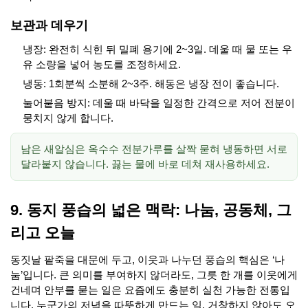
보관과 데우기
냉장: 완전히 식힌 뒤 밀폐 용기에 2~3일. 데울 때 물 또는 우
유 소량을 넣어 농도를 조정하세요.
냉동: 1회분씩 소분해 2~3주. 해동은 냉장 전이 좋습니다.
눌어붙음 방지: 데울 때 바닥을 일정한 간격으로 저어 전분이
뭉치지 않게 합니다.
남은 새알심은 옥수수 전분가루를 살짝 묻혀 냉동하면 서로
달라붙지 않습니다. 끓는 물에 바로 데쳐 재사용하세요.
9. 동지 풍습의 넓은 맥락: 나눔, 공동체, 그
리고 오늘
동짓날 팥죽을 대문에 두고, 이웃과 나누던 풍습의 핵심은 ‘나
눔’입니다. 큰 의미를 부여하지 않더라도, 그릇 한 개를 이웃에게
건네며 안부를 묻는 일은 요즘에도 충분히 실천 가능한 전통입
니다. 누군가의 저녁을 따뜻하게 만드는 일, 거창하지 않아도 오