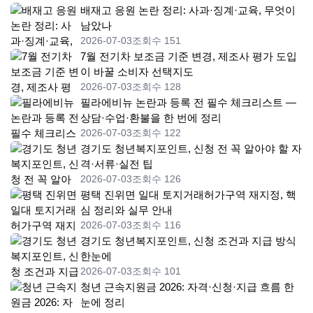
배재고 응원 논란 정리: 사과·징계·교육, 무엇이
남았나
2026-07-03
조회수 151
7월 전기차 보조금 기준 변경, 제조사 평가 도입
이 바꿀 소비자 선택지도
2026-07-03
조회수 128
필라에비뉴 논란과 등록 전 필수 체크리스트 —
상담·수업·환불을 한 번에 정리
2026-07-03
조회수 122
경기도 청년복지포인트, 신청 전 꼭 알아야 할 자
격·서류·실전 팁
2026-07-03
조회수 126
평택 진위면 일대 토지거래허가구역 재지정, 핵
심 정리와 실무 안내
2026-07-03
조회수 116
경기도 청년복지포인트, 신청 조건과 지급 방식
한눈에
2026-07-03
조회수 101
청년 근속지원금 2026: 자격·신청·지급 흐름 한
눈에 정리