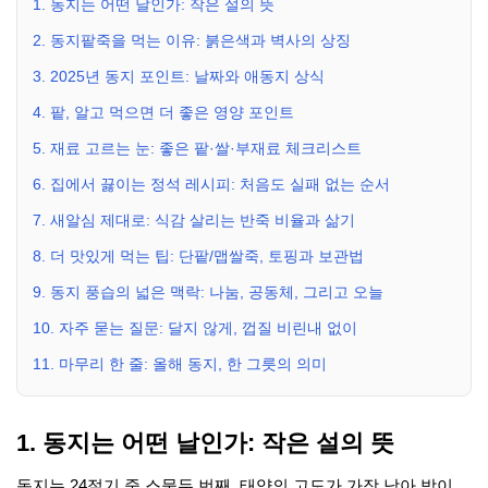
1. 동지는 어떤 날인가: 작은 설의 뜻
2. 동지팥죽을 먹는 이유: 붉은색과 벽사의 상징
3. 2025년 동지 포인트: 날짜와 애동지 상식
4. 팥, 알고 먹으면 더 좋은 영양 포인트
5. 재료 고르는 눈: 좋은 팥·쌀·부재료 체크리스트
6. 집에서 끓이는 정석 레시피: 처음도 실패 없는 순서
7. 새알심 제대로: 식감 살리는 반죽 비율과 삶기
8. 더 맛있게 먹는 팁: 단팥/맵쌀죽, 토핑과 보관법
9. 동지 풍습의 넓은 맥락: 나눔, 공동체, 그리고 오늘
10. 자주 묻는 질문: 달지 않게, 껍질 비린내 없이
11. 마무리 한 줄: 올해 동지, 한 그릇의 의미
1. 동지는 어떤 날인가: 작은 설의 뜻
동지는 24절기 중 스물두 번째, 태양의 고도가 가장 낮아 밤이