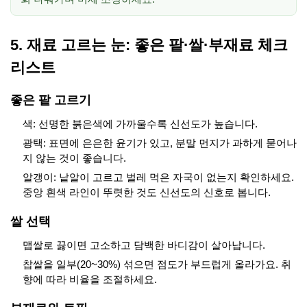
5. 재료 고르는 눈: 좋은 팥·쌀·부재료 체크
리스트
좋은 팥 고르기
색: 선명한 붉은색에 가까울수록 신선도가 높습니다.
광택: 표면에 은은한 윤기가 있고, 분말 먼지가 과하게 묻어나
지 않는 것이 좋습니다.
알갱이: 낱알이 고르고 벌레 먹은 자국이 없는지 확인하세요.
중앙 흰색 라인이 뚜렷한 것도 신선도의 신호로 봅니다.
쌀 선택
맵쌀로 끓이면 고소하고 담백한 바디감이 살아납니다.
찹쌀을 일부(20~30%) 섞으면 점도가 부드럽게 올라가요. 취
향에 따라 비율을 조절하세요.