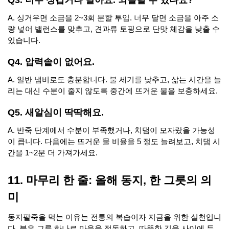
Q3. 너무 싱겁거나 달아요. 되돌릴 수 있나요?
A. 싱거우면 소금을 2~3회 분할 투입. 너무 달면 소금을 아주 소
량 넣어 밸런스를 맞추고, 견과류 토핑으로 단맛 체감을 낮출 수
있습니다.
Q4. 압력솥이 없어요.
A. 일반 냄비로도 충분합니다. 불 세기를 낮추고, 삶는 시간을 늘
리는 대신 수분이 줄지 않도록 중간에 뜨거운 물을 보충하세요.
Q5. 새알심이 딱딱해요.
A. 반죽 단계에서 수분이 부족했거나, 치댐이 모자랐을 가능성
이 큽니다. 다음에는 뜨거운 물 비율을 5 정도 늘려보고, 치댐 시
간을 1~2분 더 가져가세요.
11. 마무리 한 줄: 올해 동지, 한 그릇의 의
미
동지팥죽을 먹는 이유는 전통의 복습이자 지금을 위한 실천입니
다. 붉은 그릇 하나로 마음을 정돈하고, 따뜻한 김을 사이에 두