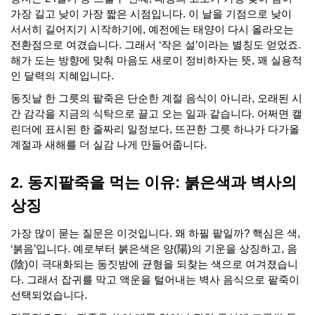
가장 길고 낮이 가장 짧은 시점입니다. 이 날을 기점으로 낮이
서서히 길어지기 시작하기에, 예전에는 태양이 다시 올라오는
전환점으로 여겼습니다. 그래서 ‘작은 설’이라는 별칭도 얻었죠.
해가 도는 방향에 맞춰 마음도 새로이 정비하자는 뜻, 꽤 실용적
인 달력의 지혜입니다.
동짓날 한 그릇의 팥죽은 단순한 계절 음식이 아니라, 오래된 시
간 감각을 지금의 식탁으로 끌고 오는 일과 같습니다. 어쩌면 캘
린더에 표시된 한 줄짜리 일정보다, 뜨끈한 그릇 하나가 다가올
계절과 새해를 더 실감 나게 만들어줍니다.
2. 동지팥죽을 먹는 이유: 붉은색과 벽사의
상징
가장 많이 묻는 질문은 이것입니다. 왜 하필 팥일까? 핵심은 색,
‘붉음’입니다. 예로부터 붉은색은 양(陽)의 기운을 상징하고, 음
(陰)이 극대화되는 동짓밤에 균형을 되찾는 색으로 여겨졌습니
다. 그래서 잡귀를 막고 액운을 털어내는 벽사 음식으로 팥죽이
선택되었습니다.