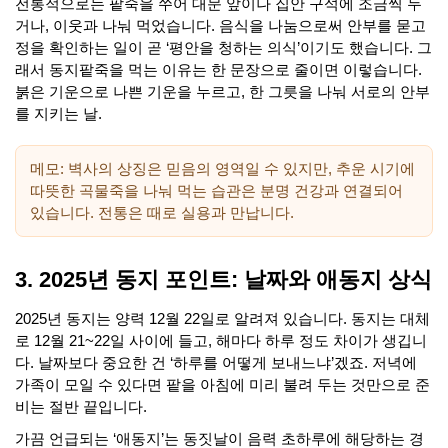
전통적으로는 팥죽을 쑤어 대문 앞이나 집안 구석에 조금씩 두
거나, 이웃과 나눠 먹었습니다. 음식을 나눔으로써 안부를 묻고
정을 확인하는 일이 곧 ‘평안을 청하는 의식’이기도 했습니다. 그
래서 동지팥죽을 먹는 이유는 한 문장으로 줄이면 이렇습니다.
붉은 기운으로 나쁜 기운을 누르고, 한 그릇을 나눠 서로의 안부
를 지키는 날.
메모: 벽사의 상징은 믿음의 영역일 수 있지만, 추운 시기에
따뜻한 곡물죽을 나눠 먹는 습관은 분명 건강과 연결되어
있습니다. 전통은 때로 실용과 만납니다.
3. 2025년 동지 포인트: 날짜와 애동지 상식
2025년 동지는 양력 12월 22일로 알려져 있습니다. 동지는 대체
로 12월 21~22일 사이에 들고, 해마다 하루 정도 차이가 생깁니
다. 날짜보다 중요한 건 ‘하루를 어떻게 보내느냐’겠죠. 저녁에
가족이 모일 수 있다면 팥을 아침에 미리 불려 두는 것만으로 준
비는 절반 끝입니다.
가끔 언급되는 ‘애동지’는 동짓날이 음력 초하루에 해당하는 경