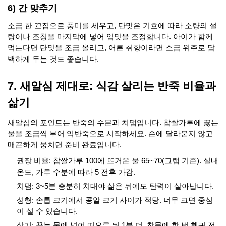
6) 간 맞추기
소금 한 꼬집으로 풍미를 세우고, 단맛은 기호에 따라 소량의 설
탕이나 조청을 마지막에 넣어 입맛을 조정합니다. 아이가 함께
먹는다면 단맛을 조금 올리고, 어른 취향이라면 소금 위주로 담
백하게 두는 것도 좋습니다.
7. 새알심 제대로: 식감 살리는 반죽 비율과
삶기
새알심의 포인트는 반죽의 수분과 치댐입니다. 찹쌀가루에 끓는
물을 조금씩 부어 익반죽으로 시작하세요. 손에 달라붙지 않고
매끈하게 뭉치면 준비 완료입니다.
권장 비율: 찹쌀가루 100에 뜨거운 물 65~70(그램 기준). 실내
온도, 가루 수분에 따라 5 전후 가감.
치댐: 3~5분 충분히 치대야 삶은 뒤에도 탄력이 살아납니다.
성형: 손톱 크기에서 콩알 크기 사이가 적당. 너무 크면 중심
이 설 수 있습니다.
삶기: 끓는 물에 넣어 떠오른 뒤 1분 더. 찬물에 한 번 헹궈 전