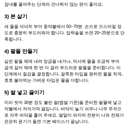
잡내를 줄여주는 단계라 건너뛰지 않는 편이 좋아요.
3) 본 삶기
새 물을 넉넉히 부어 중약불에서 50~70분. 손으로 으스러질 정
도로 충분히 부드러워야 합니다. 압력솥을 쓰면 20~25분으로 단
축됩니다.
4) 팥물 만들기
삶은 팥을 체에 내려 앙금을 내거나, 믹서에 물을 조금씩 부어
곱게 갈아 체에 한 번 더 걸러 부드러운 팥물을 준비합니다. 이
단계에서 질감을 결정합니다. 걸쭉한 타입을 원하면 물을 적게,
호호 불어먹는 가벼운 타입은 물을 더합니다.
5) 쌀 넣고 끓이기
미리 씻어 30분 정도 불린 쌀(맵쌀 기준)을 준비한 팥물에 넣고
약불에서 저어가며 끓입니다. 바닥이 눌기 쉬우니 나무 주걱으
로 자주 바닥을 훑어 주세요. 쌀알이 퍼지며 전분이 나와 전체가
은은히 윤기가 돌면 기본 베이스가 끝납니다.