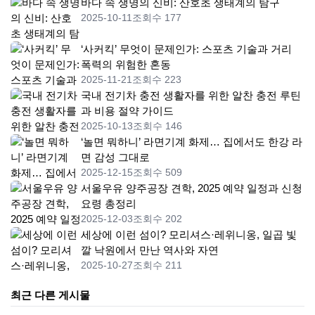
바다 속 생명의 신비: 산호초 생태계의 탐구
2025-10-11
조회수 177
‘사커킥’ 무엇이 문제인가: 스포츠 기술과 거리
폭력의 위험한 혼동
2025-11-21
조회수 223
국내 전기차 충전 생활자를 위한 알찬 충전 루틴
과 비용 절약 가이드
2025-10-13
조회수 146
‘놀면 뭐하니’ 라면기계 화제… 집에서도 한강 라
면 감성 그대로
2025-12-15
조회수 509
서울우유 양주공장 견학, 2025 예약 일정과 신청
요령 총정리
2025-12-03
조회수 202
세상에 이런 섬이? 모리셔스·레위니옹, 일곱 빛
깔 낙원에서 만난 역사와 자연
2025-10-27
조회수 211
최근 다른 게시물