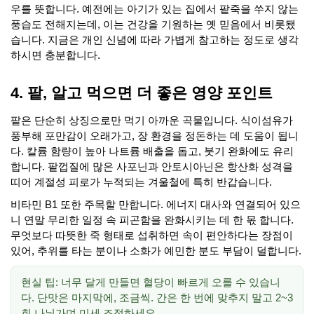
우를 뜻합니다. 예전에는 아기가 있는 집에서 팥죽을 쑤지 않는
풍습도 전해지는데, 이는 건강을 기원하는 옛 믿음에서 비롯됐
습니다. 지금은 개인 신념에 따라 가볍게 참고하는 정도로 생각
하시면 충분합니다.
4. 팥, 알고 먹으면 더 좋은 영양 포인트
팥은 단순히 상징으로만 먹기 아까운 곡물입니다. 식이섬유가
풍부해 포만감이 오래가고, 장 환경을 정돈하는 데 도움이 됩니
다. 칼륨 함량이 높아 나트륨 배출을 돕고, 붓기 완화에도 유리
합니다. 팥껍질에 많은 사포닌과 안토시아닌은 항산화 성격을
띠어 계절성 피로가 누적되는 겨울철에 특히 반갑습니다.
비타민 B1 또한 주목할 만합니다. 에너지 대사와 연결되어 있으
니 연말 무리한 일정 속 피곤함을 완화시키는 데 한 몫 합니다.
무엇보다 따뜻한 죽 형태로 섭취하면 속이 편안하다는 장점이
있어, 추위를 타는 분이나 소화가 예민한 분도 부담이 덜합니다.
현실 팁: 너무 달게 만들면 혈당이 빠르게 오를 수 있습니
다. 단맛은 마지막에, 조금씩. 간은 한 번에 맞추지 말고 2~3
회 나눠가며 미세 조정하세요.