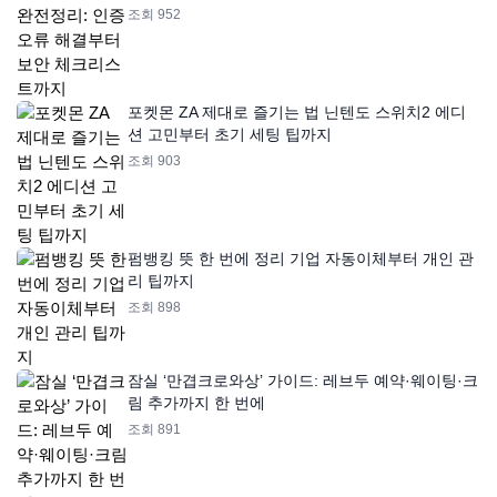
조회 952
포켓몬 ZA 제대로 즐기는 법 닌텐도 스위치2 에디
션 고민부터 초기 세팅 팁까지
조회 903
펌뱅킹 뜻 한 번에 정리 기업 자동이체부터 개인 관
리 팁까지
조회 898
잠실 ‘만겹크로와상’ 가이드: 레브두 예약·웨이팅·크
림 추가까지 한 번에
조회 891