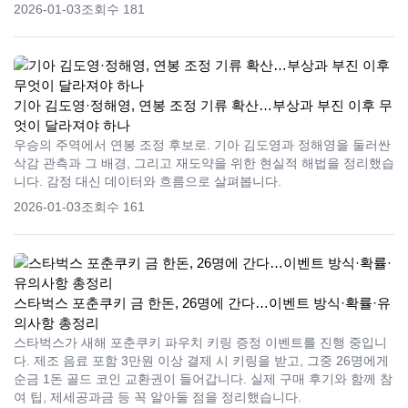
2026-01-03
조회수 181
기아 김도영·정해영, 연봉 조정 기류 확산…부상과 부진 이후 무
엇이 달라져야 하나
우승의 주역에서 연봉 조정 후보로. 기아 김도영과 정해영을 둘러싼
삭감 관측과 그 배경, 그리고 재도약을 위한 현실적 해법을 정리했습
니다. 감정 대신 데이터와 흐름으로 살펴봅니다.
2026-01-03
조회수 161
스타벅스 포춘쿠키 금 한돈, 26명에 간다…이벤트 방식·확률·유
의사항 총정리
스타벅스가 새해 포춘쿠키 파우치 키링 증정 이벤트를 진행 중입니
다. 제조 음료 포함 3만원 이상 결제 시 키링을 받고, 그중 26명에게
순금 1돈 골드 코인 교환권이 들어갑니다. 실제 구매 후기와 함께 참
여 팁, 제세공과금 등 꼭 알아둘 점을 정리했습니다.