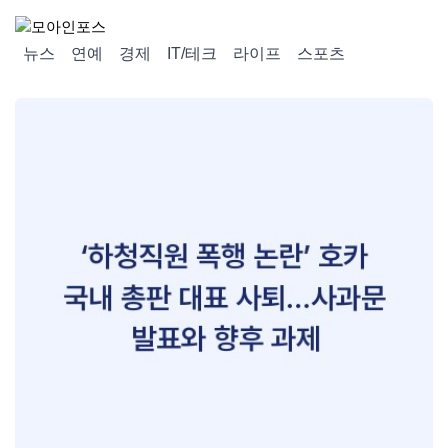
뉴스
연예
경제
IT/테크
라이프
스포츠