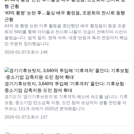
‘43억 횡령’ 논란 후…돌싱 배우 황정음, 조윤희와 전시회 동행
근황
43억 원 횡령 논란 이후 활동을 중단했던 배우 황정음이 동료 조윤
희의 SNS를 통해 아이들과 전시회 나들이 모습이 전해지며 시선이
쏠렸습니다. 법적 절차, 변제 여부, 대중 반응과 복귀 전망까지 핵심
만 차분히 정리했습니다.
2026-01-07
조회수 148
경기기후브릿지, 3,640억 투입해 ‘기후격차’ 줄인다: 기후보험·
중소기업 감축지원·도민 참여 확대
경기도가 ‘경기기후브릿지’로 기후격차 해소에 속도를 냅니다. 기후
보험, 중소기업 탄소감축 지원, 도민 참여 보상까지 생활 전반을 아
우르는 121개 과제가 2025년 본격화됩니다.
2026-01-07
조회수 137