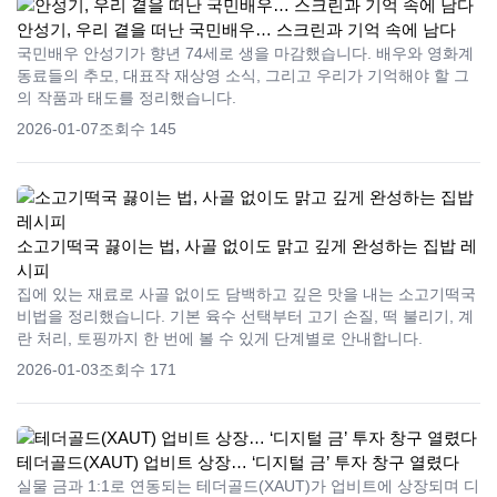
안성기, 우리 곁을 떠난 국민배우… 스크린과 기억 속에 남다
국민배우 안성기가 향년 74세로 생을 마감했습니다. 배우와 영화계
동료들의 추모, 대표작 재상영 소식, 그리고 우리가 기억해야 할 그
의 작품과 태도를 정리했습니다.
2026-01-07
조회수 145
소고기떡국 끓이는 법, 사골 없이도 맑고 깊게 완성하는 집밥 레
시피
집에 있는 재료로 사골 없이도 담백하고 깊은 맛을 내는 소고기떡국
비법을 정리했습니다. 기본 육수 선택부터 고기 손질, 떡 불리기, 계
란 처리, 토핑까지 한 번에 볼 수 있게 단계별로 안내합니다.
2026-01-03
조회수 171
테더골드(XAUT) 업비트 상장… ‘디지털 금’ 투자 창구 열렸다
실물 금과 1:1로 연동되는 테더골드(XAUT)가 업비트에 상장되며 디