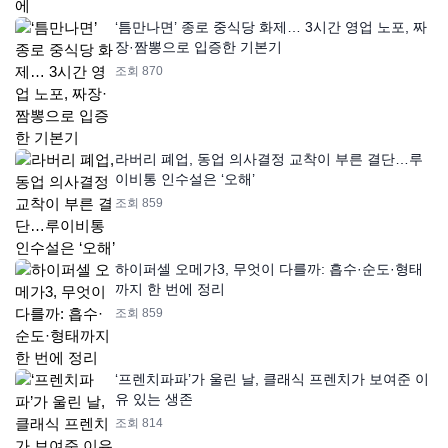
‘틈만나면’ 종로 중식당 화제… 3시간 영업 노포, 짜
장·짬뽕으로 입증한 기본기
조회 870
라버리 폐업, 동업 의사결정 교착이 부른 결단…루
이비통 인수설은 ‘오해’
조회 859
하이퍼셀 오메가3, 무엇이 다를까: 흡수·순도·형태
까지 한 번에 정리
조회 859
‘프렌치파파’가 울린 날, 클래식 프렌치가 보여준 이
유 있는 생존
조회 814