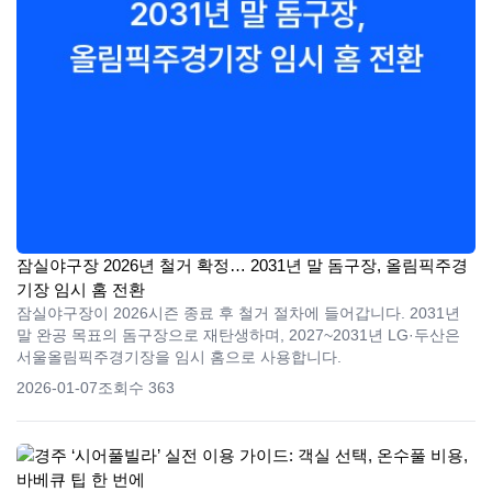
잠실야구장 2026년 철거 확정… 2031년 말 돔구장, 올림픽주경
기장 임시 홈 전환
잠실야구장이 2026시즌 종료 후 철거 절차에 들어갑니다. 2031년
말 완공 목표의 돔구장으로 재탄생하며, 2027~2031년 LG·두산은
서울올림픽주경기장을 임시 홈으로 사용합니다.
2026-01-07
조회수 363