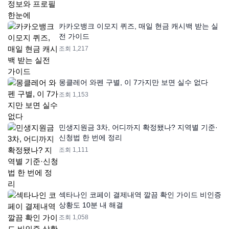
카카오뱅크 이모지 퀴즈, 매일 현금 캐시백 받는 실
전 가이드
조회 1,217
몽클레어 와펜 구별, 이 7가지만 보면 실수 없다
조회 1,153
민생지원금 3차, 어디까지 확정됐나? 지역별 기준·
신청법 한 번에 정리
조회 1,111
섹타나인 코페이 결제내역 깔끔 확인 가이드 비인증
상황도 10분 내 해결
조회 1,058