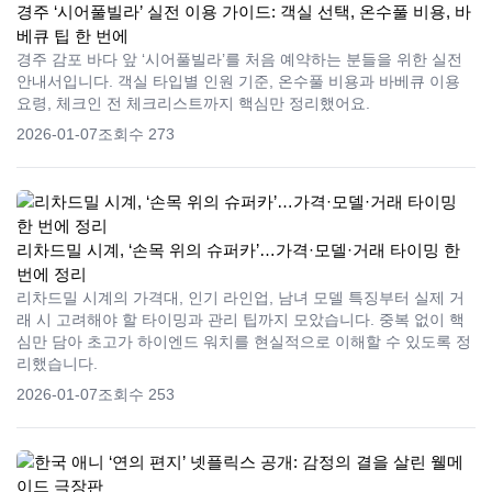
경주 ‘시어풀빌라’ 실전 이용 가이드: 객실 선택, 온수풀 비용, 바
베큐 팁 한 번에
경주 감포 바다 앞 ‘시어풀빌라’를 처음 예약하는 분들을 위한 실전
안내서입니다. 객실 타입별 인원 기준, 온수풀 비용과 바베큐 이용
요령, 체크인 전 체크리스트까지 핵심만 정리했어요.
2026-01-07
조회수 273
리차드밀 시계, ‘손목 위의 슈퍼카’…가격·모델·거래 타이밍 한
번에 정리
리차드밀 시계의 가격대, 인기 라인업, 남녀 모델 특징부터 실제 거
래 시 고려해야 할 타이밍과 관리 팁까지 모았습니다. 중복 없이 핵
심만 담아 초고가 하이엔드 워치를 현실적으로 이해할 수 있도록 정
리했습니다.
2026-01-07
조회수 253