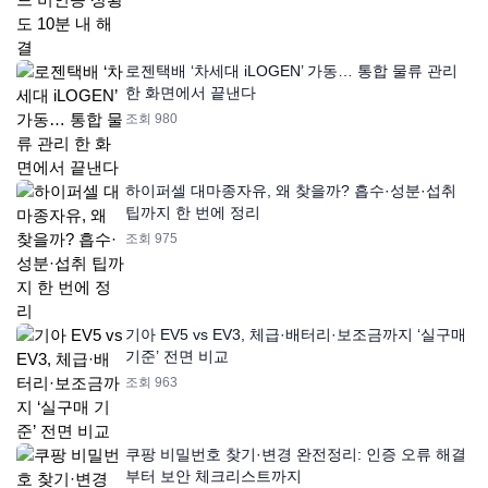
로젠택배 ‘차세대 iLOGEN’ 가동… 통합 물류 관리
한 화면에서 끝낸다
조회 980
하이퍼셀 대마종자유, 왜 찾을까? 흡수·성분·섭취
팁까지 한 번에 정리
조회 975
기아 EV5 vs EV3, 체급·배터리·보조금까지 ‘실구매
기준’ 전면 비교
조회 963
쿠팡 비밀번호 찾기·변경 완전정리: 인증 오류 해결
부터 보안 체크리스트까지