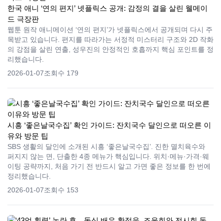
한국 애니 ‘연의 편지’ 넷플릭스 공개: 감정의 결을 살린 웰메이
드 극장판
웹툰 원작 애니메이션 ‘연의 편지’가 넷플릭스에서 공개되며 다시 주
목받고 있습니다. 편지를 따라가는 서정적 미스터리 구조와 2D 작화
의 강점을 살린 연출, 성우진의 안정적인 호흡까지 핵심 포인트를 정
리했습니다.
2026-01-07
조회수 179
시흥 ‘좋은날국수집’ 확인 가이드: 잔치국수 달인으로 떠오른 이
유와 방문 팁
SBS 생활의 달인에 소개된 시흥 ‘좋은날국수집’. 진한 멸치육수와
퍼지지 않는 면, 단출한 4종 메뉴가 핵심입니다. 위치·메뉴·가격·웨
이팅 공략까지, 처음 가기 전 반드시 알고 가면 좋은 정보를 한 번에
정리했습니다.
2026-01-07
조회수 153