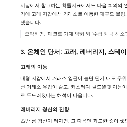
시장에서 참고하는 확률지표에서도 다음 회의의 인
기에 고래 지갑에서 거래소로 이동한 대규모 물량,
됐습니다.
요약하면, ‘매크로 기대 약화’와 ‘수급 왜곡 해소
3. 온체인 단서: 고래, 레버리지, 스
고래의 이동
대형 지갑에서 거래소 입금이 늘면 단기 매도 우위
선 거래소 유입이 줄고, 커스터디·콜드월렛 이동이
로 두드러졌다는 해석이 나옵니다.
레버리지 청산의 잔향
초반 롱 청산이 터지면, 그 다음엔 과도한 숏이 쌓