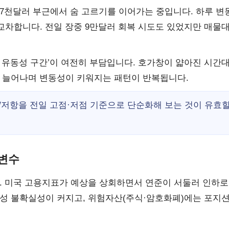
7천달러 부근에서 숨 고르기를 이어가는 중입니다. 하루 변
 교차합니다. 전일 장중 9만달러 회복 시도도 있었지만 매물
 유동성 구간’이 여전히 부담입니다. 호가창이 얇아진 시간
이 늘어나며 변동성이 키워지는 패턴이 반복됩니다.
/저항을 전일 고점·저점 기준으로 단순화해 보는 것이 유효
 변수
. 미국 고용지표가 예상을 상회하면서 연준이 서둘러 인하로
성 불확실성이 커지고, 위험자산(주식·암호화폐)에는 포지션