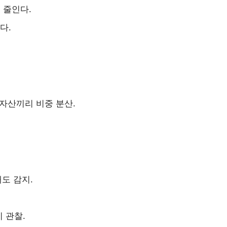
 줄인다.
다.
 자산끼리 비중 분산.
도 감지.
 관찰.