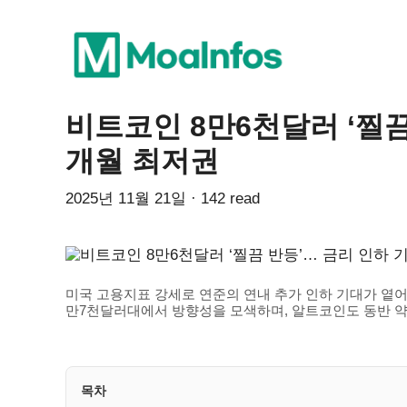
비트코인 8만6천달러 ‘찔끔
개월 최저권
2025년 11월 21일 · 142 read
미국 고용지표 강세로 연준의 연내 추가 인하 기대가 옅어
만7천달러대에서 방향성을 모색하며, 알트코인도 동반 
목차