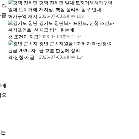
평택 진위면 일대 토지거래허가구역
 여
재지정, 핵심 정리와 실무 안내
가중
2026-07-03
조회수 108
경기도 청년복지포인트, 신청 조건과
지급 방식 한눈에
2026-07-03
조회수 97
청년 근속지원금 2026: 자격·신청·지
급 흐름 한눈에 정리
2026-07-03
조회수 114
면에
적으
드는