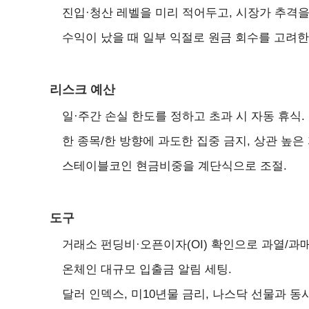
진입·청산 레벨을 미리 적어두고, 시장가 추격을
수익이 났을 때 일부 익절로 원금 회수를 고려한
리스크 예산
일·주간 손실 한도를 정하고 초과 시 자동 휴식.
한 종목/한 방향에 과도한 집중 금지, 상관 높은
스테이블코인 현금비중을 계단식으로 조절.
도구
거래소 펀딩비·오픈이자(OI) 확인으로 과열/과매
온체인 대규모 입출금 알림 세팅.
달러 인덱스, 미10년물 금리, 나스닥 선물과 동시