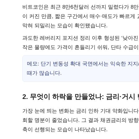
비트코인은 최근 8만6천달러 선까지 밀렸다가 8만
이 커진 만큼, 짧은 구간에서 매수·매도가 빠르게
막혀 되밀리는 모습이 확인됐습니다.
과도한 레버리지 포지션 정리 이후 형성된 ‘낮아진
작은 물량에도 가격이 흔들리기 쉬워, 단타 수급
메모: 단기 변동성 확대 국면에서는 익숙한 지지
때가 많습니다.
2. 무엇이 하락을 만들었나: 금리·거시
가장 눈에 띄는 변화는 금리 인하 기대 약화입니다
회할 명분이 줄었습니다. 그 결과 채권금리의 방향
축이 선행되는 모습이 나타났습니다.