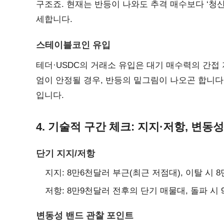
구조죠. 현재는 반등이 나와도 추격 매수보다 ‘청
세합니다.
스테이블코인 유입
테더·USDC의 거래소 유입은 대기 매수력의 간접
엄이 안정될 경우, 반등의 밑그림이 나오곤 합니다.
입니다.
4. 기술적 구간 체크: 지지·저항, 변동
단기 지지/저항
지지: 8만6천달러 부근(최근 저점대), 이탈 시 
저항: 8만9천달러 전후의 단기 매물대, 돌파 시
변동성 밴드 관찰 포인트