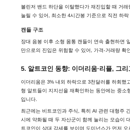
볼린저 밴드 하단을 이탈했다가 재진입할 때 거래
눌릴 수 있어, 최소한 4시간봉 기준으로 직전 하락
캔들 구조
장대 음봉 이후 소형 몸통 캔들이 연속 출현하면 
만으로의 진입은 위험할 수 있어, 가격-거래량 확
5. 알트코인 동향: 이더리움·리플, 그
이더리움은 3% 내외 하락으로 3천달러를 하회했고
형 알트들이 지지선을 재확인하는 동안에는 중소형
입니다.
최근에는 비트코인과 주식, 특히 AI 관련 대형주
시에 약화될 때 두 자산군이 함께 눌리는 모습이 대
트코인이 상대 강세를 보이며 도미넌스가 먼저 오