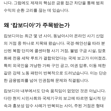
니다. 그럼에도 제재의 핵심은 금융 접근 차단을 통해 범죄
수익의 순환 고리를 끊는 데 있습니다.
왜 ‘캄보디아’가 주목받는가
캄보디아는 최근 몇 년 사이, 동남아시아 온라인 사기 산업
의 거점 중 하나로 지목돼 왔습니다. 국경·해안선을 따라 분
산된 복합 단지에 콜센터형 사기 거점, 불법 구금 시설, 암호
화폐 전용 세탁 루트가 결합되었다는 국제 보고가 이어졌죠.
특히 외국인을 겨냥한 가짜 구인 공고, 여권 압류, 이동 제한
같은 강제 노동 패턴이 반복적으로 드러났습니다. 이는 단순
한 금융범죄를 넘어 인권침해 문제와 직결됩니다.
캄보디아 내부에서도 단속 움직임이 없었던 것은 아닙니다.
다만 현지 시민사회와 국제기구의 보고에 따르면 일시적 단
속과 홍보성 압수 사례가 반복되는 사이, 주된 거점은 형태