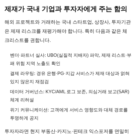
제재가 국내 기업과 투자자에게 주는 함의
해외 프로젝트와 거래하는 국내 스타트업, 상장사, 투자기관
은 제재 리스크를 재평가해야 합니다. 특히 다음과 같은 체
크리스트를 권합니다.
벤더·파트너 실사: UBO(실질적 지배자) 파악, 제재 리스트·부
패 위험 지역 노출도 확인
결제 라우팅: 경유 은행·PG·지갑 서비스가 제재 대상과 얽혀
있지 않은지 재점검
데이터 거버넌스: KYC/AML 로그 보존, 의심거래 보고(SAR)
체계 리허설
위기 커뮤니케이션: 고객에게 서비스 영향도와 대체 경로를
투명하게 공지
투자자라면 현지 부동산·카지노·핀테크 익스포저를 면밀히