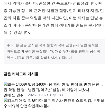
에서 의미가 큽니다. 중요한 건 속도보다 정합성입니다. 확
증 가능한 정보에 근거한 치밀한 집행, 현지 피해자 지원, 민
간의 자율 준수 역량을 더해 나간다면, 이번 제재는 단발 뉴
스가 아니라 동남아 온라인 범죄 생태계를 흔드는 분기점이
될 수 있습니다.
주의: 본 글은 공개된 국제 동향과 국내 금융규제 일반 원칙을
바탕으로 재구성한 해설입니다. 개별 투자·법률 판단은 공신력
있는 기관과 전문가와 상의하시기 바랍니다.
같은 카테고리 게시물
벌금 1400만 원 확정 한 달 만에 또 만취 운전…
법원 ‘징역 2년’ 실형, 왜 이렇게 나왔나
2025-11-16
조회수 133
캄보디아 철수 이슈와 안전 리스크 점검, 무엇을
확인해야 할까