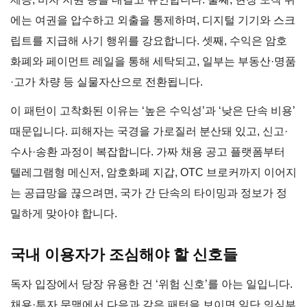
에는 여권을 압수하고 외출을 통제하며, 디지털 기기와 스크
립트를 지급해 사기 행위를 강요합니다. 셋째, 수익은 암호
화폐와 페이먼트 레일을 통해 세탁되고, 일부는 부동산·명품
·고가 차량 등 실물자산으로 전환됩니다.
이 패턴이 고착화된 이유는 ‘높은 수익성’과 ‘낮은 단속 비용’
때문입니다. 피해자는 국경을 가로질러 분산돼 있고, 신고·
수사·송환 과정이 복잡합니다. 가짜 채용 공고 플랫폼부터
텔레그램형 메신저, 암호화폐 지갑, OTC 브로커까지 이어지
는 공급망을 끊으려면, 국가 간 단속의 타이밍과 정보가 정
밀하게 맞아야 합니다.
국내 이용자가 조심해야 할 신호들
독자 입장에서 당장 유용한 건 ‘위험 신호’를 아는 일입니다.
채용·투자 문맥에서 다음과 같은 패턴을 보이면 일단 의심부