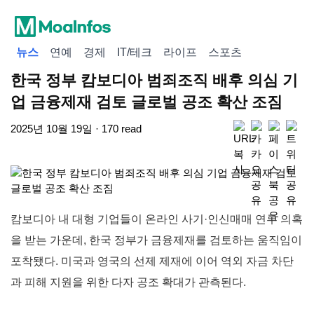
뉴스
연예
경제
IT/테크
라이프
스포츠
한국 정부 캄보디아 범죄조직 배후 의심 기
업 금융제재 검토 글로벌 공조 확산 조짐
2025년 10월 19일 · 170 read
캄보디아 내 대형 기업들이 온라인 사기·인신매매 연루 의혹
을 받는 가운데, 한국 정부가 금융제재를 검토하는 움직임이
포착됐다. 미국과 영국의 선제 제재에 이어 역외 자금 차단
과 피해 지원을 위한 다자 공조 확대가 관측된다.