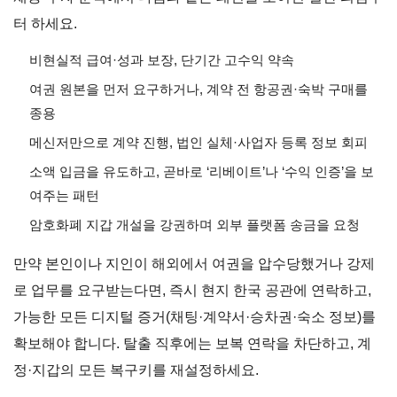
터 하세요.
비현실적 급여·성과 보장, 단기간 고수익 약속
여권 원본을 먼저 요구하거나, 계약 전 항공권·숙박 구매를
종용
메신저만으로 계약 진행, 법인 실체·사업자 등록 정보 회피
소액 입금을 유도하고, 곧바로 ‘리베이트’나 ‘수익 인증’을 보
여주는 패턴
암호화폐 지갑 개설을 강권하며 외부 플랫폼 송금을 요청
만약 본인이나 지인이 해외에서 여권을 압수당했거나 강제
로 업무를 요구받는다면, 즉시 현지 한국 공관에 연락하고,
가능한 모든 디지털 증거(채팅·계약서·승차권·숙소 정보)를
확보해야 합니다. 탈출 직후에는 보복 연락을 차단하고, 계
정·지갑의 모든 복구키를 재설정하세요.