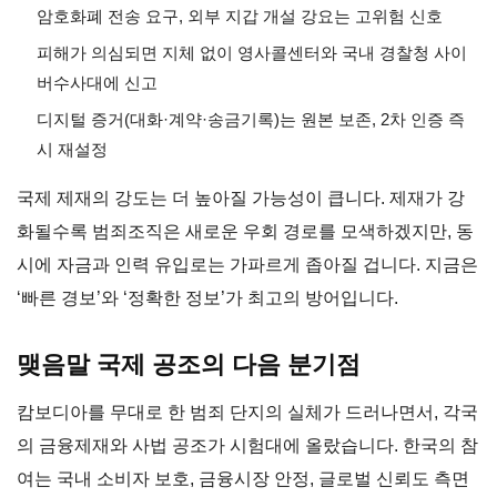
암호화폐 전송 요구, 외부 지갑 개설 강요는 고위험 신호
피해가 의심되면 지체 없이 영사콜센터와 국내 경찰청 사이
버수사대에 신고
디지털 증거(대화·계약·송금기록)는 원본 보존, 2차 인증 즉
시 재설정
국제 제재의 강도는 더 높아질 가능성이 큽니다. 제재가 강
화될수록 범죄조직은 새로운 우회 경로를 모색하겠지만, 동
시에 자금과 인력 유입로는 가파르게 좁아질 겁니다. 지금은
‘빠른 경보’와 ‘정확한 정보’가 최고의 방어입니다.
맺음말 국제 공조의 다음 분기점
캄보디아를 무대로 한 범죄 단지의 실체가 드러나면서, 각국
의 금융제재와 사법 공조가 시험대에 올랐습니다. 한국의 참
여는 국내 소비자 보호, 금융시장 안정, 글로벌 신뢰도 측면