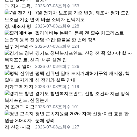
2026-07-03
조회수 153
7월 전기차 보조금 기준 변경, 제조사 평가 도입
이 바꿀 소비자 선택지도
2026-07-03
조회수 128
필라에비뉴 논란과 등록 전 필수 체크리스트 —
상담·수업·환불을 한 번에 정리
2026-07-03
조회수 124
경기도 청년복지포인트, 신청 전 꼭 알아야 할 자
격·서류·실전 팁
2026-07-03
조회수 126
평택 진위면 일대 토지거래허가구역 재지정, 핵
심 정리와 실무 안내
2026-07-03
조회수 119
경기도 청년복지포인트, 신청 조건과 지급 방식
한눈에
2026-07-03
조회수 101
청년 근속지원금 2026: 자격·신청·지급 흐름 한
눈에 정리
2026-07-03
조회수 127