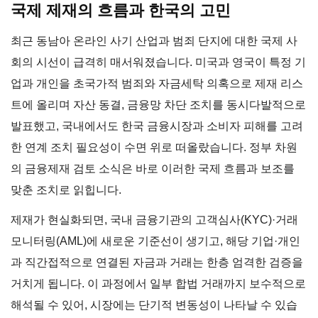
국제 제재의 흐름과 한국의 고민
최근 동남아 온라인 사기 산업과 범죄 단지에 대한 국제 사
회의 시선이 급격히 매서워졌습니다. 미국과 영국이 특정 기
업과 개인을 초국가적 범죄와 자금세탁 의혹으로 제재 리스
트에 올리며 자산 동결, 금융망 차단 조치를 동시다발적으로
발표했고, 국내에서도 한국 금융시장과 소비자 피해를 고려
한 연계 조치 필요성이 수면 위로 떠올랐습니다. 정부 차원
의 금융제재 검토 소식은 바로 이러한 국제 흐름과 보조를
맞춘 조치로 읽힙니다.
제재가 현실화되면, 국내 금융기관의 고객심사(KYC)·거래
모니터링(AML)에 새로운 기준선이 생기고, 해당 기업·개인
과 직간접적으로 연결된 자금과 거래는 한층 엄격한 검증을
거치게 됩니다. 이 과정에서 일부 합법 거래까지 보수적으로
해석될 수 있어, 시장에는 단기적 변동성이 나타날 수 있습