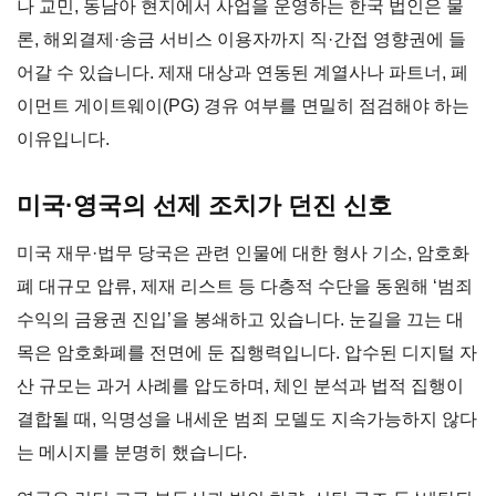
나 교민, 동남아 현지에서 사업을 운영하는 한국 법인은 물
론, 해외결제·송금 서비스 이용자까지 직·간접 영향권에 들
어갈 수 있습니다. 제재 대상과 연동된 계열사나 파트너, 페
이먼트 게이트웨이(PG) 경유 여부를 면밀히 점검해야 하는
이유입니다.
미국·영국의 선제 조치가 던진 신호
미국 재무·법무 당국은 관련 인물에 대한 형사 기소, 암호화
폐 대규모 압류, 제재 리스트 등 다층적 수단을 동원해 ‘범죄
수익의 금융권 진입’을 봉쇄하고 있습니다. 눈길을 끄는 대
목은 암호화폐를 전면에 둔 집행력입니다. 압수된 디지털 자
산 규모는 과거 사례를 압도하며, 체인 분석과 법적 집행이
결합될 때, 익명성을 내세운 범죄 모델도 지속가능하지 않다
는 메시지를 분명히 했습니다.