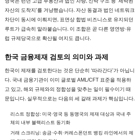
영국은 런던 고급 부동산과 법인 차량, 신탁 구조 등 ‘세탁된
자산의 도착지’를 겨냥했습니다. 자산 동결과 법인 네트워크
차단이 동시에 이뤄지면, 표면상 합법 비즈니스로 유지되던
루트가 급속히 말라붙습니다. 이 조합은 곧 다른 영연방·유
럽 규제당국으로 확산될 여지도 큽니다.
한국 금융제재 검토의 의미와 과제
한국이 제재를 검토한다는 것은 단순히 ‘따라간다’가 아닙니
다. 국내 금융기관이 이미 글로벌 AML/CFT 표준을 적용하
고 있고, 해외 규제와의 정합성을 맞추는 일이 필수이기 때
문입니다. 실무적으로는 다음의 세 갈래 과제가 핵심입니다.
리스트 정합성: 미국·영국 등 동맹국의 제재 대상과 국내 주
체의 내부 블랙리스트 동기화
거래 스크리닝: 송금·수취·커레스폰던트 뱅킹 라인에서의 제