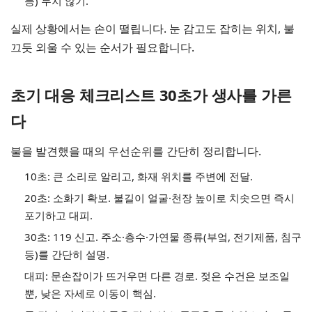
등) 두지 않기.
실제 상황에서는 손이 떨립니다. 눈 감고도 잡히는 위치, 불
끄듯 외울 수 있는 순서가 필요합니다.
초기 대응 체크리스트 30초가 생사를 가른
다
불을 발견했을 때의 우선순위를 간단히 정리합니다.
10초: 큰 소리로 알리고, 화재 위치를 주변에 전달.
20초: 소화기 확보. 불길이 얼굴·천장 높이로 치솟으면 즉시
포기하고 대피.
30초: 119 신고. 주소·층수·가연물 종류(부엌, 전기제품, 침구
등)를 간단히 설명.
대피: 문손잡이가 뜨거우면 다른 경로. 젖은 수건은 보조일
뿐, 낮은 자세로 이동이 핵심.