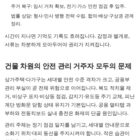
주거 복구: 임시 거처 확보, 전기·가스 안전 점검 후 입주.
법률 상담: 형사·민사 병행 전략 수립. 합의·배상·구상권 관계
정리.
시간이 지나면 기억도 기록도 흐려집니다. 감정과 별개로,
서류는 차분하게 모아두어야 권리가 지켜집니다.
건물 차원의 안전 관리 거주자 모두의 문제
상가주택·다가구는 세대별 안전 수준 격차가 크고, 공용부
관리 부실이 곧 전체 위험으로 이어집니다. 복도 적치물 제
거, 비상구 표지·비상등 점검, 감지기·유도등 주기 교체, 피난
계단 방화문 닫힘 상태 유지가 기본입니다. 공용 멀티탭 과
부하와 전동킥보드 실내 충전은 화재의 단골 원인입니다.
관리 주체는 정기 점검 일지를 남기고, 세대별 안내문으로
소화기 위치·대피 동선을 주지시켜야 합니다. 작은 습관이