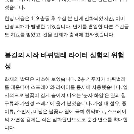
졌습니다.
현장 대응은 119 출동 후 수십 분 만에 진화되었지만, 이미
인명 피해가 발생한 뒤였습니다. 연기를 흡입한 다른 주민들
도 치료를 받았고, 건물 전체가 충격에 휩싸였습니다.
불길의 시작 바퀴벌레 라이터 실험의 위험
성
화재의 발단은 사소해 보였습니다. 2층 거주자가 바퀴벌레
를 태운다며 스프레이와 라이터를 동시에 사용했습니다. 일
시적으로 불꽃이 길게 뿜어져 나오는 ‘분사 화염’은 옆의 침
구류와 가연성 쓰레기에 옮겨 붙었습니다. 가정 내 섬유, 종
이류, 스펀지, 비닐은 불꽃과 열에 극히 취약하고, 스프레이
의 가연성 용제는 작은 점화원만으로도 순간 연소를 확대합
니다.