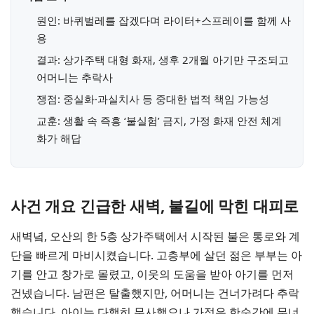
원인: 바퀴벌레를 잡겠다며 라이터+스프레이를 함께 사
용
결과: 상가주택 대형 화재, 생후 2개월 아기만 구조되고
어머니는 추락사
쟁점: 중실화·과실치사 등 중대한 법적 책임 가능성
교훈: 생활 속 즉흥 ‘불실험’ 금지, 가정 화재 안전 체계
화가 해답
사건 개요 긴급한 새벽, 불길에 막힌 대피로
새벽녘, 오산의 한 5층 상가주택에서 시작된 불은 통로와 계
단을 빠르게 마비시켰습니다. 고층부에 살던 젊은 부부는 아
기를 안고 창가로 몰렸고, 이웃의 도움을 받아 아기를 먼저
건넸습니다. 남편은 탈출했지만, 어머니는 건너가려다 추락
했습니다. 아이는 다행히 무사했으나 가정은 한순간에 무너