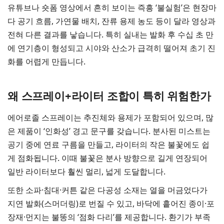
유튜브나 숏폼 영상에서 흔히 보이는 즉흥 ‘불실험’은 현장마
다 공기 흐름, 가연물 배치, 잔류 용제 농도 등이 달라 영상과
전혀 다른 결과를 낳습니다. 특히 실내는 발화 후 수십 초 만
에 연기층이 형성되고 시야와 산소가 급격히 떨어져 초기 진
화를 어렵게 만듭니다.
왜 스프레이+라이터 조합이 특히 위험한가
에어로졸 스프레이는 추진체와 용제가 포함되어 있으며, 많
은 제품이 ‘인화성’ 경고 문구를 갖습니다. 분사된 미스트는
공기 중에 연료 구름을 만들고, 라이터의 작은 불꽃에도 쉽
게 점화됩니다. 이때 불꽃은 분사 방향으로 길게 연장되어
일반 라이터보다 훨씬 멀리, 넓게 도달합니다.
또한 소파·침대·커튼 같은 다공성 소재는 열을 머금었다가
지연 발화(스머더링)로 번질 수 있고, 바닥에 흩어진 종이·포
장재·먼지는 불똥의 ‘점화 다리’를 제공합니다. 환기가 부족