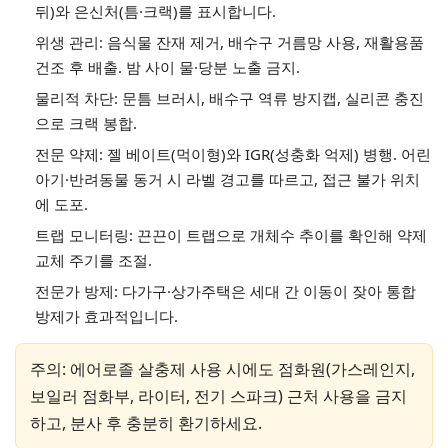
뒤)와 은신처(틈·크랙)를 표시합니다.
위생 관리: 음식물 잔재 제거, 배수구 거름망 사용, 재활용품
건조 후 배출. 밤 사이 물·당분 노출 금지.
물리적 차단: 문틈 브러시, 배수구 역류 방지캡, 실리콘 충진
으로 크랙 봉합.
전문 약제: 젤 베이트(먹이형)와 IGR(성충화 억제) 병행. 어린
아기·반려동물 동거 시 라벨 경고를 따르고, 접근 불가 위치
에 도포.
트랩 모니터링: 끈끈이 트랩으로 개체수 추이를 확인해 약제
교체 주기를 조절.
전문가 방제: 다가구·상가주택은 세대 간 이동이 잦아 통합
방제가 효과적입니다.
주의: 에어로졸 살충제 사용 시에도 점화원(가스레인지,
보일러 점화부, 라이터, 전기 스파크) 근처 사용을 금지
하고, 분사 후 충분히 환기하세요.