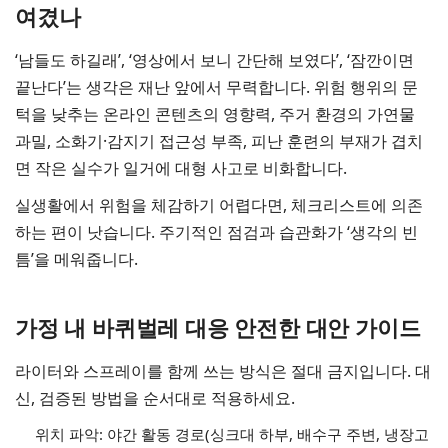
여겼나
‘남들도 하길래’, ‘영상에서 보니 간단해 보였다’, ‘잠깐이면
끝난다’는 생각은 재난 앞에서 무력합니다. 위험 행위의 문
턱을 낮추는 온라인 콘텐츠의 영향력, 주거 환경의 가연물
과밀, 소화기·감지기 접근성 부족, 피난 훈련의 부재가 겹치
면 작은 실수가 일거에 대형 사고로 비화합니다.
실생활에서 위험을 체감하기 어렵다면, 체크리스트에 의존
하는 편이 낫습니다. 주기적인 점검과 습관화가 ‘생각의 빈
틈’을 메워줍니다.
가정 내 바퀴벌레 대응 안전한 대안 가이드
라이터와 스프레이를 함께 쓰는 방식은 절대 금지입니다. 대
신, 검증된 방법을 순서대로 적용하세요.
위치 파악: 야간 활동 경로(싱크대 하부, 배수구 주변, 냉장고