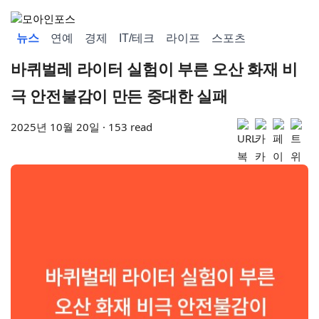
뉴스
연예
경제
IT/테크
라이프
스포츠
바퀴벌레 라이터 실험이 부른 오산 화재 비
극 안전불감이 만든 중대한 실패
2025년 10월 20일 · 153 read