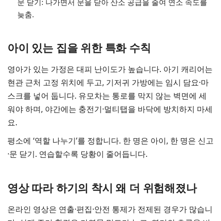
문 닫기: 나가면서 문을 닫아 산소 공급을 줄여 연소 속도를
늦춤.
아이 있는 집을 위한 특화 수칙
영아가 있는 가정은 대피 난이도가 높습니다. 아기 캐리어는
현관 근처 고정 위치에 두고, 기저귀 가방에는 임시 담요·마
스크를 넣어 둡니다. 유모차는 통로를 막지 않는 벽면에 세
워야 하며, 야간에는 충전기·멀티탭을 바닥에 방치하지 마세
요.
평소에 ‘역할 나누기’를 정합니다. 한 명은 아이, 한 명은 신고
·문 닫기. 연습할수록 당황이 줄어듭니다.
영상 따라 하기의 착시 왜 더 위험해졌나
온라인 영상은 연출·편집·안전 통제가 전제된 경우가 많습니