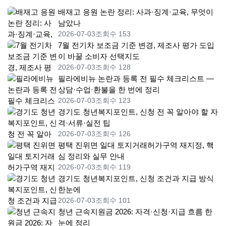
배재고 응원 논란 정리: 사과·징계·교육, 무엇이
남았나
2026-07-03
조회수 153
7월 전기차 보조금 기준 변경, 제조사 평가 도입
이 바꿀 소비자 선택지도
2026-07-03
조회수 128
필라에비뉴 논란과 등록 전 필수 체크리스트 —
상담·수업·환불을 한 번에 정리
2026-07-03
조회수 123
경기도 청년복지포인트, 신청 전 꼭 알아야 할 자
격·서류·실전 팁
2026-07-03
조회수 126
평택 진위면 일대 토지거래허가구역 재지정, 핵
심 정리와 실무 안내
2026-07-03
조회수 119
경기도 청년복지포인트, 신청 조건과 지급 방식
한눈에
2026-07-03
조회수 101
청년 근속지원금 2026: 자격·신청·지급 흐름 한
눈에 정리