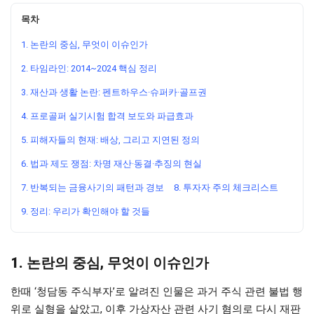
목차
1. 논란의 중심, 무엇이 이슈인가
2. 타임라인: 2014~2024 핵심 정리
3. 재산과 생활 논란: 펜트하우스·슈퍼카·골프권
4. 프로골퍼 실기시험 합격 보도와 파급효과
5. 피해자들의 현재: 배상, 그리고 지연된 정의
6. 법과 제도 쟁점: 차명 재산·동결·추징의 현실
7. 반복되는 금융사기의 패턴과 경보
8. 투자자 주의 체크리스트
9. 정리: 우리가 확인해야 할 것들
1. 논란의 중심, 무엇이 이슈인가
한때 ‘청담동 주식부자’로 알려진 인물은 과거 주식 관련 불법 행
위로 실형을 살았고, 이후 가상자산 관련 사기 혐의로 다시 재판