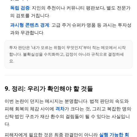
독립 검증
: 지인의 추천이나 커뮤니티 평판보다, 별도 전문가
의 검토를 거칩니다.
과시형 콘텐츠 경계
: 고급 주거·슈퍼카·명품 등 과시는 투자성
과와 무관합니다.
투자 판단은 ‘내가 모르는 위험이 무엇인지’부터 적는 메모에서 시작
합니다. 불확실성을 수치화하고, 감정이 아니라 규칙으로 결정하세
요.
9. 정리: 우리가 확인해야 할 것들
이번 논란이 던지는 메시지는 분명합니다. 법적 판단의 속도와
피해 회복의 체감 사이에
격차
가 크다는 것, 그리고 복잡한 명의·
신탁·법인 구조가 재산 환수의 걸림돌이 될 수 있다는 사실입니
다.
피해자에게 필요한 것은 최종 판결만이 아니라
실행 가능한 회