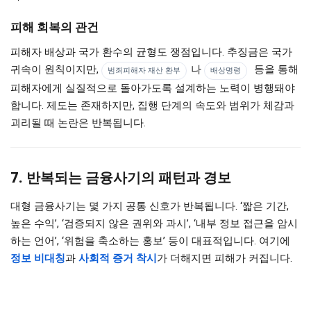
피해 회복의 관건
피해자 배상과 국가 환수의 균형도 쟁점입니다. 추징금은 국가
귀속이 원칙이지만,
나
등을 통해
범죄피해자 재산 환부
배상명령
피해자에게 실질적으로 돌아가도록 설계하는 노력이 병행돼야
합니다. 제도는 존재하지만, 집행 단계의 속도와 범위가 체감과
괴리될 때 논란은 반복됩니다.
7. 반복되는 금융사기의 패턴과 경보
대형 금융사기는 몇 가지 공통 신호가 반복됩니다. ‘짧은 기간,
높은 수익’, ‘검증되지 않은 권위와 과시’, ‘내부 정보 접근을 암시
하는 언어’, ‘위험을 축소하는 홍보’ 등이 대표적입니다. 여기에
정보 비대칭
과
사회적 증거 착시
가 더해지면 피해가 커집니다.