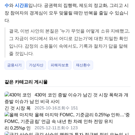
수
와
시간표
입니다. 공권력의 집행력, 제도의 정교화, 그리고 시
장 참여자의 경계심이 모두 맞물릴 때만 반복을 줄일 수 있습니
다.
결국, 이번 사안의 본질은 ‘누가 무엇을 어떻게 소유·지배했고,
그 자금이 어디에서 와서 어디로 갔는가’에 대한 치밀한 확인
입니다. 감정의 소용돌이 속에서도, 기록과 절차가 답을 말해
줄 것입니다.
금융사기
가상자산
피해자보호
재산환수
같은 카테고리 게시물
430억 코인 증발 이슈가 남긴 것 시장 폭락과 개
인 비극 사이
2025-10-16
조회수 151
올해 마지막 FOMC, 기준금리 0.25%p 인하…‘중
립’ 언급 속 내년 한 차례 인하 전망 유지
2025-12-11
조회수 123
금값 상승의 맥락과 투자 접근법 정리 오늘의 시