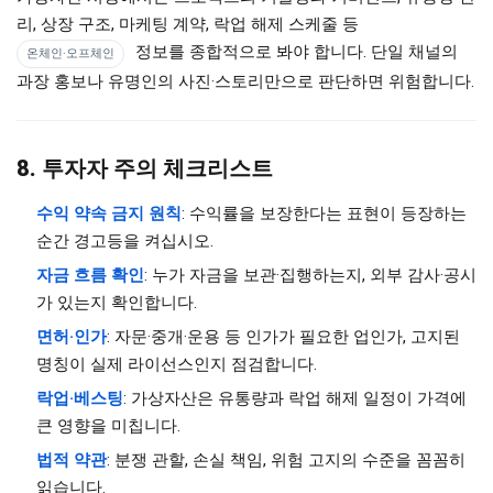
리, 상장 구조, 마케팅 계약, 락업 해제 스케줄 등
정보를 종합적으로 봐야 합니다. 단일 채널의
온체인·오프체인
과장 홍보나 유명인의 사진·스토리만으로 판단하면 위험합니다.
8. 투자자 주의 체크리스트
수익 약속 금지 원칙
: 수익률을 보장한다는 표현이 등장하는
순간 경고등을 켜십시오.
자금 흐름 확인
: 누가 자금을 보관·집행하는지, 외부 감사·공시
가 있는지 확인합니다.
면허·인가
: 자문·중개·운용 등 인가가 필요한 업인가, 고지된
명칭이 실제 라이선스인지 점검합니다.
락업·베스팅
: 가상자산은 유통량과 락업 해제 일정이 가격에
큰 영향을 미칩니다.
법적 약관
: 분쟁 관할, 손실 책임, 위험 고지의 수준을 꼼꼼히
읽습니다.