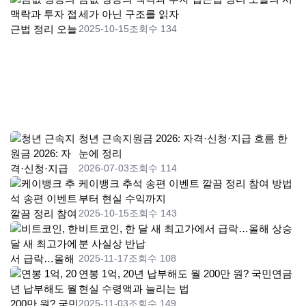
세가 아닌 구조를 읽자
2025-10-15
조회수 134
청년 근속지원금 2026: 자격·신청·지급 흐름 한
눈에 정리
2026-07-03
조회수 114
케이뱅크 추석 송편 이벤트 깔끔 정리 참여 방법
부터 현실 수익까지
2025-10-15
조회수 143
비트코인, 한 달 새 최고가에서 급락…올해 상승
분 사실상 반납
2025-11-17
조회수 108
연봉 1억, 20년 납부해도 월 200만 원? 국민연금
현실 수령액과 늘리는 법
2025-11-03
조회수 149