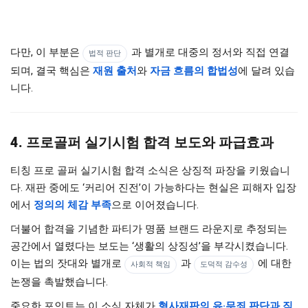
다만, 이 부분은
과 별개로 대중의 정서와 직접 연결
법적 판단
되며, 결국 핵심은
재원 출처
와
자금 흐름의 합법성
에 달려 있습
니다.
4. 프로골퍼 실기시험 합격 보도와 파급효과
티칭 프로 골퍼 실기시험 합격 소식은 상징적 파장을 키웠습니
다. 재판 중에도 ‘커리어 진전’이 가능하다는 현실은 피해자 입장
에서
정의의 체감 부족
으로 이어졌습니다.
더불어 합격을 기념한 파티가 명품 브랜드 라운지로 추정되는
공간에서 열렸다는 보도는 ‘생활의 상징성’을 부각시켰습니다.
이는 법의 잣대와 별개로
과
에 대한
사회적 책임
도덕적 감수성
논쟁을 촉발했습니다.
중요한 포인트는 이 소식 자체가
형사재판의 유·무죄 판단과 직