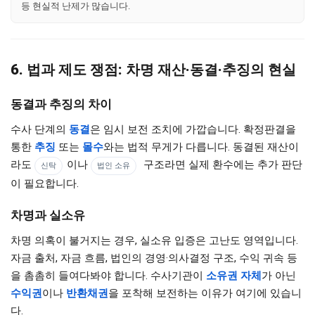
등 현실적 난제가 많습니다.
6. 법과 제도 쟁점: 차명 재산·동결·추징의 현실
동결과 추징의 차이
수사 단계의
동결
은 임시 보전 조치에 가깝습니다. 확정판결을
통한
추징
또는
몰수
와는 법적 무게가 다릅니다. 동결된 재산이
라도
이나
구조라면 실제 환수에는 추가 판단
신탁
법인 소유
이 필요합니다.
차명과 실소유
차명 의혹이 불거지는 경우, 실소유 입증은 고난도 영역입니다.
자금 출처, 자금 흐름, 법인의 경영·의사결정 구조, 수익 귀속 등
을 촘촘히 들여다봐야 합니다. 수사기관이
소유권 자체
가 아닌
수익권
이나
반환채권
을 포착해 보전하는 이유가 여기에 있습니
다.