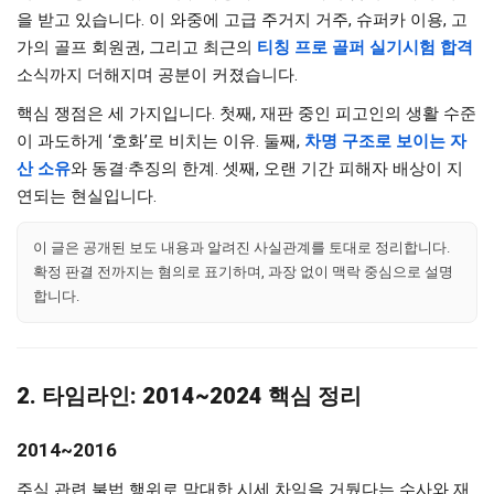
을 받고 있습니다. 이 와중에 고급 주거지 거주, 슈퍼카 이용, 고
가의 골프 회원권, 그리고 최근의
티칭 프로 골퍼 실기시험 합격
소식까지 더해지며 공분이 커졌습니다.
핵심 쟁점은 세 가지입니다. 첫째, 재판 중인 피고인의 생활 수준
이 과도하게 ‘호화’로 비치는 이유. 둘째,
차명 구조로 보이는 자
산 소유
와 동결·추징의 한계. 셋째, 오랜 기간 피해자 배상이 지
연되는 현실입니다.
이 글은 공개된 보도 내용과 알려진 사실관계를 토대로 정리합니다.
확정 판결 전까지는 혐의로 표기하며, 과장 없이 맥락 중심으로 설명
합니다.
2. 타임라인: 2014~2024 핵심 정리
2014~2016
주식 관련 불법 행위로 막대한 시세 차익을 거뒀다는 수사와 재