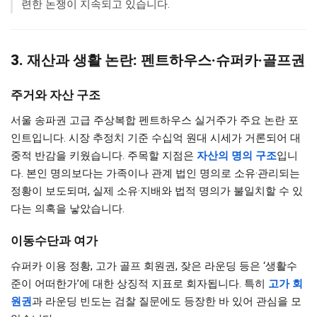
련한 논쟁이 지속되고 있습니다.
3. 재산과 생활 논란: 펜트하우스·슈퍼카·골프권
주거와 자산 구조
서울 송파권 고급 주상복합 펜트하우스 실거주가 주요 논란 포
인트입니다. 시장 추정치 기준 수십억 원대 시세가 거론되어 대
중적 반감을 키웠습니다. 주목할 지점은
자산의 명의 구조
입니
다. 본인 명의보다는 가족이나 관계 법인 명의로 소유·관리되는
정황이 보도되며, 실제 소유·지배와 법적 명의가 불일치할 수 있
다는 의혹을 낳았습니다.
이동수단과 여가
슈퍼카 이용 정황, 고가 골프 회원권, 잦은 라운딩 등은 ‘생활수
준이 어떠한가’에 대한 상징적 지표로 회자됩니다. 특히
고가 회
원권
과 라운딩 빈도는 검찰 질문에도 등장한 바 있어 관심을 모