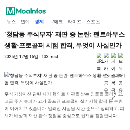
뉴스
연예
경제
IT/테크
라이프
스포츠
‘청담동 주식부자’ 재판 중 논란: 펜트하우스
생활·프로골퍼 시험 합격, 무엇이 사실인가
2025년 12월 15일 · 133 read
주식·가상자산 관련 사기 혐의로 재판을 받는 인물을 둘러싸고,
고급 주거·슈퍼카·고가 골프권·프로골퍼 실기시험 합격 등 논란
이 이어지고 있습니다. 알려진 사실을 시간 순으로 정리하고, 피
해자 배상과 재산 환수 쟁점을 중심으로 현재를 점검합니다.