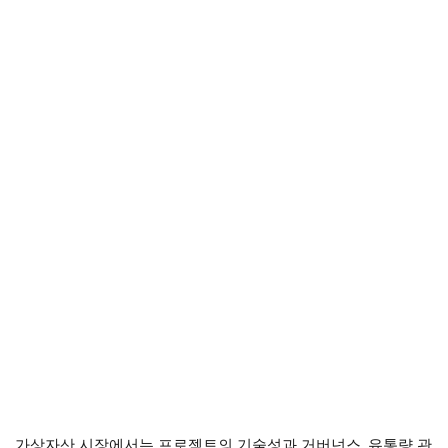
가상자산 시장에서는 프로젝트의 기술성과 거버넌스, 유통량 관