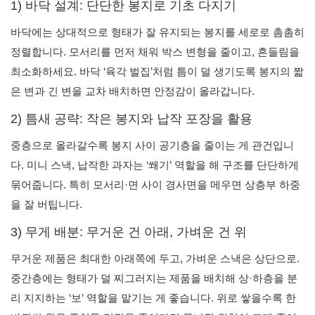
1) 바닥 설계: 단단한 봉지로 기초 다지기
바닥에는 상대적으로 형태가 잘 유지되는 봉지를 세로로 촘촘히
정렬합니다. 모서리를 먼저 채워 박스 변형을 줄이고, 흔들림을
최소화하세요. 바닥 ‘육각 벌집’처럼 틈이 덜 생기도록 봉지의 짧
은 변과 긴 변을 교차 배치하면 안정감이 올라갑니다.
2) 틈새 공략: 작은 봉지와 납작 포장을 활용
중층으로 올라갈수록 봉지 사이 공기층을 줄이는 게 관건입니
다. 미니 스낵, 납작한 과자는 ‘쐐기’ 역할을 해 구조를 단단하게
묶어줍니다. 특히 모서리·면 사이 경사면을 메우면 상층부 하중
을 잘 버팁니다.
3) 무게 배분: 무거운 건 아래, 가벼운 건 위
무거운 제품은 최대한 아래쪽에 두고, 가벼운 스낵은 상단으로.
중간층에는 형태가 덜 찌그러지는 제품을 배치해 상·하층을 분
리 지지하는 ‘보’ 역할을 맡기는 게 좋습니다. 위로 쌓을수록 한