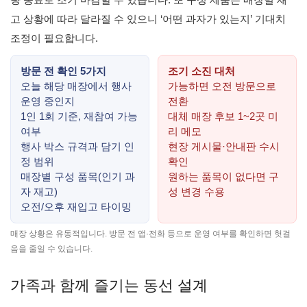
고 상황에 따라 달라질 수 있으니 ‘어떤 과자가 있는지’ 기대치
조정이 필요합니다.
방문 전 확인 5가지
조기 소진 대처
오늘 해당 매장에서 행사
가능하면 오전 방문으로
운영 중인지
전환
1인 1회 기준, 재참여 가능
대체 매장 후보 1~2곳 미
여부
리 메모
행사 박스 규격과 담기 인
현장 게시물·안내판 수시
정 범위
확인
매장별 구성 품목(인기 과
원하는 품목이 없다면 구
자 재고)
성 변경 수용
오전/오후 재입고 타이밍
매장 상황은 유동적입니다. 방문 전 앱·전화 등으로 운영 여부를 확인하면 헛걸
음을 줄일 수 있습니다.
가족과 함께 즐기는 동선 설계