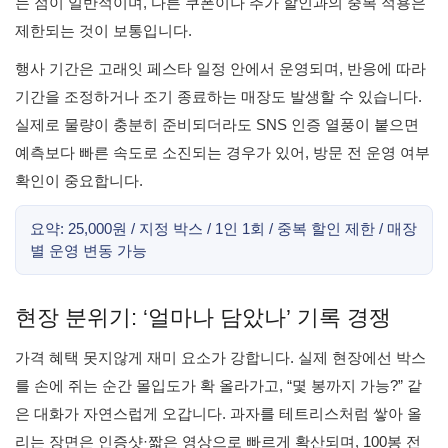
는 점이 일반적이며, 다른 쿠폰이나 추가 할인과의 중복 적용은
제한되는 것이 보통입니다.
행사 기간은 고래잇 페스타 일정 안에서 운영되며, 반응에 따라
기간을 조정하거나 조기 종료하는 매장도 발생할 수 있습니다.
실제로 물량이 충분히 준비되더라도 SNS 인증 열풍이 붙으면
예측보다 빠른 속도로 소진되는 경우가 있어, 방문 전 운영 여부
확인이 중요합니다.
요약: 25,000원 / 지정 박스 / 1인 1회 / 중복 할인 제한 / 매장
별 운영 변동 가능
현장 분위기: ‘얼마나 담았나’ 기록 경쟁
가격 혜택 못지않게 재미 요소가 강합니다. 실제 현장에선 박스
를 손에 쥐는 순간 몰입도가 확 올라가고, “몇 봉까지 가능?” 같
은 대화가 자연스럽게 오갑니다. 과자를 테트리스처럼 쌓아 올
리는 장면은 인증샷·짧은 영상으로 빠르게 확산되며, 100봉 전