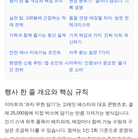
행사 한 줄 개요와 핵심 규칙
현장 분위기: ‘얼마나 담았나’ 기
록 경쟁
실전 팁: 100봉에 근접하는 적
품절·연장·매장별 차이: 방문 전
재 전략
체크리스트
가족과 함께 즐기는 동선 설계
가격 체감과 가치: 진짜 이득 계
산하기
안전·매너·지속가능 포인트
자주 묻는 질문 7가지
현명한 쇼핑 루틴: 앱·포인트·시
마무리: 인증보다 중요한 ‘즐거
간 전략
운 소비’
행사 한 줄 개요와 핵심 규칙
이마트의 ‘과자 무한 담기’는 고래잇 페스타의 대표 콘텐츠로, 결
제 25,000원에 지정 박스에 담기는 만큼 가져가는 방식입니다.
인기 스낵 위주 품목이 배치되며, 매장마다 참여 가능 수량과 구
성은 조금씩 다를 수 있습니다. 참여는 1인 1회 기준으로 운영되