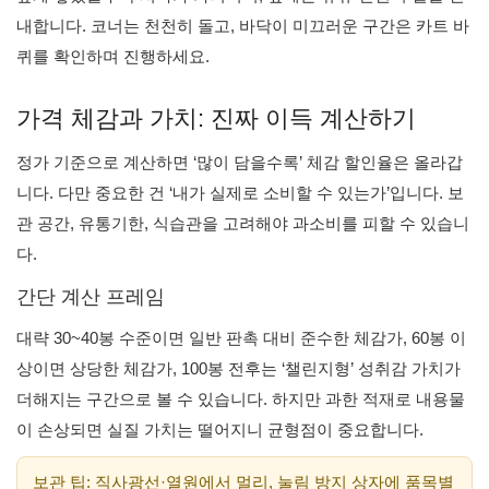
내합니다. 코너는 천천히 돌고, 바닥이 미끄러운 구간은 카트 바
퀴를 확인하며 진행하세요.
가격 체감과 가치: 진짜 이득 계산하기
정가 기준으로 계산하면 ‘많이 담을수록’ 체감 할인율은 올라갑
니다. 다만 중요한 건 ‘내가 실제로 소비할 수 있는가’입니다. 보
관 공간, 유통기한, 식습관을 고려해야 과소비를 피할 수 있습니
다.
간단 계산 프레임
대략 30~40봉 수준이면 일반 판촉 대비 준수한 체감가, 60봉 이
상이면 상당한 체감가, 100봉 전후는 ‘챌린지형’ 성취감 가치가
더해지는 구간으로 볼 수 있습니다. 하지만 과한 적재로 내용물
이 손상되면 실질 가치는 떨어지니 균형점이 중요합니다.
보관 팁: 직사광선·열원에서 멀리, 눌림 방지 상자에 품목별