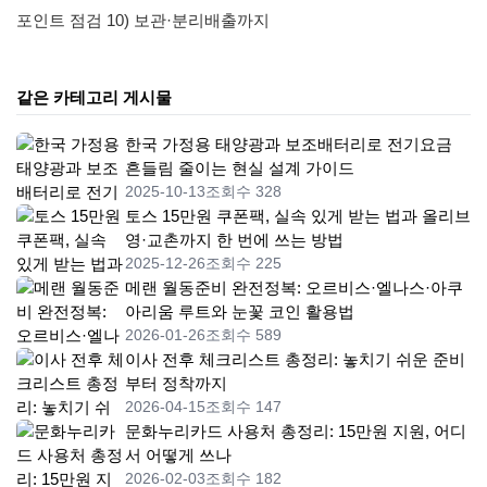
포인트 점검 10) 보관·분리배출까지
같은 카테고리 게시물
한국 가정용 태양광과 보조배터리로 전기요금
흔들림 줄이는 현실 설계 가이드
2025-10-13
조회수 328
토스 15만원 쿠폰팩, 실속 있게 받는 법과 올리브
영·교촌까지 한 번에 쓰는 방법
2025-12-26
조회수 225
메랜 월동준비 완전정복: 오르비스·엘나스·아쿠
아리움 루트와 눈꽃 코인 활용법
2026-01-26
조회수 589
이사 전후 체크리스트 총정리: 놓치기 쉬운 준비
부터 정착까지
2026-04-15
조회수 147
문화누리카드 사용처 총정리: 15만원 지원, 어디
서 어떻게 쓰나
2026-02-03
조회수 182