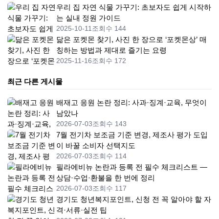
우리 집 자연 식물 가꾸기: 초보자도 쉽게 시작하
는 실내 정원 가이드
2025-10-11
조회수 144
닮은 포켓몬 찾기, 사진 한 장으로 ‘포켓몬상’ 매
칭하는 방법과 제대로 즐기는 요령
2025-11-16
조회수 172
최근 다른 게시물
배재고 응원 논란 정리: 사과·징계·교육, 무엇이
남았나
2026-07-03
조회수 143
7월 전기차 보조금 기준 변경, 제조사 평가 도입
이 바꿀 소비자 선택지도
2026-07-03
조회수 114
필라에비뉴 논란과 등록 전 필수 체크리스트 —
상담·수업·환불을 한 번에 정리
2026-07-03
조회수 117
경기도 청년복지포인트, 신청 전 꼭 알아야 할 자
격·서류·실전 팁