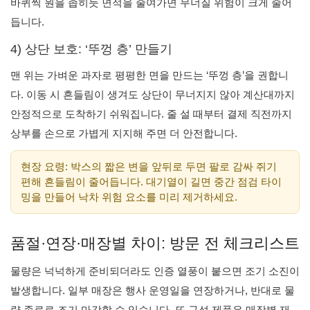
바퀴씩 원을 좁히듯 면적을 줄여가면 무너질 위험이 크게 줄어
듭니다.
4) 상단 보호: ‘뚜껑 층’ 만들기
맨 위는 가벼운 과자로 평평한 면을 만드는 ‘뚜껑 층’을 권합니
다. 이동 시 흔들림이 생겨도 상단이 무너지지 않아 계산대까지
안정적으로 도착하기 쉬워집니다. 줄 설 때부터 결제 직전까지
상부를 손으로 가볍게 지지해 주면 더 안전합니다.
현장 요령: 박스의 짧은 변을 앞뒤로 두면 팔로 감싸 쥐기
편해 흔들림이 줄어듭니다. 대기열이 길면 중간 점검 타이
밍을 만들어 낙차 위험 요소를 미리 제거하세요.
품절·연장·매장별 차이: 방문 전 체크리스트
물량은 넉넉하게 준비되더라도 인증 열풍이 붙으면 조기 소진이
발생합니다. 일부 매장은 행사 운영일을 연장하거나, 반대로 물
량 종료로 조기 마감할 수 있습니다. 또 구성 제품은 매장별 재