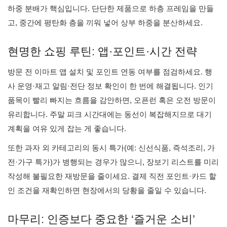
하중 분배가 핵심입니다. 단단한 제품으로 하층 프레임을 만들
고, 중간에 평탄화 층을 끼워 넣어 상부 하중을 분산하세요.
현명한 쇼핑 루틴: 앱·포인트·시간 전략
방문 전 이마트 앱 설치 및 포인트 연동 여부를 점검하세요. 행
사 운영·재고 알림·전단 정보 확인이 한 번에 해결됩니다. 인기
품목이 빨리 빠지는 흐름을 감안하면, 오픈런 혹은 오전 방문이
유리합니다. 주말 피크 시간대에는 동선이 복잡해지므로 대기
계획을 여유 있게 잡는 게 좋습니다.
또한 과자 외 카테고리의 동시 특가(예: 신선식품, 즉석조리, 가
전·가구 특가)가 병행되는 경우가 많으니, 장보기 리스트를 미리
작성해 불필요한 재방문을 줄이세요. 결제 직전 포인트·카드 할
인 조건을 재확인하면 현장에서의 당황을 줄일 수 있습니다.
마무리: 인증보다 중요한 ‘즐거운 소비’