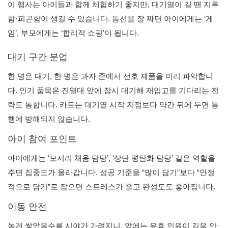
이 행사는 아이들과 함께 체험하기 좋지만, 대기열이 길 땐 지루
함·피곤함이 생길 수 있습니다. 동선을 잘 짜면 아이에게는 ‘게
임’, 부모에게는 ‘합리적 쇼핑’이 됩니다.
대기 구간 분업
한 명은 대기, 한 명은 과자 존에서 선호 제품을 미리 파악합니
다. 인기 품목은 진열대 앞에 잠시 대기해 재입고를 기다리는 전
략도 통합니다. 카트는 대기열 시작 지점보다 약간 뒤에 두면 통
행에 방해되지 않습니다.
아이 참여 포인트
아이에게는 ‘모서리 채움 담당’, ‘상단 평탄화 담당’ 같은 역할을
주면 집중도가 올라갑니다. 성공 기준을 “많이 담기”보다 “안정
적으로 담기”로 잡으면 스트레스가 줄고 완성도도 좋아집니다.
이동 안전
높게 쌓았을수록 시야가 가려지니, 앞에는 유휴 인원이 길을 안